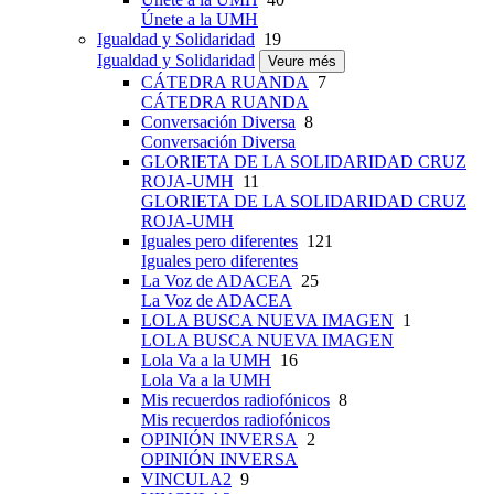
Únete a la UMH
Igualdad y Solidaridad
19
Igualdad y Solidaridad
Veure més
CÁTEDRA RUANDA
7
CÁTEDRA RUANDA
Conversación Diversa
8
Conversación Diversa
GLORIETA DE LA SOLIDARIDAD CRUZ
ROJA-UMH
11
GLORIETA DE LA SOLIDARIDAD CRUZ
ROJA-UMH
Iguales pero diferentes
121
Iguales pero diferentes
La Voz de ADACEA
25
La Voz de ADACEA
LOLA BUSCA NUEVA IMAGEN
1
LOLA BUSCA NUEVA IMAGEN
Lola Va a la UMH
16
Lola Va a la UMH
Mis recuerdos radiofónicos
8
Mis recuerdos radiofónicos
OPINIÓN INVERSA
2
OPINIÓN INVERSA
VINCULA2
9