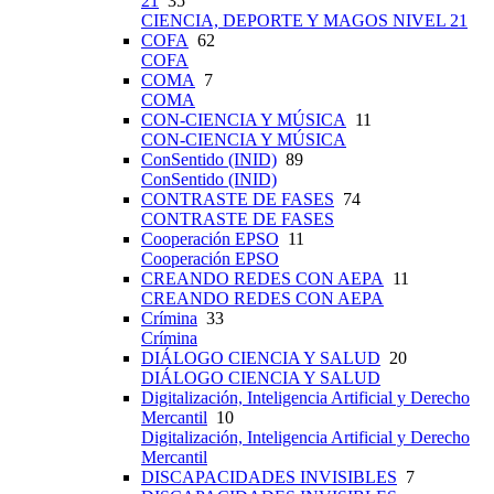
21
35
CIENCIA, DEPORTE Y MAGOS NIVEL 21
COFA
62
COFA
COMA
7
COMA
CON-CIENCIA Y MÚSICA
11
CON-CIENCIA Y MÚSICA
ConSentido (INID)
89
ConSentido (INID)
CONTRASTE DE FASES
74
CONTRASTE DE FASES
Cooperación EPSO
11
Cooperación EPSO
CREANDO REDES CON AEPA
11
CREANDO REDES CON AEPA
Crímina
33
Crímina
DIÁLOGO CIENCIA Y SALUD
20
DIÁLOGO CIENCIA Y SALUD
Digitalización, Inteligencia Artificial y Derecho
Mercantil
10
Digitalización, Inteligencia Artificial y Derecho
Mercantil
DISCAPACIDADES INVISIBLES
7