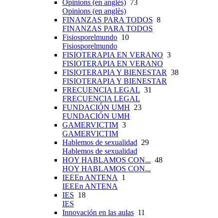
Opinions (en anglès)
73
Opinions (en anglès)
FINANZAS PARA TODOS
8
FINANZAS PARA TODOS
Fisiosporelmundo
10
Fisiosporelmundo
FISIOTERAPIA EN VERANO
3
FISIOTERAPIA EN VERANO
FISIOTERAPIA Y BIENESTAR
38
FISIOTERAPIA Y BIENESTAR
FRECUENCIA LEGAL
31
FRECUENCIA LEGAL
FUNDACIÓN UMH
23
FUNDACIÓN UMH
GAMERVICTIM
3
GAMERVICTIM
Hablemos de sexualidad
29
Hablemos de sexualidad
HOY HABLAMOS CON...
48
HOY HABLAMOS CON...
IEEEn ANTENA
1
IEEEn ANTENA
IES
18
IES
Innovación en las aulas
11