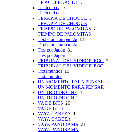
TE ACUERDAS DE...
Tendencias
13
Tendencias
TERAPIA DE CHOQUE
3
TERAPIA DE CHOQUE
TIEMPO DE PALOMITAS
7
TIEMPO DE PALOMITAS
Tradición compartida
12
Tradición compartida
Tres por Japón
31
Tres por Japón
TRIBUNAL DEL VIDEOJUEGO
7
TRIBUNAL DEL VIDEOJUEGO
Trotamundos
10
Trotamundos
UN MOMENTO PARA PENSAR
2
UN MOMENTO PARA PENSAR
UN TRIO DE CINE
4
UN TRIO DE CINE
VA DE BITS
20
VA DE BITS
VAYA CABEZA
1
VAYA CABEZA
VAYA PANORAMA
21
VAYA PANORAMA