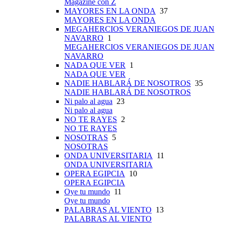
Magazine con Z
MAYORES EN LA ONDA
37
MAYORES EN LA ONDA
MEGAHERCIOS VERANIEGOS DE JUAN
NAVARRO
1
MEGAHERCIOS VERANIEGOS DE JUAN
NAVARRO
NADA QUE VER
1
NADA QUE VER
NADIE HABLARÁ DE NOSOTROS
35
NADIE HABLARÁ DE NOSOTROS
Ni palo al agua
23
Ni palo al agua
NO TE RAYES
2
NO TE RAYES
NOSOTRAS
5
NOSOTRAS
ONDA UNIVERSITARIA
11
ONDA UNIVERSITARIA
OPERA EGIPCIA
10
OPERA EGIPCIA
Oye tu mundo
11
Oye tu mundo
PALABRAS AL VIENTO
13
PALABRAS AL VIENTO