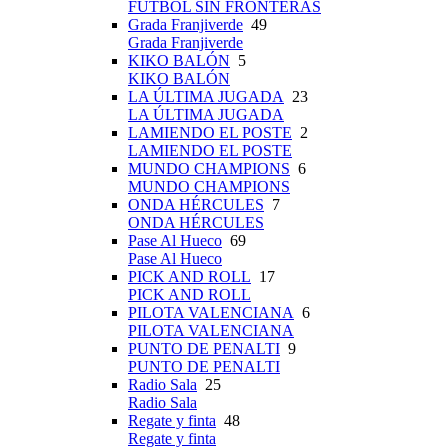
FÚTBOL SIN FRONTERAS
Grada Franjiverde
49
Grada Franjiverde
KIKO BALÓN
5
KIKO BALÓN
LA ÚLTIMA JUGADA
23
LA ÚLTIMA JUGADA
LAMIENDO EL POSTE
2
LAMIENDO EL POSTE
MUNDO CHAMPIONS
6
MUNDO CHAMPIONS
ONDA HÉRCULES
7
ONDA HÉRCULES
Pase Al Hueco
69
Pase Al Hueco
PICK AND ROLL
17
PICK AND ROLL
PILOTA VALENCIANA
6
PILOTA VALENCIANA
PUNTO DE PENALTI
9
PUNTO DE PENALTI
Radio Sala
25
Radio Sala
Regate y finta
48
Regate y finta