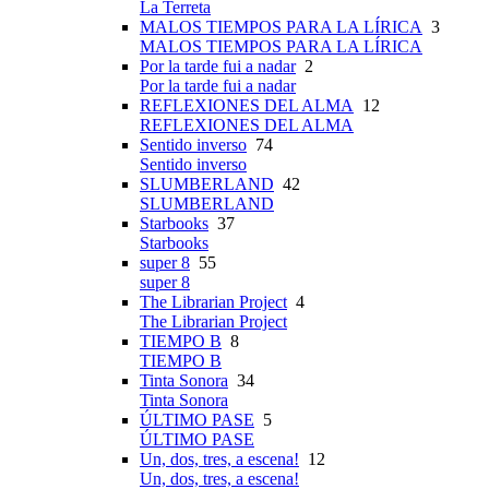
La Terreta
MALOS TIEMPOS PARA LA LÍRICA
3
MALOS TIEMPOS PARA LA LÍRICA
Por la tarde fui a nadar
2
Por la tarde fui a nadar
REFLEXIONES DEL ALMA
12
REFLEXIONES DEL ALMA
Sentido inverso
74
Sentido inverso
SLUMBERLAND
42
SLUMBERLAND
Starbooks
37
Starbooks
super 8
55
super 8
The Librarian Project
4
The Librarian Project
TIEMPO B
8
TIEMPO B
Tinta Sonora
34
Tinta Sonora
ÚLTIMO PASE
5
ÚLTIMO PASE
Un, dos, tres, a escena!
12
Un, dos, tres, a escena!