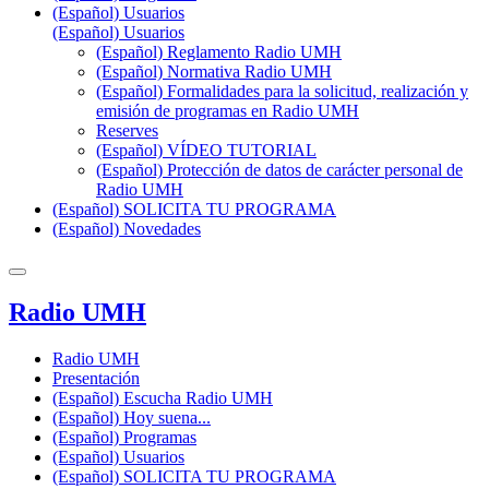
(Español) Usuarios
(Español) Usuarios
(Español) Reglamento Radio UMH
(Español) Normativa Radio UMH
(Español) Formalidades para la solicitud, realización y
emisión de programas en Radio UMH
Reserves
(Español) VÍDEO TUTORIAL
(Español) Protección de datos de carácter personal de
Radio UMH
(Español) SOLICITA TU PROGRAMA
(Español) Novedades
Radio UMH
Radio UMH
Presentación
(Español) Escucha Radio UMH
(Español) Hoy suena...
(Español) Programas
(Español) Usuarios
(Español) SOLICITA TU PROGRAMA