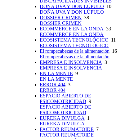
DISCAPACIDADES INVISIBLES
DOÑA UVA Y DON LÚPULO
10
DOÑA UVA Y DON LÚPULO
DOSSIER CRIMEN
38
DOSSIER CRIMEN
ECOMMERCE EN LA ONDA
33
ECOMMERCE EN LA ONDA
ECOSISTEMA TECNOLÓGICO
11
ECOSISTEMA TECNOLÓGICO
El rompecabezas de la alimentación
16
El rompecabezas de la alimentación
EMPRESA E INSOLVENCIA
3
EMPRESA E INSOLVENCIA
EN LA MENTE
9
EN LA MENTE
ERROR 404
3
ERROR 404
ESPACIO ABIERTO DE
PSICOMOTRICIDAD
9
ESPACIO ABIERTO DE
PSICOMOTRICIDAD
EUREKA DIVULGA
1
EUREKA DIVULGA
FACTOR REUMATOIDE
7
FACTOR REUMATOIDE