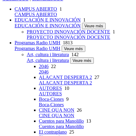
CAMPUS ABIERTO
1
CAMPUS ABIERTO
EDUCACIÓN E INNOVACIÓN
1
EDUCACIÓN E INNOVACIÓN
Veure més
PROYECTO INNOVACIÓN DOCENTE
1
PROYECTO INNOVACIÓN DOCENTE
Programas Radio UMH
1813
Programas Radio UMH
Veure més
Art, cultura i literatura
142
Art, cultura i literatura
Veure més
2046
22
2046
ALACANT DESPERTA 2
27
ALACANT DESPERTA 2
AUTORES
10
AUTORES
Boca-Ciones
9
Boca-Ciones
CINE QUA NON
26
CINE QUA NON
Cuentos para Manolillo
13
Cuentos para Manolillo
El contraplano
25