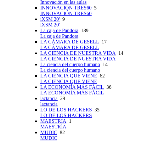
Innovación en las aulas
INNOVACIÓN TRES60
5
INNOVACIÓN TRES60
iXSM 20'
9
iXSM 20'
La caja de Pandora
189
La caja de Pandora
LA CÁMARA DE GESELL
17
LA CÁMARA DE GESELL
LA CIENCIA DE NUESTRA VIDA
14
LA CIENCIA DE NUESTRA VIDA
La ciencia del cuerpo humano
14
La ciencia del cuerpo humano
LA CIENCIA QUE VIENE
62
LA CIENCIA QUE VIENE
LA ECONOMÍA MÁS FÁCIL
36
LA ECONOMÍA MÁS FÁCIL
lactancia
29
lactancia
LO DE LOS HACKERS
35
LO DE LOS HACKERS
MAESTRÍA
1
MAESTRÍA
MUDIC
82
MUDIC