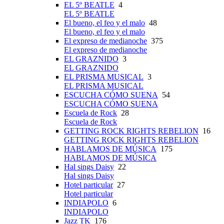
EL 5º BEATLE
4
EL 5º BEATLE
El bueno, el feo y el malo
48
El bueno, el feo y el malo
El expreso de medianoche
375
El expreso de medianoche
EL GRAZNIDO
3
EL GRAZNIDO
EL PRISMA MUSICAL
3
EL PRISMA MUSICAL
ESCUCHA CÓMO SUENA
54
ESCUCHA CÓMO SUENA
Escuela de Rock
28
Escuela de Rock
GETTING ROCK RIGHTS REBELION
16
GETTING ROCK RIGHTS REBELION
HABLAMOS DE MÚSICA
175
HABLAMOS DE MÚSICA
Hal sings Daisy
22
Hal sings Daisy
Hotel particular
27
Hotel particular
INDIAPOLO
6
INDIAPOLO
Jazz TK
176