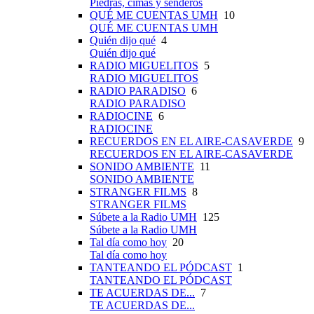
Piedras, cimas y senderos
QUÉ ME CUENTAS UMH
10
QUÉ ME CUENTAS UMH
Quién dijo qué
4
Quién dijo qué
RADIO MIGUELITOS
5
RADIO MIGUELITOS
RADIO PARADISO
6
RADIO PARADISO
RADIOCINE
6
RADIOCINE
RECUERDOS EN EL AIRE-CASAVERDE
9
RECUERDOS EN EL AIRE-CASAVERDE
SONIDO AMBIENTE
11
SONIDO AMBIENTE
STRANGER FILMS
8
STRANGER FILMS
Súbete a la Radio UMH
125
Súbete a la Radio UMH
Tal día como hoy
20
Tal día como hoy
TANTEANDO EL PÓDCAST
1
TANTEANDO EL PÓDCAST
TE ACUERDAS DE...
7
TE ACUERDAS DE...