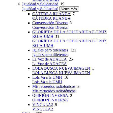
Igualdad y Solidaridad
19
Igualdad y Solidaridad
Veure més
CÁTEDRA RUANDA
7
CÁTEDRA RUANDA
Conversación Diversa
8
Conversación Diversa
GLORIETA DE LA SOLIDARIDAD CRUZ
ROJA-UMH
11
GLORIETA DE LA SOLIDARIDAD CRUZ
ROJA-UMH
Iguales pero diferentes
121
Iguales pero diferentes
La Voz de ADACEA
25
La Voz de ADACEA
LOLA BUSCA NUEVA IMAGEN
1
LOLA BUSCA NUEVA IMAGEN
Lola Va a la UMH
16
Lola Va a la UMH
Mis recuerdos radiofónicos
8
Mis recuerdos radiofónicos
OPINIÓN INVERSA
2
OPINIÓN INVERSA
VINCULA2
9
VINCULA2