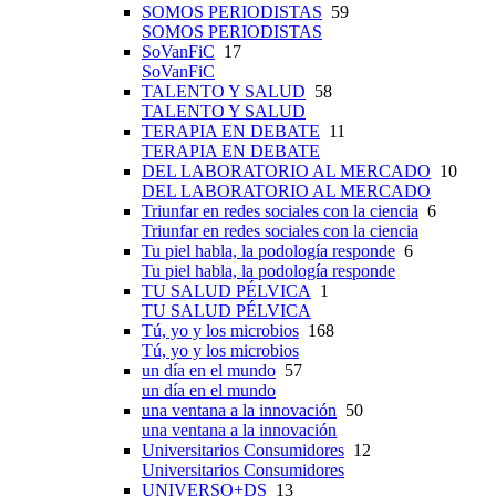
SOMOS PERIODISTAS
59
SOMOS PERIODISTAS
SoVanFiC
17
SoVanFiC
TALENTO Y SALUD
58
TALENTO Y SALUD
TERAPIA EN DEBATE
11
TERAPIA EN DEBATE
DEL LABORATORIO AL MERCADO
10
DEL LABORATORIO AL MERCADO
Triunfar en redes sociales con la ciencia
6
Triunfar en redes sociales con la ciencia
Tu piel habla, la podología responde
6
Tu piel habla, la podología responde
TU SALUD PÉLVICA
1
TU SALUD PÉLVICA
Tú, yo y los microbios
168
Tú, yo y los microbios
un día en el mundo
57
un día en el mundo
una ventana a la innovación
50
una ventana a la innovación
Universitarios Consumidores
12
Universitarios Consumidores
UNIVERSO+DS
13