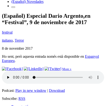
(Español) Novedades
(Español) Especial Dario Argento,en
“Festival”, 9 de noviembre de 2017
festival
italiano
,
Terror
8 de novembre 2017
Ho sent, però aquesta entrada només està disponible en
Espanyol
Europeu
.
More »
Podcast:
Play in new window
|
Download
Subscribe:
RSS