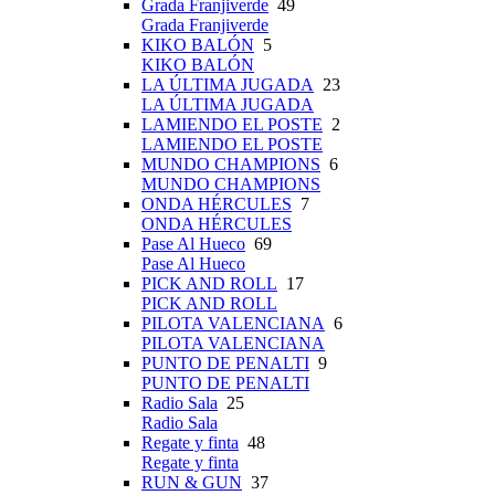
Grada Franjiverde
49
Grada Franjiverde
KIKO BALÓN
5
KIKO BALÓN
LA ÚLTIMA JUGADA
23
LA ÚLTIMA JUGADA
LAMIENDO EL POSTE
2
LAMIENDO EL POSTE
MUNDO CHAMPIONS
6
MUNDO CHAMPIONS
ONDA HÉRCULES
7
ONDA HÉRCULES
Pase Al Hueco
69
Pase Al Hueco
PICK AND ROLL
17
PICK AND ROLL
PILOTA VALENCIANA
6
PILOTA VALENCIANA
PUNTO DE PENALTI
9
PUNTO DE PENALTI
Radio Sala
25
Radio Sala
Regate y finta
48
Regate y finta
RUN & GUN
37