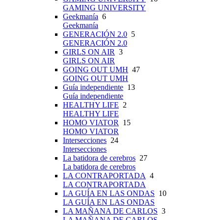
GAMING UNIVERSITY
Geekmanía
6
Geekmanía
GENERACIÓN 2.0
5
GENERACIÓN 2.0
GIRLS ON AIR
3
GIRLS ON AIR
GOING OUT UMH
47
GOING OUT UMH
Guía independiente
13
Guía independiente
HEALTHY LIFE
2
HEALTHY LIFE
HOMO VIATOR
15
HOMO VIATOR
Intersecciones
24
Intersecciones
La batidora de cerebros
27
La batidora de cerebros
LA CONTRAPORTADA
4
LA CONTRAPORTADA
LA GUÍA EN LAS ONDAS
10
LA GUÍA EN LAS ONDAS
LA MAÑANA DE CARLOS
3
LA MAÑANA DE CARLOS