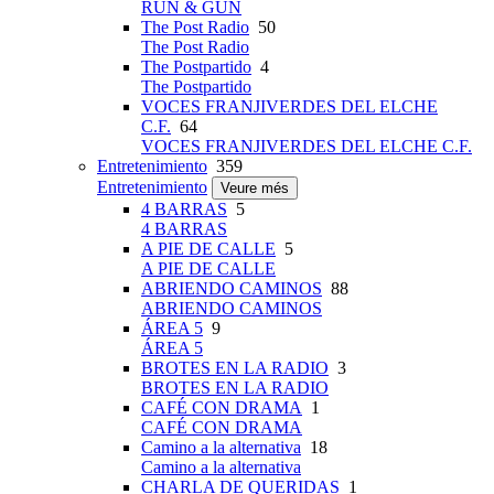
RUN & GUN
The Post Radio
50
The Post Radio
The Postpartido
4
The Postpartido
VOCES FRANJIVERDES DEL ELCHE
C.F.
64
VOCES FRANJIVERDES DEL ELCHE C.F.
Entretenimiento
359
Entretenimiento
Veure més
4 BARRAS
5
4 BARRAS
A PIE DE CALLE
5
A PIE DE CALLE
ABRIENDO CAMINOS
88
ABRIENDO CAMINOS
ÁREA 5
9
ÁREA 5
BROTES EN LA RADIO
3
BROTES EN LA RADIO
CAFÉ CON DRAMA
1
CAFÉ CON DRAMA
Camino a la alternativa
18
Camino a la alternativa
CHARLA DE QUERIDAS
1