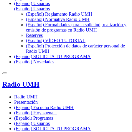
(Español) Usuarios
(Español) Usuarios
(Español) Reglamento Radio UMH
(Español) Normativa Radio UMH
(Español) Formalidades para la solicitud, realización y
emisión de programas en Radio UMH
Reserves
(Español) VÍDEO TUTORIAL
(Español) Protección de datos de carácter personal de
Radio UMH
(Español) SOLICITA TU PROGRAMA
(Español) Novedades
Radio UMH
Radio UMH
Presentación
(Español) Escucha Radio UMH
(Español) Hoy suena...
(Español) Programas
(Español) Usuarios
(Español) SOLICITA TU PROGRAMA