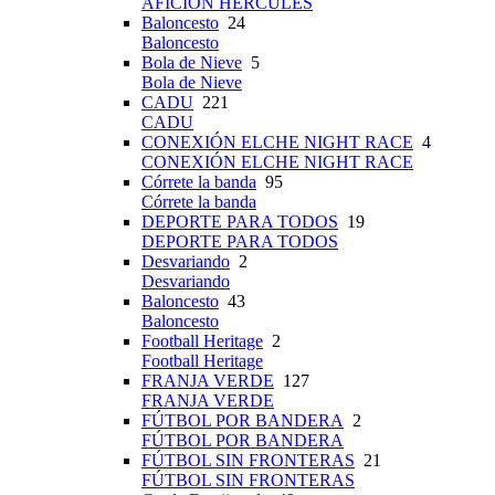
AFICIÓN HÉRCULES
Baloncesto
24
Baloncesto
Bola de Nieve
5
Bola de Nieve
CADU
221
CADU
CONEXIÓN ELCHE NIGHT RACE
4
CONEXIÓN ELCHE NIGHT RACE
Córrete la banda
95
Córrete la banda
DEPORTE PARA TODOS
19
DEPORTE PARA TODOS
Desvariando
2
Desvariando
Baloncesto
43
Baloncesto
Football Heritage
2
Football Heritage
FRANJA VERDE
127
FRANJA VERDE
FÚTBOL POR BANDERA
2
FÚTBOL POR BANDERA
FÚTBOL SIN FRONTERAS
21
FÚTBOL SIN FRONTERAS