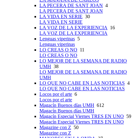
LA PECERA DE SANT JOAN
4
LA PECERA DE SANT JOAN
LA VIDA EN SERIE
30
LA VIDA EN SERIE
LA VOZ DE LA EXPERIENCIA
16
LA VOZ DE LA EXPERIENCIA
Lenguas viperinas
5
Lenguas viperinas
LO CREAS O NO
11
LO CREAS O NO
LO MEJOR DE LA SEMANA DE RADIO
UMH
38
LO MEJOR DE LA SEMANA DE RADIO
UMH
LO QUE NO CABE EN LAS NOTICIAS
4
LO QUE NO CABE EN LAS NOTICIAS
Locos por el arte
6
Locos por el arte
Magacín Buenos días UMH
612
Magacín Buenos días UMH
Magacín Especial Viernes TRES EN UNO
59
Magacín Especial Viernes TRES EN UNO
Magazine con Z
50
Magazine con Z