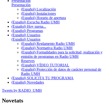
Presentación
Presentación
(Español) Localización
(Español) Instalaciones
(Español) Horario de apertura
(Español) Escucha Radio UMH
(Español) Hoy suena...
(Español) Programas
(Español) Usuarios
(Español) Usuarios
(Español) Reglamento Radio UMH
(Español) Normativa Radio UMH
(Español) Formalidades para la solicitud, realización y
emisión de programas en Radio UMH
Reserves
(Español) VÍDEO TUTORIAL
(Español) Protección de datos de carácter personal de
Radio UMH
(Español) SOLICITA TU PROGRAMA
(Español) Novedades
Tweets by RADIO_UMH
Novetats