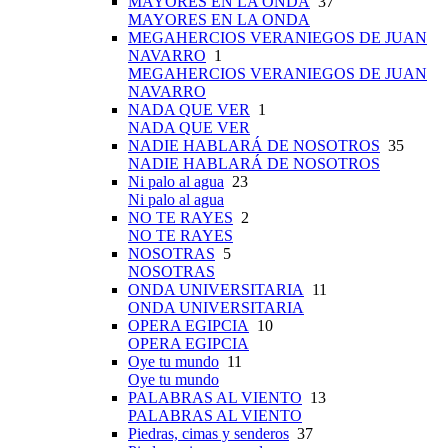
MAYORES EN LA ONDA
37
MAYORES EN LA ONDA
MEGAHERCIOS VERANIEGOS DE JUAN
NAVARRO
1
MEGAHERCIOS VERANIEGOS DE JUAN
NAVARRO
NADA QUE VER
1
NADA QUE VER
NADIE HABLARÁ DE NOSOTROS
35
NADIE HABLARÁ DE NOSOTROS
Ni palo al agua
23
Ni palo al agua
NO TE RAYES
2
NO TE RAYES
NOSOTRAS
5
NOSOTRAS
ONDA UNIVERSITARIA
11
ONDA UNIVERSITARIA
OPERA EGIPCIA
10
OPERA EGIPCIA
Oye tu mundo
11
Oye tu mundo
PALABRAS AL VIENTO
13
PALABRAS AL VIENTO
Piedras, cimas y senderos
37