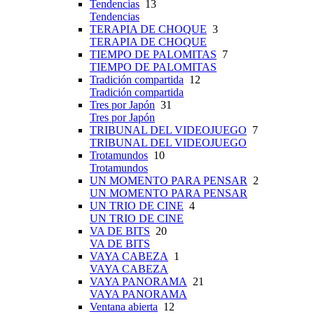
Tendencias
13
Tendencias
TERAPIA DE CHOQUE
3
TERAPIA DE CHOQUE
TIEMPO DE PALOMITAS
7
TIEMPO DE PALOMITAS
Tradición compartida
12
Tradición compartida
Tres por Japón
31
Tres por Japón
TRIBUNAL DEL VIDEOJUEGO
7
TRIBUNAL DEL VIDEOJUEGO
Trotamundos
10
Trotamundos
UN MOMENTO PARA PENSAR
2
UN MOMENTO PARA PENSAR
UN TRIO DE CINE
4
UN TRIO DE CINE
VA DE BITS
20
VA DE BITS
VAYA CABEZA
1
VAYA CABEZA
VAYA PANORAMA
21
VAYA PANORAMA
Ventana abierta
12