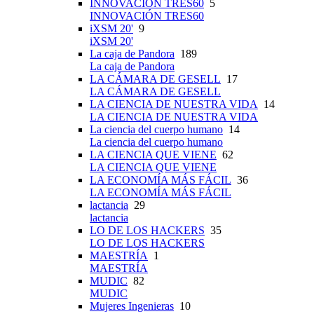
INNOVACIÓN TRES60
5
INNOVACIÓN TRES60
iXSM 20'
9
iXSM 20'
La caja de Pandora
189
La caja de Pandora
LA CÁMARA DE GESELL
17
LA CÁMARA DE GESELL
LA CIENCIA DE NUESTRA VIDA
14
LA CIENCIA DE NUESTRA VIDA
La ciencia del cuerpo humano
14
La ciencia del cuerpo humano
LA CIENCIA QUE VIENE
62
LA CIENCIA QUE VIENE
LA ECONOMÍA MÁS FÁCIL
36
LA ECONOMÍA MÁS FÁCIL
lactancia
29
lactancia
LO DE LOS HACKERS
35
LO DE LOS HACKERS
MAESTRÍA
1
MAESTRÍA
MUDIC
82
MUDIC
Mujeres Ingenieras
10