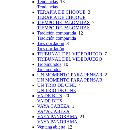
Tendencias
13
Tendencias
TERAPIA DE CHOQUE
3
TERAPIA DE CHOQUE
TIEMPO DE PALOMITAS
7
TIEMPO DE PALOMITAS
Tradición compartida
12
Tradición compartida
Tres por Japón
31
Tres por Japón
TRIBUNAL DEL VIDEOJUEGO
7
TRIBUNAL DEL VIDEOJUEGO
Trotamundos
10
Trotamundos
UN MOMENTO PARA PENSAR
2
UN MOMENTO PARA PENSAR
UN TRIO DE CINE
4
UN TRIO DE CINE
VA DE BITS
20
VA DE BITS
VAYA CABEZA
1
VAYA CABEZA
VAYA PANORAMA
21
VAYA PANORAMA
Ventana abierta
12