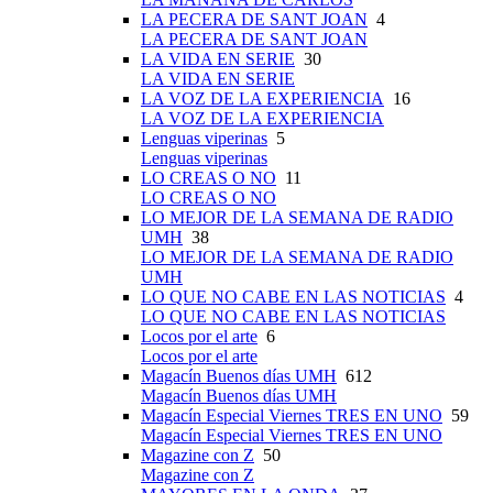
LA PECERA DE SANT JOAN
4
LA PECERA DE SANT JOAN
LA VIDA EN SERIE
30
LA VIDA EN SERIE
LA VOZ DE LA EXPERIENCIA
16
LA VOZ DE LA EXPERIENCIA
Lenguas viperinas
5
Lenguas viperinas
LO CREAS O NO
11
LO CREAS O NO
LO MEJOR DE LA SEMANA DE RADIO
UMH
38
LO MEJOR DE LA SEMANA DE RADIO
UMH
LO QUE NO CABE EN LAS NOTICIAS
4
LO QUE NO CABE EN LAS NOTICIAS
Locos por el arte
6
Locos por el arte
Magacín Buenos días UMH
612
Magacín Buenos días UMH
Magacín Especial Viernes TRES EN UNO
59
Magacín Especial Viernes TRES EN UNO
Magazine con Z
50
Magazine con Z