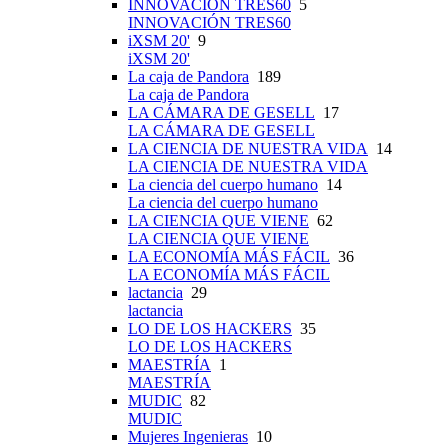
INNOVACIÓN TRES60
5
INNOVACIÓN TRES60
iXSM 20'
9
iXSM 20'
La caja de Pandora
189
La caja de Pandora
LA CÁMARA DE GESELL
17
LA CÁMARA DE GESELL
LA CIENCIA DE NUESTRA VIDA
14
LA CIENCIA DE NUESTRA VIDA
La ciencia del cuerpo humano
14
La ciencia del cuerpo humano
LA CIENCIA QUE VIENE
62
LA CIENCIA QUE VIENE
LA ECONOMÍA MÁS FÁCIL
36
LA ECONOMÍA MÁS FÁCIL
lactancia
29
lactancia
LO DE LOS HACKERS
35
LO DE LOS HACKERS
MAESTRÍA
1
MAESTRÍA
MUDIC
82
MUDIC
Mujeres Ingenieras
10