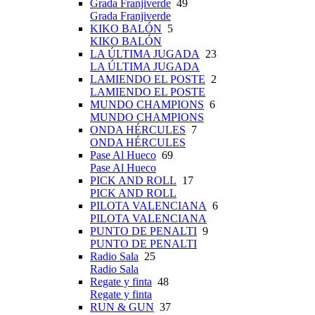
Grada Franjiverde
49
Grada Franjiverde
KIKO BALÓN
5
KIKO BALÓN
LA ÚLTIMA JUGADA
23
LA ÚLTIMA JUGADA
LAMIENDO EL POSTE
2
LAMIENDO EL POSTE
MUNDO CHAMPIONS
6
MUNDO CHAMPIONS
ONDA HÉRCULES
7
ONDA HÉRCULES
Pase Al Hueco
69
Pase Al Hueco
PICK AND ROLL
17
PICK AND ROLL
PILOTA VALENCIANA
6
PILOTA VALENCIANA
PUNTO DE PENALTI
9
PUNTO DE PENALTI
Radio Sala
25
Radio Sala
Regate y finta
48
Regate y finta
RUN & GUN
37