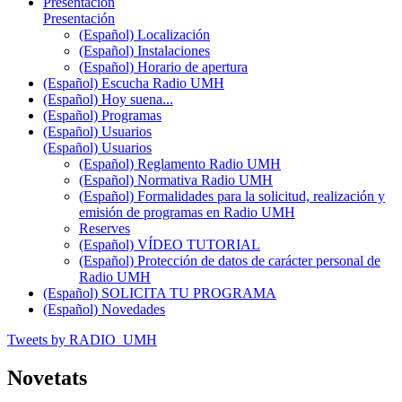
Presentación
Presentación
(Español) Localización
(Español) Instalaciones
(Español) Horario de apertura
(Español) Escucha Radio UMH
(Español) Hoy suena...
(Español) Programas
(Español) Usuarios
(Español) Usuarios
(Español) Reglamento Radio UMH
(Español) Normativa Radio UMH
(Español) Formalidades para la solicitud, realización y
emisión de programas en Radio UMH
Reserves
(Español) VÍDEO TUTORIAL
(Español) Protección de datos de carácter personal de
Radio UMH
(Español) SOLICITA TU PROGRAMA
(Español) Novedades
Tweets by RADIO_UMH
Novetats