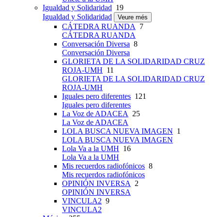
Igualdad y Solidaridad
19
Igualdad y Solidaridad
Veure més
CÁTEDRA RUANDA
7
CÁTEDRA RUANDA
Conversación Diversa
8
Conversación Diversa
GLORIETA DE LA SOLIDARIDAD CRUZ
ROJA-UMH
11
GLORIETA DE LA SOLIDARIDAD CRUZ
ROJA-UMH
Iguales pero diferentes
121
Iguales pero diferentes
La Voz de ADACEA
25
La Voz de ADACEA
LOLA BUSCA NUEVA IMAGEN
1
LOLA BUSCA NUEVA IMAGEN
Lola Va a la UMH
16
Lola Va a la UMH
Mis recuerdos radiofónicos
8
Mis recuerdos radiofónicos
OPINIÓN INVERSA
2
OPINIÓN INVERSA
VINCULA2
9
VINCULA2