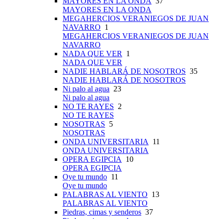
MAYORES EN LA ONDA
37
MAYORES EN LA ONDA
MEGAHERCIOS VERANIEGOS DE JUAN
NAVARRO
1
MEGAHERCIOS VERANIEGOS DE JUAN
NAVARRO
NADA QUE VER
1
NADA QUE VER
NADIE HABLARÁ DE NOSOTROS
35
NADIE HABLARÁ DE NOSOTROS
Ni palo al agua
23
Ni palo al agua
NO TE RAYES
2
NO TE RAYES
NOSOTRAS
5
NOSOTRAS
ONDA UNIVERSITARIA
11
ONDA UNIVERSITARIA
OPERA EGIPCIA
10
OPERA EGIPCIA
Oye tu mundo
11
Oye tu mundo
PALABRAS AL VIENTO
13
PALABRAS AL VIENTO
Piedras, cimas y senderos
37