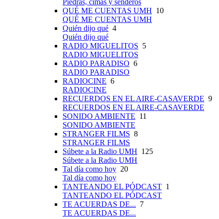
Piedras, cimas y senderos
QUÉ ME CUENTAS UMH
10
QUÉ ME CUENTAS UMH
Quién dijo qué
4
Quién dijo qué
RADIO MIGUELITOS
5
RADIO MIGUELITOS
RADIO PARADISO
6
RADIO PARADISO
RADIOCINE
6
RADIOCINE
RECUERDOS EN EL AIRE-CASAVERDE
9
RECUERDOS EN EL AIRE-CASAVERDE
SONIDO AMBIENTE
11
SONIDO AMBIENTE
STRANGER FILMS
8
STRANGER FILMS
Súbete a la Radio UMH
125
Súbete a la Radio UMH
Tal día como hoy
20
Tal día como hoy
TANTEANDO EL PÓDCAST
1
TANTEANDO EL PÓDCAST
TE ACUERDAS DE...
7
TE ACUERDAS DE...