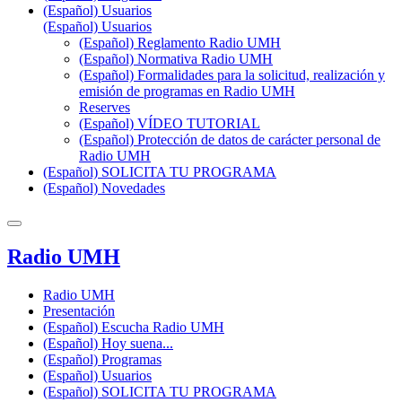
(Español) Usuarios
(Español) Usuarios
(Español) Reglamento Radio UMH
(Español) Normativa Radio UMH
(Español) Formalidades para la solicitud, realización y
emisión de programas en Radio UMH
Reserves
(Español) VÍDEO TUTORIAL
(Español) Protección de datos de carácter personal de
Radio UMH
(Español) SOLICITA TU PROGRAMA
(Español) Novedades
Radio UMH
Radio UMH
Presentación
(Español) Escucha Radio UMH
(Español) Hoy suena...
(Español) Programas
(Español) Usuarios
(Español) SOLICITA TU PROGRAMA