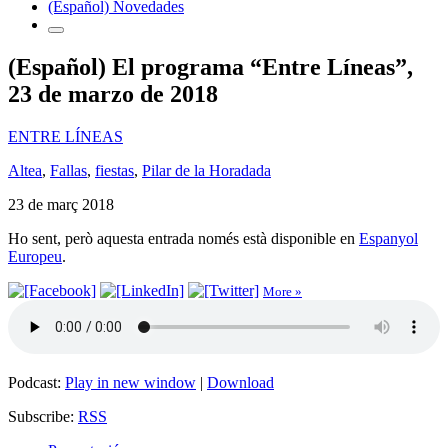
(Español) Novedades
(Español) El programa “Entre Líneas”,
23 de marzo de 2018
ENTRE LÍNEAS
Altea
,
Fallas
,
fiestas
,
Pilar de la Horadada
23 de març 2018
Ho sent, però aquesta entrada només està disponible en
Espanyol
Europeu
.
More »
Podcast:
Play in new window
|
Download
Subscribe:
RSS