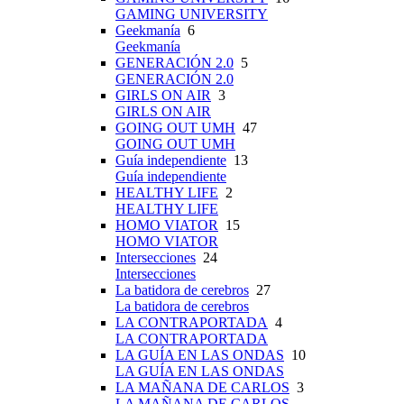
GAMING UNIVERSITY
Geekmanía
6
Geekmanía
GENERACIÓN 2.0
5
GENERACIÓN 2.0
GIRLS ON AIR
3
GIRLS ON AIR
GOING OUT UMH
47
GOING OUT UMH
Guía independiente
13
Guía independiente
HEALTHY LIFE
2
HEALTHY LIFE
HOMO VIATOR
15
HOMO VIATOR
Intersecciones
24
Intersecciones
La batidora de cerebros
27
La batidora de cerebros
LA CONTRAPORTADA
4
LA CONTRAPORTADA
LA GUÍA EN LAS ONDAS
10
LA GUÍA EN LAS ONDAS
LA MAÑANA DE CARLOS
3
LA MAÑANA DE CARLOS