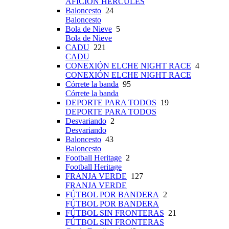
AFICIÓN HÉRCULES
Baloncesto
24
Baloncesto
Bola de Nieve
5
Bola de Nieve
CADU
221
CADU
CONEXIÓN ELCHE NIGHT RACE
4
CONEXIÓN ELCHE NIGHT RACE
Córrete la banda
95
Córrete la banda
DEPORTE PARA TODOS
19
DEPORTE PARA TODOS
Desvariando
2
Desvariando
Baloncesto
43
Baloncesto
Football Heritage
2
Football Heritage
FRANJA VERDE
127
FRANJA VERDE
FÚTBOL POR BANDERA
2
FÚTBOL POR BANDERA
FÚTBOL SIN FRONTERAS
21
FÚTBOL SIN FRONTERAS