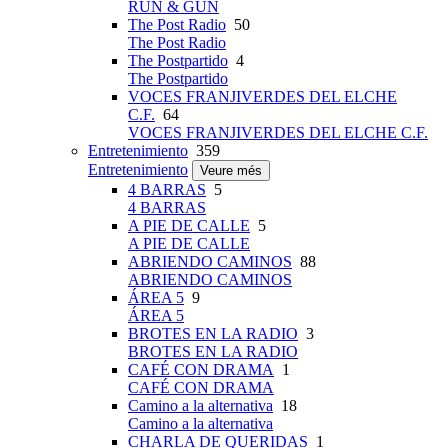
RUN & GUN
The Post Radio
50
The Post Radio
The Postpartido
4
The Postpartido
VOCES FRANJIVERDES DEL ELCHE
C.F.
64
VOCES FRANJIVERDES DEL ELCHE C.F.
Entretenimiento
359
Entretenimiento
Veure més
4 BARRAS
5
4 BARRAS
A PIE DE CALLE
5
A PIE DE CALLE
ABRIENDO CAMINOS
88
ABRIENDO CAMINOS
ÁREA 5
9
ÁREA 5
BROTES EN LA RADIO
3
BROTES EN LA RADIO
CAFÉ CON DRAMA
1
CAFÉ CON DRAMA
Camino a la alternativa
18
Camino a la alternativa
CHARLA DE QUERIDAS
1