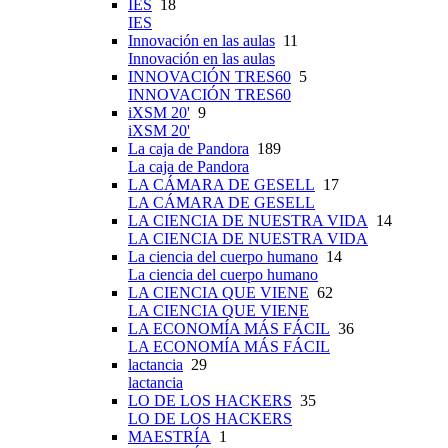
IES
18
IES
Innovación en las aulas
11
Innovación en las aulas
INNOVACIÓN TRES60
5
INNOVACIÓN TRES60
iXSM 20'
9
iXSM 20'
La caja de Pandora
189
La caja de Pandora
LA CÁMARA DE GESELL
17
LA CÁMARA DE GESELL
LA CIENCIA DE NUESTRA VIDA
14
LA CIENCIA DE NUESTRA VIDA
La ciencia del cuerpo humano
14
La ciencia del cuerpo humano
LA CIENCIA QUE VIENE
62
LA CIENCIA QUE VIENE
LA ECONOMÍA MÁS FÁCIL
36
LA ECONOMÍA MÁS FÁCIL
lactancia
29
lactancia
LO DE LOS HACKERS
35
LO DE LOS HACKERS
MAESTRÍA
1