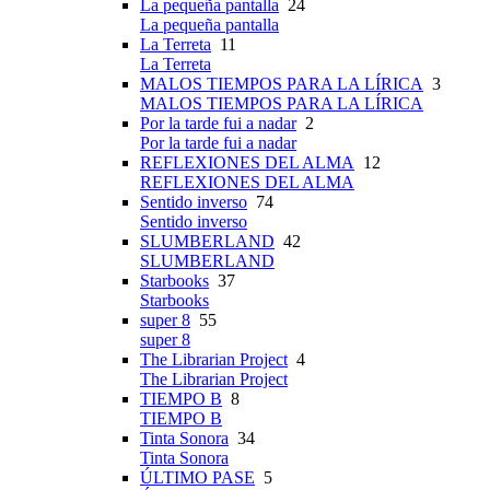
La pequeña pantalla
24
La pequeña pantalla
La Terreta
11
La Terreta
MALOS TIEMPOS PARA LA LÍRICA
3
MALOS TIEMPOS PARA LA LÍRICA
Por la tarde fui a nadar
2
Por la tarde fui a nadar
REFLEXIONES DEL ALMA
12
REFLEXIONES DEL ALMA
Sentido inverso
74
Sentido inverso
SLUMBERLAND
42
SLUMBERLAND
Starbooks
37
Starbooks
super 8
55
super 8
The Librarian Project
4
The Librarian Project
TIEMPO B
8
TIEMPO B
Tinta Sonora
34
Tinta Sonora
ÚLTIMO PASE
5