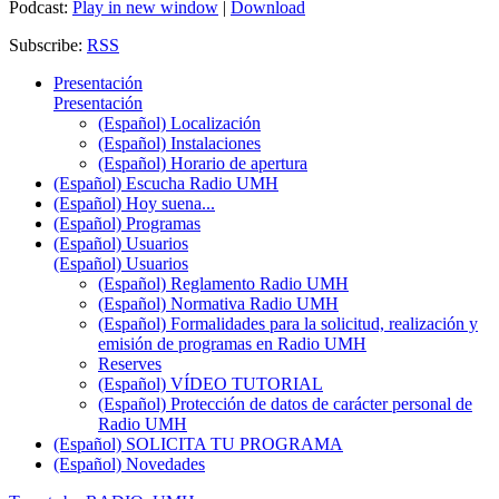
Podcast:
Play in new window
|
Download
Subscribe:
RSS
Presentación
Presentación
(Español) Localización
(Español) Instalaciones
(Español) Horario de apertura
(Español) Escucha Radio UMH
(Español) Hoy suena...
(Español) Programas
(Español) Usuarios
(Español) Usuarios
(Español) Reglamento Radio UMH
(Español) Normativa Radio UMH
(Español) Formalidades para la solicitud, realización y
emisión de programas en Radio UMH
Reserves
(Español) VÍDEO TUTORIAL
(Español) Protección de datos de carácter personal de
Radio UMH
(Español) SOLICITA TU PROGRAMA
(Español) Novedades