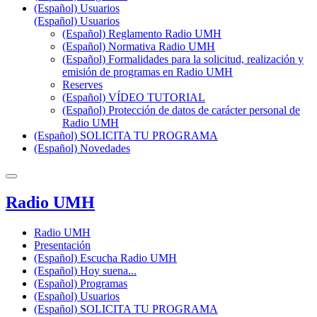
(Español) Usuarios
(Español) Usuarios
(Español) Reglamento Radio UMH
(Español) Normativa Radio UMH
(Español) Formalidades para la solicitud, realización y
emisión de programas en Radio UMH
Reserves
(Español) VÍDEO TUTORIAL
(Español) Protección de datos de carácter personal de
Radio UMH
(Español) SOLICITA TU PROGRAMA
(Español) Novedades
Radio UMH
Radio UMH
Presentación
(Español) Escucha Radio UMH
(Español) Hoy suena...
(Español) Programas
(Español) Usuarios
(Español) SOLICITA TU PROGRAMA