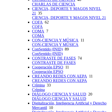
CHARLAS DE CIENCIA
CIENCIA, DEPORTE Y MAGOS NIVEL
21
35
CIENCIA, DEPORTE Y MAGOS NIVEL 21
COFA
62
COFA
COMA
7
COMA
CON-CIENCIA Y MÚSICA
11
CON-CIENCIA Y MÚSICA
ConSentido (INID)
89
ConSentido (INID)
CONTRASTE DE FASES
74
CONTRASTE DE FASES
Cooperación EPSO
11
Cooperación EPSO
CREANDO REDES CON AEPA
11
CREANDO REDES CON AEPA
Crímina
33
Crímina
DIÁLOGO CIENCIA Y SALUD
20
DIÁLOGO CIENCIA Y SALUD
Digitalización, Inteligencia Artificial y Derecho
Mercantil
10