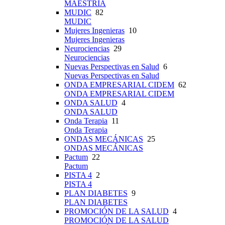
MAESTRÍA
MUDIC
82
MUDIC
Mujeres Ingenieras
10
Mujeres Ingenieras
Neurociencias
29
Neurociencias
Nuevas Perspectivas en Salud
6
Nuevas Perspectivas en Salud
ONDA EMPRESARIAL CIDEM
62
ONDA EMPRESARIAL CIDEM
ONDA SALUD
4
ONDA SALUD
Onda Terapia
11
Onda Terapia
ONDAS MECÁNICAS
25
ONDAS MECÁNICAS
Pactum
22
Pactum
PISTA 4
2
PISTA 4
PLAN DIABETES
9
PLAN DIABETES
PROMOCIÓN DE LA SALUD
4
PROMOCIÓN DE LA SALUD