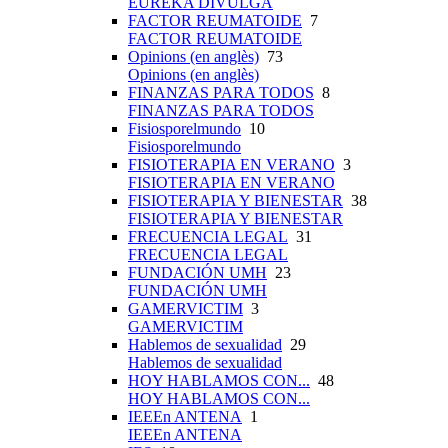
EUREKA DIVULGA
FACTOR REUMATOIDE
7
FACTOR REUMATOIDE
Opinions (en anglès)
73
Opinions (en anglès)
FINANZAS PARA TODOS
8
FINANZAS PARA TODOS
Fisiosporelmundo
10
Fisiosporelmundo
FISIOTERAPIA EN VERANO
3
FISIOTERAPIA EN VERANO
FISIOTERAPIA Y BIENESTAR
38
FISIOTERAPIA Y BIENESTAR
FRECUENCIA LEGAL
31
FRECUENCIA LEGAL
FUNDACIÓN UMH
23
FUNDACIÓN UMH
GAMERVICTIM
3
GAMERVICTIM
Hablemos de sexualidad
29
Hablemos de sexualidad
HOY HABLAMOS CON...
48
HOY HABLAMOS CON...
IEEEn ANTENA
1
IEEEn ANTENA