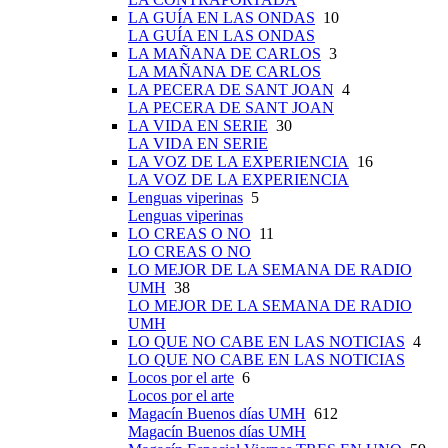
LA GUÍA EN LAS ONDAS
10
LA GUÍA EN LAS ONDAS
LA MAÑANA DE CARLOS
3
LA MAÑANA DE CARLOS
LA PECERA DE SANT JOAN
4
LA PECERA DE SANT JOAN
LA VIDA EN SERIE
30
LA VIDA EN SERIE
LA VOZ DE LA EXPERIENCIA
16
LA VOZ DE LA EXPERIENCIA
Lenguas viperinas
5
Lenguas viperinas
LO CREAS O NO
11
LO CREAS O NO
LO MEJOR DE LA SEMANA DE RADIO
UMH
38
LO MEJOR DE LA SEMANA DE RADIO
UMH
LO QUE NO CABE EN LAS NOTICIAS
4
LO QUE NO CABE EN LAS NOTICIAS
Locos por el arte
6
Locos por el arte
Magacín Buenos días UMH
612
Magacín Buenos días UMH