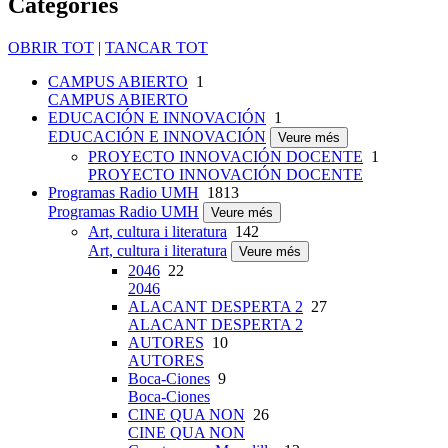
Categories
OBRIR TOT
|
TANCAR TOT
CAMPUS ABIERTO
1
CAMPUS ABIERTO
EDUCACIÓN E INNOVACIÓN
1
EDUCACIÓN E INNOVACIÓN
Veure més
PROYECTO INNOVACIÓN DOCENTE
1
PROYECTO INNOVACIÓN DOCENTE
Programas Radio UMH
1813
Programas Radio UMH
Veure més
Art, cultura i literatura
142
Art, cultura i literatura
Veure més
2046
22
2046
ALACANT DESPERTA 2
27
ALACANT DESPERTA 2
AUTORES
10
AUTORES
Boca-Ciones
9
Boca-Ciones
CINE QUA NON
26
CINE QUA NON