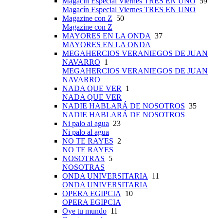
Magacín Especial Viernes TRES EN UNO
59
Magacín Especial Viernes TRES EN UNO
Magazine con Z
50
Magazine con Z
MAYORES EN LA ONDA
37
MAYORES EN LA ONDA
MEGAHERCIOS VERANIEGOS DE JUAN
NAVARRO
1
MEGAHERCIOS VERANIEGOS DE JUAN
NAVARRO
NADA QUE VER
1
NADA QUE VER
NADIE HABLARÁ DE NOSOTROS
35
NADIE HABLARÁ DE NOSOTROS
Ni palo al agua
23
Ni palo al agua
NO TE RAYES
2
NO TE RAYES
NOSOTRAS
5
NOSOTRAS
ONDA UNIVERSITARIA
11
ONDA UNIVERSITARIA
OPERA EGIPCIA
10
OPERA EGIPCIA
Oye tu mundo
11