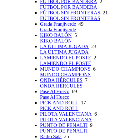
FÚTBOL POR BANDERA
2
FÚTBOL POR BANDERA
FÚTBOL SIN FRONTERAS
21
FÚTBOL SIN FRONTERAS
Grada Franjiverde
49
Grada Franjiverde
KIKO BALÓN
5
KIKO BALÓN
LA ÚLTIMA JUGADA
23
LA ÚLTIMA JUGADA
LAMIENDO EL POSTE
2
LAMIENDO EL POSTE
MUNDO CHAMPIONS
6
MUNDO CHAMPIONS
ONDA HÉRCULES
7
ONDA HÉRCULES
Pase Al Hueco
69
Pase Al Hueco
PICK AND ROLL
17
PICK AND ROLL
PILOTA VALENCIANA
6
PILOTA VALENCIANA
PUNTO DE PENALTI
9
PUNTO DE PENALTI
Radio Sala
25