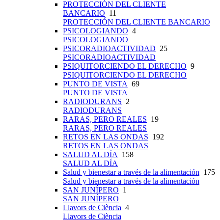
PROTECCIÓN DEL CLIENTE
BANCARIO
11
PROTECCIÓN DEL CLIENTE BANCARIO
PSICOLOGIANDO
4
PSICOLOGIANDO
PSICORADIOACTIVIDAD
25
PSICORADIOACTIVIDAD
PSIQUITORCIENDO EL DERECHO
9
PSIQUITORCIENDO EL DERECHO
PUNTO DE VISTA
69
PUNTO DE VISTA
RADIODURANS
2
RADIODURANS
RARAS, PERO REALES
19
RARAS, PERO REALES
RETOS EN LAS ONDAS
192
RETOS EN LAS ONDAS
SALUD AL DÍA
158
SALUD AL DÍA
Salud y bienestar a través de la alimentación
175
Salud y bienestar a través de la alimentación
SAN JUNÍPERO
1
SAN JUNÍPERO
Llavors de Ciència
4
Llavors de Ciència