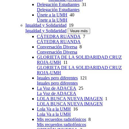
Delegación Estudiantes
31
Delegación Estudiantes
Únete a la UMH
40
Únete a la UMH
Igualdad y Solidaridad
19
Igualdad y Solidaridad
Veure més
CÁTEDRA RUANDA
7
CÁTEDRA RUANDA
Conversación Diversa
8
Conversación Diversa
GLORIETA DE LA SOLIDARIDAD CRUZ
ROJA-UMH
11
GLORIETA DE LA SOLIDARIDAD CRUZ
ROJA-UMH
Iguales pero diferentes
121
Iguales pero diferentes
La Voz de ADACEA
25
La Voz de ADACEA
LOLA BUSCA NUEVA IMAGEN
1
LOLA BUSCA NUEVA IMAGEN
Lola Va a la UMH
16
Lola Va a la UMH
Mis recuerdos radiofónicos
8
Mis recuerdos radiofónicos