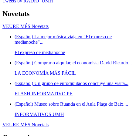
Tweets by RADIO_UMH
Novetats
VEURE MÉS
Novetats
(Español) La mejor música viaja en "El expreso de
medianoche",...
El expreso de medianoche
(Español) Comprar o alquilar, el economista David Ricardo...
LA ECONOMÍA MÁS FÁCIL
(Español) Un grupo de eurodiputados concluye una visita...
FLASH INFORMATIVO PE
(Español) Museo sobre Ruanda en el Aula Plaça de Baix,...
INFORMATIVOS UMH
VEURE MÉS
Novetats