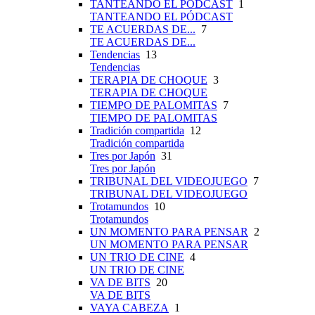
TANTEANDO EL PÓDCAST
1
TANTEANDO EL PÓDCAST
TE ACUERDAS DE...
7
TE ACUERDAS DE...
Tendencias
13
Tendencias
TERAPIA DE CHOQUE
3
TERAPIA DE CHOQUE
TIEMPO DE PALOMITAS
7
TIEMPO DE PALOMITAS
Tradición compartida
12
Tradición compartida
Tres por Japón
31
Tres por Japón
TRIBUNAL DEL VIDEOJUEGO
7
TRIBUNAL DEL VIDEOJUEGO
Trotamundos
10
Trotamundos
UN MOMENTO PARA PENSAR
2
UN MOMENTO PARA PENSAR
UN TRIO DE CINE
4
UN TRIO DE CINE
VA DE BITS
20
VA DE BITS
VAYA CABEZA
1