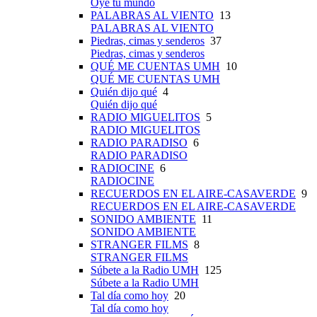
Oye tu mundo
PALABRAS AL VIENTO
13
PALABRAS AL VIENTO
Piedras, cimas y senderos
37
Piedras, cimas y senderos
QUÉ ME CUENTAS UMH
10
QUÉ ME CUENTAS UMH
Quién dijo qué
4
Quién dijo qué
RADIO MIGUELITOS
5
RADIO MIGUELITOS
RADIO PARADISO
6
RADIO PARADISO
RADIOCINE
6
RADIOCINE
RECUERDOS EN EL AIRE-CASAVERDE
9
RECUERDOS EN EL AIRE-CASAVERDE
SONIDO AMBIENTE
11
SONIDO AMBIENTE
STRANGER FILMS
8
STRANGER FILMS
Súbete a la Radio UMH
125
Súbete a la Radio UMH
Tal día como hoy
20
Tal día como hoy