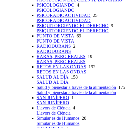
PSICOLOGIANDO
4
PSICOLOGIANDO
PSICORADIOACTIVIDAD
25
PSICORADIOACTIVIDAD
PSIQUITORCIENDO EL DERECHO
9
PSIQUITORCIENDO EL DERECHO
PUNTO DE VISTA
69
PUNTO DE VISTA
RADIODURANS
2
RADIODURANS
RARAS, PERO REALES
19
RARAS, PERO REALES
RETOS EN LAS ONDAS
192
RETOS EN LAS ONDAS
SALUD AL DÍA
158
SALUD AL DÍA
Salud y bienestar a través de la alimentación
175
Salud y bienestar a través de la alimentación
SAN JUNÍPERO
1
SAN JUNÍPERO
Llavors de Ciència
4
Llavors de Ciència
Simular es de Humanos
20
Simular es de Humanos