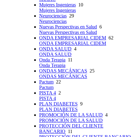
Mujeres Ingenieras
10
Mujeres Ingenieras
Neurociencias
29
Neurociencias
Nuevas Perspectivas en Salud
6
Nuevas Perspectivas en Salud
ONDA EMPRESARIAL CIDEM
62
ONDA EMPRESARIAL CIDEM
ONDA SALUD
4
ONDA SALUD
Onda Terapia
11
Onda Terapia
ONDAS MECÁNICAS
25
ONDAS MECÁNICAS
Pactum
22
Pactum
PISTA 4
2
PISTA 4
PLAN DIABETES
9
PLAN DIABETES
PROMOCIÓN DE LA SALUD
4
PROMOCIÓN DE LA SALUD
PROTECCIÓN DEL CLIENTE
BANCARIO
11
PROTECCIÓN DEL CLIENTE BANCARIO