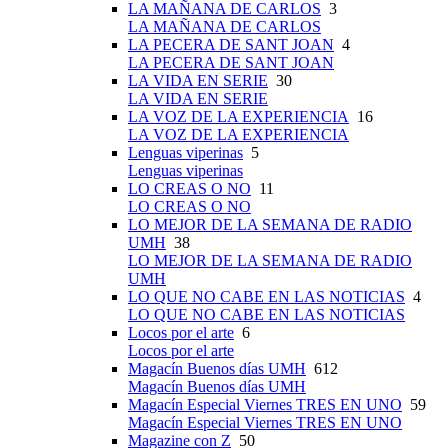
LA MAÑANA DE CARLOS
3
LA MAÑANA DE CARLOS
LA PECERA DE SANT JOAN
4
LA PECERA DE SANT JOAN
LA VIDA EN SERIE
30
LA VIDA EN SERIE
LA VOZ DE LA EXPERIENCIA
16
LA VOZ DE LA EXPERIENCIA
Lenguas viperinas
5
Lenguas viperinas
LO CREAS O NO
11
LO CREAS O NO
LO MEJOR DE LA SEMANA DE RADIO
UMH
38
LO MEJOR DE LA SEMANA DE RADIO
UMH
LO QUE NO CABE EN LAS NOTICIAS
4
LO QUE NO CABE EN LAS NOTICIAS
Locos por el arte
6
Locos por el arte
Magacín Buenos días UMH
612
Magacín Buenos días UMH
Magacín Especial Viernes TRES EN UNO
59
Magacín Especial Viernes TRES EN UNO
Magazine con Z
50