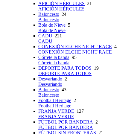
AFICIÓN HÉRCULES
21
AFICIÓN HÉRCULES
Baloncesto
24
Baloncesto
Bola de Nieve
5
Bola de Nieve
CADU
221
CADU
CONEXIÓN ELCHE NIGHT RACE
4
CONEXIÓN ELCHE NIGHT RACE
Córrete la banda
95
Córrete la banda
DEPORTE PARA TODOS
19
DEPORTE PARA TODOS
Desvariando
2
Desvariando
Baloncesto
43
Baloncesto
Football Heritage
2
Football Heritage
FRANJA VERDE
127
FRANJA VERDE
FÚTBOL POR BANDERA
2
FÚTBOL POR BANDERA
FÚTBOL SIN FRONTERAS
21