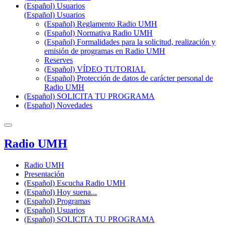
(Español) Usuarios
(Español) Usuarios
(Español) Reglamento Radio UMH
(Español) Normativa Radio UMH
(Español) Formalidades para la solicitud, realización y
emisión de programas en Radio UMH
Reserves
(Español) VÍDEO TUTORIAL
(Español) Protección de datos de carácter personal de
Radio UMH
(Español) SOLICITA TU PROGRAMA
(Español) Novedades
Radio UMH
Radio UMH
Presentación
(Español) Escucha Radio UMH
(Español) Hoy suena...
(Español) Programas
(Español) Usuarios
(Español) SOLICITA TU PROGRAMA