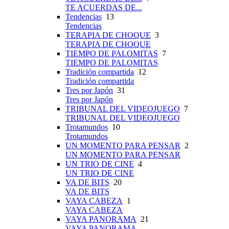
TE ACUERDAS DE...
Tendencias
13
Tendencias
TERAPIA DE CHOQUE
3
TERAPIA DE CHOQUE
TIEMPO DE PALOMITAS
7
TIEMPO DE PALOMITAS
Tradición compartida
12
Tradición compartida
Tres por Japón
31
Tres por Japón
TRIBUNAL DEL VIDEOJUEGO
7
TRIBUNAL DEL VIDEOJUEGO
Trotamundos
10
Trotamundos
UN MOMENTO PARA PENSAR
2
UN MOMENTO PARA PENSAR
UN TRIO DE CINE
4
UN TRIO DE CINE
VA DE BITS
20
VA DE BITS
VAYA CABEZA
1
VAYA CABEZA
VAYA PANORAMA
21
VAYA PANORAMA