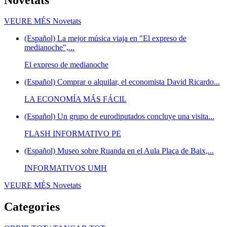
VEURE MÉS
Novetats
(Español) La mejor música viaja en "El expreso de
medianoche",...
El expreso de medianoche
(Español) Comprar o alquilar, el economista David Ricardo...
LA ECONOMÍA MÁS FÁCIL
(Español) Un grupo de eurodiputados concluye una visita...
FLASH INFORMATIVO PE
(Español) Museo sobre Ruanda en el Aula Plaça de Baix,...
INFORMATIVOS UMH
VEURE MÉS
Novetats
Categories