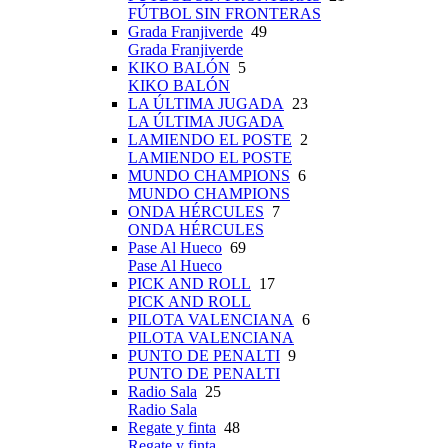
FÚTBOL SIN FRONTERAS
Grada Franjiverde
49
Grada Franjiverde
KIKO BALÓN
5
KIKO BALÓN
LA ÚLTIMA JUGADA
23
LA ÚLTIMA JUGADA
LAMIENDO EL POSTE
2
LAMIENDO EL POSTE
MUNDO CHAMPIONS
6
MUNDO CHAMPIONS
ONDA HÉRCULES
7
ONDA HÉRCULES
Pase Al Hueco
69
Pase Al Hueco
PICK AND ROLL
17
PICK AND ROLL
PILOTA VALENCIANA
6
PILOTA VALENCIANA
PUNTO DE PENALTI
9
PUNTO DE PENALTI
Radio Sala
25
Radio Sala
Regate y finta
48
Regate y finta