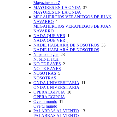
Magazine con Z
MAYORES EN LA ONDA
37
MAYORES EN LA ONDA
MEGAHERCIOS VERANIEGOS DE JUAN
NAVARRO
1
MEGAHERCIOS VERANIEGOS DE JUAN
NAVARRO
NADA QUE VER
1
NADA QUE VER
NADIE HABLARÁ DE NOSOTROS
35
NADIE HABLARÁ DE NOSOTROS
Ni palo al agua
23
Ni palo al agua
NO TE RAYES
2
NO TE RAYES
NOSOTRAS
5
NOSOTRAS
ONDA UNIVERSITARIA
11
ONDA UNIVERSITARIA
OPERA EGIPCIA
10
OPERA EGIPCIA
Oye tu mundo
11
Oye tu mundo
PALABRAS AL VIENTO
13
PALABRAS AL VIENTO