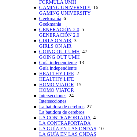
FÓRMULA UMH
GAMING UNIVERSITY
16
GAMING UNIVERSITY
Geekmanía
6
Geekmanía
GENERACIÓN 2.0
5
GENERACIÓN 2.0
GIRLS ON AIR
3
GIRLS ON AIR
GOING OUT UMH
47
GOING OUT UMH
Guía independiente
13
Guía independiente
HEALTHY LIFE
2
HEALTHY LIFE
HOMO VIATOR
15
HOMO VIATOR
Intersecciones
24
Intersecciones
La batidora de cerebros
27
La batidora de cerebros
LA CONTRAPORTADA
4
LA CONTRAPORTADA
LA GUÍA EN LAS ONDAS
10
LA GUÍA EN LAS ONDAS