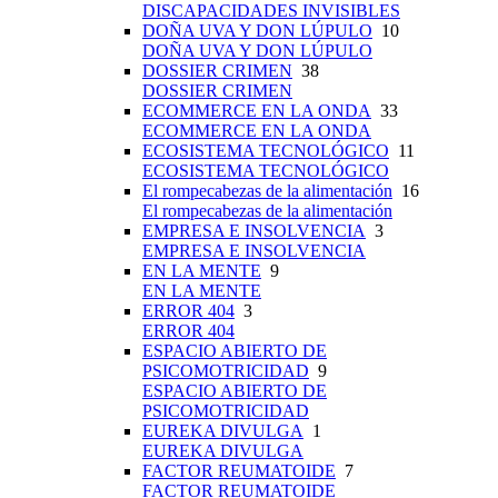
DISCAPACIDADES INVISIBLES
DOÑA UVA Y DON LÚPULO
10
DOÑA UVA Y DON LÚPULO
DOSSIER CRIMEN
38
DOSSIER CRIMEN
ECOMMERCE EN LA ONDA
33
ECOMMERCE EN LA ONDA
ECOSISTEMA TECNOLÓGICO
11
ECOSISTEMA TECNOLÓGICO
El rompecabezas de la alimentación
16
El rompecabezas de la alimentación
EMPRESA E INSOLVENCIA
3
EMPRESA E INSOLVENCIA
EN LA MENTE
9
EN LA MENTE
ERROR 404
3
ERROR 404
ESPACIO ABIERTO DE
PSICOMOTRICIDAD
9
ESPACIO ABIERTO DE
PSICOMOTRICIDAD
EUREKA DIVULGA
1
EUREKA DIVULGA
FACTOR REUMATOIDE
7
FACTOR REUMATOIDE