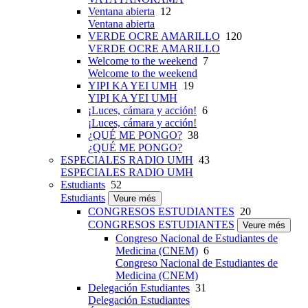
Ventana abierta
12
Ventana abierta
VERDE OCRE AMARILLO
120
VERDE OCRE AMARILLO
Welcome to the weekend
7
Welcome to the weekend
YIPI KA YEI UMH
19
YIPI KA YEI UMH
¡Luces, cámara y acción!
6
¡Luces, cámara y acción!
¿QUÉ ME PONGO?
38
¿QUÉ ME PONGO?
ESPECIALES RADIO UMH
43
ESPECIALES RADIO UMH
Estudiants
52
Estudiants
Veure més
CONGRESOS ESTUDIANTES
20
CONGRESOS ESTUDIANTES
Veure més
Congreso Nacional de Estudiantes de
Medicina (CNEM)
6
Congreso Nacional de Estudiantes de
Medicina (CNEM)
Delegación Estudiantes
31
Delegación Estudiantes