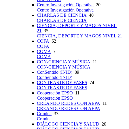
Centro Investigación Operativa
20
Centro Investigación Operativa
CHARLAS DE CIENCIA
40
CHARLAS DE CIENCIA
CIENCIA, DEPORTE Y MAGOS NIVEL
21
35
CIENCIA, DEPORTE Y MAGOS NIVEL 21
COFA
62
COFA
COMA
7
COMA
CON-CIENCIA Y MÚSICA
11
CON-CIENCIA Y MÚSICA
ConSentido (INID)
89
ConSentido (INID)
CONTRASTE DE FASES
74
CONTRASTE DE FASES
Cooperación EPSO
11
Cooperación EPSO
CREANDO REDES CON AEPA
11
CREANDO REDES CON AEPA
Crímina
33
Crímina
DIÁLOGO CIENCIA Y SALUD
20