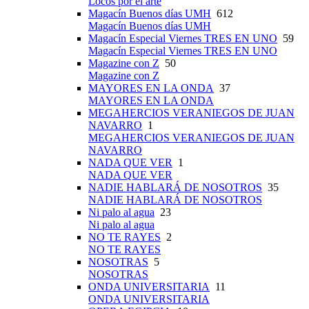
Locos por el arte
Magacín Buenos días UMH
612
Magacín Buenos días UMH
Magacín Especial Viernes TRES EN UNO
59
Magacín Especial Viernes TRES EN UNO
Magazine con Z
50
Magazine con Z
MAYORES EN LA ONDA
37
MAYORES EN LA ONDA
MEGAHERCIOS VERANIEGOS DE JUAN
NAVARRO
1
MEGAHERCIOS VERANIEGOS DE JUAN
NAVARRO
NADA QUE VER
1
NADA QUE VER
NADIE HABLARÁ DE NOSOTROS
35
NADIE HABLARÁ DE NOSOTROS
Ni palo al agua
23
Ni palo al agua
NO TE RAYES
2
NO TE RAYES
NOSOTRAS
5
NOSOTRAS
ONDA UNIVERSITARIA
11
ONDA UNIVERSITARIA