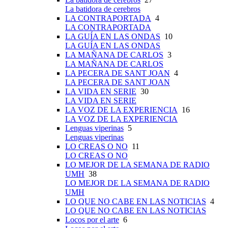
La batidora de cerebros
LA CONTRAPORTADA
4
LA CONTRAPORTADA
LA GUÍA EN LAS ONDAS
10
LA GUÍA EN LAS ONDAS
LA MAÑANA DE CARLOS
3
LA MAÑANA DE CARLOS
LA PECERA DE SANT JOAN
4
LA PECERA DE SANT JOAN
LA VIDA EN SERIE
30
LA VIDA EN SERIE
LA VOZ DE LA EXPERIENCIA
16
LA VOZ DE LA EXPERIENCIA
Lenguas viperinas
5
Lenguas viperinas
LO CREAS O NO
11
LO CREAS O NO
LO MEJOR DE LA SEMANA DE RADIO
UMH
38
LO MEJOR DE LA SEMANA DE RADIO
UMH
LO QUE NO CABE EN LAS NOTICIAS
4
LO QUE NO CABE EN LAS NOTICIAS
Locos por el arte
6