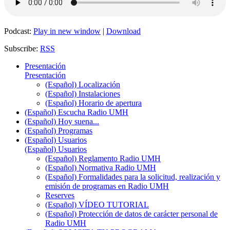
Podcast:
Play in new window
|
Download
Subscribe:
RSS
Presentación
Presentación
(Español) Localización
(Español) Instalaciones
(Español) Horario de apertura
(Español) Escucha Radio UMH
(Español) Hoy suena...
(Español) Programas
(Español) Usuarios
(Español) Usuarios
(Español) Reglamento Radio UMH
(Español) Normativa Radio UMH
(Español) Formalidades para la solicitud, realización y
emisión de programas en Radio UMH
Reserves
(Español) VÍDEO TUTORIAL
(Español) Protección de datos de carácter personal de
Radio UMH