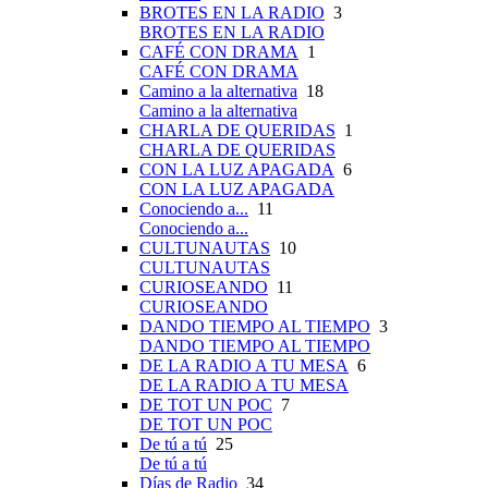
BROTES EN LA RADIO
3
BROTES EN LA RADIO
CAFÉ CON DRAMA
1
CAFÉ CON DRAMA
Camino a la alternativa
18
Camino a la alternativa
CHARLA DE QUERIDAS
1
CHARLA DE QUERIDAS
CON LA LUZ APAGADA
6
CON LA LUZ APAGADA
Conociendo a...
11
Conociendo a...
CULTUNAUTAS
10
CULTUNAUTAS
CURIOSEANDO
11
CURIOSEANDO
DANDO TIEMPO AL TIEMPO
3
DANDO TIEMPO AL TIEMPO
DE LA RADIO A TU MESA
6
DE LA RADIO A TU MESA
DE TOT UN POC
7
DE TOT UN POC
De tú a tú
25
De tú a tú
Días de Radio
34