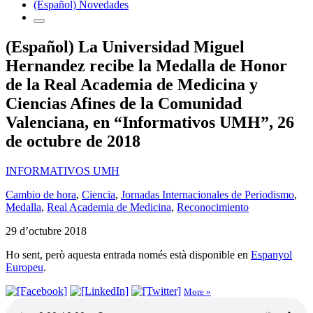
(Español) Novedades
(Español) La Universidad Miguel
Hernandez recibe la Medalla de Honor
de la Real Academia de Medicina y
Ciencias Afines de la Comunidad
Valenciana, en “Informativos UMH”, 26
de octubre de 2018
INFORMATIVOS UMH
Cambio de hora
,
Ciencia
,
Jornadas Internacionales de Periodismo
,
Medalla
,
Real Academia de Medicina
,
Reconocimiento
29 d’octubre 2018
Ho sent, però aquesta entrada només està disponible en
Espanyol
Europeu
.
More »