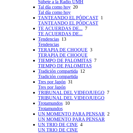
Súbete a la Radio UMH
Tal día como hoy
20
Tal día como hoy
TANTEANDO EL PÓDCAST
1
TANTEANDO EL PÓDCAST
TE ACUERDAS DE...
7
TE ACUERDAS DE...
Tendencias
13
Tendencias
TERAPIA DE CHOQUE
3
TERAPIA DE CHOQUE
TIEMPO DE PALOMITAS
7
TIEMPO DE PALOMITAS
Tradición compartida
12
Tradición compartida
Tres por Japón
31
Tres por Japón
TRIBUNAL DEL VIDEOJUEGO
7
TRIBUNAL DEL VIDEOJUEGO
Trotamundos
10
Trotamundos
UN MOMENTO PARA PENSAR
2
UN MOMENTO PARA PENSAR
UN TRIO DE CINE
4
UN TRIO DE CINE