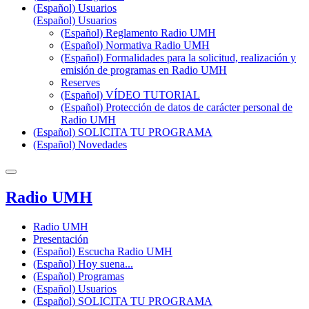
(Español) Usuarios
(Español) Usuarios
(Español) Reglamento Radio UMH
(Español) Normativa Radio UMH
(Español) Formalidades para la solicitud, realización y
emisión de programas en Radio UMH
Reserves
(Español) VÍDEO TUTORIAL
(Español) Protección de datos de carácter personal de
Radio UMH
(Español) SOLICITA TU PROGRAMA
(Español) Novedades
Radio UMH
Radio UMH
Presentación
(Español) Escucha Radio UMH
(Español) Hoy suena...
(Español) Programas
(Español) Usuarios
(Español) SOLICITA TU PROGRAMA