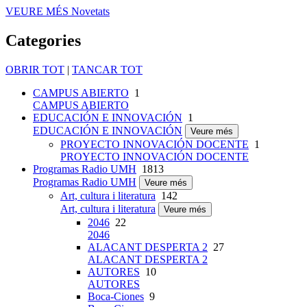
VEURE MÉS
Novetats
Categories
OBRIR TOT
|
TANCAR TOT
CAMPUS ABIERTO
1
CAMPUS ABIERTO
EDUCACIÓN E INNOVACIÓN
1
EDUCACIÓN E INNOVACIÓN
Veure més
PROYECTO INNOVACIÓN DOCENTE
1
PROYECTO INNOVACIÓN DOCENTE
Programas Radio UMH
1813
Programas Radio UMH
Veure més
Art, cultura i literatura
142
Art, cultura i literatura
Veure més
2046
22
2046
ALACANT DESPERTA 2
27
ALACANT DESPERTA 2
AUTORES
10
AUTORES
Boca-Ciones
9