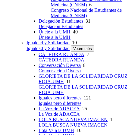
Medicina (CNEM)
6
Congreso Nacional de Estudiantes de
Medicina (CNEM)
Delegación Estudiantes
31
Delegación Estudiantes
Únete a la UMH
40
Únete a la UMH
Igualdad y Solidaridad
19
Igualdad y Solidaridad
Veure més
CÁTEDRA RUANDA
7
CÁTEDRA RUANDA
Conversación Diversa
8
Conversación Diversa
GLORIETA DE LA SOLIDARIDAD CRUZ
ROJA-UMH
11
GLORIETA DE LA SOLIDARIDAD CRUZ
ROJA-UMH
Iguales pero diferentes
121
Iguales pero diferentes
La Voz de ADACEA
25
La Voz de ADACEA
LOLA BUSCA NUEVA IMAGEN
1
LOLA BUSCA NUEVA IMAGEN
Lola Va a la UMH
16