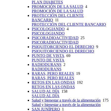
PLAN DIABETES
PROMOCIÓN DE LA SALUD
4
PROMOCIÓN DE LA SALUD
PROTECCIÓN DEL CLIENTE
BANCARIO
11
PROTECCIÓN DEL CLIENTE BANCARIO
PSICOLOGIANDO
4
PSICOLOGIANDO
PSICORADIOACTIVIDAD
25
PSICORADIOACTIVIDAD
PSIQUITORCIENDO EL DERECHO
9
PSIQUITORCIENDO EL DERECHO
PUNTO DE VISTA
69
PUNTO DE VISTA
RADIODURANS
2
RADIODURANS
RARAS, PERO REALES
19
RARAS, PERO REALES
RETOS EN LAS ONDAS
192
RETOS EN LAS ONDAS
SALUD AL DÍA
158
SALUD AL DÍA
Salud y bienestar a través de la alimentación
175
Salud y bienestar a través de la alimentación
SAN JUNÍPERO
1