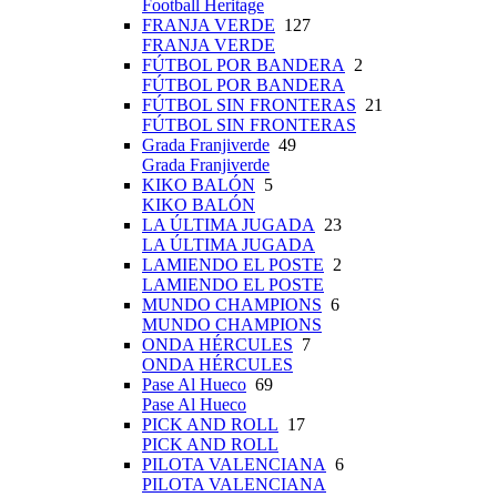
Football Heritage
FRANJA VERDE
127
FRANJA VERDE
FÚTBOL POR BANDERA
2
FÚTBOL POR BANDERA
FÚTBOL SIN FRONTERAS
21
FÚTBOL SIN FRONTERAS
Grada Franjiverde
49
Grada Franjiverde
KIKO BALÓN
5
KIKO BALÓN
LA ÚLTIMA JUGADA
23
LA ÚLTIMA JUGADA
LAMIENDO EL POSTE
2
LAMIENDO EL POSTE
MUNDO CHAMPIONS
6
MUNDO CHAMPIONS
ONDA HÉRCULES
7
ONDA HÉRCULES
Pase Al Hueco
69
Pase Al Hueco
PICK AND ROLL
17
PICK AND ROLL
PILOTA VALENCIANA
6
PILOTA VALENCIANA