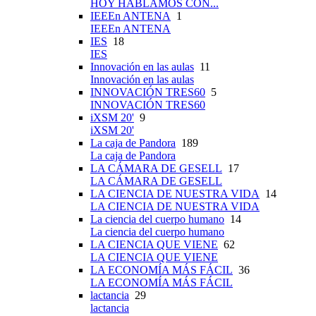
HOY HABLAMOS CON...
IEEEn ANTENA
1
IEEEn ANTENA
IES
18
IES
Innovación en las aulas
11
Innovación en las aulas
INNOVACIÓN TRES60
5
INNOVACIÓN TRES60
iXSM 20'
9
iXSM 20'
La caja de Pandora
189
La caja de Pandora
LA CÁMARA DE GESELL
17
LA CÁMARA DE GESELL
LA CIENCIA DE NUESTRA VIDA
14
LA CIENCIA DE NUESTRA VIDA
La ciencia del cuerpo humano
14
La ciencia del cuerpo humano
LA CIENCIA QUE VIENE
62
LA CIENCIA QUE VIENE
LA ECONOMÍA MÁS FÁCIL
36
LA ECONOMÍA MÁS FÁCIL
lactancia
29
lactancia