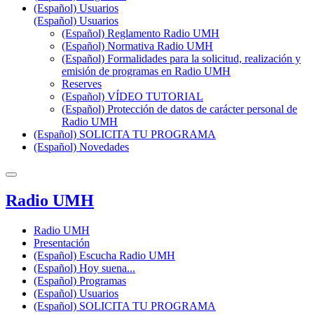
(Español) Usuarios
(Español) Usuarios
(Español) Reglamento Radio UMH
(Español) Normativa Radio UMH
(Español) Formalidades para la solicitud, realización y
emisión de programas en Radio UMH
Reserves
(Español) VÍDEO TUTORIAL
(Español) Protección de datos de carácter personal de
Radio UMH
(Español) SOLICITA TU PROGRAMA
(Español) Novedades
Radio UMH
Radio UMH
Presentación
(Español) Escucha Radio UMH
(Español) Hoy suena...
(Español) Programas
(Español) Usuarios
(Español) SOLICITA TU PROGRAMA