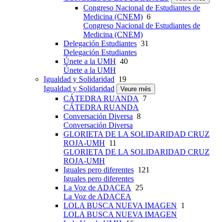
Congreso Nacional de Estudiantes de
Medicina (CNEM)
6
Congreso Nacional de Estudiantes de
Medicina (CNEM)
Delegación Estudiantes
31
Delegación Estudiantes
Únete a la UMH
40
Únete a la UMH
Igualdad y Solidaridad
19
Igualdad y Solidaridad
Veure més
CÁTEDRA RUANDA
7
CÁTEDRA RUANDA
Conversación Diversa
8
Conversación Diversa
GLORIETA DE LA SOLIDARIDAD CRUZ
ROJA-UMH
11
GLORIETA DE LA SOLIDARIDAD CRUZ
ROJA-UMH
Iguales pero diferentes
121
Iguales pero diferentes
La Voz de ADACEA
25
La Voz de ADACEA
LOLA BUSCA NUEVA IMAGEN
1
LOLA BUSCA NUEVA IMAGEN