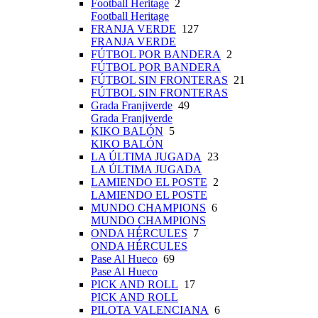
Football Heritage
2
Football Heritage
FRANJA VERDE
127
FRANJA VERDE
FÚTBOL POR BANDERA
2
FÚTBOL POR BANDERA
FÚTBOL SIN FRONTERAS
21
FÚTBOL SIN FRONTERAS
Grada Franjiverde
49
Grada Franjiverde
KIKO BALÓN
5
KIKO BALÓN
LA ÚLTIMA JUGADA
23
LA ÚLTIMA JUGADA
LAMIENDO EL POSTE
2
LAMIENDO EL POSTE
MUNDO CHAMPIONS
6
MUNDO CHAMPIONS
ONDA HÉRCULES
7
ONDA HÉRCULES
Pase Al Hueco
69
Pase Al Hueco
PICK AND ROLL
17
PICK AND ROLL
PILOTA VALENCIANA
6