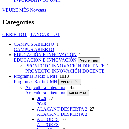
INFORMATIVOS UMH
VEURE MÉS
Novetats
Categories
OBRIR TOT
|
TANCAR TOT
CAMPUS ABIERTO
1
CAMPUS ABIERTO
EDUCACIÓN E INNOVACIÓN
1
EDUCACIÓN E INNOVACIÓN
Veure més
PROYECTO INNOVACIÓN DOCENTE
1
PROYECTO INNOVACIÓN DOCENTE
Programas Radio UMH
1813
Programas Radio UMH
Veure més
Art, cultura i literatura
142
Art, cultura i literatura
Veure més
2046
22
2046
ALACANT DESPERTA 2
27
ALACANT DESPERTA 2
AUTORES
10
AUTORES