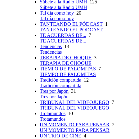
Súbete a la Radio UMH
125
Súbete a la Radio UMH
Tal día como hoy
20
Tal día como hoy
TANTEANDO EL PÓDCAST
1
TANTEANDO EL PÓDCAST
TE ACUERDAS DE...
7
TE ACUERDAS DE...
Tendencias
13
Tendencias
TERAPIA DE CHOQUE
3
TERAPIA DE CHOQUE
TIEMPO DE PALOMITAS
7
TIEMPO DE PALOMITAS
Tradición compartida
12
Tradición compartida
Tres por Japón
31
Tres por Japón
TRIBUNAL DEL VIDEOJUEGO
7
TRIBUNAL DEL VIDEOJUEGO
Trotamundos
10
Trotamundos
UN MOMENTO PARA PENSAR
2
UN MOMENTO PARA PENSAR
UN TRIO DE CINE
4