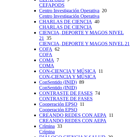
CEFAPODS
Centro Investigación Operativa
20
Centro Investigación Operativa
CHARLAS DE CIENCIA
40
CHARLAS DE CIENCIA
CIENCIA, DEPORTE Y MAGOS NIVEL
21
35
CIENCIA, DEPORTE Y MAGOS NIVEL 21
COFA
62
COFA
COMA
7
COMA
CON-CIENCIA Y MÚSICA
11
CON-CIENCIA Y MÚSICA
ConSentido (INID)
89
ConSentido (INID)
CONTRASTE DE FASES
74
CONTRASTE DE FASES
Cooperación EPSO
11
Cooperación EPSO
CREANDO REDES CON AEPA
11
CREANDO REDES CON AEPA
Crímina
33
Crímina