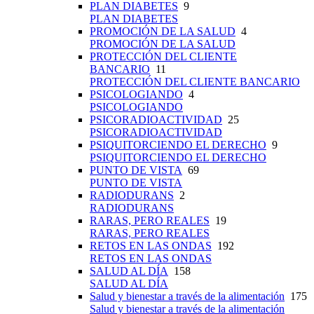
PLAN DIABETES
9
PLAN DIABETES
PROMOCIÓN DE LA SALUD
4
PROMOCIÓN DE LA SALUD
PROTECCIÓN DEL CLIENTE
BANCARIO
11
PROTECCIÓN DEL CLIENTE BANCARIO
PSICOLOGIANDO
4
PSICOLOGIANDO
PSICORADIOACTIVIDAD
25
PSICORADIOACTIVIDAD
PSIQUITORCIENDO EL DERECHO
9
PSIQUITORCIENDO EL DERECHO
PUNTO DE VISTA
69
PUNTO DE VISTA
RADIODURANS
2
RADIODURANS
RARAS, PERO REALES
19
RARAS, PERO REALES
RETOS EN LAS ONDAS
192
RETOS EN LAS ONDAS
SALUD AL DÍA
158
SALUD AL DÍA
Salud y bienestar a través de la alimentación
175
Salud y bienestar a través de la alimentación