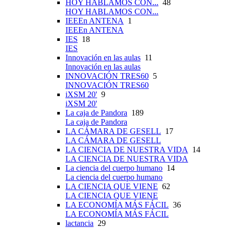
HOY HABLAMOS CON...
48
HOY HABLAMOS CON...
IEEEn ANTENA
1
IEEEn ANTENA
IES
18
IES
Innovación en las aulas
11
Innovación en las aulas
INNOVACIÓN TRES60
5
INNOVACIÓN TRES60
iXSM 20'
9
iXSM 20'
La caja de Pandora
189
La caja de Pandora
LA CÁMARA DE GESELL
17
LA CÁMARA DE GESELL
LA CIENCIA DE NUESTRA VIDA
14
LA CIENCIA DE NUESTRA VIDA
La ciencia del cuerpo humano
14
La ciencia del cuerpo humano
LA CIENCIA QUE VIENE
62
LA CIENCIA QUE VIENE
LA ECONOMÍA MÁS FÁCIL
36
LA ECONOMÍA MÁS FÁCIL
lactancia
29