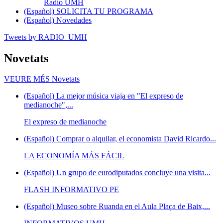
Radio UMH
(Español) SOLICITA TU PROGRAMA
(Español) Novedades
Tweets by RADIO_UMH
Novetats
VEURE MÉS
Novetats
(Español) La mejor música viaja en "El expreso de
medianoche",...
El expreso de medianoche
(Español) Comprar o alquilar, el economista David Ricardo...
LA ECONOMÍA MÁS FÁCIL
(Español) Un grupo de eurodiputados concluye una visita...
FLASH INFORMATIVO PE
(Español) Museo sobre Ruanda en el Aula Plaça de Baix,...