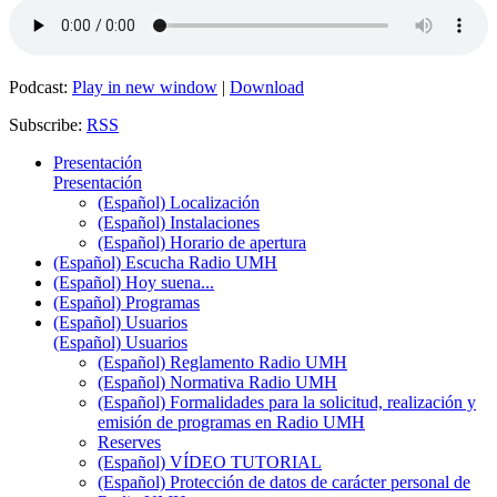
Podcast:
Play in new window
|
Download
Subscribe:
RSS
Presentación
Presentación
(Español) Localización
(Español) Instalaciones
(Español) Horario de apertura
(Español) Escucha Radio UMH
(Español) Hoy suena...
(Español) Programas
(Español) Usuarios
(Español) Usuarios
(Español) Reglamento Radio UMH
(Español) Normativa Radio UMH
(Español) Formalidades para la solicitud, realización y
emisión de programas en Radio UMH
Reserves
(Español) VÍDEO TUTORIAL
(Español) Protección de datos de carácter personal de