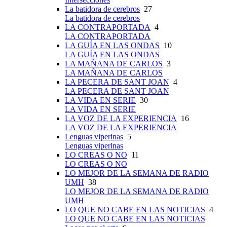
La batidora de cerebros
27
La batidora de cerebros
LA CONTRAPORTADA
4
LA CONTRAPORTADA
LA GUÍA EN LAS ONDAS
10
LA GUÍA EN LAS ONDAS
LA MAÑANA DE CARLOS
3
LA MAÑANA DE CARLOS
LA PECERA DE SANT JOAN
4
LA PECERA DE SANT JOAN
LA VIDA EN SERIE
30
LA VIDA EN SERIE
LA VOZ DE LA EXPERIENCIA
16
LA VOZ DE LA EXPERIENCIA
Lenguas viperinas
5
Lenguas viperinas
LO CREAS O NO
11
LO CREAS O NO
LO MEJOR DE LA SEMANA DE RADIO
UMH
38
LO MEJOR DE LA SEMANA DE RADIO
UMH
LO QUE NO CABE EN LAS NOTICIAS
4
LO QUE NO CABE EN LAS NOTICIAS