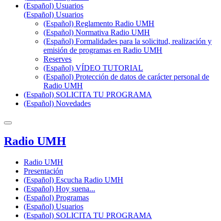
(Español) Usuarios
(Español) Usuarios
(Español) Reglamento Radio UMH
(Español) Normativa Radio UMH
(Español) Formalidades para la solicitud, realización y
emisión de programas en Radio UMH
Reserves
(Español) VÍDEO TUTORIAL
(Español) Protección de datos de carácter personal de
Radio UMH
(Español) SOLICITA TU PROGRAMA
(Español) Novedades
Radio UMH
Radio UMH
Presentación
(Español) Escucha Radio UMH
(Español) Hoy suena...
(Español) Programas
(Español) Usuarios
(Español) SOLICITA TU PROGRAMA