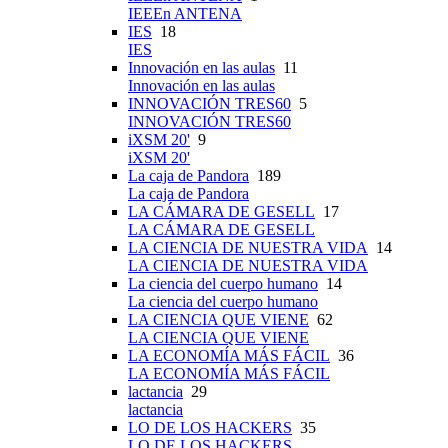
IEEEn ANTENA
IES
18
IES
Innovación en las aulas
11
Innovación en las aulas
INNOVACIÓN TRES60
5
INNOVACIÓN TRES60
iXSM 20'
9
iXSM 20'
La caja de Pandora
189
La caja de Pandora
LA CÁMARA DE GESELL
17
LA CÁMARA DE GESELL
LA CIENCIA DE NUESTRA VIDA
14
LA CIENCIA DE NUESTRA VIDA
La ciencia del cuerpo humano
14
La ciencia del cuerpo humano
LA CIENCIA QUE VIENE
62
LA CIENCIA QUE VIENE
LA ECONOMÍA MÁS FÁCIL
36
LA ECONOMÍA MÁS FÁCIL
lactancia
29
lactancia
LO DE LOS HACKERS
35
LO DE LOS HACKERS