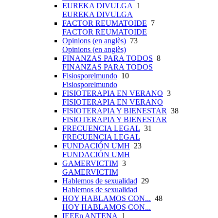
EUREKA DIVULGA
1
EUREKA DIVULGA
FACTOR REUMATOIDE
7
FACTOR REUMATOIDE
Opinions (en anglès)
73
Opinions (en anglès)
FINANZAS PARA TODOS
8
FINANZAS PARA TODOS
Fisiosporelmundo
10
Fisiosporelmundo
FISIOTERAPIA EN VERANO
3
FISIOTERAPIA EN VERANO
FISIOTERAPIA Y BIENESTAR
38
FISIOTERAPIA Y BIENESTAR
FRECUENCIA LEGAL
31
FRECUENCIA LEGAL
FUNDACIÓN UMH
23
FUNDACIÓN UMH
GAMERVICTIM
3
GAMERVICTIM
Hablemos de sexualidad
29
Hablemos de sexualidad
HOY HABLAMOS CON...
48
HOY HABLAMOS CON...
IEEEn ANTENA
1