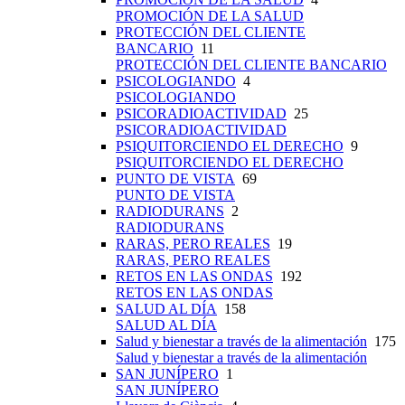
PROMOCIÓN DE LA SALUD
PROTECCIÓN DEL CLIENTE
BANCARIO
11
PROTECCIÓN DEL CLIENTE BANCARIO
PSICOLOGIANDO
4
PSICOLOGIANDO
PSICORADIOACTIVIDAD
25
PSICORADIOACTIVIDAD
PSIQUITORCIENDO EL DERECHO
9
PSIQUITORCIENDO EL DERECHO
PUNTO DE VISTA
69
PUNTO DE VISTA
RADIODURANS
2
RADIODURANS
RARAS, PERO REALES
19
RARAS, PERO REALES
RETOS EN LAS ONDAS
192
RETOS EN LAS ONDAS
SALUD AL DÍA
158
SALUD AL DÍA
Salud y bienestar a través de la alimentación
175
Salud y bienestar a través de la alimentación
SAN JUNÍPERO
1
SAN JUNÍPERO