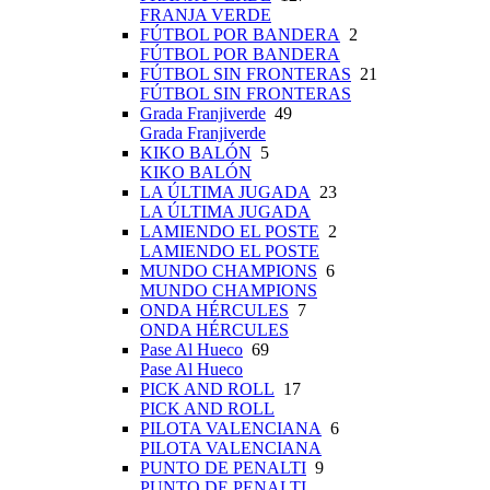
FRANJA VERDE
FÚTBOL POR BANDERA
2
FÚTBOL POR BANDERA
FÚTBOL SIN FRONTERAS
21
FÚTBOL SIN FRONTERAS
Grada Franjiverde
49
Grada Franjiverde
KIKO BALÓN
5
KIKO BALÓN
LA ÚLTIMA JUGADA
23
LA ÚLTIMA JUGADA
LAMIENDO EL POSTE
2
LAMIENDO EL POSTE
MUNDO CHAMPIONS
6
MUNDO CHAMPIONS
ONDA HÉRCULES
7
ONDA HÉRCULES
Pase Al Hueco
69
Pase Al Hueco
PICK AND ROLL
17
PICK AND ROLL
PILOTA VALENCIANA
6
PILOTA VALENCIANA
PUNTO DE PENALTI
9
PUNTO DE PENALTI