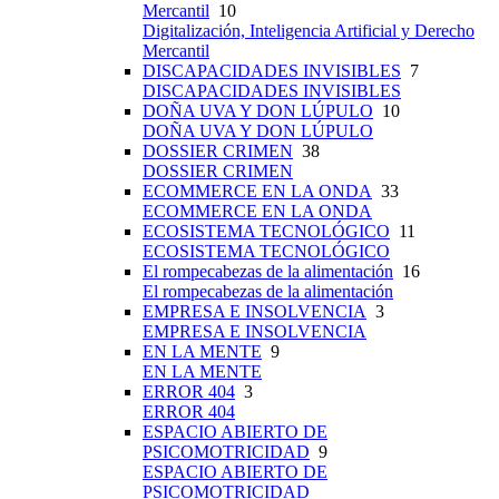
Mercantil
10
Digitalización, Inteligencia Artificial y Derecho
Mercantil
DISCAPACIDADES INVISIBLES
7
DISCAPACIDADES INVISIBLES
DOÑA UVA Y DON LÚPULO
10
DOÑA UVA Y DON LÚPULO
DOSSIER CRIMEN
38
DOSSIER CRIMEN
ECOMMERCE EN LA ONDA
33
ECOMMERCE EN LA ONDA
ECOSISTEMA TECNOLÓGICO
11
ECOSISTEMA TECNOLÓGICO
El rompecabezas de la alimentación
16
El rompecabezas de la alimentación
EMPRESA E INSOLVENCIA
3
EMPRESA E INSOLVENCIA
EN LA MENTE
9
EN LA MENTE
ERROR 404
3
ERROR 404
ESPACIO ABIERTO DE
PSICOMOTRICIDAD
9
ESPACIO ABIERTO DE
PSICOMOTRICIDAD