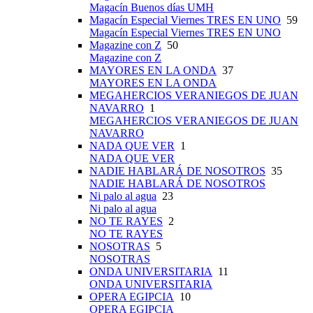
Magacín Buenos días UMH
Magacín Especial Viernes TRES EN UNO
59
Magacín Especial Viernes TRES EN UNO
Magazine con Z
50
Magazine con Z
MAYORES EN LA ONDA
37
MAYORES EN LA ONDA
MEGAHERCIOS VERANIEGOS DE JUAN
NAVARRO
1
MEGAHERCIOS VERANIEGOS DE JUAN
NAVARRO
NADA QUE VER
1
NADA QUE VER
NADIE HABLARÁ DE NOSOTROS
35
NADIE HABLARÁ DE NOSOTROS
Ni palo al agua
23
Ni palo al agua
NO TE RAYES
2
NO TE RAYES
NOSOTRAS
5
NOSOTRAS
ONDA UNIVERSITARIA
11
ONDA UNIVERSITARIA
OPERA EGIPCIA
10
OPERA EGIPCIA