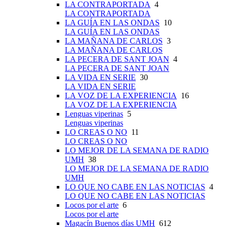
LA CONTRAPORTADA
4
LA CONTRAPORTADA
LA GUÍA EN LAS ONDAS
10
LA GUÍA EN LAS ONDAS
LA MAÑANA DE CARLOS
3
LA MAÑANA DE CARLOS
LA PECERA DE SANT JOAN
4
LA PECERA DE SANT JOAN
LA VIDA EN SERIE
30
LA VIDA EN SERIE
LA VOZ DE LA EXPERIENCIA
16
LA VOZ DE LA EXPERIENCIA
Lenguas viperinas
5
Lenguas viperinas
LO CREAS O NO
11
LO CREAS O NO
LO MEJOR DE LA SEMANA DE RADIO
UMH
38
LO MEJOR DE LA SEMANA DE RADIO
UMH
LO QUE NO CABE EN LAS NOTICIAS
4
LO QUE NO CABE EN LAS NOTICIAS
Locos por el arte
6
Locos por el arte
Magacín Buenos días UMH
612