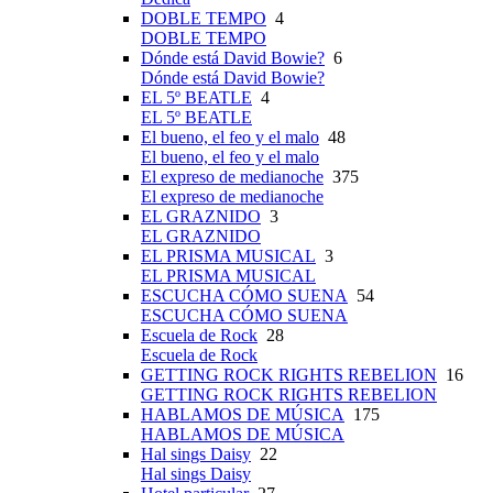
DOBLE TEMPO
4
DOBLE TEMPO
Dónde está David Bowie?
6
Dónde está David Bowie?
EL 5º BEATLE
4
EL 5º BEATLE
El bueno, el feo y el malo
48
El bueno, el feo y el malo
El expreso de medianoche
375
El expreso de medianoche
EL GRAZNIDO
3
EL GRAZNIDO
EL PRISMA MUSICAL
3
EL PRISMA MUSICAL
ESCUCHA CÓMO SUENA
54
ESCUCHA CÓMO SUENA
Escuela de Rock
28
Escuela de Rock
GETTING ROCK RIGHTS REBELION
16
GETTING ROCK RIGHTS REBELION
HABLAMOS DE MÚSICA
175
HABLAMOS DE MÚSICA
Hal sings Daisy
22
Hal sings Daisy