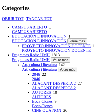
Categories
OBRIR TOT
|
TANCAR TOT
CAMPUS ABIERTO
1
CAMPUS ABIERTO
EDUCACIÓN E INNOVACIÓN
1
EDUCACIÓN E INNOVACIÓN
Veure més
PROYECTO INNOVACIÓN DOCENTE
1
PROYECTO INNOVACIÓN DOCENTE
Programas Radio UMH
1813
Programas Radio UMH
Veure més
Art, cultura i literatura
142
Art, cultura i literatura
Veure més
2046
22
2046
ALACANT DESPERTA 2
27
ALACANT DESPERTA 2
AUTORES
10
AUTORES
Boca-Ciones
9
Boca-Ciones
CINE QUA NON
26