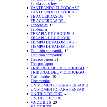
Tal día como hoy
TANTEANDO EL PÓDCAST
1
TANTEANDO EL PÓDCAST
TE ACUERDAS DE...
7
TE ACUERDAS DE...
Tendencias
13
Tendencias
TERAPIA DE CHOQUE
3
TERAPIA DE CHOQUE
TIEMPO DE PALOMITAS
7
TIEMPO DE PALOMITAS
Tradición compartida
12
Tradición compartida
Tres por Japón
31
Tres por Japón
TRIBUNAL DEL VIDEOJUEGO
7
TRIBUNAL DEL VIDEOJUEGO
Trotamundos
10
Trotamundos
UN MOMENTO PARA PENSAR
2
UN MOMENTO PARA PENSAR
UN TRIO DE CINE
4
UN TRIO DE CINE
VA DE BITS
20
VA DE BITS