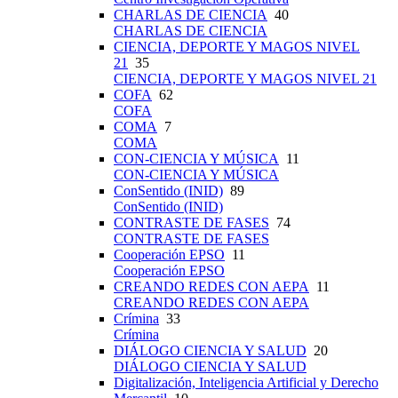
CHARLAS DE CIENCIA
40
CHARLAS DE CIENCIA
CIENCIA, DEPORTE Y MAGOS NIVEL
21
35
CIENCIA, DEPORTE Y MAGOS NIVEL 21
COFA
62
COFA
COMA
7
COMA
CON-CIENCIA Y MÚSICA
11
CON-CIENCIA Y MÚSICA
ConSentido (INID)
89
ConSentido (INID)
CONTRASTE DE FASES
74
CONTRASTE DE FASES
Cooperación EPSO
11
Cooperación EPSO
CREANDO REDES CON AEPA
11
CREANDO REDES CON AEPA
Crímina
33
Crímina
DIÁLOGO CIENCIA Y SALUD
20
DIÁLOGO CIENCIA Y SALUD
Digitalización, Inteligencia Artificial y Derecho