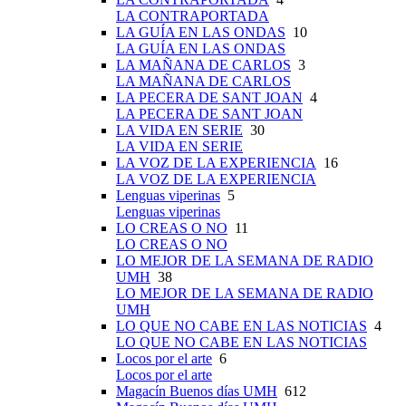
LA CONTRAPORTADA
LA GUÍA EN LAS ONDAS
10
LA GUÍA EN LAS ONDAS
LA MAÑANA DE CARLOS
3
LA MAÑANA DE CARLOS
LA PECERA DE SANT JOAN
4
LA PECERA DE SANT JOAN
LA VIDA EN SERIE
30
LA VIDA EN SERIE
LA VOZ DE LA EXPERIENCIA
16
LA VOZ DE LA EXPERIENCIA
Lenguas viperinas
5
Lenguas viperinas
LO CREAS O NO
11
LO CREAS O NO
LO MEJOR DE LA SEMANA DE RADIO
UMH
38
LO MEJOR DE LA SEMANA DE RADIO
UMH
LO QUE NO CABE EN LAS NOTICIAS
4
LO QUE NO CABE EN LAS NOTICIAS
Locos por el arte
6
Locos por el arte
Magacín Buenos días UMH
612