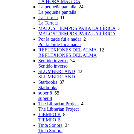
LA HORA MÁGICA
La pequeña pantalla
24
La pequeña pantalla
La Terreta
11
La Terreta
MALOS TIEMPOS PARA LA LÍRICA
3
MALOS TIEMPOS PARA LA LÍRICA
Por la tarde fui a nadar
2
Por la tarde fui a nadar
REFLEXIONES DEL ALMA
12
REFLEXIONES DEL ALMA
Sentido inverso
74
Sentido inverso
SLUMBERLAND
42
SLUMBERLAND
Starbooks
37
Starbooks
super 8
55
super 8
The Librarian Project
4
The Librarian Project
TIEMPO B
8
TIEMPO B
Tinta Sonora
34
Tinta Sonora