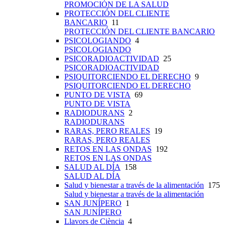
PROMOCIÓN DE LA SALUD
PROTECCIÓN DEL CLIENTE
BANCARIO
11
PROTECCIÓN DEL CLIENTE BANCARIO
PSICOLOGIANDO
4
PSICOLOGIANDO
PSICORADIOACTIVIDAD
25
PSICORADIOACTIVIDAD
PSIQUITORCIENDO EL DERECHO
9
PSIQUITORCIENDO EL DERECHO
PUNTO DE VISTA
69
PUNTO DE VISTA
RADIODURANS
2
RADIODURANS
RARAS, PERO REALES
19
RARAS, PERO REALES
RETOS EN LAS ONDAS
192
RETOS EN LAS ONDAS
SALUD AL DÍA
158
SALUD AL DÍA
Salud y bienestar a través de la alimentación
175
Salud y bienestar a través de la alimentación
SAN JUNÍPERO
1
SAN JUNÍPERO
Llavors de Ciència
4