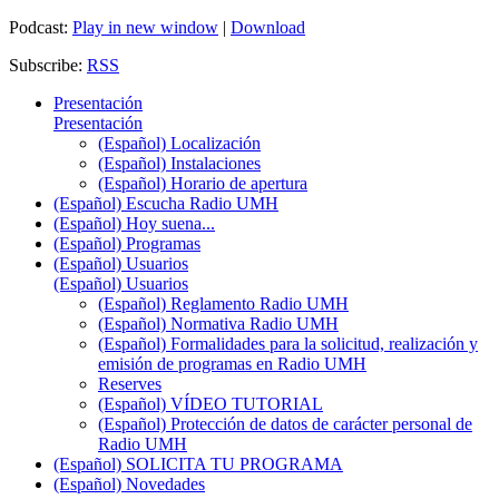
Podcast:
Play in new window
|
Download
Subscribe:
RSS
Presentación
Presentación
(Español) Localización
(Español) Instalaciones
(Español) Horario de apertura
(Español) Escucha Radio UMH
(Español) Hoy suena...
(Español) Programas
(Español) Usuarios
(Español) Usuarios
(Español) Reglamento Radio UMH
(Español) Normativa Radio UMH
(Español) Formalidades para la solicitud, realización y
emisión de programas en Radio UMH
Reserves
(Español) VÍDEO TUTORIAL
(Español) Protección de datos de carácter personal de
Radio UMH
(Español) SOLICITA TU PROGRAMA
(Español) Novedades