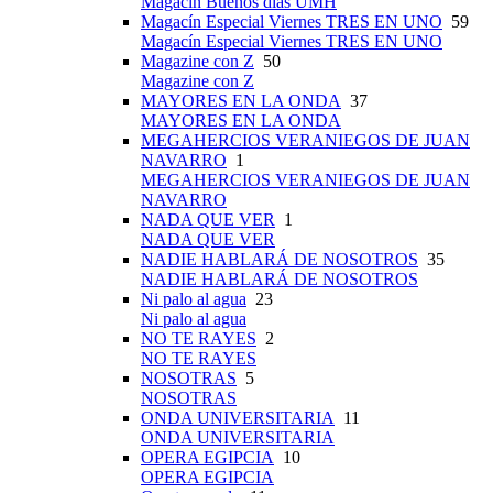
Magacín Buenos días UMH
Magacín Especial Viernes TRES EN UNO
59
Magacín Especial Viernes TRES EN UNO
Magazine con Z
50
Magazine con Z
MAYORES EN LA ONDA
37
MAYORES EN LA ONDA
MEGAHERCIOS VERANIEGOS DE JUAN
NAVARRO
1
MEGAHERCIOS VERANIEGOS DE JUAN
NAVARRO
NADA QUE VER
1
NADA QUE VER
NADIE HABLARÁ DE NOSOTROS
35
NADIE HABLARÁ DE NOSOTROS
Ni palo al agua
23
Ni palo al agua
NO TE RAYES
2
NO TE RAYES
NOSOTRAS
5
NOSOTRAS
ONDA UNIVERSITARIA
11
ONDA UNIVERSITARIA
OPERA EGIPCIA
10
OPERA EGIPCIA