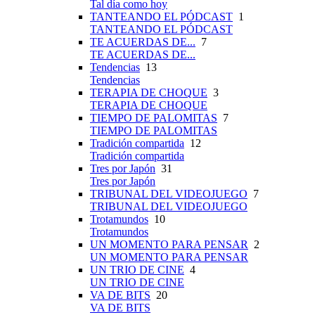
Tal día como hoy
TANTEANDO EL PÓDCAST
1
TANTEANDO EL PÓDCAST
TE ACUERDAS DE...
7
TE ACUERDAS DE...
Tendencias
13
Tendencias
TERAPIA DE CHOQUE
3
TERAPIA DE CHOQUE
TIEMPO DE PALOMITAS
7
TIEMPO DE PALOMITAS
Tradición compartida
12
Tradición compartida
Tres por Japón
31
Tres por Japón
TRIBUNAL DEL VIDEOJUEGO
7
TRIBUNAL DEL VIDEOJUEGO
Trotamundos
10
Trotamundos
UN MOMENTO PARA PENSAR
2
UN MOMENTO PARA PENSAR
UN TRIO DE CINE
4
UN TRIO DE CINE
VA DE BITS
20
VA DE BITS