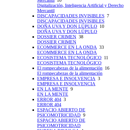
Mercantil
10
Digitalización, Inteligencia Artificial y Derecho
Mercantil
DISCAPACIDADES INVISIBLES
7
DISCAPACIDADES INVISIBLES
DOÑA UVA Y DON LÚPULO
10
DOÑA UVA Y DON LÚPULO
DOSSIER CRIMEN
38
DOSSIER CRIMEN
ECOMMERCE EN LA ONDA
33
ECOMMERCE EN LA ONDA
ECOSISTEMA TECNOLÓGICO
11
ECOSISTEMA TECNOLÓGICO
El rompecabezas de la alimentación
16
El rompecabezas de la alimentación
EMPRESA E INSOLVENCIA
3
EMPRESA E INSOLVENCIA
EN LA MENTE
9
EN LA MENTE
ERROR 404
3
ERROR 404
ESPACIO ABIERTO DE
PSICOMOTRICIDAD
9
ESPACIO ABIERTO DE
PSICOMOTRICIDAD