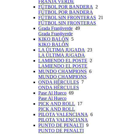
FRANJA VERDE
FÚTBOL POR BANDERA
2
FÚTBOL POR BANDERA
FÚTBOL SIN FRONTERAS
21
FÚTBOL SIN FRONTERAS
Grada Franjiverde
49
Grada Franjiverde
KIKO BALÓN
5
KIKO BALÓN
LA ÚLTIMA JUGADA
23
LA ÚLTIMA JUGADA
LAMIENDO EL POSTE
2
LAMIENDO EL POSTE
MUNDO CHAMPIONS
6
MUNDO CHAMPIONS
ONDA HÉRCULES
7
ONDA HÉRCULES
Pase Al Hueco
69
Pase Al Hueco
PICK AND ROLL
17
PICK AND ROLL
PILOTA VALENCIANA
6
PILOTA VALENCIANA
PUNTO DE PENALTI
9
PUNTO DE PENALTI