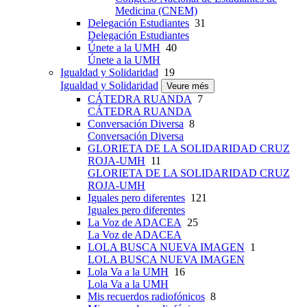
Medicina (CNEM)
Delegación Estudiantes
31
Delegación Estudiantes
Únete a la UMH
40
Únete a la UMH
Igualdad y Solidaridad
19
Igualdad y Solidaridad
Veure més
CÁTEDRA RUANDA
7
CÁTEDRA RUANDA
Conversación Diversa
8
Conversación Diversa
GLORIETA DE LA SOLIDARIDAD CRUZ
ROJA-UMH
11
GLORIETA DE LA SOLIDARIDAD CRUZ
ROJA-UMH
Iguales pero diferentes
121
Iguales pero diferentes
La Voz de ADACEA
25
La Voz de ADACEA
LOLA BUSCA NUEVA IMAGEN
1
LOLA BUSCA NUEVA IMAGEN
Lola Va a la UMH
16
Lola Va a la UMH
Mis recuerdos radiofónicos
8