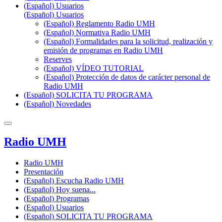
(Español) Usuarios
(Español) Usuarios
(Español) Reglamento Radio UMH
(Español) Normativa Radio UMH
(Español) Formalidades para la solicitud, realización y
emisión de programas en Radio UMH
Reserves
(Español) VÍDEO TUTORIAL
(Español) Protección de datos de carácter personal de
Radio UMH
(Español) SOLICITA TU PROGRAMA
(Español) Novedades
Radio UMH
Radio UMH
Presentación
(Español) Escucha Radio UMH
(Español) Hoy suena...
(Español) Programas
(Español) Usuarios
(Español) SOLICITA TU PROGRAMA