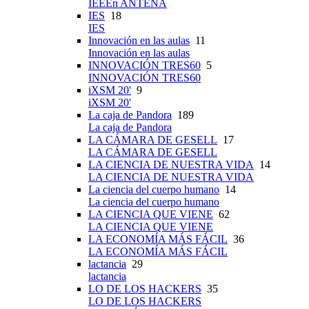
IEEEn ANTENA
IES
18
IES
Innovación en las aulas
11
Innovación en las aulas
INNOVACIÓN TRES60
5
INNOVACIÓN TRES60
iXSM 20'
9
iXSM 20'
La caja de Pandora
189
La caja de Pandora
LA CÁMARA DE GESELL
17
LA CÁMARA DE GESELL
LA CIENCIA DE NUESTRA VIDA
14
LA CIENCIA DE NUESTRA VIDA
La ciencia del cuerpo humano
14
La ciencia del cuerpo humano
LA CIENCIA QUE VIENE
62
LA CIENCIA QUE VIENE
LA ECONOMÍA MÁS FÁCIL
36
LA ECONOMÍA MÁS FÁCIL
lactancia
29
lactancia
LO DE LOS HACKERS
35
LO DE LOS HACKERS