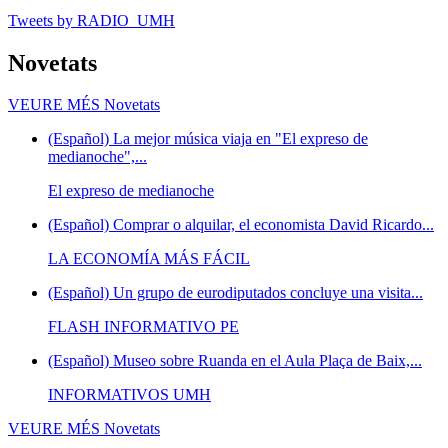
Tweets by RADIO_UMH
Novetats
VEURE MÉS
Novetats
(Español) La mejor música viaja en "El expreso de
medianoche",...
El expreso de medianoche
(Español) Comprar o alquilar, el economista David Ricardo...
LA ECONOMÍA MÁS FÁCIL
(Español) Un grupo de eurodiputados concluye una visita...
FLASH INFORMATIVO PE
(Español) Museo sobre Ruanda en el Aula Plaça de Baix,...
INFORMATIVOS UMH
VEURE MÉS
Novetats