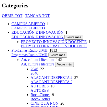
Categories
OBRIR TOT
|
TANCAR TOT
CAMPUS ABIERTO
1
CAMPUS ABIERTO
EDUCACIÓN E INNOVACIÓN
1
EDUCACIÓN E INNOVACIÓN
Veure més
PROYECTO INNOVACIÓN DOCENTE
1
PROYECTO INNOVACIÓN DOCENTE
Programas Radio UMH
1813
Programas Radio UMH
Veure més
Art, cultura i literatura
142
Art, cultura i literatura
Veure més
2046
22
2046
ALACANT DESPERTA 2
27
ALACANT DESPERTA 2
AUTORES
10
AUTORES
Boca-Ciones
9
Boca-Ciones
CINE QUA NON
26