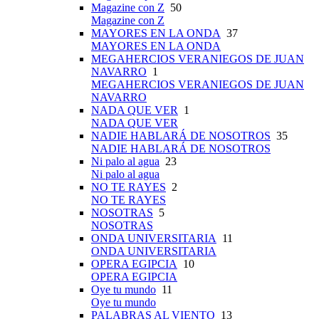
Magazine con Z
50
Magazine con Z
MAYORES EN LA ONDA
37
MAYORES EN LA ONDA
MEGAHERCIOS VERANIEGOS DE JUAN
NAVARRO
1
MEGAHERCIOS VERANIEGOS DE JUAN
NAVARRO
NADA QUE VER
1
NADA QUE VER
NADIE HABLARÁ DE NOSOTROS
35
NADIE HABLARÁ DE NOSOTROS
Ni palo al agua
23
Ni palo al agua
NO TE RAYES
2
NO TE RAYES
NOSOTRAS
5
NOSOTRAS
ONDA UNIVERSITARIA
11
ONDA UNIVERSITARIA
OPERA EGIPCIA
10
OPERA EGIPCIA
Oye tu mundo
11
Oye tu mundo
PALABRAS AL VIENTO
13