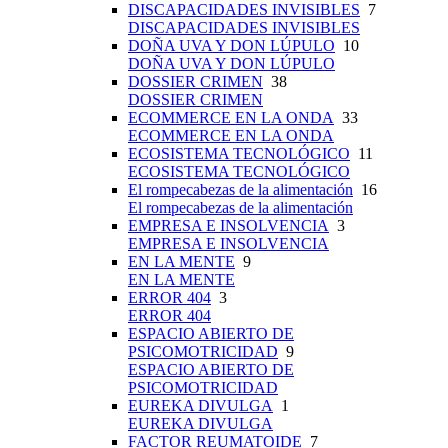
DISCAPACIDADES INVISIBLES
7
DISCAPACIDADES INVISIBLES
DOÑA UVA Y DON LÚPULO
10
DOÑA UVA Y DON LÚPULO
DOSSIER CRIMEN
38
DOSSIER CRIMEN
ECOMMERCE EN LA ONDA
33
ECOMMERCE EN LA ONDA
ECOSISTEMA TECNOLÓGICO
11
ECOSISTEMA TECNOLÓGICO
El rompecabezas de la alimentación
16
El rompecabezas de la alimentación
EMPRESA E INSOLVENCIA
3
EMPRESA E INSOLVENCIA
EN LA MENTE
9
EN LA MENTE
ERROR 404
3
ERROR 404
ESPACIO ABIERTO DE
PSICOMOTRICIDAD
9
ESPACIO ABIERTO DE
PSICOMOTRICIDAD
EUREKA DIVULGA
1
EUREKA DIVULGA
FACTOR REUMATOIDE
7