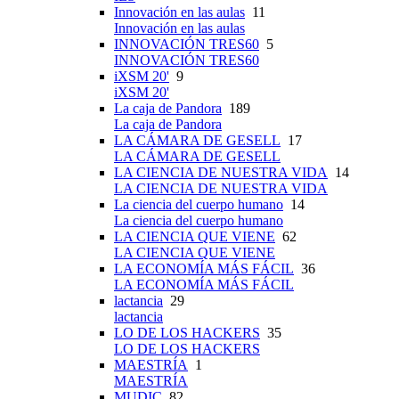
Innovación en las aulas
11
Innovación en las aulas
INNOVACIÓN TRES60
5
INNOVACIÓN TRES60
iXSM 20'
9
iXSM 20'
La caja de Pandora
189
La caja de Pandora
LA CÁMARA DE GESELL
17
LA CÁMARA DE GESELL
LA CIENCIA DE NUESTRA VIDA
14
LA CIENCIA DE NUESTRA VIDA
La ciencia del cuerpo humano
14
La ciencia del cuerpo humano
LA CIENCIA QUE VIENE
62
LA CIENCIA QUE VIENE
LA ECONOMÍA MÁS FÁCIL
36
LA ECONOMÍA MÁS FÁCIL
lactancia
29
lactancia
LO DE LOS HACKERS
35
LO DE LOS HACKERS
MAESTRÍA
1
MAESTRÍA
MUDIC
82