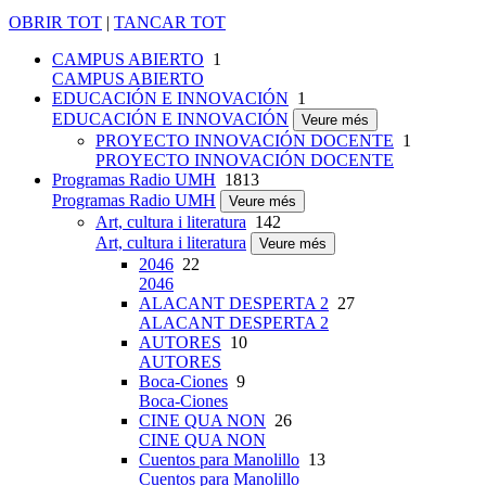
OBRIR TOT
|
TANCAR TOT
CAMPUS ABIERTO
1
CAMPUS ABIERTO
EDUCACIÓN E INNOVACIÓN
1
EDUCACIÓN E INNOVACIÓN
Veure més
PROYECTO INNOVACIÓN DOCENTE
1
PROYECTO INNOVACIÓN DOCENTE
Programas Radio UMH
1813
Programas Radio UMH
Veure més
Art, cultura i literatura
142
Art, cultura i literatura
Veure més
2046
22
2046
ALACANT DESPERTA 2
27
ALACANT DESPERTA 2
AUTORES
10
AUTORES
Boca-Ciones
9
Boca-Ciones
CINE QUA NON
26
CINE QUA NON
Cuentos para Manolillo
13
Cuentos para Manolillo