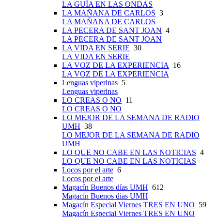
LA GUÍA EN LAS ONDAS
LA MAÑANA DE CARLOS
3
LA MAÑANA DE CARLOS
LA PECERA DE SANT JOAN
4
LA PECERA DE SANT JOAN
LA VIDA EN SERIE
30
LA VIDA EN SERIE
LA VOZ DE LA EXPERIENCIA
16
LA VOZ DE LA EXPERIENCIA
Lenguas viperinas
5
Lenguas viperinas
LO CREAS O NO
11
LO CREAS O NO
LO MEJOR DE LA SEMANA DE RADIO
UMH
38
LO MEJOR DE LA SEMANA DE RADIO
UMH
LO QUE NO CABE EN LAS NOTICIAS
4
LO QUE NO CABE EN LAS NOTICIAS
Locos por el arte
6
Locos por el arte
Magacín Buenos días UMH
612
Magacín Buenos días UMH
Magacín Especial Viernes TRES EN UNO
59
Magacín Especial Viernes TRES EN UNO