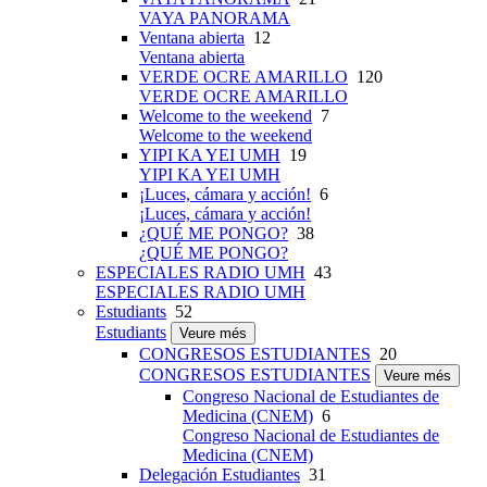
VAYA PANORAMA
Ventana abierta
12
Ventana abierta
VERDE OCRE AMARILLO
120
VERDE OCRE AMARILLO
Welcome to the weekend
7
Welcome to the weekend
YIPI KA YEI UMH
19
YIPI KA YEI UMH
¡Luces, cámara y acción!
6
¡Luces, cámara y acción!
¿QUÉ ME PONGO?
38
¿QUÉ ME PONGO?
ESPECIALES RADIO UMH
43
ESPECIALES RADIO UMH
Estudiants
52
Estudiants
Veure més
CONGRESOS ESTUDIANTES
20
CONGRESOS ESTUDIANTES
Veure més
Congreso Nacional de Estudiantes de
Medicina (CNEM)
6
Congreso Nacional de Estudiantes de
Medicina (CNEM)
Delegación Estudiantes
31