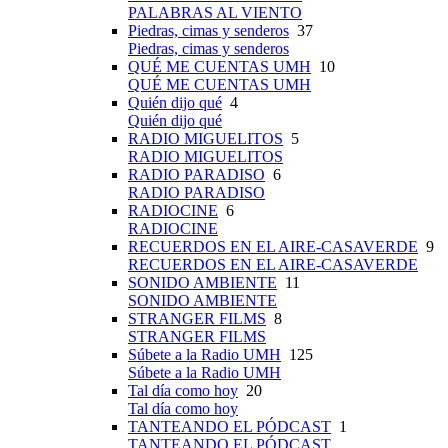
PALABRAS AL VIENTO
Piedras, cimas y senderos
37
Piedras, cimas y senderos
QUÉ ME CUENTAS UMH
10
QUÉ ME CUENTAS UMH
Quién dijo qué
4
Quién dijo qué
RADIO MIGUELITOS
5
RADIO MIGUELITOS
RADIO PARADISO
6
RADIO PARADISO
RADIOCINE
6
RADIOCINE
RECUERDOS EN EL AIRE-CASAVERDE
9
RECUERDOS EN EL AIRE-CASAVERDE
SONIDO AMBIENTE
11
SONIDO AMBIENTE
STRANGER FILMS
8
STRANGER FILMS
Súbete a la Radio UMH
125
Súbete a la Radio UMH
Tal día como hoy
20
Tal día como hoy
TANTEANDO EL PÓDCAST
1
TANTEANDO EL PÓDCAST