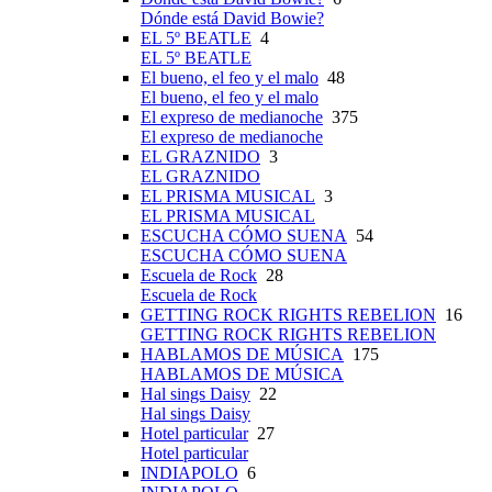
Dónde está David Bowie?
EL 5º BEATLE
4
EL 5º BEATLE
El bueno, el feo y el malo
48
El bueno, el feo y el malo
El expreso de medianoche
375
El expreso de medianoche
EL GRAZNIDO
3
EL GRAZNIDO
EL PRISMA MUSICAL
3
EL PRISMA MUSICAL
ESCUCHA CÓMO SUENA
54
ESCUCHA CÓMO SUENA
Escuela de Rock
28
Escuela de Rock
GETTING ROCK RIGHTS REBELION
16
GETTING ROCK RIGHTS REBELION
HABLAMOS DE MÚSICA
175
HABLAMOS DE MÚSICA
Hal sings Daisy
22
Hal sings Daisy
Hotel particular
27
Hotel particular
INDIAPOLO
6