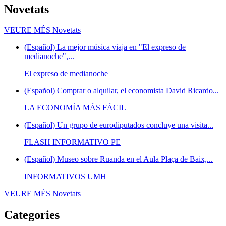
Novetats
VEURE MÉS
Novetats
(Español) La mejor música viaja en "El expreso de
medianoche",...
El expreso de medianoche
(Español) Comprar o alquilar, el economista David Ricardo...
LA ECONOMÍA MÁS FÁCIL
(Español) Un grupo de eurodiputados concluye una visita...
FLASH INFORMATIVO PE
(Español) Museo sobre Ruanda en el Aula Plaça de Baix,...
INFORMATIVOS UMH
VEURE MÉS
Novetats
Categories