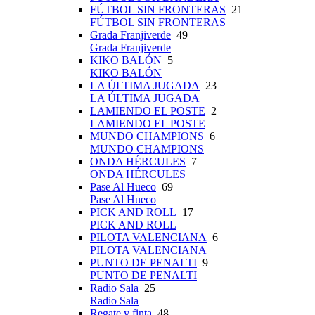
FÚTBOL SIN FRONTERAS
21
FÚTBOL SIN FRONTERAS
Grada Franjiverde
49
Grada Franjiverde
KIKO BALÓN
5
KIKO BALÓN
LA ÚLTIMA JUGADA
23
LA ÚLTIMA JUGADA
LAMIENDO EL POSTE
2
LAMIENDO EL POSTE
MUNDO CHAMPIONS
6
MUNDO CHAMPIONS
ONDA HÉRCULES
7
ONDA HÉRCULES
Pase Al Hueco
69
Pase Al Hueco
PICK AND ROLL
17
PICK AND ROLL
PILOTA VALENCIANA
6
PILOTA VALENCIANA
PUNTO DE PENALTI
9
PUNTO DE PENALTI
Radio Sala
25
Radio Sala
Regate y finta
48