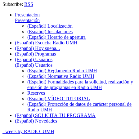
Subscribe:
RSS
Presentación
Presentación
(Español) Localización
(Español) Instalaciones
(Español) Horario de apertura
(Español) Escucha Radio UMH
(Español) Hoy suena...
(Español) Programas
(Español) Usuarios
(Español) Usuarios
(Español) Reglamento Radio UMH
(Español) Normativa Radio UMH
(Español) Formalidades para la solicitud, realización y
emisión de programas en Radio UMH
Reserves
(Español) VÍDEO TUTORIAL
(Español) Protección de datos de carácter personal de
Radio UMH
(Español) SOLICITA TU PROGRAMA
(Español) Novedades
Tweets by RADIO_UMH