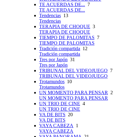
TE ACUERDAS DE...
7
TE ACUERDAS DE...
Tendencias
13
Tendencias
TERAPIA DE CHOQUE
3
TERAPIA DE CHOQUE
TIEMPO DE PALOMITAS
7
TIEMPO DE PALOMITAS
Tradición compartida
12
Tradición compartida
Tres por Japón
31
Tres por Japón
TRIBUNAL DEL VIDEOJUEGO
7
TRIBUNAL DEL VIDEOJUEGO
Trotamundos
10
Trotamundos
UN MOMENTO PARA PENSAR
2
UN MOMENTO PARA PENSAR
UN TRIO DE CINE
4
UN TRIO DE CINE
VA DE BITS
20
VA DE BITS
VAYA CABEZA
1
VAYA CABEZA
VAYA PANORAMA
21