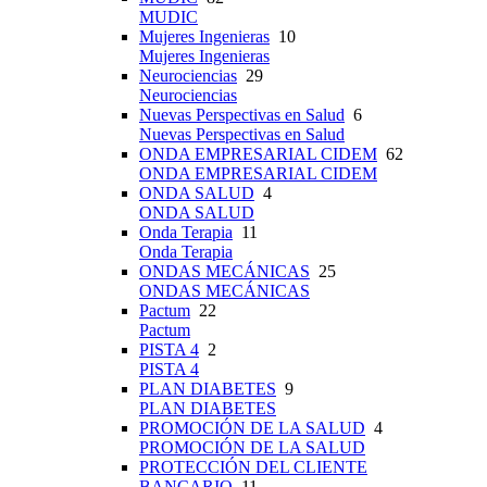
MUDIC
Mujeres Ingenieras
10
Mujeres Ingenieras
Neurociencias
29
Neurociencias
Nuevas Perspectivas en Salud
6
Nuevas Perspectivas en Salud
ONDA EMPRESARIAL CIDEM
62
ONDA EMPRESARIAL CIDEM
ONDA SALUD
4
ONDA SALUD
Onda Terapia
11
Onda Terapia
ONDAS MECÁNICAS
25
ONDAS MECÁNICAS
Pactum
22
Pactum
PISTA 4
2
PISTA 4
PLAN DIABETES
9
PLAN DIABETES
PROMOCIÓN DE LA SALUD
4
PROMOCIÓN DE LA SALUD
PROTECCIÓN DEL CLIENTE
BANCARIO
11