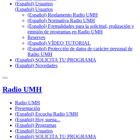
(Español) Usuarios
(Español) Usuarios
(Español) Reglamento Radio UMH
(Español) Normativa Radio UMH
(Español) Formalidades para la solicitud, realización y
emisión de programas en Radio UMH
Reserves
(Español) VÍDEO TUTORIAL
(Español) Protección de datos de carácter personal de
Radio UMH
(Español) SOLICITA TU PROGRAMA
(Español) Novedades
Radio UMH
Radio UMH
Presentación
(Español) Escucha Radio UMH
(Español) Hoy suena...
(Español) Programas
(Español) Usuarios
(Español) SOLICITA TU PROGRAMA