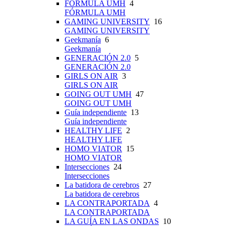
FÓRMULA UMH
4
FÓRMULA UMH
GAMING UNIVERSITY
16
GAMING UNIVERSITY
Geekmanía
6
Geekmanía
GENERACIÓN 2.0
5
GENERACIÓN 2.0
GIRLS ON AIR
3
GIRLS ON AIR
GOING OUT UMH
47
GOING OUT UMH
Guía independiente
13
Guía independiente
HEALTHY LIFE
2
HEALTHY LIFE
HOMO VIATOR
15
HOMO VIATOR
Intersecciones
24
Intersecciones
La batidora de cerebros
27
La batidora de cerebros
LA CONTRAPORTADA
4
LA CONTRAPORTADA
LA GUÍA EN LAS ONDAS
10