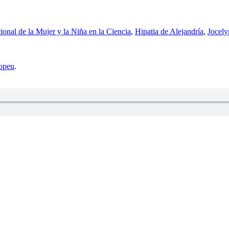
ional de la Mujer y la Niña en la Ciencia
,
Hipatia de Alejandría
,
Jocely
opeu
.