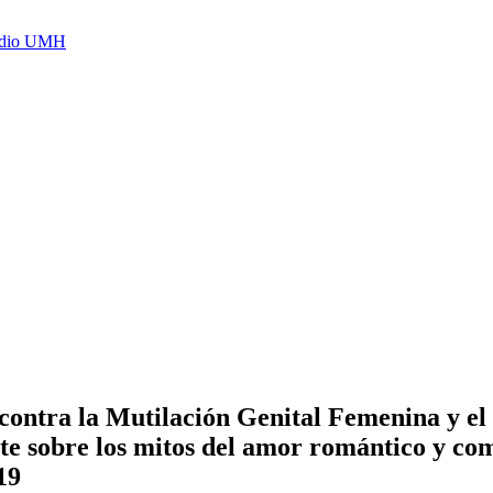
Radio UMH
contra la Mutilación Genital Femenina y el 
ate sobre los mitos del amor romántico y co
19