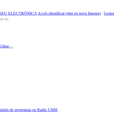
SEU ELECTRÒNICA
Accés identificat (obri en nova finestra)
Gestor
Editar
y emisión de programas en Radio UMH