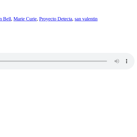
n Bell
,
Marie Curie
,
Proyecto Detecta
,
san valentin