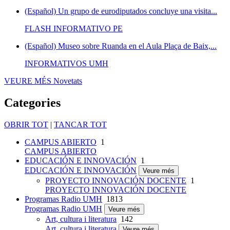
(Español) Un grupo de eurodiputados concluye una visita...
FLASH INFORMATIVO PE
(Español) Museo sobre Ruanda en el Aula Plaça de Baix,...
INFORMATIVOS UMH
VEURE MÉS
Novetats
Categories
OBRIR TOT
|
TANCAR TOT
CAMPUS ABIERTO
1
CAMPUS ABIERTO
EDUCACIÓN E INNOVACIÓN
1
EDUCACIÓN E INNOVACIÓN
Veure més
PROYECTO INNOVACIÓN DOCENTE
1
PROYECTO INNOVACIÓN DOCENTE
Programas Radio UMH
1813
Programas Radio UMH
Veure més
Art, cultura i literatura
142
Art, cultura i literatura
Veure més