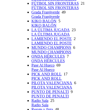
FÚTBOL SIN FRONTERAS
21
FÚTBOL SIN FRONTERAS
Grada Franjiverde
49
Grada Franjiverde
KIKO BALÓN
5
KIKO BALÓN
LA ÚLTIMA JUGADA
23
LA ÚLTIMA JUGADA
LAMIENDO EL POSTE
2
LAMIENDO EL POSTE
MUNDO CHAMPIONS
6
MUNDO CHAMPIONS
ONDA HÉRCULES
7
ONDA HÉRCULES
Pase Al Hueco
69
Pase Al Hueco
PICK AND ROLL
17
PICK AND ROLL
PILOTA VALENCIANA
6
PILOTA VALENCIANA
PUNTO DE PENALTI
9
PUNTO DE PENALTI
Radio Sala
25
Radio Sala
Regate y finta
48