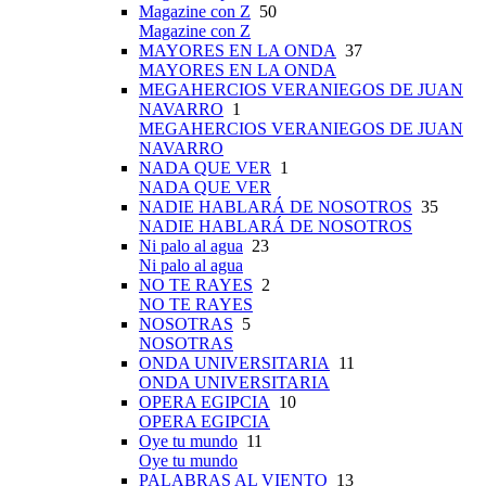
Magazine con Z
50
Magazine con Z
MAYORES EN LA ONDA
37
MAYORES EN LA ONDA
MEGAHERCIOS VERANIEGOS DE JUAN
NAVARRO
1
MEGAHERCIOS VERANIEGOS DE JUAN
NAVARRO
NADA QUE VER
1
NADA QUE VER
NADIE HABLARÁ DE NOSOTROS
35
NADIE HABLARÁ DE NOSOTROS
Ni palo al agua
23
Ni palo al agua
NO TE RAYES
2
NO TE RAYES
NOSOTRAS
5
NOSOTRAS
ONDA UNIVERSITARIA
11
ONDA UNIVERSITARIA
OPERA EGIPCIA
10
OPERA EGIPCIA
Oye tu mundo
11
Oye tu mundo
PALABRAS AL VIENTO
13