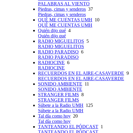
PALABRAS AL VIENTO
Piedras, cimas y senderos
37
Piedras, cimas y senderos
QUÉ ME CUENTAS UMH
10
QUÉ ME CUENTAS UMH
Quién dijo qué
4
Quién dijo qué
RADIO MIGUELITOS
5
RADIO MIGUELITOS
RADIO PARADISO
6
RADIO PARADISO
RADIOCINE
6
RADIOCINE
RECUERDOS EN EL AIRE-CASAVERDE
9
RECUERDOS EN EL AIRE-CASAVERDE
SONIDO AMBIENTE
11
SONIDO AMBIENTE
STRANGER FILMS
8
STRANGER FILMS
Súbete a la Radio UMH
125
Súbete a la Radio UMH
Tal día como hoy
20
Tal día como hoy
TANTEANDO EL PÓDCAST
1
TANTEANDO EL PÓDCAST