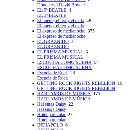
Dónde está David Bowie?
EL 5º BEATLE
4
EL 5º BEATLE
El bueno, el feo y el malo
48
El bueno, el feo y el malo
El expreso de medianoche
375
El expreso de medianoche
EL GRAZNIDO
3
EL GRAZNIDO
EL PRISMA MUSICAL
3
EL PRISMA MUSICAL
ESCUCHA CÓMO SUENA
54
ESCUCHA CÓMO SUENA
Escuela de Rock
28
Escuela de Rock
GETTING ROCK RIGHTS REBELION
16
GETTING ROCK RIGHTS REBELION
HABLAMOS DE MÚSICA
175
HABLAMOS DE MÚSICA
Hal sings Daisy
22
Hal sings Daisy
Hotel particular
27
Hotel particular
INDIAPOLO
6