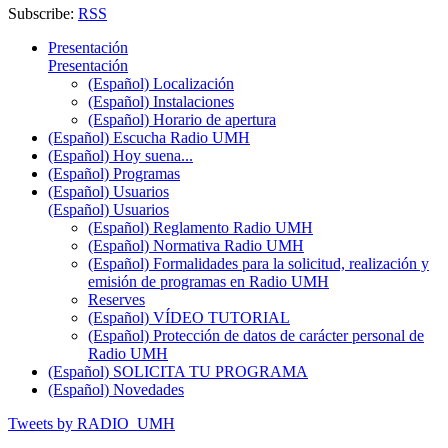
Subscribe:
RSS
Presentación
Presentación
(Español) Localización
(Español) Instalaciones
(Español) Horario de apertura
(Español) Escucha Radio UMH
(Español) Hoy suena...
(Español) Programas
(Español) Usuarios
(Español) Usuarios
(Español) Reglamento Radio UMH
(Español) Normativa Radio UMH
(Español) Formalidades para la solicitud, realización y
emisión de programas en Radio UMH
Reserves
(Español) VÍDEO TUTORIAL
(Español) Protección de datos de carácter personal de
Radio UMH
(Español) SOLICITA TU PROGRAMA
(Español) Novedades
Tweets by RADIO_UMH