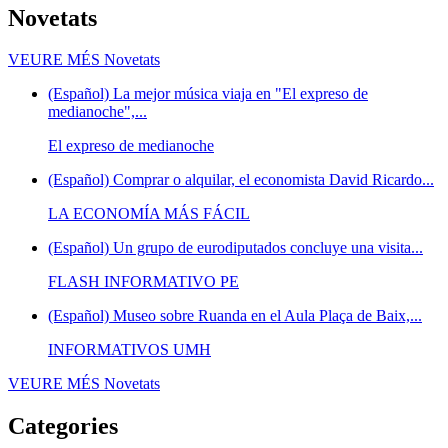
Novetats
VEURE MÉS
Novetats
(Español) La mejor música viaja en "El expreso de
medianoche",...
El expreso de medianoche
(Español) Comprar o alquilar, el economista David Ricardo...
LA ECONOMÍA MÁS FÁCIL
(Español) Un grupo de eurodiputados concluye una visita...
FLASH INFORMATIVO PE
(Español) Museo sobre Ruanda en el Aula Plaça de Baix,...
INFORMATIVOS UMH
VEURE MÉS
Novetats
Categories