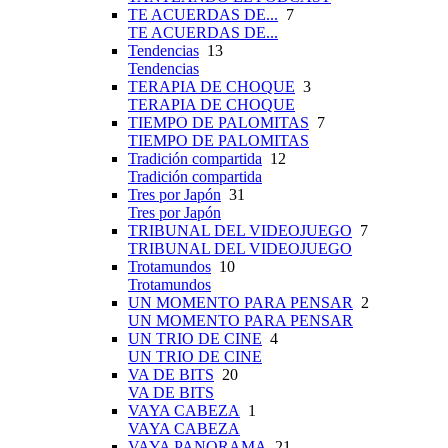
TE ACUERDAS DE...
7
TE ACUERDAS DE...
Tendencias
13
Tendencias
TERAPIA DE CHOQUE
3
TERAPIA DE CHOQUE
TIEMPO DE PALOMITAS
7
TIEMPO DE PALOMITAS
Tradición compartida
12
Tradición compartida
Tres por Japón
31
Tres por Japón
TRIBUNAL DEL VIDEOJUEGO
7
TRIBUNAL DEL VIDEOJUEGO
Trotamundos
10
Trotamundos
UN MOMENTO PARA PENSAR
2
UN MOMENTO PARA PENSAR
UN TRIO DE CINE
4
UN TRIO DE CINE
VA DE BITS
20
VA DE BITS
VAYA CABEZA
1
VAYA CABEZA
VAYA PANORAMA
21