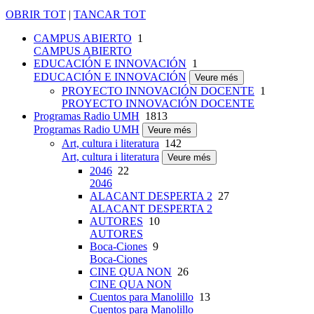
OBRIR TOT
|
TANCAR TOT
CAMPUS ABIERTO
1
CAMPUS ABIERTO
EDUCACIÓN E INNOVACIÓN
1
EDUCACIÓN E INNOVACIÓN
Veure més
PROYECTO INNOVACIÓN DOCENTE
1
PROYECTO INNOVACIÓN DOCENTE
Programas Radio UMH
1813
Programas Radio UMH
Veure més
Art, cultura i literatura
142
Art, cultura i literatura
Veure més
2046
22
2046
ALACANT DESPERTA 2
27
ALACANT DESPERTA 2
AUTORES
10
AUTORES
Boca-Ciones
9
Boca-Ciones
CINE QUA NON
26
CINE QUA NON
Cuentos para Manolillo
13
Cuentos para Manolillo