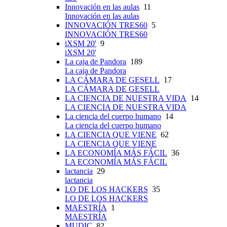
Innovación en las aulas
11
Innovación en las aulas
INNOVACIÓN TRES60
5
INNOVACIÓN TRES60
iXSM 20'
9
iXSM 20'
La caja de Pandora
189
La caja de Pandora
LA CÁMARA DE GESELL
17
LA CÁMARA DE GESELL
LA CIENCIA DE NUESTRA VIDA
14
LA CIENCIA DE NUESTRA VIDA
La ciencia del cuerpo humano
14
La ciencia del cuerpo humano
LA CIENCIA QUE VIENE
62
LA CIENCIA QUE VIENE
LA ECONOMÍA MÁS FÁCIL
36
LA ECONOMÍA MÁS FÁCIL
lactancia
29
lactancia
LO DE LOS HACKERS
35
LO DE LOS HACKERS
MAESTRÍA
1
MAESTRÍA
MUDIC
82