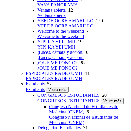
VAYA PANORAMA
Ventana abierta
12
Ventana abierta
VERDE OCRE AMARILLO
120
VERDE OCRE AMARILLO
Welcome to the weekend
7
Welcome to the weekend
YIPI KA YEI UMH
19
YIPI KA YEI UMH
¡Luces, cámara y acción!
6
¡Luces, cámara y acción!
¿QUÉ ME PONGO?
38
¿QUÉ ME PONGO?
ESPECIALES RADIO UMH
43
ESPECIALES RADIO UMH
Estudiants
52
Estudiants
Veure més
CONGRESOS ESTUDIANTES
20
CONGRESOS ESTUDIANTES
Veure més
Congreso Nacional de Estudiantes de
Medicina (CNEM)
6
Congreso Nacional de Estudiantes de
Medicina (CNEM)
Delegación Estudiantes
31