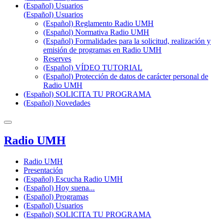
(Español) Usuarios
(Español) Usuarios
(Español) Reglamento Radio UMH
(Español) Normativa Radio UMH
(Español) Formalidades para la solicitud, realización y
emisión de programas en Radio UMH
Reserves
(Español) VÍDEO TUTORIAL
(Español) Protección de datos de carácter personal de
Radio UMH
(Español) SOLICITA TU PROGRAMA
(Español) Novedades
Radio UMH
Radio UMH
Presentación
(Español) Escucha Radio UMH
(Español) Hoy suena...
(Español) Programas
(Español) Usuarios
(Español) SOLICITA TU PROGRAMA