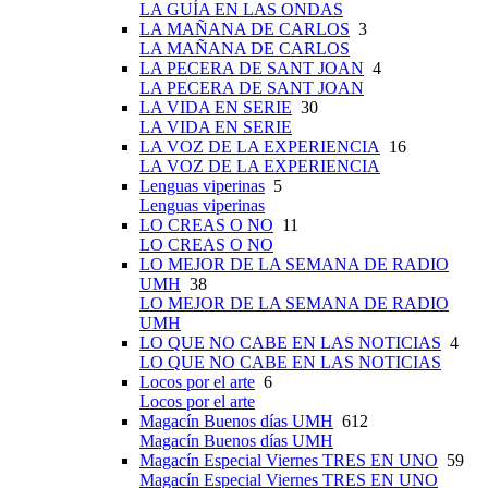
LA GUÍA EN LAS ONDAS
LA MAÑANA DE CARLOS
3
LA MAÑANA DE CARLOS
LA PECERA DE SANT JOAN
4
LA PECERA DE SANT JOAN
LA VIDA EN SERIE
30
LA VIDA EN SERIE
LA VOZ DE LA EXPERIENCIA
16
LA VOZ DE LA EXPERIENCIA
Lenguas viperinas
5
Lenguas viperinas
LO CREAS O NO
11
LO CREAS O NO
LO MEJOR DE LA SEMANA DE RADIO
UMH
38
LO MEJOR DE LA SEMANA DE RADIO
UMH
LO QUE NO CABE EN LAS NOTICIAS
4
LO QUE NO CABE EN LAS NOTICIAS
Locos por el arte
6
Locos por el arte
Magacín Buenos días UMH
612
Magacín Buenos días UMH
Magacín Especial Viernes TRES EN UNO
59
Magacín Especial Viernes TRES EN UNO