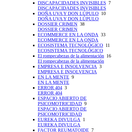
DISCAPACIDADES INVISIBLES
7
DISCAPACIDADES INVISIBLES
DOÑA UVA Y DON LÚPULO
10
DOÑA UVA Y DON LÚPULO
DOSSIER CRIMEN
38
DOSSIER CRIMEN
ECOMMERCE EN LA ONDA
33
ECOMMERCE EN LA ONDA
ECOSISTEMA TECNOLÓGICO
11
ECOSISTEMA TECNOLÓGICO
El rompecabezas de la alimentación
16
El rompecabezas de la alimentación
EMPRESA E INSOLVENCIA
3
EMPRESA E INSOLVENCIA
EN LA MENTE
9
EN LA MENTE
ERROR 404
3
ERROR 404
ESPACIO ABIERTO DE
PSICOMOTRICIDAD
9
ESPACIO ABIERTO DE
PSICOMOTRICIDAD
EUREKA DIVULGA
1
EUREKA DIVULGA
FACTOR REUMATOIDE
7