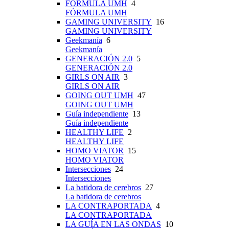
FÓRMULA UMH
4
FÓRMULA UMH
GAMING UNIVERSITY
16
GAMING UNIVERSITY
Geekmanía
6
Geekmanía
GENERACIÓN 2.0
5
GENERACIÓN 2.0
GIRLS ON AIR
3
GIRLS ON AIR
GOING OUT UMH
47
GOING OUT UMH
Guía independiente
13
Guía independiente
HEALTHY LIFE
2
HEALTHY LIFE
HOMO VIATOR
15
HOMO VIATOR
Intersecciones
24
Intersecciones
La batidora de cerebros
27
La batidora de cerebros
LA CONTRAPORTADA
4
LA CONTRAPORTADA
LA GUÍA EN LAS ONDAS
10