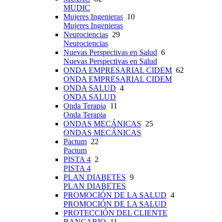
MUDIC
Mujeres Ingenieras
10
Mujeres Ingenieras
Neurociencias
29
Neurociencias
Nuevas Perspectivas en Salud
6
Nuevas Perspectivas en Salud
ONDA EMPRESARIAL CIDEM
62
ONDA EMPRESARIAL CIDEM
ONDA SALUD
4
ONDA SALUD
Onda Terapia
11
Onda Terapia
ONDAS MECÁNICAS
25
ONDAS MECÁNICAS
Pactum
22
Pactum
PISTA 4
2
PISTA 4
PLAN DIABETES
9
PLAN DIABETES
PROMOCIÓN DE LA SALUD
4
PROMOCIÓN DE LA SALUD
PROTECCIÓN DEL CLIENTE
BANCARIO
11