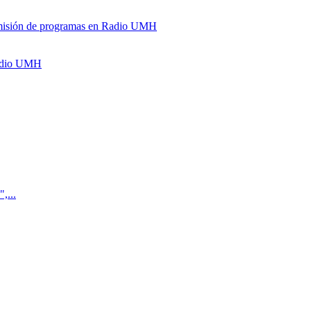
y emisión de programas en Radio UMH
Radio UMH
,...