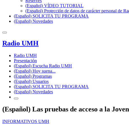
Reserves
(Español) VÍDEO TUTORIAL
(Español) Protección de datos de carácter personal de 
(Español) SOLICITA TU PROGRAMA
(Español) Novedades
Radio UMH
Radio UMH
Presentación
(Español) Escucha Radio UMH
(Español) Hoy suena...
(Español) Programas
(Español) Usuarios
(Español) SOLICITA TU PROGRAMA
(Español) Novedades
(Español) Las pruebas de acceso a la Jov
INFORMATIVOS UMH