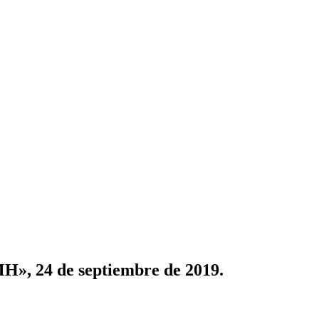
H», 24 de septiembre de 2019.