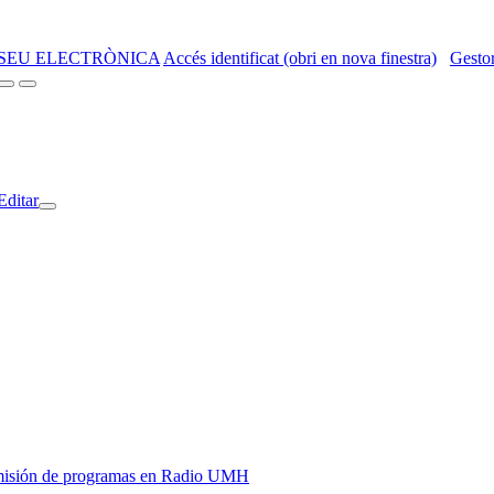
SEU ELECTRÒNICA
Accés identificat (obri en nova finestra)
Gestor
Editar
y emisión de programas en Radio UMH