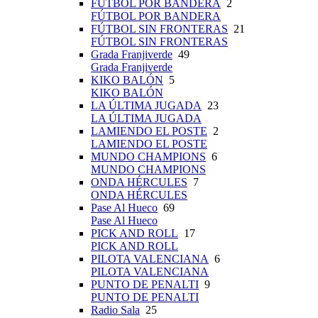
FÚTBOL POR BANDERA
2
FÚTBOL POR BANDERA
FÚTBOL SIN FRONTERAS
21
FÚTBOL SIN FRONTERAS
Grada Franjiverde
49
Grada Franjiverde
KIKO BALÓN
5
KIKO BALÓN
LA ÚLTIMA JUGADA
23
LA ÚLTIMA JUGADA
LAMIENDO EL POSTE
2
LAMIENDO EL POSTE
MUNDO CHAMPIONS
6
MUNDO CHAMPIONS
ONDA HÉRCULES
7
ONDA HÉRCULES
Pase Al Hueco
69
Pase Al Hueco
PICK AND ROLL
17
PICK AND ROLL
PILOTA VALENCIANA
6
PILOTA VALENCIANA
PUNTO DE PENALTI
9
PUNTO DE PENALTI
Radio Sala
25