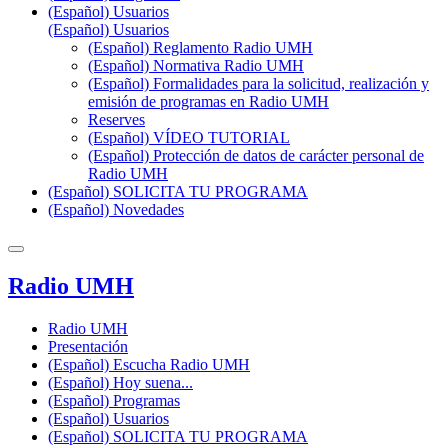
(Español) Usuarios
(Español) Usuarios
(Español) Reglamento Radio UMH
(Español) Normativa Radio UMH
(Español) Formalidades para la solicitud, realización y
emisión de programas en Radio UMH
Reserves
(Español) VÍDEO TUTORIAL
(Español) Protección de datos de carácter personal de
Radio UMH
(Español) SOLICITA TU PROGRAMA
(Español) Novedades
Radio UMH
Radio UMH
Presentación
(Español) Escucha Radio UMH
(Español) Hoy suena...
(Español) Programas
(Español) Usuarios
(Español) SOLICITA TU PROGRAMA