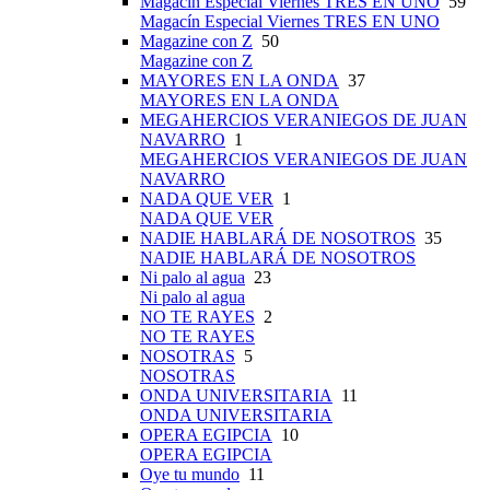
Magacín Especial Viernes TRES EN UNO
59
Magacín Especial Viernes TRES EN UNO
Magazine con Z
50
Magazine con Z
MAYORES EN LA ONDA
37
MAYORES EN LA ONDA
MEGAHERCIOS VERANIEGOS DE JUAN
NAVARRO
1
MEGAHERCIOS VERANIEGOS DE JUAN
NAVARRO
NADA QUE VER
1
NADA QUE VER
NADIE HABLARÁ DE NOSOTROS
35
NADIE HABLARÁ DE NOSOTROS
Ni palo al agua
23
Ni palo al agua
NO TE RAYES
2
NO TE RAYES
NOSOTRAS
5
NOSOTRAS
ONDA UNIVERSITARIA
11
ONDA UNIVERSITARIA
OPERA EGIPCIA
10
OPERA EGIPCIA
Oye tu mundo
11