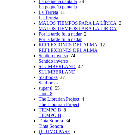
La pequeña pantalla
24
La pequeña pantalla
La Terreta
11
La Terreta
MALOS TIEMPOS PARA LA LÍRICA
3
MALOS TIEMPOS PARA LA LÍRICA
Por la tarde fui a nadar
2
Por la tarde fui a nadar
REFLEXIONES DEL ALMA
12
REFLEXIONES DEL ALMA
Sentido inverso
74
Sentido inverso
SLUMBERLAND
42
SLUMBERLAND
Starbooks
37
Starbooks
super 8
55
super 8
The Librarian Project
4
The Librarian Project
TIEMPO B
8
TIEMPO B
Tinta Sonora
34
Tinta Sonora
ÚLTIMO PASE
5