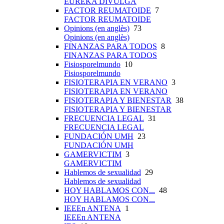
EUREKA DIVULGA
FACTOR REUMATOIDE
7
FACTOR REUMATOIDE
Opinions (en anglès)
73
Opinions (en anglès)
FINANZAS PARA TODOS
8
FINANZAS PARA TODOS
Fisiosporelmundo
10
Fisiosporelmundo
FISIOTERAPIA EN VERANO
3
FISIOTERAPIA EN VERANO
FISIOTERAPIA Y BIENESTAR
38
FISIOTERAPIA Y BIENESTAR
FRECUENCIA LEGAL
31
FRECUENCIA LEGAL
FUNDACIÓN UMH
23
FUNDACIÓN UMH
GAMERVICTIM
3
GAMERVICTIM
Hablemos de sexualidad
29
Hablemos de sexualidad
HOY HABLAMOS CON...
48
HOY HABLAMOS CON...
IEEEn ANTENA
1
IEEEn ANTENA