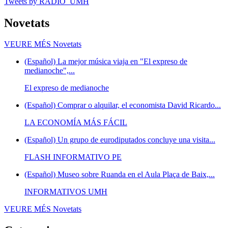
Tweets by RADIO_UMH
Novetats
VEURE MÉS
Novetats
(Español) La mejor música viaja en "El expreso de
medianoche",...
El expreso de medianoche
(Español) Comprar o alquilar, el economista David Ricardo...
LA ECONOMÍA MÁS FÁCIL
(Español) Un grupo de eurodiputados concluye una visita...
FLASH INFORMATIVO PE
(Español) Museo sobre Ruanda en el Aula Plaça de Baix,...
INFORMATIVOS UMH
VEURE MÉS
Novetats