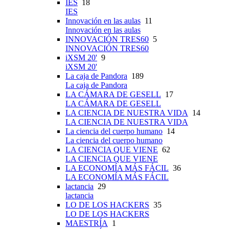
IES
18
IES
Innovación en las aulas
11
Innovación en las aulas
INNOVACIÓN TRES60
5
INNOVACIÓN TRES60
iXSM 20'
9
iXSM 20'
La caja de Pandora
189
La caja de Pandora
LA CÁMARA DE GESELL
17
LA CÁMARA DE GESELL
LA CIENCIA DE NUESTRA VIDA
14
LA CIENCIA DE NUESTRA VIDA
La ciencia del cuerpo humano
14
La ciencia del cuerpo humano
LA CIENCIA QUE VIENE
62
LA CIENCIA QUE VIENE
LA ECONOMÍA MÁS FÁCIL
36
LA ECONOMÍA MÁS FÁCIL
lactancia
29
lactancia
LO DE LOS HACKERS
35
LO DE LOS HACKERS
MAESTRÍA
1