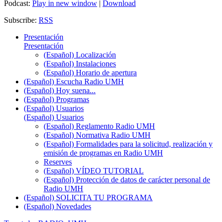
Podcast:
Play in new window
|
Download
Subscribe:
RSS
Presentación
Presentación
(Español) Localización
(Español) Instalaciones
(Español) Horario de apertura
(Español) Escucha Radio UMH
(Español) Hoy suena...
(Español) Programas
(Español) Usuarios
(Español) Usuarios
(Español) Reglamento Radio UMH
(Español) Normativa Radio UMH
(Español) Formalidades para la solicitud, realización y
emisión de programas en Radio UMH
Reserves
(Español) VÍDEO TUTORIAL
(Español) Protección de datos de carácter personal de
Radio UMH
(Español) SOLICITA TU PROGRAMA
(Español) Novedades