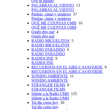
Oye tu mundo
PALABRAS AL VIENTO
13
PALABRAS AL VIENTO
Piedras, cimas y senderos
37
Piedras, cimas y senderos
QUÉ ME CUENTAS UMH
10
QUÉ ME CUENTAS UMH
Quién dijo qué
4
Quién dijo qué
RADIO MIGUELITOS
5
RADIO MIGUELITOS
RADIO PARADISO
6
RADIO PARADISO
RADIOCINE
6
RADIOCINE
RECUERDOS EN EL AIRE-CASAVERDE
9
RECUERDOS EN EL AIRE-CASAVERDE
SONIDO AMBIENTE
11
SONIDO AMBIENTE
STRANGER FILMS
8
STRANGER FILMS
Súbete a la Radio UMH
125
Súbete a la Radio UMH
Tal día como hoy
20
Tal día como hoy