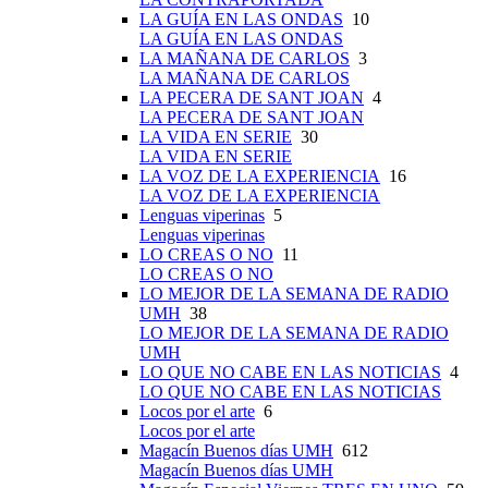
LA GUÍA EN LAS ONDAS
10
LA GUÍA EN LAS ONDAS
LA MAÑANA DE CARLOS
3
LA MAÑANA DE CARLOS
LA PECERA DE SANT JOAN
4
LA PECERA DE SANT JOAN
LA VIDA EN SERIE
30
LA VIDA EN SERIE
LA VOZ DE LA EXPERIENCIA
16
LA VOZ DE LA EXPERIENCIA
Lenguas viperinas
5
Lenguas viperinas
LO CREAS O NO
11
LO CREAS O NO
LO MEJOR DE LA SEMANA DE RADIO
UMH
38
LO MEJOR DE LA SEMANA DE RADIO
UMH
LO QUE NO CABE EN LAS NOTICIAS
4
LO QUE NO CABE EN LAS NOTICIAS
Locos por el arte
6
Locos por el arte
Magacín Buenos días UMH
612
Magacín Buenos días UMH