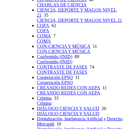
CHARLAS DE CIENCIA
CIENCIA, DEPORTE Y MAGOS NIVEL
21
35
CIENCIA, DEPORTE Y MAGOS NIVEL 21
COFA
62
COFA
COMA
7
COMA
CON-CIENCIA Y MÚSICA
11
CON-CIENCIA Y MÚSICA
ConSentido (INID)
89
ConSentido (INID)
CONTRASTE DE FASES
74
CONTRASTE DE FASES
Cooperación EPSO
11
Cooperación EPSO
CREANDO REDES CON AEPA
11
CREANDO REDES CON AEPA
Crímina
33
Crímina
DIÁLOGO CIENCIA Y SALUD
20
DIÁLOGO CIENCIA Y SALUD
Digitalización, Inteligencia Artificial y Derecho
Mercantil
10