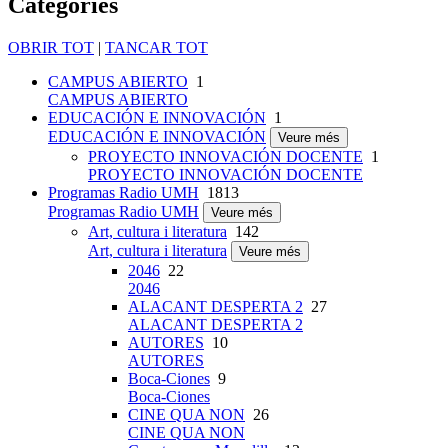
Categories
OBRIR TOT
|
TANCAR TOT
CAMPUS ABIERTO
1
CAMPUS ABIERTO
EDUCACIÓN E INNOVACIÓN
1
EDUCACIÓN E INNOVACIÓN
Veure més
PROYECTO INNOVACIÓN DOCENTE
1
PROYECTO INNOVACIÓN DOCENTE
Programas Radio UMH
1813
Programas Radio UMH
Veure més
Art, cultura i literatura
142
Art, cultura i literatura
Veure més
2046
22
2046
ALACANT DESPERTA 2
27
ALACANT DESPERTA 2
AUTORES
10
AUTORES
Boca-Ciones
9
Boca-Ciones
CINE QUA NON
26
CINE QUA NON