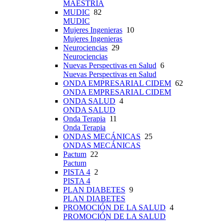
MAESTRÍA
MUDIC
82
MUDIC
Mujeres Ingenieras
10
Mujeres Ingenieras
Neurociencias
29
Neurociencias
Nuevas Perspectivas en Salud
6
Nuevas Perspectivas en Salud
ONDA EMPRESARIAL CIDEM
62
ONDA EMPRESARIAL CIDEM
ONDA SALUD
4
ONDA SALUD
Onda Terapia
11
Onda Terapia
ONDAS MECÁNICAS
25
ONDAS MECÁNICAS
Pactum
22
Pactum
PISTA 4
2
PISTA 4
PLAN DIABETES
9
PLAN DIABETES
PROMOCIÓN DE LA SALUD
4
PROMOCIÓN DE LA SALUD