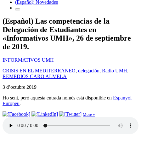
(Español) Novedades
(Español) Las competencias de la
Delegación de Estudiantes en
«Informativos UMH», 26 de septiembre
de 2019.
INFORMATIVOS UMH
CRISIS EN EL MEDITERRANEO
,
delegación
,
Radio UMH
,
REMEDIOS CARO ALMELA
3 d’octubre 2019
Ho sent, però aquesta entrada només està disponible en
Espanyol
Europeu
.
More »