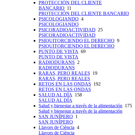
PROTECCIÓN DEL CLIENTE
BANCARIO
11
PROTECCIÓN DEL CLIENTE BANCARIO
PSICOLOGIANDO
4
PSICOLOGIANDO
PSICORADIOACTIVIDAD
25
PSICORADIOACTIVIDAD
PSIQUITORCIENDO EL DERECHO
9
PSIQUITORCIENDO EL DERECHO
PUNTO DE VISTA
69
PUNTO DE VISTA
RADIODURANS
2
RADIODURANS
RARAS, PERO REALES
19
RARAS, PERO REALES
RETOS EN LAS ONDAS
192
RETOS EN LAS ONDAS
SALUD AL DÍA
158
SALUD AL DÍA
Salud y bienestar a través de la alimentación
175
Salud y bienestar a través de la alimentación
SAN JUNÍPERO
1
SAN JUNÍPERO
Llavors de Ciència
4
Llavors de Ciència