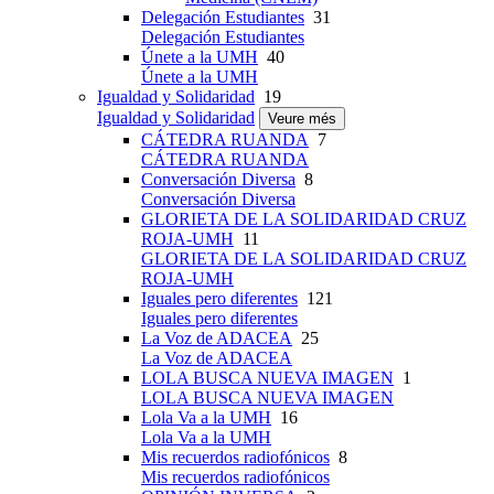
Delegación Estudiantes
31
Delegación Estudiantes
Únete a la UMH
40
Únete a la UMH
Igualdad y Solidaridad
19
Igualdad y Solidaridad
Veure més
CÁTEDRA RUANDA
7
CÁTEDRA RUANDA
Conversación Diversa
8
Conversación Diversa
GLORIETA DE LA SOLIDARIDAD CRUZ
ROJA-UMH
11
GLORIETA DE LA SOLIDARIDAD CRUZ
ROJA-UMH
Iguales pero diferentes
121
Iguales pero diferentes
La Voz de ADACEA
25
La Voz de ADACEA
LOLA BUSCA NUEVA IMAGEN
1
LOLA BUSCA NUEVA IMAGEN
Lola Va a la UMH
16
Lola Va a la UMH
Mis recuerdos radiofónicos
8
Mis recuerdos radiofónicos