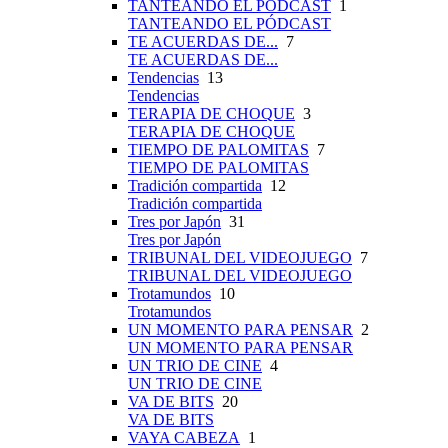
TANTEANDO EL PÓDCAST
1
TANTEANDO EL PÓDCAST
TE ACUERDAS DE...
7
TE ACUERDAS DE...
Tendencias
13
Tendencias
TERAPIA DE CHOQUE
3
TERAPIA DE CHOQUE
TIEMPO DE PALOMITAS
7
TIEMPO DE PALOMITAS
Tradición compartida
12
Tradición compartida
Tres por Japón
31
Tres por Japón
TRIBUNAL DEL VIDEOJUEGO
7
TRIBUNAL DEL VIDEOJUEGO
Trotamundos
10
Trotamundos
UN MOMENTO PARA PENSAR
2
UN MOMENTO PARA PENSAR
UN TRIO DE CINE
4
UN TRIO DE CINE
VA DE BITS
20
VA DE BITS
VAYA CABEZA
1