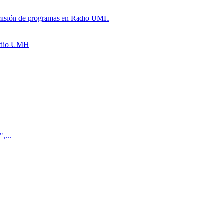
y emisión de programas en Radio UMH
Radio UMH
,...