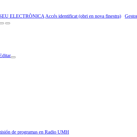
SEU ELECTRÒNICA
Accés identificat (obri en nova finestra)
Gestor
Editar
y emisión de programas en Radio UMH