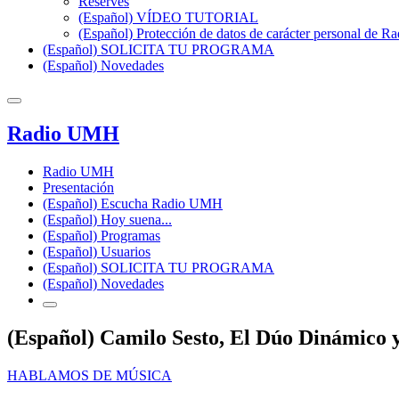
Reserves
(Español) VÍDEO TUTORIAL
(Español) Protección de datos de carácter personal de 
(Español) SOLICITA TU PROGRAMA
(Español) Novedades
Radio UMH
Radio UMH
Presentación
(Español) Escucha Radio UMH
(Español) Hoy suena...
(Español) Programas
(Español) Usuarios
(Español) SOLICITA TU PROGRAMA
(Español) Novedades
(Español) Camilo Sesto, El Dúo Dinámico 
HABLAMOS DE MÚSICA