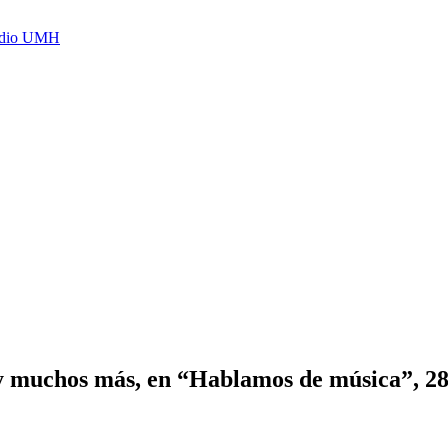
Radio UMH
y muchos más, en “Hablamos de música”, 28