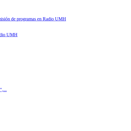
y emisión de programas en Radio UMH
Radio UMH
,...