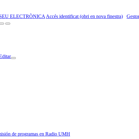
SEU ELECTRÒNICA
Accés identificat (obri en nova finestra)
Gestor
Editar
y emisión de programas en Radio UMH