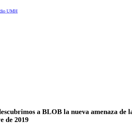
Radio UMH
escubrimos a BLOB la nueva amenaza de l
re de 2019