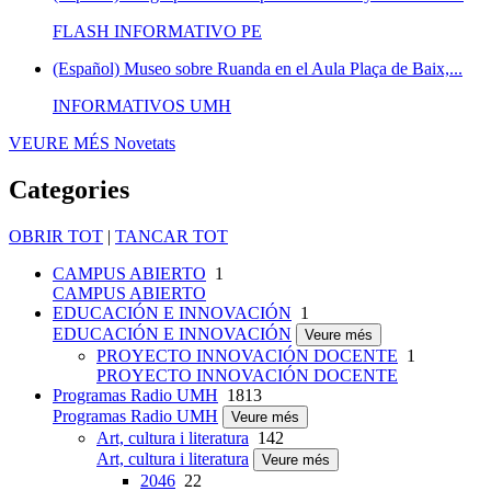
FLASH INFORMATIVO PE
(Español) Museo sobre Ruanda en el Aula Plaça de Baix,...
INFORMATIVOS UMH
VEURE MÉS
Novetats
Categories
OBRIR TOT
|
TANCAR TOT
CAMPUS ABIERTO
1
CAMPUS ABIERTO
EDUCACIÓN E INNOVACIÓN
1
EDUCACIÓN E INNOVACIÓN
Veure més
PROYECTO INNOVACIÓN DOCENTE
1
PROYECTO INNOVACIÓN DOCENTE
Programas Radio UMH
1813
Programas Radio UMH
Veure més
Art, cultura i literatura
142
Art, cultura i literatura
Veure més
2046
22