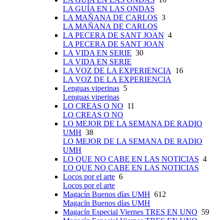
LA GUÍA EN LAS ONDAS
LA MAÑANA DE CARLOS
3
LA MAÑANA DE CARLOS
LA PECERA DE SANT JOAN
4
LA PECERA DE SANT JOAN
LA VIDA EN SERIE
30
LA VIDA EN SERIE
LA VOZ DE LA EXPERIENCIA
16
LA VOZ DE LA EXPERIENCIA
Lenguas viperinas
5
Lenguas viperinas
LO CREAS O NO
11
LO CREAS O NO
LO MEJOR DE LA SEMANA DE RADIO
UMH
38
LO MEJOR DE LA SEMANA DE RADIO
UMH
LO QUE NO CABE EN LAS NOTICIAS
4
LO QUE NO CABE EN LAS NOTICIAS
Locos por el arte
6
Locos por el arte
Magacín Buenos días UMH
612
Magacín Buenos días UMH
Magacín Especial Viernes TRES EN UNO
59