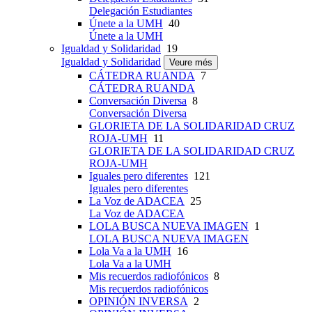
Delegación Estudiantes
Únete a la UMH
40
Únete a la UMH
Igualdad y Solidaridad
19
Igualdad y Solidaridad
Veure més
CÁTEDRA RUANDA
7
CÁTEDRA RUANDA
Conversación Diversa
8
Conversación Diversa
GLORIETA DE LA SOLIDARIDAD CRUZ
ROJA-UMH
11
GLORIETA DE LA SOLIDARIDAD CRUZ
ROJA-UMH
Iguales pero diferentes
121
Iguales pero diferentes
La Voz de ADACEA
25
La Voz de ADACEA
LOLA BUSCA NUEVA IMAGEN
1
LOLA BUSCA NUEVA IMAGEN
Lola Va a la UMH
16
Lola Va a la UMH
Mis recuerdos radiofónicos
8
Mis recuerdos radiofónicos
OPINIÓN INVERSA
2