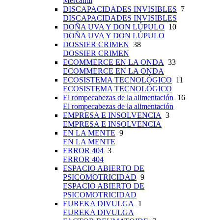
Mercantil
DISCAPACIDADES INVISIBLES
7
DISCAPACIDADES INVISIBLES
DOÑA UVA Y DON LÚPULO
10
DOÑA UVA Y DON LÚPULO
DOSSIER CRIMEN
38
DOSSIER CRIMEN
ECOMMERCE EN LA ONDA
33
ECOMMERCE EN LA ONDA
ECOSISTEMA TECNOLÓGICO
11
ECOSISTEMA TECNOLÓGICO
El rompecabezas de la alimentación
16
El rompecabezas de la alimentación
EMPRESA E INSOLVENCIA
3
EMPRESA E INSOLVENCIA
EN LA MENTE
9
EN LA MENTE
ERROR 404
3
ERROR 404
ESPACIO ABIERTO DE
PSICOMOTRICIDAD
9
ESPACIO ABIERTO DE
PSICOMOTRICIDAD
EUREKA DIVULGA
1
EUREKA DIVULGA