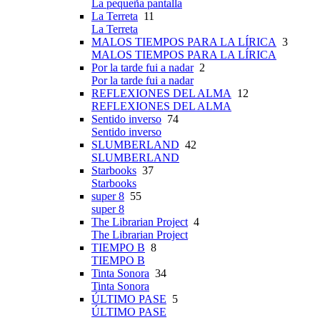
La pequeña pantalla
La Terreta
11
La Terreta
MALOS TIEMPOS PARA LA LÍRICA
3
MALOS TIEMPOS PARA LA LÍRICA
Por la tarde fui a nadar
2
Por la tarde fui a nadar
REFLEXIONES DEL ALMA
12
REFLEXIONES DEL ALMA
Sentido inverso
74
Sentido inverso
SLUMBERLAND
42
SLUMBERLAND
Starbooks
37
Starbooks
super 8
55
super 8
The Librarian Project
4
The Librarian Project
TIEMPO B
8
TIEMPO B
Tinta Sonora
34
Tinta Sonora
ÚLTIMO PASE
5
ÚLTIMO PASE