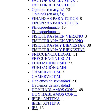
FACTOR REUMATOIDE
7
FACTOR REUMATOIDE
Opinions (en anglès)
73
Opinions (en anglès)
FINANZAS PARA TODOS
8
FINANZAS PARA TODOS
Fisiosporelmundo
10
Fisiosporelmundo
FISIOTERAPIA EN VERANO
3
FISIOTERAPIA EN VERANO
FISIOTERAPIA Y BIENESTAR
38
FISIOTERAPIA Y BIENESTAR
FRECUENCIA LEGAL
31
FRECUENCIA LEGAL
FUNDACIÓN UMH
23
FUNDACIÓN UMH
GAMERVICTIM
3
GAMERVICTIM
Hablemos de sexualidad
29
Hablemos de sexualidad
HOY HABLAMOS CON...
48
HOY HABLAMOS CON...
IEEEn ANTENA
1
IEEEn ANTENA
IES
18