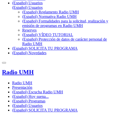
(Español) Usuarios
(Español) Usuarios
(Español) Reglamento Radio UMH
(Español) Normativa Radio UMH
(Español) Formalidades para la solicitud, realización y
emisión de programas en Radio UMH
Reserves
(Español) VÍDEO TUTORIAL
(Español) Protección de datos de carácter personal de
Radio UMH
(Español) SOLICITA TU PROGRAMA
(Español) Novedades
Radio UMH
Radio UMH
Presentación
(Español) Escucha Radio UMH
(Español) Hoy suena...
(Español) Programas
(Español) Usuarios
(Español) SOLICITA TU PROGRAMA