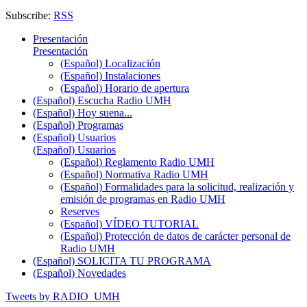
Subscribe:
RSS
Presentación
Presentación
(Español) Localización
(Español) Instalaciones
(Español) Horario de apertura
(Español) Escucha Radio UMH
(Español) Hoy suena...
(Español) Programas
(Español) Usuarios
(Español) Usuarios
(Español) Reglamento Radio UMH
(Español) Normativa Radio UMH
(Español) Formalidades para la solicitud, realización y
emisión de programas en Radio UMH
Reserves
(Español) VÍDEO TUTORIAL
(Español) Protección de datos de carácter personal de
Radio UMH
(Español) SOLICITA TU PROGRAMA
(Español) Novedades
Tweets by RADIO_UMH