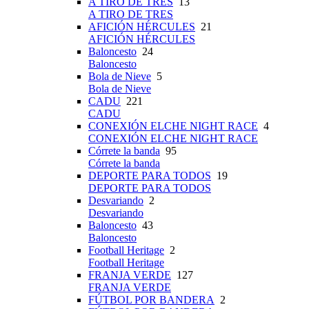
A TIRO DE TRES
13
A TIRO DE TRES
AFICIÓN HÉRCULES
21
AFICIÓN HÉRCULES
Baloncesto
24
Baloncesto
Bola de Nieve
5
Bola de Nieve
CADU
221
CADU
CONEXIÓN ELCHE NIGHT RACE
4
CONEXIÓN ELCHE NIGHT RACE
Córrete la banda
95
Córrete la banda
DEPORTE PARA TODOS
19
DEPORTE PARA TODOS
Desvariando
2
Desvariando
Baloncesto
43
Baloncesto
Football Heritage
2
Football Heritage
FRANJA VERDE
127
FRANJA VERDE
FÚTBOL POR BANDERA
2