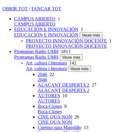
OBRIR TOT
|
TANCAR TOT
CAMPUS ABIERTO
1
CAMPUS ABIERTO
EDUCACIÓN E INNOVACIÓN
1
EDUCACIÓN E INNOVACIÓN
Veure més
PROYECTO INNOVACIÓN DOCENTE
1
PROYECTO INNOVACIÓN DOCENTE
Programas Radio UMH
1813
Programas Radio UMH
Veure més
Art, cultura i literatura
142
Art, cultura i literatura
Veure més
2046
22
2046
ALACANT DESPERTA 2
27
ALACANT DESPERTA 2
AUTORES
10
AUTORES
Boca-Ciones
9
Boca-Ciones
CINE QUA NON
26
CINE QUA NON
Cuentos para Manolillo
13