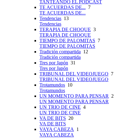
TANTEANDO EL PÓDCAST
TE ACUERDAS DE...
7
TE ACUERDAS DE...
Tendencias
13
Tendencias
TERAPIA DE CHOQUE
3
TERAPIA DE CHOQUE
TIEMPO DE PALOMITAS
7
TIEMPO DE PALOMITAS
Tradición compartida
12
Tradición compartida
Tres por Japón
31
Tres por Japón
TRIBUNAL DEL VIDEOJUEGO
7
TRIBUNAL DEL VIDEOJUEGO
Trotamundos
10
Trotamundos
UN MOMENTO PARA PENSAR
2
UN MOMENTO PARA PENSAR
UN TRIO DE CINE
4
UN TRIO DE CINE
VA DE BITS
20
VA DE BITS
VAYA CABEZA
1
VAYA CABEZA