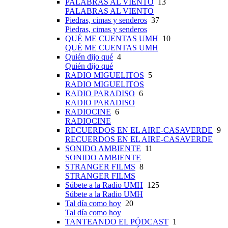
PALABRAS AL VIENTO
13
PALABRAS AL VIENTO
Piedras, cimas y senderos
37
Piedras, cimas y senderos
QUÉ ME CUENTAS UMH
10
QUÉ ME CUENTAS UMH
Quién dijo qué
4
Quién dijo qué
RADIO MIGUELITOS
5
RADIO MIGUELITOS
RADIO PARADISO
6
RADIO PARADISO
RADIOCINE
6
RADIOCINE
RECUERDOS EN EL AIRE-CASAVERDE
9
RECUERDOS EN EL AIRE-CASAVERDE
SONIDO AMBIENTE
11
SONIDO AMBIENTE
STRANGER FILMS
8
STRANGER FILMS
Súbete a la Radio UMH
125
Súbete a la Radio UMH
Tal día como hoy
20
Tal día como hoy
TANTEANDO EL PÓDCAST
1