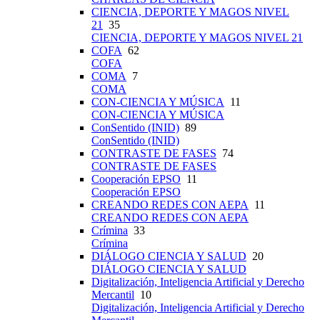
CIENCIA, DEPORTE Y MAGOS NIVEL
21
35
CIENCIA, DEPORTE Y MAGOS NIVEL 21
COFA
62
COFA
COMA
7
COMA
CON-CIENCIA Y MÚSICA
11
CON-CIENCIA Y MÚSICA
ConSentido (INID)
89
ConSentido (INID)
CONTRASTE DE FASES
74
CONTRASTE DE FASES
Cooperación EPSO
11
Cooperación EPSO
CREANDO REDES CON AEPA
11
CREANDO REDES CON AEPA
Crímina
33
Crímina
DIÁLOGO CIENCIA Y SALUD
20
DIÁLOGO CIENCIA Y SALUD
Digitalización, Inteligencia Artificial y Derecho
Mercantil
10
Digitalización, Inteligencia Artificial y Derecho