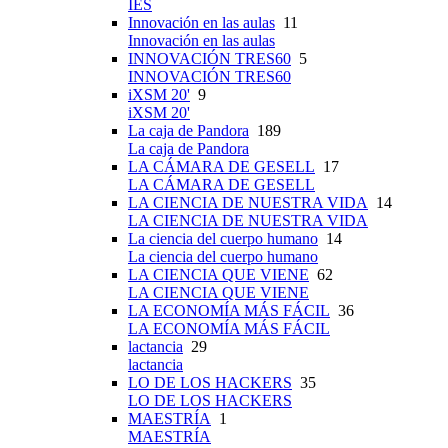
IES
Innovación en las aulas
11
Innovación en las aulas
INNOVACIÓN TRES60
5
INNOVACIÓN TRES60
iXSM 20'
9
iXSM 20'
La caja de Pandora
189
La caja de Pandora
LA CÁMARA DE GESELL
17
LA CÁMARA DE GESELL
LA CIENCIA DE NUESTRA VIDA
14
LA CIENCIA DE NUESTRA VIDA
La ciencia del cuerpo humano
14
La ciencia del cuerpo humano
LA CIENCIA QUE VIENE
62
LA CIENCIA QUE VIENE
LA ECONOMÍA MÁS FÁCIL
36
LA ECONOMÍA MÁS FÁCIL
lactancia
29
lactancia
LO DE LOS HACKERS
35
LO DE LOS HACKERS
MAESTRÍA
1
MAESTRÍA