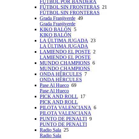
FÚTBOL POR BANDERA
FÚTBOL SIN FRONTERAS
21
FÚTBOL SIN FRONTERAS
Grada Franjiverde
49
Grada Franjiverde
KIKO BALÓN
5
KIKO BALÓN
LA ÚLTIMA JUGADA
23
LA ÚLTIMA JUGADA
LAMIENDO EL POSTE
2
LAMIENDO EL POSTE
MUNDO CHAMPIONS
6
MUNDO CHAMPIONS
ONDA HÉRCULES
7
ONDA HÉRCULES
Pase Al Hueco
69
Pase Al Hueco
PICK AND ROLL
17
PICK AND ROLL
PILOTA VALENCIANA
6
PILOTA VALENCIANA
PUNTO DE PENALTI
9
PUNTO DE PENALTI
Radio Sala
25
Radio Sala