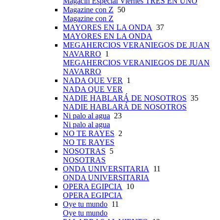
Magacín Especial Viernes TRES EN UNO
Magazine con Z
50
Magazine con Z
MAYORES EN LA ONDA
37
MAYORES EN LA ONDA
MEGAHERCIOS VERANIEGOS DE JUAN
NAVARRO
1
MEGAHERCIOS VERANIEGOS DE JUAN
NAVARRO
NADA QUE VER
1
NADA QUE VER
NADIE HABLARÁ DE NOSOTROS
35
NADIE HABLARÁ DE NOSOTROS
Ni palo al agua
23
Ni palo al agua
NO TE RAYES
2
NO TE RAYES
NOSOTRAS
5
NOSOTRAS
ONDA UNIVERSITARIA
11
ONDA UNIVERSITARIA
OPERA EGIPCIA
10
OPERA EGIPCIA
Oye tu mundo
11
Oye tu mundo