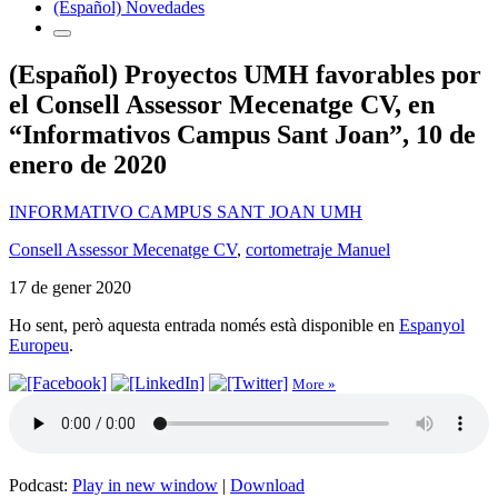
(Español) Novedades
(Español) Proyectos UMH favorables por
el Consell Assessor Mecenatge CV, en
“Informativos Campus Sant Joan”, 10 de
enero de 2020
INFORMATIVO CAMPUS SANT JOAN UMH
Consell Assessor Mecenatge CV
,
cortometraje Manuel
17 de gener 2020
Ho sent, però aquesta entrada només està disponible en
Espanyol
Europeu
.
More »
Podcast:
Play in new window
|
Download