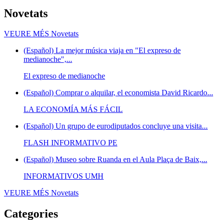
Novetats
VEURE MÉS
Novetats
(Español) La mejor música viaja en "El expreso de
medianoche",...
El expreso de medianoche
(Español) Comprar o alquilar, el economista David Ricardo...
LA ECONOMÍA MÁS FÁCIL
(Español) Un grupo de eurodiputados concluye una visita...
FLASH INFORMATIVO PE
(Español) Museo sobre Ruanda en el Aula Plaça de Baix,...
INFORMATIVOS UMH
VEURE MÉS
Novetats
Categories