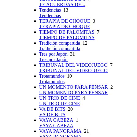
TE ACUERDAS DE...
Tendencias
13
Tendencias
TERAPIA DE CHOQUE
3
TERAPIA DE CHOQUE
TIEMPO DE PALOMITAS
7
TIEMPO DE PALOMITAS
Tradición compartida
12
Tradición compartida
Tres por Japón
31
Tres por Japón
TRIBUNAL DEL VIDEOJUEGO
7
TRIBUNAL DEL VIDEOJUEGO
Trotamundos
10
Trotamundos
UN MOMENTO PARA PENSAR
2
UN MOMENTO PARA PENSAR
UN TRIO DE CINE
4
UN TRIO DE CINE
VA DE BITS
20
VA DE BITS
VAYA CABEZA
1
VAYA CABEZA
VAYA PANORAMA
21
VAYA PANORAMA