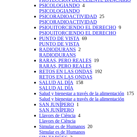
PSICOLOGIANDO
4
PSICOLOGIANDO
PSICORADIOACTIVIDAD
25
PSICORADIOACTIVIDAD
PSIQUITORCIENDO EL DERECHO
9
PSIQUITORCIENDO EL DERECHO
PUNTO DE VISTA
69
PUNTO DE VISTA
RADIODURANS
2
RADIODURANS
RARAS, PERO REALES
19
RARAS, PERO REALES
RETOS EN LAS ONDAS
192
RETOS EN LAS ONDAS
SALUD AL DÍA
158
SALUD AL DÍA
Salud y bienestar a través de la alimentación
175
Salud y bienestar a través de la alimentación
SAN JUNÍPERO
1
SAN JUNÍPERO
Llavors de Ciència
4
Llavors de Ciència
Simular es de Humanos
20
Simular es de Humanos