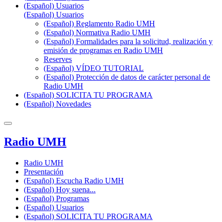
(Español) Usuarios
(Español) Usuarios
(Español) Reglamento Radio UMH
(Español) Normativa Radio UMH
(Español) Formalidades para la solicitud, realización y
emisión de programas en Radio UMH
Reserves
(Español) VÍDEO TUTORIAL
(Español) Protección de datos de carácter personal de
Radio UMH
(Español) SOLICITA TU PROGRAMA
(Español) Novedades
Radio UMH
Radio UMH
Presentación
(Español) Escucha Radio UMH
(Español) Hoy suena...
(Español) Programas
(Español) Usuarios
(Español) SOLICITA TU PROGRAMA