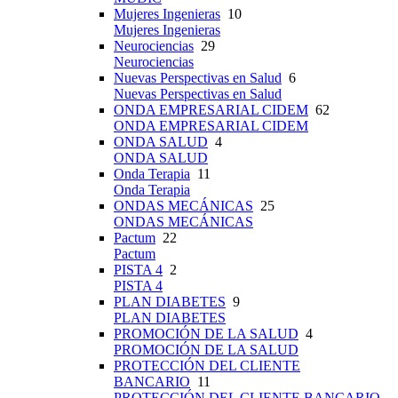
Mujeres Ingenieras
10
Mujeres Ingenieras
Neurociencias
29
Neurociencias
Nuevas Perspectivas en Salud
6
Nuevas Perspectivas en Salud
ONDA EMPRESARIAL CIDEM
62
ONDA EMPRESARIAL CIDEM
ONDA SALUD
4
ONDA SALUD
Onda Terapia
11
Onda Terapia
ONDAS MECÁNICAS
25
ONDAS MECÁNICAS
Pactum
22
Pactum
PISTA 4
2
PISTA 4
PLAN DIABETES
9
PLAN DIABETES
PROMOCIÓN DE LA SALUD
4
PROMOCIÓN DE LA SALUD
PROTECCIÓN DEL CLIENTE
BANCARIO
11
PROTECCIÓN DEL CLIENTE BANCARIO