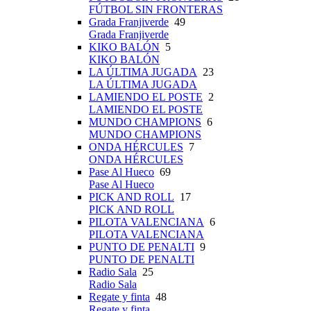
FÚTBOL SIN FRONTERAS
Grada Franjiverde
49
Grada Franjiverde
KIKO BALÓN
5
KIKO BALÓN
LA ÚLTIMA JUGADA
23
LA ÚLTIMA JUGADA
LAMIENDO EL POSTE
2
LAMIENDO EL POSTE
MUNDO CHAMPIONS
6
MUNDO CHAMPIONS
ONDA HÉRCULES
7
ONDA HÉRCULES
Pase Al Hueco
69
Pase Al Hueco
PICK AND ROLL
17
PICK AND ROLL
PILOTA VALENCIANA
6
PILOTA VALENCIANA
PUNTO DE PENALTI
9
PUNTO DE PENALTI
Radio Sala
25
Radio Sala
Regate y finta
48
Regate y finta