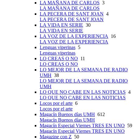
LA MAÑANA DE CARLOS
3
LA MAÑANA DE CARLOS
LA PECERA DE SANT JOAN
4
LA PECERA DE SANT JOAN
LA VIDA EN SERIE
30
LA VIDA EN SERIE
LA VOZ DE LA EXPERIENCIA
16
LA VOZ DE LA EXPERIENCIA
Lenguas viperinas
5
Lenguas viperinas
LO CREAS O NO
11
LO CREAS O NO
LO MEJOR DE LA SEMANA DE RADIO
UMH
38
LO MEJOR DE LA SEMANA DE RADIO
UMH
LO QUE NO CABE EN LAS NOTICIAS
4
LO QUE NO CABE EN LAS NOTICIAS
Locos por el arte
6
Locos por el arte
Magacín Buenos días UMH
612
Magacín Buenos días UMH
Magacín Especial Viernes TRES EN UNO
59
Magacín Especial Viernes TRES EN UNO
Magazine con Z
50