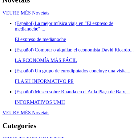
VEURE MÉS
Novetats
(Español) La mejor música viaja en "El expreso de
medianoche",...
El expreso de medianoche
(Español) Comprar o alquilar, el economista David Ricardo...
LA ECONOMÍA MÁS FÁCIL
(Español) Un grupo de eurodiputados concluye una visita...
FLASH INFORMATIVO PE
(Español) Museo sobre Ruanda en el Aula Plaça de Baix,...
INFORMATIVOS UMH
VEURE MÉS
Novetats
Categories