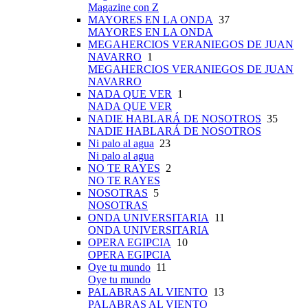
Magazine con Z
MAYORES EN LA ONDA
37
MAYORES EN LA ONDA
MEGAHERCIOS VERANIEGOS DE JUAN
NAVARRO
1
MEGAHERCIOS VERANIEGOS DE JUAN
NAVARRO
NADA QUE VER
1
NADA QUE VER
NADIE HABLARÁ DE NOSOTROS
35
NADIE HABLARÁ DE NOSOTROS
Ni palo al agua
23
Ni palo al agua
NO TE RAYES
2
NO TE RAYES
NOSOTRAS
5
NOSOTRAS
ONDA UNIVERSITARIA
11
ONDA UNIVERSITARIA
OPERA EGIPCIA
10
OPERA EGIPCIA
Oye tu mundo
11
Oye tu mundo
PALABRAS AL VIENTO
13
PALABRAS AL VIENTO