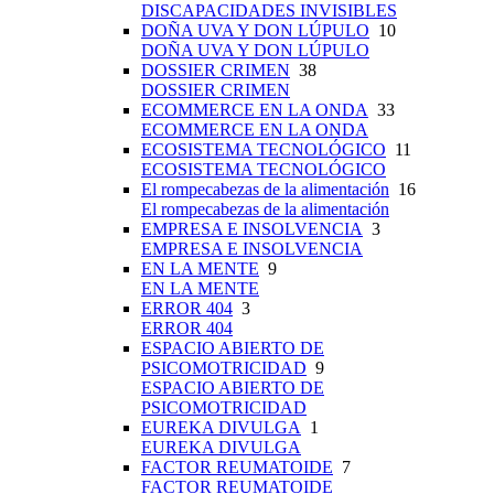
DISCAPACIDADES INVISIBLES
DOÑA UVA Y DON LÚPULO
10
DOÑA UVA Y DON LÚPULO
DOSSIER CRIMEN
38
DOSSIER CRIMEN
ECOMMERCE EN LA ONDA
33
ECOMMERCE EN LA ONDA
ECOSISTEMA TECNOLÓGICO
11
ECOSISTEMA TECNOLÓGICO
El rompecabezas de la alimentación
16
El rompecabezas de la alimentación
EMPRESA E INSOLVENCIA
3
EMPRESA E INSOLVENCIA
EN LA MENTE
9
EN LA MENTE
ERROR 404
3
ERROR 404
ESPACIO ABIERTO DE
PSICOMOTRICIDAD
9
ESPACIO ABIERTO DE
PSICOMOTRICIDAD
EUREKA DIVULGA
1
EUREKA DIVULGA
FACTOR REUMATOIDE
7
FACTOR REUMATOIDE