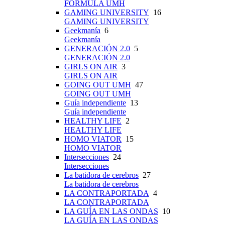
FÓRMULA UMH
GAMING UNIVERSITY
16
GAMING UNIVERSITY
Geekmanía
6
Geekmanía
GENERACIÓN 2.0
5
GENERACIÓN 2.0
GIRLS ON AIR
3
GIRLS ON AIR
GOING OUT UMH
47
GOING OUT UMH
Guía independiente
13
Guía independiente
HEALTHY LIFE
2
HEALTHY LIFE
HOMO VIATOR
15
HOMO VIATOR
Intersecciones
24
Intersecciones
La batidora de cerebros
27
La batidora de cerebros
LA CONTRAPORTADA
4
LA CONTRAPORTADA
LA GUÍA EN LAS ONDAS
10
LA GUÍA EN LAS ONDAS