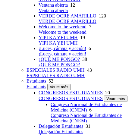
Ventana abierta
12
Ventana abierta
VERDE OCRE AMARILLO
120
VERDE OCRE AMARILLO
Welcome to the weekend
7
Welcome to the weekend
YIPI KA YEI UMH
19
YIPI KA YEI UMH
¡Luces, cámara y acción!
6
¡Luces, cámara y acción!
¿QUÉ ME PONGO?
38
¿QUÉ ME PONGO?
ESPECIALES RADIO UMH
43
ESPECIALES RADIO UMH
Estudiants
52
Estudiants
Veure més
CONGRESOS ESTUDIANTES
20
CONGRESOS ESTUDIANTES
Veure més
Congreso Nacional de Estudiantes de
Medicina (CNEM)
6
Congreso Nacional de Estudiantes de
Medicina (CNEM)
Delegación Estudiantes
31
Delegación Estudiantes