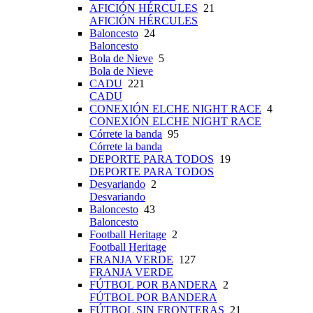
AFICIÓN HÉRCULES
21
AFICIÓN HÉRCULES
Baloncesto
24
Baloncesto
Bola de Nieve
5
Bola de Nieve
CADU
221
CADU
CONEXIÓN ELCHE NIGHT RACE
4
CONEXIÓN ELCHE NIGHT RACE
Córrete la banda
95
Córrete la banda
DEPORTE PARA TODOS
19
DEPORTE PARA TODOS
Desvariando
2
Desvariando
Baloncesto
43
Baloncesto
Football Heritage
2
Football Heritage
FRANJA VERDE
127
FRANJA VERDE
FÚTBOL POR BANDERA
2
FÚTBOL POR BANDERA
FÚTBOL SIN FRONTERAS
21