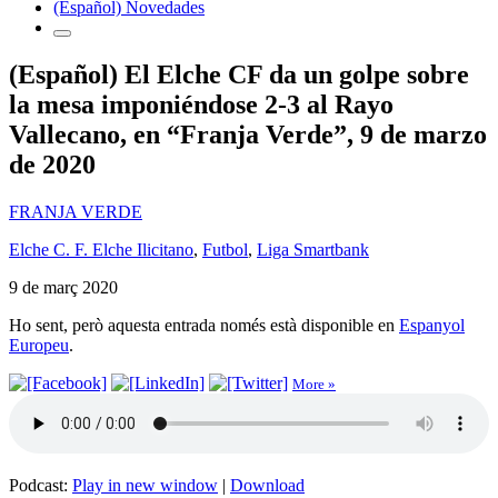
(Español) Novedades
(Español) El Elche CF da un golpe sobre
la mesa imponiéndose 2-3 al Rayo
Vallecano, en “Franja Verde”, 9 de marzo
de 2020
FRANJA VERDE
Elche C. F. Elche Ilicitano
,
Futbol
,
Liga Smartbank
9 de març 2020
Ho sent, però aquesta entrada només està disponible en
Espanyol
Europeu
.
More »
Podcast:
Play in new window
|
Download