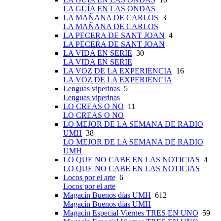
LA GUÍA EN LAS ONDAS
LA MAÑANA DE CARLOS
3
LA MAÑANA DE CARLOS
LA PECERA DE SANT JOAN
4
LA PECERA DE SANT JOAN
LA VIDA EN SERIE
30
LA VIDA EN SERIE
LA VOZ DE LA EXPERIENCIA
16
LA VOZ DE LA EXPERIENCIA
Lenguas viperinas
5
Lenguas viperinas
LO CREAS O NO
11
LO CREAS O NO
LO MEJOR DE LA SEMANA DE RADIO
UMH
38
LO MEJOR DE LA SEMANA DE RADIO
UMH
LO QUE NO CABE EN LAS NOTICIAS
4
LO QUE NO CABE EN LAS NOTICIAS
Locos por el arte
6
Locos por el arte
Magacín Buenos días UMH
612
Magacín Buenos días UMH
Magacín Especial Viernes TRES EN UNO
59