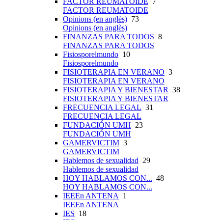
FACTOR REUMATOIDE
7
FACTOR REUMATOIDE
Opinions (en anglès)
73
Opinions (en anglès)
FINANZAS PARA TODOS
8
FINANZAS PARA TODOS
Fisiosporelmundo
10
Fisiosporelmundo
FISIOTERAPIA EN VERANO
3
FISIOTERAPIA EN VERANO
FISIOTERAPIA Y BIENESTAR
38
FISIOTERAPIA Y BIENESTAR
FRECUENCIA LEGAL
31
FRECUENCIA LEGAL
FUNDACIÓN UMH
23
FUNDACIÓN UMH
GAMERVICTIM
3
GAMERVICTIM
Hablemos de sexualidad
29
Hablemos de sexualidad
HOY HABLAMOS CON...
48
HOY HABLAMOS CON...
IEEEn ANTENA
1
IEEEn ANTENA
IES
18