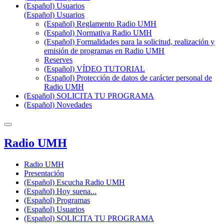
(Español) Usuarios
(Español) Usuarios
(Español) Reglamento Radio UMH
(Español) Normativa Radio UMH
(Español) Formalidades para la solicitud, realización y
emisión de programas en Radio UMH
Reserves
(Español) VÍDEO TUTORIAL
(Español) Protección de datos de carácter personal de
Radio UMH
(Español) SOLICITA TU PROGRAMA
(Español) Novedades
Radio UMH
Radio UMH
Presentación
(Español) Escucha Radio UMH
(Español) Hoy suena...
(Español) Programas
(Español) Usuarios
(Español) SOLICITA TU PROGRAMA