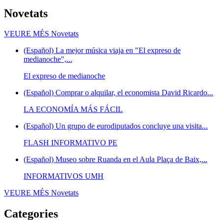
Novetats
VEURE MÉS
Novetats
(Español) La mejor música viaja en "El expreso de
medianoche",...
El expreso de medianoche
(Español) Comprar o alquilar, el economista David Ricardo...
LA ECONOMÍA MÁS FÁCIL
(Español) Un grupo de eurodiputados concluye una visita...
FLASH INFORMATIVO PE
(Español) Museo sobre Ruanda en el Aula Plaça de Baix,...
INFORMATIVOS UMH
VEURE MÉS
Novetats
Categories