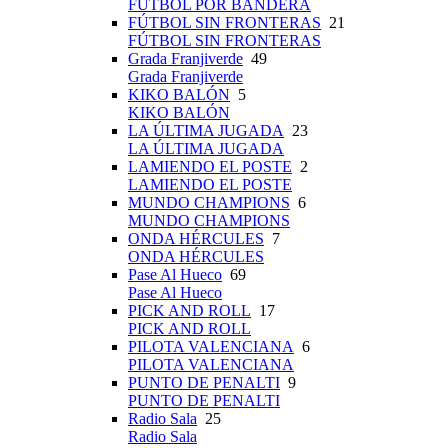
FÚTBOL POR BANDERA
FÚTBOL SIN FRONTERAS
21
FÚTBOL SIN FRONTERAS
Grada Franjiverde
49
Grada Franjiverde
KIKO BALÓN
5
KIKO BALÓN
LA ÚLTIMA JUGADA
23
LA ÚLTIMA JUGADA
LAMIENDO EL POSTE
2
LAMIENDO EL POSTE
MUNDO CHAMPIONS
6
MUNDO CHAMPIONS
ONDA HÉRCULES
7
ONDA HÉRCULES
Pase Al Hueco
69
Pase Al Hueco
PICK AND ROLL
17
PICK AND ROLL
PILOTA VALENCIANA
6
PILOTA VALENCIANA
PUNTO DE PENALTI
9
PUNTO DE PENALTI
Radio Sala
25
Radio Sala