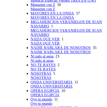
Magacín Especial Viernes TRES EN UNO
Magazine con Z
50
Magazine con Z
MAYORES EN LA ONDA
37
MAYORES EN LA ONDA
MEGAHERCIOS VERANIEGOS DE JUAN
NAVARRO
1
MEGAHERCIOS VERANIEGOS DE JUAN
NAVARRO
NADA QUE VER
1
NADA QUE VER
NADIE HABLARÁ DE NOSOTROS
35
NADIE HABLARÁ DE NOSOTROS
Ni palo al agua
23
Ni palo al agua
NO TE RAYES
2
NO TE RAYES
NOSOTRAS
5
NOSOTRAS
ONDA UNIVERSITARIA
11
ONDA UNIVERSITARIA
OPERA EGIPCIA
10
OPERA EGIPCIA
Oye tu mundo
11
Oye tu mundo