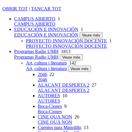
OBRIR TOT
|
TANCAR TOT
CAMPUS ABIERTO
1
CAMPUS ABIERTO
EDUCACIÓN E INNOVACIÓN
1
EDUCACIÓN E INNOVACIÓN
Veure més
PROYECTO INNOVACIÓN DOCENTE
1
PROYECTO INNOVACIÓN DOCENTE
Programas Radio UMH
1813
Programas Radio UMH
Veure més
Art, cultura i literatura
142
Art, cultura i literatura
Veure més
2046
22
2046
ALACANT DESPERTA 2
27
ALACANT DESPERTA 2
AUTORES
10
AUTORES
Boca-Ciones
9
Boca-Ciones
CINE QUA NON
26
CINE QUA NON
Cuentos para Manolillo
13