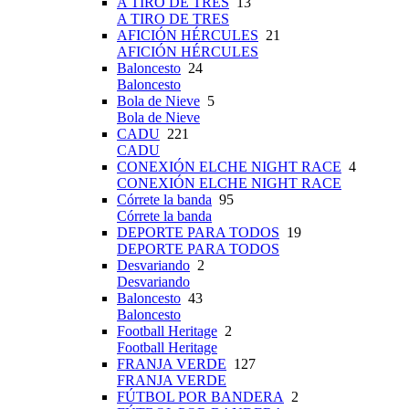
A TIRO DE TRES
13
A TIRO DE TRES
AFICIÓN HÉRCULES
21
AFICIÓN HÉRCULES
Baloncesto
24
Baloncesto
Bola de Nieve
5
Bola de Nieve
CADU
221
CADU
CONEXIÓN ELCHE NIGHT RACE
4
CONEXIÓN ELCHE NIGHT RACE
Córrete la banda
95
Córrete la banda
DEPORTE PARA TODOS
19
DEPORTE PARA TODOS
Desvariando
2
Desvariando
Baloncesto
43
Baloncesto
Football Heritage
2
Football Heritage
FRANJA VERDE
127
FRANJA VERDE
FÚTBOL POR BANDERA
2