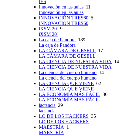
IES
Innovación en las aulas
11
Innovación en las aulas
INNOVACIÓN TRES60
5
INNOVACIÓN TRES60
iXSM 20'
9
iXSM 20'
La caja de Pandora
189
La caja de Pandora
LA CÁMARA DE GESELL
17
LA CÁMARA DE GESELL
LA CIENCIA DE NUESTRA VIDA
14
LA CIENCIA DE NUESTRA VIDA
La ciencia del cuerpo humano
14
La ciencia del cuerpo humano
LA CIENCIA QUE VIENE
62
LA CIENCIA QUE VIENE
LA ECONOMÍA MÁS FÁCIL
36
LA ECONOMÍA MÁS FÁCIL
lactancia
29
lactancia
LO DE LOS HACKERS
35
LO DE LOS HACKERS
MAESTRÍA
1
MAESTRÍA