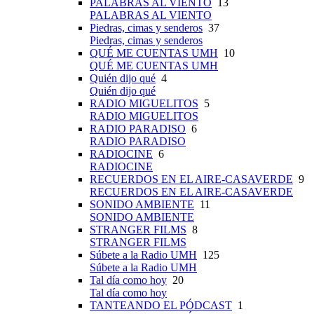
PALABRAS AL VIENTO
13
PALABRAS AL VIENTO
Piedras, cimas y senderos
37
Piedras, cimas y senderos
QUÉ ME CUENTAS UMH
10
QUÉ ME CUENTAS UMH
Quién dijo qué
4
Quién dijo qué
RADIO MIGUELITOS
5
RADIO MIGUELITOS
RADIO PARADISO
6
RADIO PARADISO
RADIOCINE
6
RADIOCINE
RECUERDOS EN EL AIRE-CASAVERDE
9
RECUERDOS EN EL AIRE-CASAVERDE
SONIDO AMBIENTE
11
SONIDO AMBIENTE
STRANGER FILMS
8
STRANGER FILMS
Súbete a la Radio UMH
125
Súbete a la Radio UMH
Tal día como hoy
20
Tal día como hoy
TANTEANDO EL PÓDCAST
1