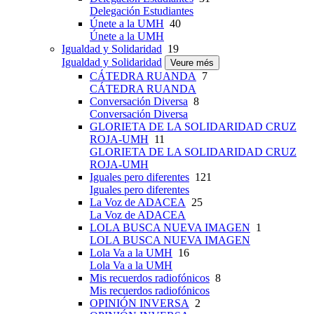
Delegación Estudiantes
Únete a la UMH
40
Únete a la UMH
Igualdad y Solidaridad
19
Igualdad y Solidaridad
Veure més
CÁTEDRA RUANDA
7
CÁTEDRA RUANDA
Conversación Diversa
8
Conversación Diversa
GLORIETA DE LA SOLIDARIDAD CRUZ
ROJA-UMH
11
GLORIETA DE LA SOLIDARIDAD CRUZ
ROJA-UMH
Iguales pero diferentes
121
Iguales pero diferentes
La Voz de ADACEA
25
La Voz de ADACEA
LOLA BUSCA NUEVA IMAGEN
1
LOLA BUSCA NUEVA IMAGEN
Lola Va a la UMH
16
Lola Va a la UMH
Mis recuerdos radiofónicos
8
Mis recuerdos radiofónicos
OPINIÓN INVERSA
2