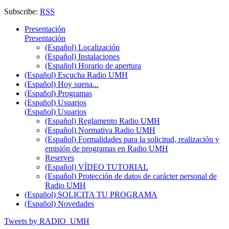
Subscribe:
RSS
Presentación
Presentación
(Español) Localización
(Español) Instalaciones
(Español) Horario de apertura
(Español) Escucha Radio UMH
(Español) Hoy suena...
(Español) Programas
(Español) Usuarios
(Español) Usuarios
(Español) Reglamento Radio UMH
(Español) Normativa Radio UMH
(Español) Formalidades para la solicitud, realización y
emisión de programas en Radio UMH
Reserves
(Español) VÍDEO TUTORIAL
(Español) Protección de datos de carácter personal de
Radio UMH
(Español) SOLICITA TU PROGRAMA
(Español) Novedades
Tweets by RADIO_UMH