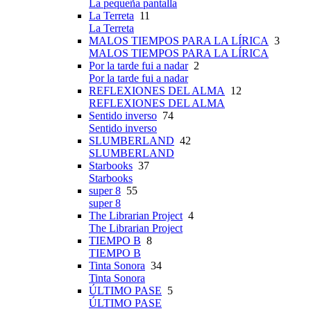
La pequeña pantalla
La Terreta
11
La Terreta
MALOS TIEMPOS PARA LA LÍRICA
3
MALOS TIEMPOS PARA LA LÍRICA
Por la tarde fui a nadar
2
Por la tarde fui a nadar
REFLEXIONES DEL ALMA
12
REFLEXIONES DEL ALMA
Sentido inverso
74
Sentido inverso
SLUMBERLAND
42
SLUMBERLAND
Starbooks
37
Starbooks
super 8
55
super 8
The Librarian Project
4
The Librarian Project
TIEMPO B
8
TIEMPO B
Tinta Sonora
34
Tinta Sonora
ÚLTIMO PASE
5
ÚLTIMO PASE