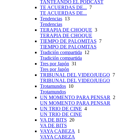
TANTEANDO EL PÓDCAST
TE ACUERDAS DE...
7
TE ACUERDAS DE...
Tendencias
13
Tendencias
TERAPIA DE CHOQUE
3
TERAPIA DE CHOQUE
TIEMPO DE PALOMITAS
7
TIEMPO DE PALOMITAS
Tradición compartida
12
Tradición compartida
Tres por Japón
31
Tres por Japón
TRIBUNAL DEL VIDEOJUEGO
7
TRIBUNAL DEL VIDEOJUEGO
Trotamundos
10
Trotamundos
UN MOMENTO PARA PENSAR
2
UN MOMENTO PARA PENSAR
UN TRIO DE CINE
4
UN TRIO DE CINE
VA DE BITS
20
VA DE BITS
VAYA CABEZA
1
VAYA CABEZA