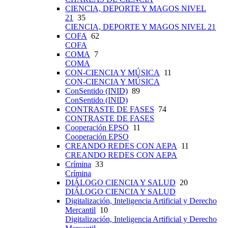
CIENCIA, DEPORTE Y MAGOS NIVEL
21
35
CIENCIA, DEPORTE Y MAGOS NIVEL 21
COFA
62
COFA
COMA
7
COMA
CON-CIENCIA Y MÚSICA
11
CON-CIENCIA Y MÚSICA
ConSentido (INID)
89
ConSentido (INID)
CONTRASTE DE FASES
74
CONTRASTE DE FASES
Cooperación EPSO
11
Cooperación EPSO
CREANDO REDES CON AEPA
11
CREANDO REDES CON AEPA
Crímina
33
Crímina
DIÁLOGO CIENCIA Y SALUD
20
DIÁLOGO CIENCIA Y SALUD
Digitalización, Inteligencia Artificial y Derecho
Mercantil
10
Digitalización, Inteligencia Artificial y Derecho