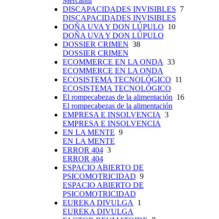
Mercantil
DISCAPACIDADES INVISIBLES
7
DISCAPACIDADES INVISIBLES
DOÑA UVA Y DON LÚPULO
10
DOÑA UVA Y DON LÚPULO
DOSSIER CRIMEN
38
DOSSIER CRIMEN
ECOMMERCE EN LA ONDA
33
ECOMMERCE EN LA ONDA
ECOSISTEMA TECNOLÓGICO
11
ECOSISTEMA TECNOLÓGICO
El rompecabezas de la alimentación
16
El rompecabezas de la alimentación
EMPRESA E INSOLVENCIA
3
EMPRESA E INSOLVENCIA
EN LA MENTE
9
EN LA MENTE
ERROR 404
3
ERROR 404
ESPACIO ABIERTO DE
PSICOMOTRICIDAD
9
ESPACIO ABIERTO DE
PSICOMOTRICIDAD
EUREKA DIVULGA
1
EUREKA DIVULGA