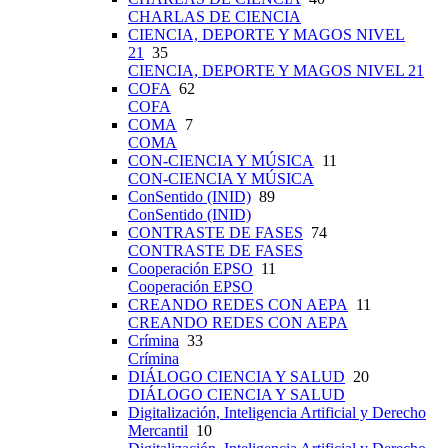
CHARLAS DE CIENCIA
CIENCIA, DEPORTE Y MAGOS NIVEL
21
35
CIENCIA, DEPORTE Y MAGOS NIVEL 21
COFA
62
COFA
COMA
7
COMA
CON-CIENCIA Y MÚSICA
11
CON-CIENCIA Y MÚSICA
ConSentido (INID)
89
ConSentido (INID)
CONTRASTE DE FASES
74
CONTRASTE DE FASES
Cooperación EPSO
11
Cooperación EPSO
CREANDO REDES CON AEPA
11
CREANDO REDES CON AEPA
Crímina
33
Crímina
DIÁLOGO CIENCIA Y SALUD
20
DIÁLOGO CIENCIA Y SALUD
Digitalización, Inteligencia Artificial y Derecho
Mercantil
10