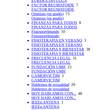
EUREKA DIVULGA
FACTOR REUMATOIDE
7
FACTOR REUMATOIDE
Opinions (en anglès)
73
Opinions (en anglès)
FINANZAS PARA TODOS
8
FINANZAS PARA TODOS
Fisiosporelmundo
10
Fisiosporelmundo
FISIOTERAPIA EN VERANO
3
FISIOTERAPIA EN VERANO
FISIOTERAPIA Y BIENESTAR
38
FISIOTERAPIA Y BIENESTAR
FRECUENCIA LEGAL
31
FRECUENCIA LEGAL
FUNDACIÓN UMH
23
FUNDACIÓN UMH
GAMERVICTIM
3
GAMERVICTIM
Hablemos de sexualidad
29
Hablemos de sexualidad
HOY HABLAMOS CON...
48
HOY HABLAMOS CON...
IEEEn ANTENA
1
IEEEn ANTENA