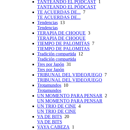
TANTEANDO EL PÓDCAST
1
TANTEANDO EL PÓDCAST
TE ACUERDAS DE...
7
TE ACUERDAS DE...
Tendencias
13
Tendencias
TERAPIA DE CHOQUE
3
TERAPIA DE CHOQUE
TIEMPO DE PALOMITAS
7
TIEMPO DE PALOMITAS
Tradición compartida
12
Tradición compartida
Tres por Japón
31
Tres por Japón
TRIBUNAL DEL VIDEOJUEGO
7
TRIBUNAL DEL VIDEOJUEGO
Trotamundos
10
Trotamundos
UN MOMENTO PARA PENSAR
2
UN MOMENTO PARA PENSAR
UN TRIO DE CINE
4
UN TRIO DE CINE
VA DE BITS
20
VA DE BITS
VAYA CABEZA
1