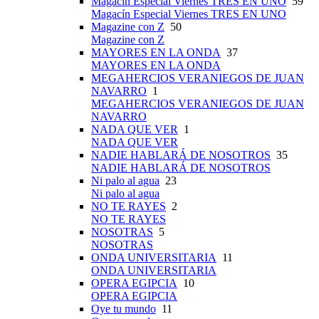
Magacín Especial Viernes TRES EN UNO
59
Magacín Especial Viernes TRES EN UNO
Magazine con Z
50
Magazine con Z
MAYORES EN LA ONDA
37
MAYORES EN LA ONDA
MEGAHERCIOS VERANIEGOS DE JUAN
NAVARRO
1
MEGAHERCIOS VERANIEGOS DE JUAN
NAVARRO
NADA QUE VER
1
NADA QUE VER
NADIE HABLARÁ DE NOSOTROS
35
NADIE HABLARÁ DE NOSOTROS
Ni palo al agua
23
Ni palo al agua
NO TE RAYES
2
NO TE RAYES
NOSOTRAS
5
NOSOTRAS
ONDA UNIVERSITARIA
11
ONDA UNIVERSITARIA
OPERA EGIPCIA
10
OPERA EGIPCIA
Oye tu mundo
11