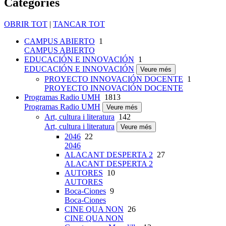
Categories
OBRIR TOT
|
TANCAR TOT
CAMPUS ABIERTO
1
CAMPUS ABIERTO
EDUCACIÓN E INNOVACIÓN
1
EDUCACIÓN E INNOVACIÓN
Veure més
PROYECTO INNOVACIÓN DOCENTE
1
PROYECTO INNOVACIÓN DOCENTE
Programas Radio UMH
1813
Programas Radio UMH
Veure més
Art, cultura i literatura
142
Art, cultura i literatura
Veure més
2046
22
2046
ALACANT DESPERTA 2
27
ALACANT DESPERTA 2
AUTORES
10
AUTORES
Boca-Ciones
9
Boca-Ciones
CINE QUA NON
26
CINE QUA NON