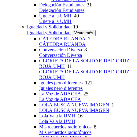
Delegación Estudiantes
31
Delegación Estudiantes
Únete a la UMH
40
Únete a la UMH
Igualdad y Solidaridad
19
Igualdad y Solidaridad
Veure més
CÁTEDRA RUANDA
7
CÁTEDRA RUANDA
Conversación Diversa
8
Conversación Diversa
GLORIETA DE LA SOLIDARIDAD CRUZ
ROJA-UMH
11
GLORIETA DE LA SOLIDARIDAD CRUZ
ROJA-UMH
Iguales pero diferentes
121
Iguales pero diferentes
La Voz de ADACEA
25
La Voz de ADACEA
LOLA BUSCA NUEVA IMAGEN
1
LOLA BUSCA NUEVA IMAGEN
Lola Va a la UMH
16
Lola Va a la UMH
Mis recuerdos radiofónicos
8
Mis recuerdos radiofónicos