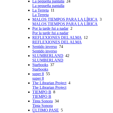
La pequeña pantalla
24
La pequeña pantalla
La Terreta
11
La Terreta
MALOS TIEMPOS PARA LA LÍRICA
3
MALOS TIEMPOS PARA LA LÍRICA
Por la tarde fui a nadar
2
Por la tarde fui a nadar
REFLEXIONES DEL ALMA
12
REFLEXIONES DEL ALMA
Sentido inverso
74
Sentido inverso
SLUMBERLAND
42
SLUMBERLAND
Starbooks
37
Starbooks
super 8
55
super 8
The Librarian Project
4
The Librarian Project
TIEMPO B
8
TIEMPO B
Tinta Sonora
34
Tinta Sonora
ÚLTIMO PASE
5