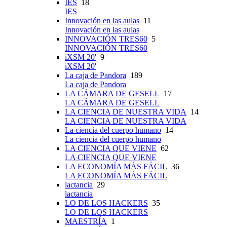
IES
18
IES
Innovación en las aulas
11
Innovación en las aulas
INNOVACIÓN TRES60
5
INNOVACIÓN TRES60
iXSM 20'
9
iXSM 20'
La caja de Pandora
189
La caja de Pandora
LA CÁMARA DE GESELL
17
LA CÁMARA DE GESELL
LA CIENCIA DE NUESTRA VIDA
14
LA CIENCIA DE NUESTRA VIDA
La ciencia del cuerpo humano
14
La ciencia del cuerpo humano
LA CIENCIA QUE VIENE
62
LA CIENCIA QUE VIENE
LA ECONOMÍA MÁS FÁCIL
36
LA ECONOMÍA MÁS FÁCIL
lactancia
29
lactancia
LO DE LOS HACKERS
35
LO DE LOS HACKERS
MAESTRÍA
1