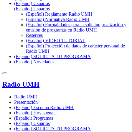
(Español) Usuarios
(Español) Usuarios
(Español) Reglamento Radio UMH
(Español) Normativa Radio UMH
(Español) Formalidades para la solicitud, realización y
emisión de programas en Radio UMH
Reserves
(Español) VÍDEO TUTORIAL
(Español) Protección de datos de carácter personal de
Radio UMH
(Español) SOLICITA TU PROGRAMA
(Español) Novedades
Radio UMH
Radio UMH
Presentación
(Español) Escucha Radio UMH
(Español) Hoy suena...
(Español) Programas
(Español) Usuarios
(Español) SOLICITA TU PROGRAMA