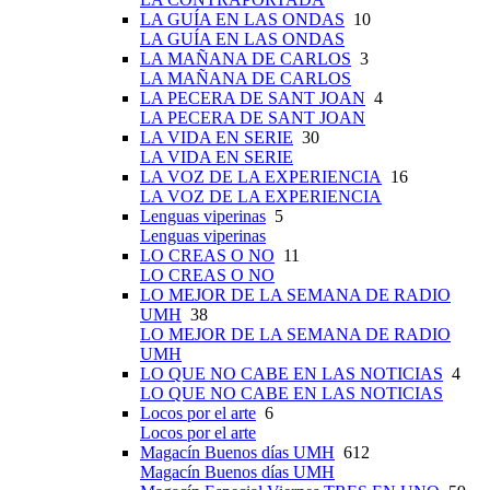
LA GUÍA EN LAS ONDAS
10
LA GUÍA EN LAS ONDAS
LA MAÑANA DE CARLOS
3
LA MAÑANA DE CARLOS
LA PECERA DE SANT JOAN
4
LA PECERA DE SANT JOAN
LA VIDA EN SERIE
30
LA VIDA EN SERIE
LA VOZ DE LA EXPERIENCIA
16
LA VOZ DE LA EXPERIENCIA
Lenguas viperinas
5
Lenguas viperinas
LO CREAS O NO
11
LO CREAS O NO
LO MEJOR DE LA SEMANA DE RADIO
UMH
38
LO MEJOR DE LA SEMANA DE RADIO
UMH
LO QUE NO CABE EN LAS NOTICIAS
4
LO QUE NO CABE EN LAS NOTICIAS
Locos por el arte
6
Locos por el arte
Magacín Buenos días UMH
612
Magacín Buenos días UMH