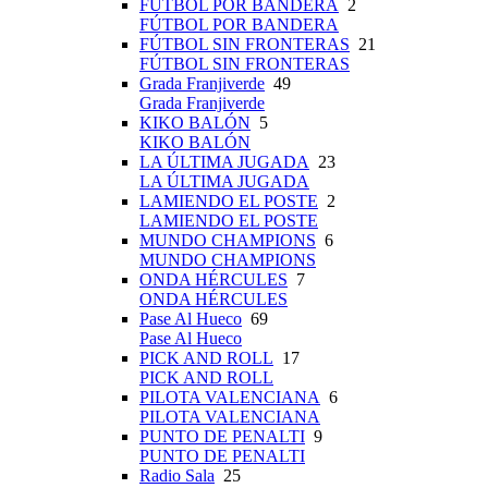
FÚTBOL POR BANDERA
2
FÚTBOL POR BANDERA
FÚTBOL SIN FRONTERAS
21
FÚTBOL SIN FRONTERAS
Grada Franjiverde
49
Grada Franjiverde
KIKO BALÓN
5
KIKO BALÓN
LA ÚLTIMA JUGADA
23
LA ÚLTIMA JUGADA
LAMIENDO EL POSTE
2
LAMIENDO EL POSTE
MUNDO CHAMPIONS
6
MUNDO CHAMPIONS
ONDA HÉRCULES
7
ONDA HÉRCULES
Pase Al Hueco
69
Pase Al Hueco
PICK AND ROLL
17
PICK AND ROLL
PILOTA VALENCIANA
6
PILOTA VALENCIANA
PUNTO DE PENALTI
9
PUNTO DE PENALTI
Radio Sala
25