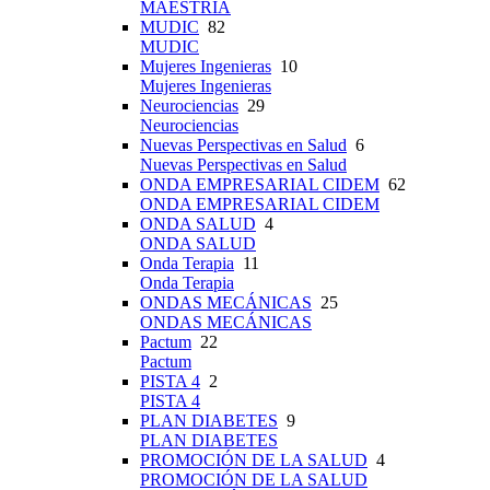
MAESTRÍA
MUDIC
82
MUDIC
Mujeres Ingenieras
10
Mujeres Ingenieras
Neurociencias
29
Neurociencias
Nuevas Perspectivas en Salud
6
Nuevas Perspectivas en Salud
ONDA EMPRESARIAL CIDEM
62
ONDA EMPRESARIAL CIDEM
ONDA SALUD
4
ONDA SALUD
Onda Terapia
11
Onda Terapia
ONDAS MECÁNICAS
25
ONDAS MECÁNICAS
Pactum
22
Pactum
PISTA 4
2
PISTA 4
PLAN DIABETES
9
PLAN DIABETES
PROMOCIÓN DE LA SALUD
4
PROMOCIÓN DE LA SALUD