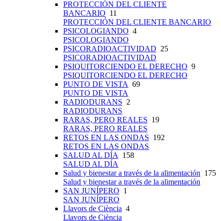
PROTECCIÓN DEL CLIENTE
BANCARIO
11
PROTECCIÓN DEL CLIENTE BANCARIO
PSICOLOGIANDO
4
PSICOLOGIANDO
PSICORADIOACTIVIDAD
25
PSICORADIOACTIVIDAD
PSIQUITORCIENDO EL DERECHO
9
PSIQUITORCIENDO EL DERECHO
PUNTO DE VISTA
69
PUNTO DE VISTA
RADIODURANS
2
RADIODURANS
RARAS, PERO REALES
19
RARAS, PERO REALES
RETOS EN LAS ONDAS
192
RETOS EN LAS ONDAS
SALUD AL DÍA
158
SALUD AL DÍA
Salud y bienestar a través de la alimentación
175
Salud y bienestar a través de la alimentación
SAN JUNÍPERO
1
SAN JUNÍPERO
Llavors de Ciència
4
Llavors de Ciència