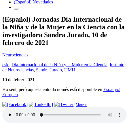
(Español) Novedades
(Español) Jornadas Día Internacional de
la Niña y de la Mujer en la Ciencia con la
investigadora Sandra Jurado, 10 de
febrero de 2021
Neurociencias
csic
,
Día Internacional de la Niña y la Mujer en la Ciencia
,
Instituto
de Neurociencias
,
Sandra Jurado
,
UMH
10 de febrer 2021
Ho sent, però aquesta entrada només està disponible en
Espanyol
Europeu
.
More »