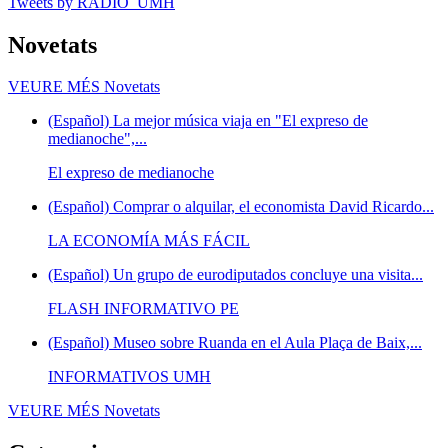
Tweets by RADIO_UMH
Novetats
VEURE MÉS
Novetats
(Español) La mejor música viaja en "El expreso de
medianoche",...
El expreso de medianoche
(Español) Comprar o alquilar, el economista David Ricardo...
LA ECONOMÍA MÁS FÁCIL
(Español) Un grupo de eurodiputados concluye una visita...
FLASH INFORMATIVO PE
(Español) Museo sobre Ruanda en el Aula Plaça de Baix,...
INFORMATIVOS UMH
VEURE MÉS
Novetats