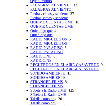
Oye tu mundo
PALABRAS AL VIENTO
13
PALABRAS AL VIENTO
Piedras, cimas y senderos
37
Piedras, cimas y senderos
QUÉ ME CUENTAS UMH
10
QUÉ ME CUENTAS UMH
Quién dijo qué
4
Quién dijo qué
RADIO MIGUELITOS
5
RADIO MIGUELITOS
RADIO PARADISO
6
RADIO PARADISO
RADIOCINE
6
RADIOCINE
RECUERDOS EN EL AIRE-CASAVERDE
9
RECUERDOS EN EL AIRE-CASAVERDE
SONIDO AMBIENTE
11
SONIDO AMBIENTE
STRANGER FILMS
8
STRANGER FILMS
Súbete a la Radio UMH
125
Súbete a la Radio UMH
Tal día como hoy
20
Tal día como hoy