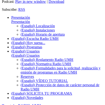
Podcast:
Play in new window
|
Download
Subscribe:
RSS
Presentación
Presentación
(Español) Localización
(Español) Instalaciones
(Español) Horario de apertura
(Español) Escucha Radio UMH
(Español) Hoy suena...
(Español) Programas
(Español) Usuarios
(Español) Usuarios
(Español) Reglamento Radio UMH
(Español) Normativa Radio UMH
(Español) Formalidades para la solicitud, realización y
emisión de programas en Radio UMH
Reserves
(Español) VÍDEO TUTORIAL
(Español) Protección de datos de carácter personal de
Radio UMH
(Español) SOLICITA TU PROGRAMA
(Español) Novedades