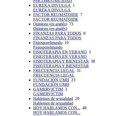
PSICOMOTRICIDAD
EUREKA DIVULGA
1
EUREKA DIVULGA
FACTOR REUMATOIDE
7
FACTOR REUMATOIDE
Opinions (en anglès)
73
Opinions (en anglès)
FINANZAS PARA TODOS
8
FINANZAS PARA TODOS
Fisiosporelmundo
10
Fisiosporelmundo
FISIOTERAPIA EN VERANO
3
FISIOTERAPIA EN VERANO
FISIOTERAPIA Y BIENESTAR
38
FISIOTERAPIA Y BIENESTAR
FRECUENCIA LEGAL
31
FRECUENCIA LEGAL
FUNDACIÓN UMH
23
FUNDACIÓN UMH
GAMERVICTIM
3
GAMERVICTIM
Hablemos de sexualidad
29
Hablemos de sexualidad
HOY HABLAMOS CON...
48
HOY HABLAMOS CON...