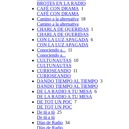
BROTES EN LA RADIO
CAFÉ CON DRAMA
1
CAFÉ CON DRAMA
Camino a la alternativa
18
Camino a la alternativa
CHARLA DE QUERIDAS
1
CHARLA DE QUERIDAS
CON LA LUZ APAGADA
6
CON LA LUZ APAGADA
Conociendo a...
11
Conociendo a...
CULTUNAUTAS
10
CULTUNAUTAS
CURIOSEANDO
11
CURIOSEANDO
DANDO TIEMPO AL TIEMPO
3
DANDO TIEMPO AL TIEMPO
DE LA RADIO A TU MESA
6
DE LA RADIO A TU MESA
DE TOT UN POC
7
DE TOT UN POC
De tú a tú
25
De tú a tú
Días de Radio
34
Días de Radio