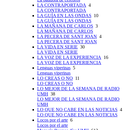
LA CONTRAPORTADA
4
LA CONTRAPORTADA
LA GUÍA EN LAS ONDAS
10
LA GUÍA EN LAS ONDAS
LA MAÑANA DE CARLOS
3
LA MAÑANA DE CARLOS
LA PECERA DE SANT JOAN
4
LA PECERA DE SANT JOAN
LA VIDA EN SERIE
30
LA VIDA EN SERIE
LA VOZ DE LA EXPERIENCIA
16
LA VOZ DE LA EXPERIENCIA
Lenguas viperinas
5
Lenguas viperinas
LO CREAS O NO
11
LO CREAS O NO
LO MEJOR DE LA SEMANA DE RADIO
UMH
38
LO MEJOR DE LA SEMANA DE RADIO
UMH
LO QUE NO CABE EN LAS NOTICIAS
4
LO QUE NO CABE EN LAS NOTICIAS
Locos por el arte
6
Locos por el arte