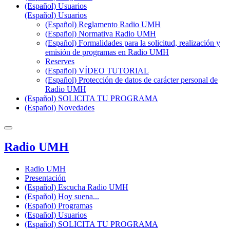
(Español) Usuarios
(Español) Usuarios
(Español) Reglamento Radio UMH
(Español) Normativa Radio UMH
(Español) Formalidades para la solicitud, realización y
emisión de programas en Radio UMH
Reserves
(Español) VÍDEO TUTORIAL
(Español) Protección de datos de carácter personal de
Radio UMH
(Español) SOLICITA TU PROGRAMA
(Español) Novedades
Radio UMH
Radio UMH
Presentación
(Español) Escucha Radio UMH
(Español) Hoy suena...
(Español) Programas
(Español) Usuarios
(Español) SOLICITA TU PROGRAMA