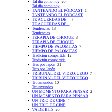
Tal día como hoy
20
Tal día como hoy
TANTEANDO EL PÓDCAST
1
TANTEANDO EL PÓDCAST
TE ACUERDAS DE...
7
TE ACUERDAS DE...
Tendencias
13
Tendencias
TERAPIA DE CHOQUE
3
TERAPIA DE CHOQUE
TIEMPO DE PALOMITAS
7
TIEMPO DE PALOMITAS
Tradición compartida
12
Tradición compartida
Tres por Japón
31
Tres por Japón
TRIBUNAL DEL VIDEOJUEGO
7
TRIBUNAL DEL VIDEOJUEGO
Trotamundos
10
Trotamundos
UN MOMENTO PARA PENSAR
2
UN MOMENTO PARA PENSAR
UN TRIO DE CINE
4
UN TRIO DE CINE
VA DE BITS
20