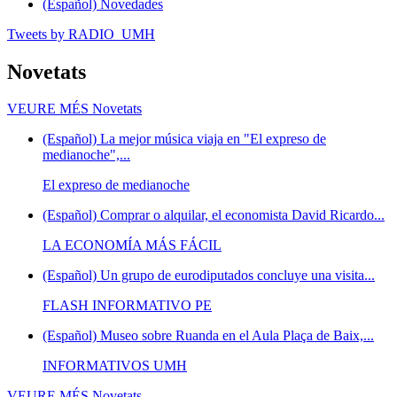
(Español) Novedades
Tweets by RADIO_UMH
Novetats
VEURE MÉS
Novetats
(Español) La mejor música viaja en "El expreso de
medianoche",...
El expreso de medianoche
(Español) Comprar o alquilar, el economista David Ricardo...
LA ECONOMÍA MÁS FÁCIL
(Español) Un grupo de eurodiputados concluye una visita...
FLASH INFORMATIVO PE
(Español) Museo sobre Ruanda en el Aula Plaça de Baix,...
INFORMATIVOS UMH
VEURE MÉS
Novetats