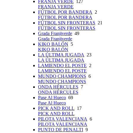
FRANJA VERDE
127
FRANJA VERDE
FÚTBOL POR BANDERA
2
FÚTBOL POR BANDERA
FÚTBOL SIN FRONTERAS
21
FÚTBOL SIN FRONTERAS
Grada Franjiverde
49
Grada Franjiverde
KIKO BALÓN
5
KIKO BALÓN
LA ÚLTIMA JUGADA
23
LA ÚLTIMA JUGADA
LAMIENDO EL POSTE
2
LAMIENDO EL POSTE
MUNDO CHAMPIONS
6
MUNDO CHAMPIONS
ONDA HÉRCULES
7
ONDA HÉRCULES
Pase Al Hueco
69
Pase Al Hueco
PICK AND ROLL
17
PICK AND ROLL
PILOTA VALENCIANA
6
PILOTA VALENCIANA
PUNTO DE PENALTI
9