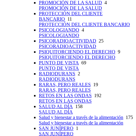
PROMOCIÓN DE LA SALUD
4
PROMOCIÓN DE LA SALUD
PROTECCIÓN DEL CLIENTE
BANCARIO
11
PROTECCIÓN DEL CLIENTE BANCARIO
PSICOLOGIANDO
4
PSICOLOGIANDO
PSICORADIOACTIVIDAD
25
PSICORADIOACTIVIDAD
PSIQUITORCIENDO EL DERECHO
9
PSIQUITORCIENDO EL DERECHO
PUNTO DE VISTA
69
PUNTO DE VISTA
RADIODURANS
2
RADIODURANS
RARAS, PERO REALES
19
RARAS, PERO REALES
RETOS EN LAS ONDAS
192
RETOS EN LAS ONDAS
SALUD AL DÍA
158
SALUD AL DÍA
Salud y bienestar a través de la alimentación
175
Salud y bienestar a través de la alimentación
SAN JUNÍPERO
1
SAN JUNÍPERO