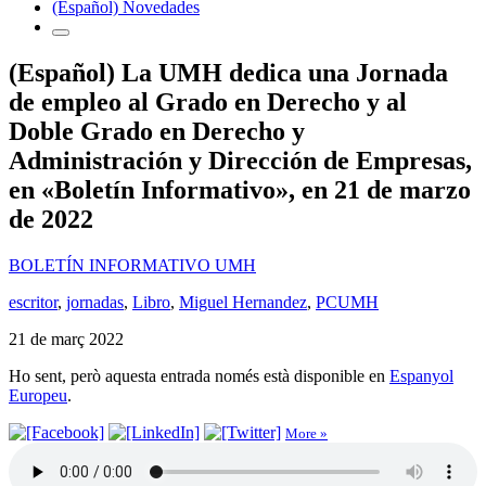
(Español) Novedades
(Español) La UMH dedica una Jornada
de empleo al Grado en Derecho y al
Doble Grado en Derecho y
Administración y Dirección de Empresas,
en «Boletín Informativo», en 21 de marzo
de 2022
BOLETÍN INFORMATIVO UMH
escritor
,
jornadas
,
Libro
,
Miguel Hernandez
,
PCUMH
21 de març 2022
Ho sent, però aquesta entrada només està disponible en
Espanyol
Europeu
.
More »