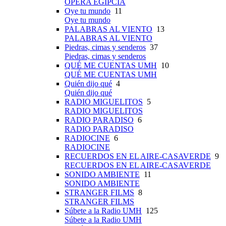
OPERA EGIPCIA
Oye tu mundo
11
Oye tu mundo
PALABRAS AL VIENTO
13
PALABRAS AL VIENTO
Piedras, cimas y senderos
37
Piedras, cimas y senderos
QUÉ ME CUENTAS UMH
10
QUÉ ME CUENTAS UMH
Quién dijo qué
4
Quién dijo qué
RADIO MIGUELITOS
5
RADIO MIGUELITOS
RADIO PARADISO
6
RADIO PARADISO
RADIOCINE
6
RADIOCINE
RECUERDOS EN EL AIRE-CASAVERDE
9
RECUERDOS EN EL AIRE-CASAVERDE
SONIDO AMBIENTE
11
SONIDO AMBIENTE
STRANGER FILMS
8
STRANGER FILMS
Súbete a la Radio UMH
125
Súbete a la Radio UMH