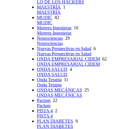
LO DE LOS HACKERS
MAESTRÍA
1
MAESTRÍA
MUDIC
82
MUDIC
Mujeres Ingenieras
10
Mujeres Ingenieras
Neurociencias
29
Neurociencias
Nuevas Perspectivas en Salud
6
Nuevas Perspectivas en Salud
ONDA EMPRESARIAL CIDEM
62
ONDA EMPRESARIAL CIDEM
ONDA SALUD
4
ONDA SALUD
Onda Terapia
11
Onda Terapia
ONDAS MECÁNICAS
25
ONDAS MECÁNICAS
Pactum
22
Pactum
PISTA 4
2
PISTA 4
PLAN DIABETES
9
PLAN DIABETES