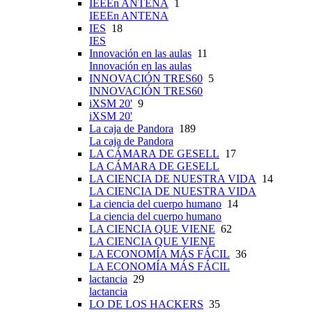
IEEEn ANTENA
1
IEEEn ANTENA
IES
18
IES
Innovación en las aulas
11
Innovación en las aulas
INNOVACIÓN TRES60
5
INNOVACIÓN TRES60
iXSM 20'
9
iXSM 20'
La caja de Pandora
189
La caja de Pandora
LA CÁMARA DE GESELL
17
LA CÁMARA DE GESELL
LA CIENCIA DE NUESTRA VIDA
14
LA CIENCIA DE NUESTRA VIDA
La ciencia del cuerpo humano
14
La ciencia del cuerpo humano
LA CIENCIA QUE VIENE
62
LA CIENCIA QUE VIENE
LA ECONOMÍA MÁS FÁCIL
36
LA ECONOMÍA MÁS FÁCIL
lactancia
29
lactancia
LO DE LOS HACKERS
35