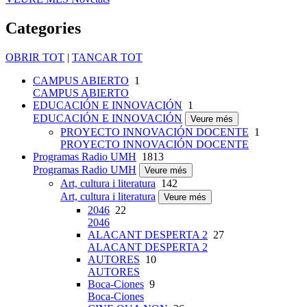
Categories
OBRIR TOT
|
TANCAR TOT
CAMPUS ABIERTO
1
CAMPUS ABIERTO
EDUCACIÓN E INNOVACIÓN
1
EDUCACIÓN E INNOVACIÓN
Veure més
PROYECTO INNOVACIÓN DOCENTE
1
PROYECTO INNOVACIÓN DOCENTE
Programas Radio UMH
1813
Programas Radio UMH
Veure més
Art, cultura i literatura
142
Art, cultura i literatura
Veure més
2046
22
2046
ALACANT DESPERTA 2
27
ALACANT DESPERTA 2
AUTORES
10
AUTORES
Boca-Ciones
9
Boca-Ciones