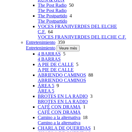
The Post Radio
50
The Post Radio
The Postpartido
4
The Postpartido
VOCES FRANJIVERDES DEL ELCHE
C.F.
64
VOCES FRANJIVERDES DEL ELCHE C.F.
Entretenimiento
359
Entretenimiento
Veure més
4 BARRAS
5
4 BARRAS
A PIE DE CALLE
5
A PIE DE CALLE
ABRIENDO CAMINOS
88
ABRIENDO CAMINOS
ÁREA 5
9
ÁREA 5
BROTES EN LA RADIO
3
BROTES EN LA RADIO
CAFÉ CON DRAMA
1
CAFÉ CON DRAMA
Camino a la alternativa
18
Camino a la alternativa
CHARLA DE QUERIDAS
1