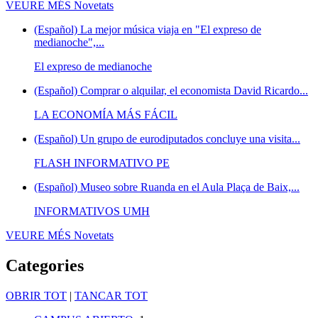
VEURE MÉS
Novetats
(Español) La mejor música viaja en "El expreso de
medianoche",...
El expreso de medianoche
(Español) Comprar o alquilar, el economista David Ricardo...
LA ECONOMÍA MÁS FÁCIL
(Español) Un grupo de eurodiputados concluye una visita...
FLASH INFORMATIVO PE
(Español) Museo sobre Ruanda en el Aula Plaça de Baix,...
INFORMATIVOS UMH
VEURE MÉS
Novetats
Categories
OBRIR TOT
|
TANCAR TOT