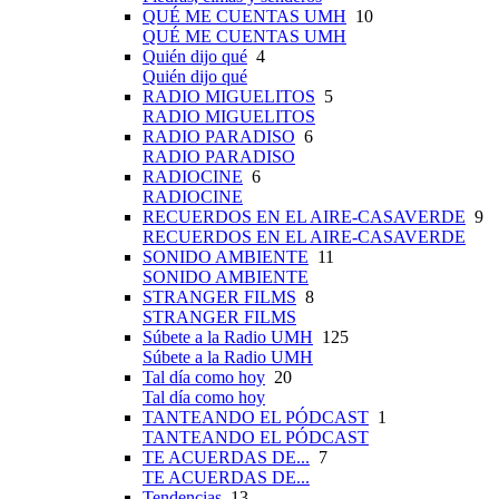
QUÉ ME CUENTAS UMH
10
QUÉ ME CUENTAS UMH
Quién dijo qué
4
Quién dijo qué
RADIO MIGUELITOS
5
RADIO MIGUELITOS
RADIO PARADISO
6
RADIO PARADISO
RADIOCINE
6
RADIOCINE
RECUERDOS EN EL AIRE-CASAVERDE
9
RECUERDOS EN EL AIRE-CASAVERDE
SONIDO AMBIENTE
11
SONIDO AMBIENTE
STRANGER FILMS
8
STRANGER FILMS
Súbete a la Radio UMH
125
Súbete a la Radio UMH
Tal día como hoy
20
Tal día como hoy
TANTEANDO EL PÓDCAST
1
TANTEANDO EL PÓDCAST
TE ACUERDAS DE...
7
TE ACUERDAS DE...
Tendencias
13