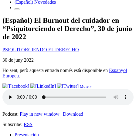
(Español) Novedades
(Español) El Burnout del cuidador en
“Psiquitorciendo el Derecho”, 30 de junio
de 2022
PSIQUITORCIENDO EL DERECHO
30 de juny 2022
Ho sent, però aquesta entrada només està disponible en
Espanyol
Europeu
.
More »
Podcast:
Play in new window
|
Download
Subscribe:
RSS
Presentación