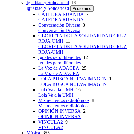
Igualdad y Solidaridad
19
Igualdad y Solidaridad
Veure més
CÁTEDRA RUANDA
7
CÁTEDRA RUANDA
Conversación Diversa
8
Conversación Diversa
GLORIETA DE LA SOLIDARIDAD CRUZ
ROJA-UMH
11
GLORIETA DE LA SOLIDARIDAD CRUZ
ROJA-UMH
Iguales pero diferentes
121
Iguales pero diferentes
La Voz de ADACEA
25
La Voz de ADACEA
LOLA BUSCA NUEVA IMAGEN
1
LOLA BUSCA NUEVA IMAGEN
Lola Va a la UMH
16
Lola Va a la UMH
Mis recuerdos radiofónicos
8
Mis recuerdos radiofónicos
OPINIÓN INVERSA
2
OPINIÓN INVERSA
VINCULA2
9
VINCULA2
Música
355