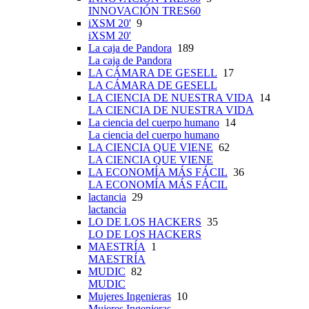
INNOVACIÓN TRES60
iXSM 20'
9
iXSM 20'
La caja de Pandora
189
La caja de Pandora
LA CÁMARA DE GESELL
17
LA CÁMARA DE GESELL
LA CIENCIA DE NUESTRA VIDA
14
LA CIENCIA DE NUESTRA VIDA
La ciencia del cuerpo humano
14
La ciencia del cuerpo humano
LA CIENCIA QUE VIENE
62
LA CIENCIA QUE VIENE
LA ECONOMÍA MÁS FÁCIL
36
LA ECONOMÍA MÁS FÁCIL
lactancia
29
lactancia
LO DE LOS HACKERS
35
LO DE LOS HACKERS
MAESTRÍA
1
MAESTRÍA
MUDIC
82
MUDIC
Mujeres Ingenieras
10
Mujeres Ingenieras