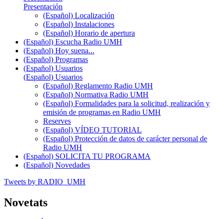
Presentación
(Español) Localización
(Español) Instalaciones
(Español) Horario de apertura
(Español) Escucha Radio UMH
(Español) Hoy suena...
(Español) Programas
(Español) Usuarios
(Español) Usuarios
(Español) Reglamento Radio UMH
(Español) Normativa Radio UMH
(Español) Formalidades para la solicitud, realización y
emisión de programas en Radio UMH
Reserves
(Español) VÍDEO TUTORIAL
(Español) Protección de datos de carácter personal de
Radio UMH
(Español) SOLICITA TU PROGRAMA
(Español) Novedades
Tweets by RADIO_UMH
Novetats