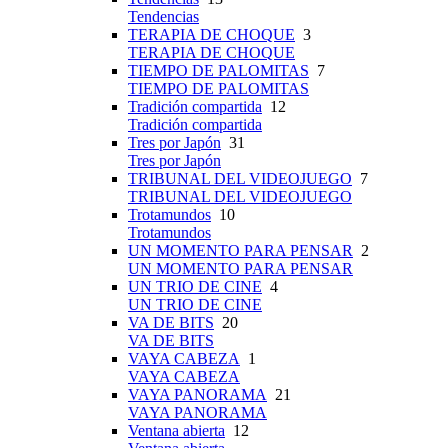
Tendencias
TERAPIA DE CHOQUE
3
TERAPIA DE CHOQUE
TIEMPO DE PALOMITAS
7
TIEMPO DE PALOMITAS
Tradición compartida
12
Tradición compartida
Tres por Japón
31
Tres por Japón
TRIBUNAL DEL VIDEOJUEGO
7
TRIBUNAL DEL VIDEOJUEGO
Trotamundos
10
Trotamundos
UN MOMENTO PARA PENSAR
2
UN MOMENTO PARA PENSAR
UN TRIO DE CINE
4
UN TRIO DE CINE
VA DE BITS
20
VA DE BITS
VAYA CABEZA
1
VAYA CABEZA
VAYA PANORAMA
21
VAYA PANORAMA
Ventana abierta
12