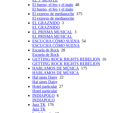
EL 5º BEATLE
El bueno, el feo y el malo
48
El bueno, el feo y el malo
El expreso de medianoche
375
El expreso de medianoche
EL GRAZNIDO
3
EL GRAZNIDO
EL PRISMA MUSICAL
3
EL PRISMA MUSICAL
ESCUCHA CÓMO SUENA
54
ESCUCHA CÓMO SUENA
Escuela de Rock
28
Escuela de Rock
GETTING ROCK RIGHTS REBELION
16
GETTING ROCK RIGHTS REBELION
HABLAMOS DE MÚSICA
175
HABLAMOS DE MÚSICA
Hal sings Daisy
22
Hal sings Daisy
Hotel particular
27
Hotel particular
INDIAPOLO
6
INDIAPOLO
Jazz TK
176
Jazz TK