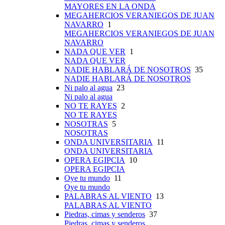
MAYORES EN LA ONDA
MEGAHERCIOS VERANIEGOS DE JUAN
NAVARRO
1
MEGAHERCIOS VERANIEGOS DE JUAN
NAVARRO
NADA QUE VER
1
NADA QUE VER
NADIE HABLARÁ DE NOSOTROS
35
NADIE HABLARÁ DE NOSOTROS
Ni palo al agua
23
Ni palo al agua
NO TE RAYES
2
NO TE RAYES
NOSOTRAS
5
NOSOTRAS
ONDA UNIVERSITARIA
11
ONDA UNIVERSITARIA
OPERA EGIPCIA
10
OPERA EGIPCIA
Oye tu mundo
11
Oye tu mundo
PALABRAS AL VIENTO
13
PALABRAS AL VIENTO
Piedras, cimas y senderos
37
Piedras, cimas y senderos