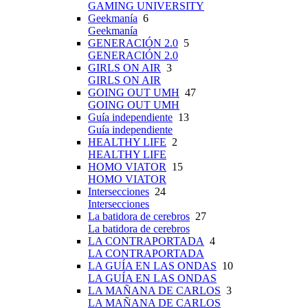
GAMING UNIVERSITY
Geekmanía
6
Geekmanía
GENERACIÓN 2.0
5
GENERACIÓN 2.0
GIRLS ON AIR
3
GIRLS ON AIR
GOING OUT UMH
47
GOING OUT UMH
Guía independiente
13
Guía independiente
HEALTHY LIFE
2
HEALTHY LIFE
HOMO VIATOR
15
HOMO VIATOR
Intersecciones
24
Intersecciones
La batidora de cerebros
27
La batidora de cerebros
LA CONTRAPORTADA
4
LA CONTRAPORTADA
LA GUÍA EN LAS ONDAS
10
LA GUÍA EN LAS ONDAS
LA MAÑANA DE CARLOS
3
LA MAÑANA DE CARLOS