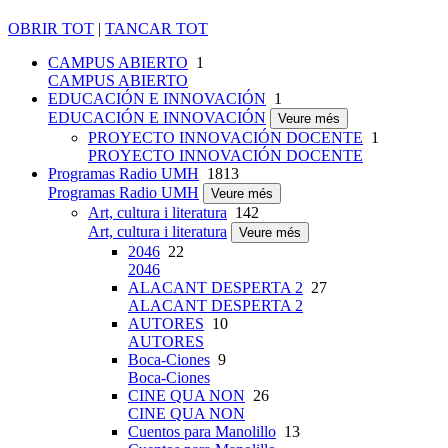
OBRIR TOT
|
TANCAR TOT
CAMPUS ABIERTO
1
CAMPUS ABIERTO
EDUCACIÓN E INNOVACIÓN
1
EDUCACIÓN E INNOVACIÓN
Veure més
PROYECTO INNOVACIÓN DOCENTE
1
PROYECTO INNOVACIÓN DOCENTE
Programas Radio UMH
1813
Programas Radio UMH
Veure més
Art, cultura i literatura
142
Art, cultura i literatura
Veure més
2046
22
2046
ALACANT DESPERTA 2
27
ALACANT DESPERTA 2
AUTORES
10
AUTORES
Boca-Ciones
9
Boca-Ciones
CINE QUA NON
26
CINE QUA NON
Cuentos para Manolillo
13