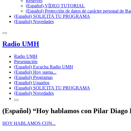
Reserves
(Español) VÍDEO TUTORIAL
(Español) Protección de datos de carácter personal de 
(Español) SOLICITA TU PROGRAMA
(Español) Novedades
Radio UMH
Radio UMH
Presentación
(Español) Escucha Radio UMH
(Español) Hoy suena...
(Español) Programas
(Español) Usuarios
(Español) SOLICITA TU PROGRAMA
(Español) Novedades
(Español) “Hoy hablamos con Pilar Diago 
HOY HABLAMOS CON...