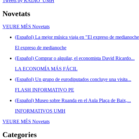
Tweets by RADIO_UMH
Novetats
VEURE MÉS
Novetats
(Español) La mejor música viaja en "El expreso de medianoche"
El expreso de medianoche
(Español) Comprar o alquilar, el economista David Ricardo...
LA ECONOMÍA MÁS FÁCIL
(Español) Un grupo de eurodiputados concluye una visita...
FLASH INFORMATIVO PE
(Español) Museo sobre Ruanda en el Aula Plaça de Baix,...
INFORMATIVOS UMH
VEURE MÉS
Novetats
Categories