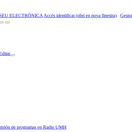
SEU ELECTRÒNICA
Accés identificat (obri en nova finestra)
Gestor
Editar
y emisión de programas en Radio UMH