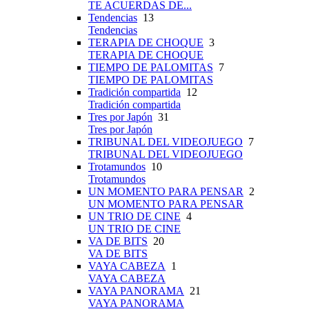
TE ACUERDAS DE...
Tendencias
13
Tendencias
TERAPIA DE CHOQUE
3
TERAPIA DE CHOQUE
TIEMPO DE PALOMITAS
7
TIEMPO DE PALOMITAS
Tradición compartida
12
Tradición compartida
Tres por Japón
31
Tres por Japón
TRIBUNAL DEL VIDEOJUEGO
7
TRIBUNAL DEL VIDEOJUEGO
Trotamundos
10
Trotamundos
UN MOMENTO PARA PENSAR
2
UN MOMENTO PARA PENSAR
UN TRIO DE CINE
4
UN TRIO DE CINE
VA DE BITS
20
VA DE BITS
VAYA CABEZA
1
VAYA CABEZA
VAYA PANORAMA
21
VAYA PANORAMA