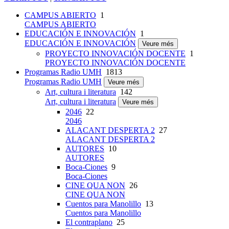
CAMPUS ABIERTO
1
CAMPUS ABIERTO
EDUCACIÓN E INNOVACIÓN
1
EDUCACIÓN E INNOVACIÓN
Veure més
PROYECTO INNOVACIÓN DOCENTE
1
PROYECTO INNOVACIÓN DOCENTE
Programas Radio UMH
1813
Programas Radio UMH
Veure més
Art, cultura i literatura
142
Art, cultura i literatura
Veure més
2046
22
2046
ALACANT DESPERTA 2
27
ALACANT DESPERTA 2
AUTORES
10
AUTORES
Boca-Ciones
9
Boca-Ciones
CINE QUA NON
26
CINE QUA NON
Cuentos para Manolillo
13
Cuentos para Manolillo
El contraplano
25