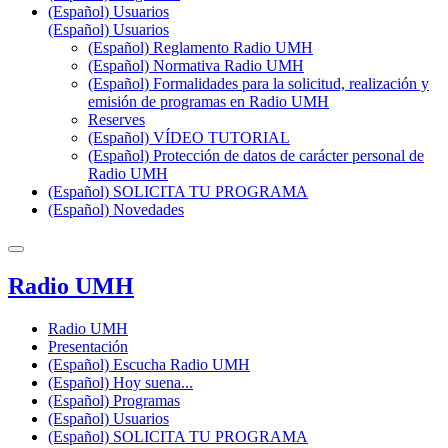
(Español) Usuarios
(Español) Usuarios
(Español) Reglamento Radio UMH
(Español) Normativa Radio UMH
(Español) Formalidades para la solicitud, realización y
emisión de programas en Radio UMH
Reserves
(Español) VÍDEO TUTORIAL
(Español) Protección de datos de carácter personal de
Radio UMH
(Español) SOLICITA TU PROGRAMA
(Español) Novedades
Radio UMH
Radio UMH
Presentación
(Español) Escucha Radio UMH
(Español) Hoy suena...
(Español) Programas
(Español) Usuarios
(Español) SOLICITA TU PROGRAMA