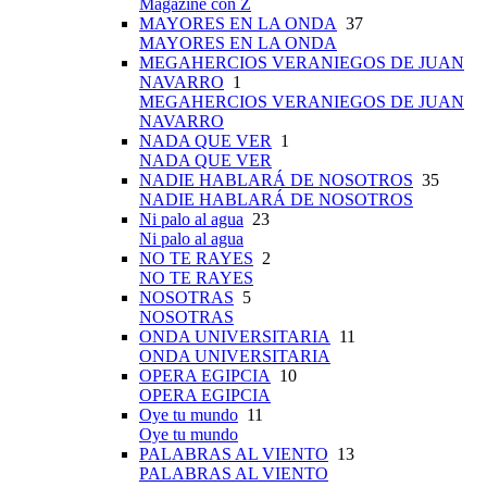
Magazine con Z
MAYORES EN LA ONDA
37
MAYORES EN LA ONDA
MEGAHERCIOS VERANIEGOS DE JUAN
NAVARRO
1
MEGAHERCIOS VERANIEGOS DE JUAN
NAVARRO
NADA QUE VER
1
NADA QUE VER
NADIE HABLARÁ DE NOSOTROS
35
NADIE HABLARÁ DE NOSOTROS
Ni palo al agua
23
Ni palo al agua
NO TE RAYES
2
NO TE RAYES
NOSOTRAS
5
NOSOTRAS
ONDA UNIVERSITARIA
11
ONDA UNIVERSITARIA
OPERA EGIPCIA
10
OPERA EGIPCIA
Oye tu mundo
11
Oye tu mundo
PALABRAS AL VIENTO
13
PALABRAS AL VIENTO