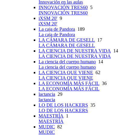
Innovación en las aulas
INNOVACIÓN TRES60
5
INNOVACIÓN TRES60
iXSM 20'
9
iXSM 20'
La caja de Pandora
189
La caja de Pandora
LA CÁMARA DE GESELL
17
LA CÁMARA DE GESELL
LA CIENCIA DE NUESTRA VIDA
14
LA CIENCIA DE NUESTRA VIDA
La ciencia del cuerpo humano
14
La ciencia del cuerpo humano
LA CIENCIA QUE VIENE
62
LA CIENCIA QUE VIENE
LA ECONOMÍA MÁS FÁCIL
36
LA ECONOMÍA MÁS FÁCIL
lactancia
29
lactancia
LO DE LOS HACKERS
35
LO DE LOS HACKERS
MAESTRÍA
1
MAESTRÍA
MUDIC
82
MUDIC