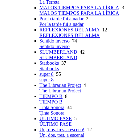
La Terreta
MALOS TIEMPOS PARA LA LÍRICA
3
MALOS TIEMPOS PARA LA LÍRICA
Por la tarde fui a nadar
2
Por la tarde fui a nadar
REFLEXIONES DEL ALMA
12
REFLEXIONES DEL ALMA
Sentido inverso
74
Sentido inverso
SLUMBERLAND
42
SLUMBERLAND
Starbooks
37
Starbooks
super 8
55
super 8
The Librarian Project
4
The Librarian Project
TIEMPO B
8
TIEMPO B
Tinta Sonora
34
Tinta Sonora
ÚLTIMO PASE
5
ÚLTIMO PASE
Un, dos, tres, a escena!
12
Un, dos, tres, a escena!