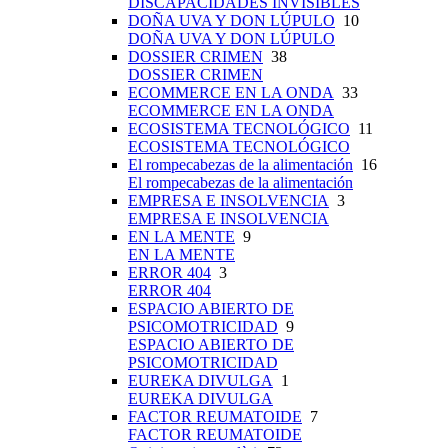
DISCAPACIDADES INVISIBLES
DOÑA UVA Y DON LÚPULO
10
DOÑA UVA Y DON LÚPULO
DOSSIER CRIMEN
38
DOSSIER CRIMEN
ECOMMERCE EN LA ONDA
33
ECOMMERCE EN LA ONDA
ECOSISTEMA TECNOLÓGICO
11
ECOSISTEMA TECNOLÓGICO
El rompecabezas de la alimentación
16
El rompecabezas de la alimentación
EMPRESA E INSOLVENCIA
3
EMPRESA E INSOLVENCIA
EN LA MENTE
9
EN LA MENTE
ERROR 404
3
ERROR 404
ESPACIO ABIERTO DE
PSICOMOTRICIDAD
9
ESPACIO ABIERTO DE
PSICOMOTRICIDAD
EUREKA DIVULGA
1
EUREKA DIVULGA
FACTOR REUMATOIDE
7
FACTOR REUMATOIDE