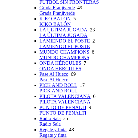
FÚTBOL SIN FRONTERAS
Grada Franjiverde
49
Grada Franjiverde
KIKO BALÓN
5
KIKO BALÓN
LA ÚLTIMA JUGADA
23
LA ÚLTIMA JUGADA
LAMIENDO EL POSTE
2
LAMIENDO EL POSTE
MUNDO CHAMPIONS
6
MUNDO CHAMPIONS
ONDA HÉRCULES
7
ONDA HÉRCULES
Pase Al Hueco
69
Pase Al Hueco
PICK AND ROLL
17
PICK AND ROLL
PILOTA VALENCIANA
6
PILOTA VALENCIANA
PUNTO DE PENALTI
9
PUNTO DE PENALTI
Radio Sala
25
Radio Sala
Regate y finta
48
Regate y finta