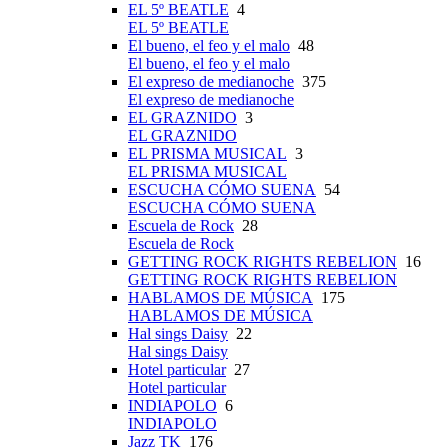
EL 5º BEATLE
4
EL 5º BEATLE
El bueno, el feo y el malo
48
El bueno, el feo y el malo
El expreso de medianoche
375
El expreso de medianoche
EL GRAZNIDO
3
EL GRAZNIDO
EL PRISMA MUSICAL
3
EL PRISMA MUSICAL
ESCUCHA CÓMO SUENA
54
ESCUCHA CÓMO SUENA
Escuela de Rock
28
Escuela de Rock
GETTING ROCK RIGHTS REBELION
16
GETTING ROCK RIGHTS REBELION
HABLAMOS DE MÚSICA
175
HABLAMOS DE MÚSICA
Hal sings Daisy
22
Hal sings Daisy
Hotel particular
27
Hotel particular
INDIAPOLO
6
INDIAPOLO
Jazz TK
176