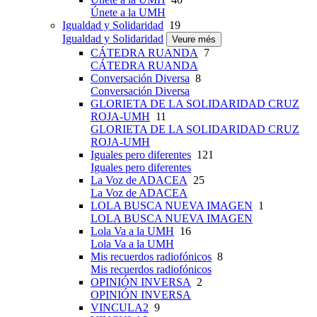
Únete a la UMH
Igualdad y Solidaridad
19
Igualdad y Solidaridad
Veure més
CÁTEDRA RUANDA
7
CÁTEDRA RUANDA
Conversación Diversa
8
Conversación Diversa
GLORIETA DE LA SOLIDARIDAD CRUZ
ROJA-UMH
11
GLORIETA DE LA SOLIDARIDAD CRUZ
ROJA-UMH
Iguales pero diferentes
121
Iguales pero diferentes
La Voz de ADACEA
25
La Voz de ADACEA
LOLA BUSCA NUEVA IMAGEN
1
LOLA BUSCA NUEVA IMAGEN
Lola Va a la UMH
16
Lola Va a la UMH
Mis recuerdos radiofónicos
8
Mis recuerdos radiofónicos
OPINIÓN INVERSA
2
OPINIÓN INVERSA
VINCULA2
9