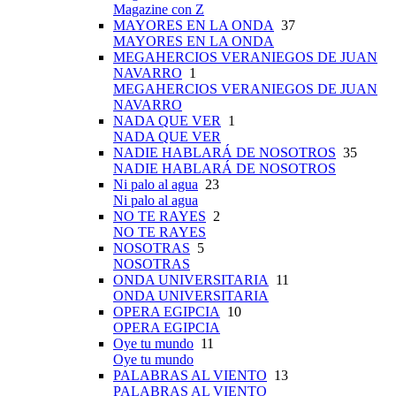
Magazine con Z
MAYORES EN LA ONDA
37
MAYORES EN LA ONDA
MEGAHERCIOS VERANIEGOS DE JUAN
NAVARRO
1
MEGAHERCIOS VERANIEGOS DE JUAN
NAVARRO
NADA QUE VER
1
NADA QUE VER
NADIE HABLARÁ DE NOSOTROS
35
NADIE HABLARÁ DE NOSOTROS
Ni palo al agua
23
Ni palo al agua
NO TE RAYES
2
NO TE RAYES
NOSOTRAS
5
NOSOTRAS
ONDA UNIVERSITARIA
11
ONDA UNIVERSITARIA
OPERA EGIPCIA
10
OPERA EGIPCIA
Oye tu mundo
11
Oye tu mundo
PALABRAS AL VIENTO
13
PALABRAS AL VIENTO