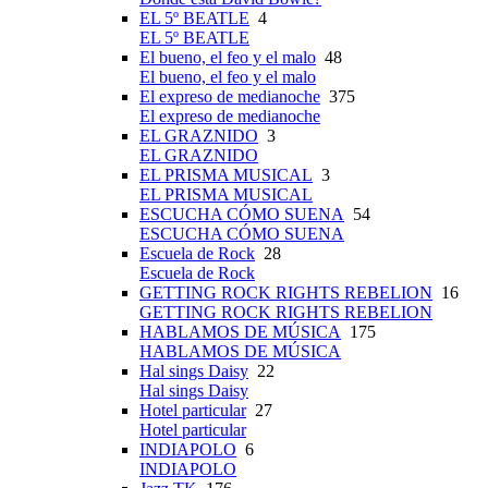
EL 5º BEATLE
4
EL 5º BEATLE
El bueno, el feo y el malo
48
El bueno, el feo y el malo
El expreso de medianoche
375
El expreso de medianoche
EL GRAZNIDO
3
EL GRAZNIDO
EL PRISMA MUSICAL
3
EL PRISMA MUSICAL
ESCUCHA CÓMO SUENA
54
ESCUCHA CÓMO SUENA
Escuela de Rock
28
Escuela de Rock
GETTING ROCK RIGHTS REBELION
16
GETTING ROCK RIGHTS REBELION
HABLAMOS DE MÚSICA
175
HABLAMOS DE MÚSICA
Hal sings Daisy
22
Hal sings Daisy
Hotel particular
27
Hotel particular
INDIAPOLO
6
INDIAPOLO