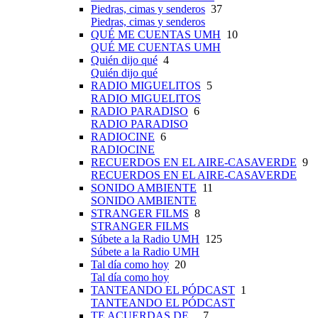
Piedras, cimas y senderos
37
Piedras, cimas y senderos
QUÉ ME CUENTAS UMH
10
QUÉ ME CUENTAS UMH
Quién dijo qué
4
Quién dijo qué
RADIO MIGUELITOS
5
RADIO MIGUELITOS
RADIO PARADISO
6
RADIO PARADISO
RADIOCINE
6
RADIOCINE
RECUERDOS EN EL AIRE-CASAVERDE
9
RECUERDOS EN EL AIRE-CASAVERDE
SONIDO AMBIENTE
11
SONIDO AMBIENTE
STRANGER FILMS
8
STRANGER FILMS
Súbete a la Radio UMH
125
Súbete a la Radio UMH
Tal día como hoy
20
Tal día como hoy
TANTEANDO EL PÓDCAST
1
TANTEANDO EL PÓDCAST
TE ACUERDAS DE...
7