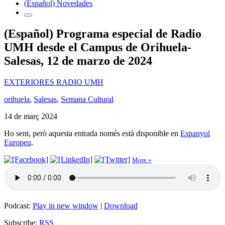
(Español) Novedades
(Español) Programa especial de Radio
UMH desde el Campus de Orihuela-
Salesas, 12 de marzo de 2024
EXTERIORES RADIO UMH
orihuela
,
Salesas
,
Semana Cultural
14 de març 2024
Ho sent, però aquesta entrada només està disponible en
Espanyol
Europeu
.
More »
Podcast:
Play in new window
|
Download
Subscribe:
RSS