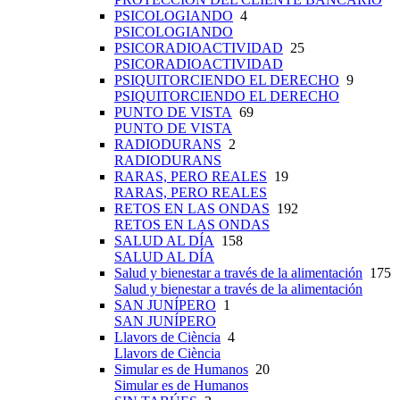
PSICOLOGIANDO
4
PSICOLOGIANDO
PSICORADIOACTIVIDAD
25
PSICORADIOACTIVIDAD
PSIQUITORCIENDO EL DERECHO
9
PSIQUITORCIENDO EL DERECHO
PUNTO DE VISTA
69
PUNTO DE VISTA
RADIODURANS
2
RADIODURANS
RARAS, PERO REALES
19
RARAS, PERO REALES
RETOS EN LAS ONDAS
192
RETOS EN LAS ONDAS
SALUD AL DÍA
158
SALUD AL DÍA
Salud y bienestar a través de la alimentación
175
Salud y bienestar a través de la alimentación
SAN JUNÍPERO
1
SAN JUNÍPERO
Llavors de Ciència
4
Llavors de Ciència
Simular es de Humanos
20
Simular es de Humanos