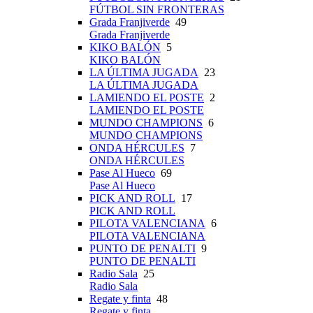
FÚTBOL SIN FRONTERAS
Grada Franjiverde
49
Grada Franjiverde
KIKO BALÓN
5
KIKO BALÓN
LA ÚLTIMA JUGADA
23
LA ÚLTIMA JUGADA
LAMIENDO EL POSTE
2
LAMIENDO EL POSTE
MUNDO CHAMPIONS
6
MUNDO CHAMPIONS
ONDA HÉRCULES
7
ONDA HÉRCULES
Pase Al Hueco
69
Pase Al Hueco
PICK AND ROLL
17
PICK AND ROLL
PILOTA VALENCIANA
6
PILOTA VALENCIANA
PUNTO DE PENALTI
9
PUNTO DE PENALTI
Radio Sala
25
Radio Sala
Regate y finta
48
Regate y finta