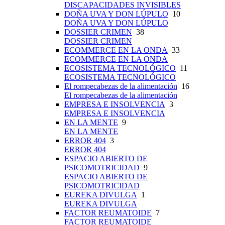
DISCAPACIDADES INVISIBLES
DOÑA UVA Y DON LÚPULO
10
DOÑA UVA Y DON LÚPULO
DOSSIER CRIMEN
38
DOSSIER CRIMEN
ECOMMERCE EN LA ONDA
33
ECOMMERCE EN LA ONDA
ECOSISTEMA TECNOLÓGICO
11
ECOSISTEMA TECNOLÓGICO
El rompecabezas de la alimentación
16
El rompecabezas de la alimentación
EMPRESA E INSOLVENCIA
3
EMPRESA E INSOLVENCIA
EN LA MENTE
9
EN LA MENTE
ERROR 404
3
ERROR 404
ESPACIO ABIERTO DE
PSICOMOTRICIDAD
9
ESPACIO ABIERTO DE
PSICOMOTRICIDAD
EUREKA DIVULGA
1
EUREKA DIVULGA
FACTOR REUMATOIDE
7
FACTOR REUMATOIDE