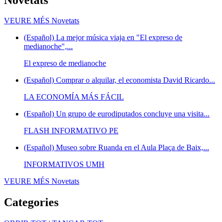
VEURE MÉS
Novetats
(Español) La mejor música viaja en "El expreso de
medianoche",...
El expreso de medianoche
(Español) Comprar o alquilar, el economista David Ricardo...
LA ECONOMÍA MÁS FÁCIL
(Español) Un grupo de eurodiputados concluye una visita...
FLASH INFORMATIVO PE
(Español) Museo sobre Ruanda en el Aula Plaça de Baix,...
INFORMATIVOS UMH
VEURE MÉS
Novetats
Categories