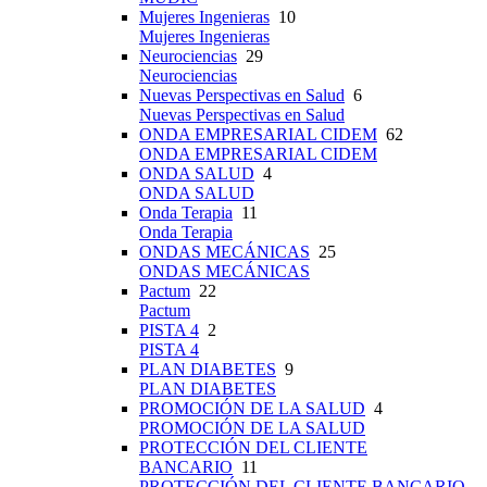
Mujeres Ingenieras
10
Mujeres Ingenieras
Neurociencias
29
Neurociencias
Nuevas Perspectivas en Salud
6
Nuevas Perspectivas en Salud
ONDA EMPRESARIAL CIDEM
62
ONDA EMPRESARIAL CIDEM
ONDA SALUD
4
ONDA SALUD
Onda Terapia
11
Onda Terapia
ONDAS MECÁNICAS
25
ONDAS MECÁNICAS
Pactum
22
Pactum
PISTA 4
2
PISTA 4
PLAN DIABETES
9
PLAN DIABETES
PROMOCIÓN DE LA SALUD
4
PROMOCIÓN DE LA SALUD
PROTECCIÓN DEL CLIENTE
BANCARIO
11
PROTECCIÓN DEL CLIENTE BANCARIO