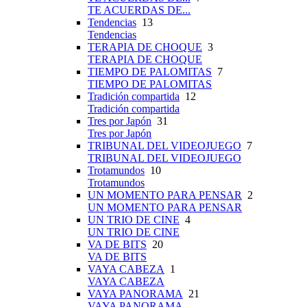
TE ACUERDAS DE...
Tendencias
13
Tendencias
TERAPIA DE CHOQUE
3
TERAPIA DE CHOQUE
TIEMPO DE PALOMITAS
7
TIEMPO DE PALOMITAS
Tradición compartida
12
Tradición compartida
Tres por Japón
31
Tres por Japón
TRIBUNAL DEL VIDEOJUEGO
7
TRIBUNAL DEL VIDEOJUEGO
Trotamundos
10
Trotamundos
UN MOMENTO PARA PENSAR
2
UN MOMENTO PARA PENSAR
UN TRIO DE CINE
4
UN TRIO DE CINE
VA DE BITS
20
VA DE BITS
VAYA CABEZA
1
VAYA CABEZA
VAYA PANORAMA
21
VAYA PANORAMA