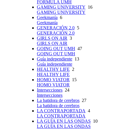
FÓRMULA UMH
GAMING UNIVERSITY
16
GAMING UNIVERSITY
Geekmanía
6
Geekmanía
GENERACIÓN 2.0
5
GENERACIÓN 2.0
GIRLS ON AIR
3
GIRLS ON AIR
GOING OUT UMH
47
GOING OUT UMH
Guía independiente
13
Guía independiente
HEALTHY LIFE
2
HEALTHY LIFE
HOMO VIATOR
15
HOMO VIATOR
Intersecciones
24
Intersecciones
La batidora de cerebros
27
La batidora de cerebros
LA CONTRAPORTADA
4
LA CONTRAPORTADA
LA GUÍA EN LAS ONDAS
10
LA GUÍA EN LAS ONDAS