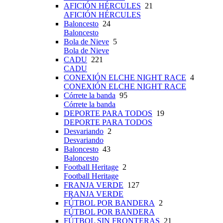
AFICIÓN HÉRCULES
21
AFICIÓN HÉRCULES
Baloncesto
24
Baloncesto
Bola de Nieve
5
Bola de Nieve
CADU
221
CADU
CONEXIÓN ELCHE NIGHT RACE
4
CONEXIÓN ELCHE NIGHT RACE
Córrete la banda
95
Córrete la banda
DEPORTE PARA TODOS
19
DEPORTE PARA TODOS
Desvariando
2
Desvariando
Baloncesto
43
Baloncesto
Football Heritage
2
Football Heritage
FRANJA VERDE
127
FRANJA VERDE
FÚTBOL POR BANDERA
2
FÚTBOL POR BANDERA
FÚTBOL SIN FRONTERAS
21