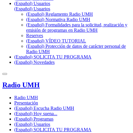
(Español) Usuarios
(Español) Usuarios
(Español) Reglamento Radio UMH
(Español) Normativa Radio UMH
(Español) Formalidades para la solicitud, realización y
emisión de programas en Radio UMH
Reserves
(Español) VÍDEO TUTORIAL
(Español) Protección de datos de carácter personal de
Radio UMH
(Español) SOLICITA TU PROGRAMA
(Español) Novedades
Radio UMH
Radio UMH
Presentación
(Español) Escucha Radio UMH
(Español) Hoy suena...
(Español) Programas
(Español) Usuarios
(Español) SOLICITA TU PROGRAMA