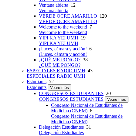
Ventana abierta
12
Ventana abierta
VERDE OCRE AMARILLO
120
VERDE OCRE AMARILLO
Welcome to the weekend
7
Welcome to the weekend
YIPI KA YEI UMH
19
YIPI KA YEI UMH
¡Luces, cámara y acción!
6
¡Luces, cámara y acción!
¿QUÉ ME PONGO?
38
¿QUÉ ME PONGO?
ESPECIALES RADIO UMH
43
ESPECIALES RADIO UMH
Estudiants
52
Estudiants
Veure més
CONGRESOS ESTUDIANTES
20
CONGRESOS ESTUDIANTES
Veure més
Congreso Nacional de Estudiantes de
Medicina (CNEM)
6
Congreso Nacional de Estudiantes de
Medicina (CNEM)
Delegación Estudiantes
31
Delegación Estudiantes