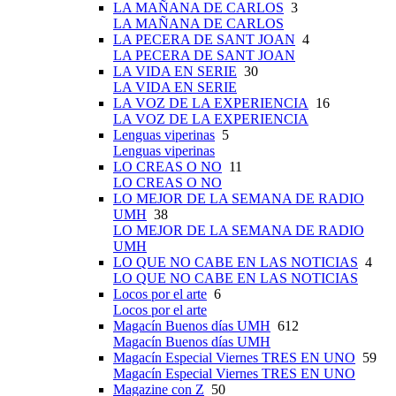
LA MAÑANA DE CARLOS
3
LA MAÑANA DE CARLOS
LA PECERA DE SANT JOAN
4
LA PECERA DE SANT JOAN
LA VIDA EN SERIE
30
LA VIDA EN SERIE
LA VOZ DE LA EXPERIENCIA
16
LA VOZ DE LA EXPERIENCIA
Lenguas viperinas
5
Lenguas viperinas
LO CREAS O NO
11
LO CREAS O NO
LO MEJOR DE LA SEMANA DE RADIO
UMH
38
LO MEJOR DE LA SEMANA DE RADIO
UMH
LO QUE NO CABE EN LAS NOTICIAS
4
LO QUE NO CABE EN LAS NOTICIAS
Locos por el arte
6
Locos por el arte
Magacín Buenos días UMH
612
Magacín Buenos días UMH
Magacín Especial Viernes TRES EN UNO
59
Magacín Especial Viernes TRES EN UNO
Magazine con Z
50