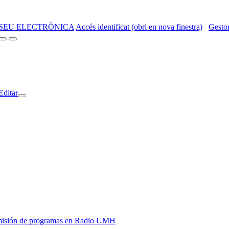
SEU ELECTRÒNICA
Accés identificat (obri en nova finestra)
Gestor
Editar
y emisión de programas en Radio UMH