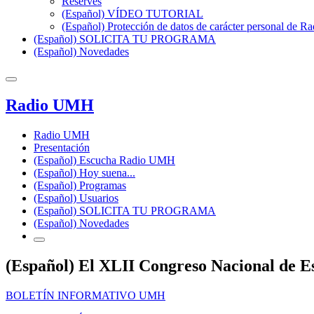
Reserves
(Español) VÍDEO TUTORIAL
(Español) Protección de datos de carácter personal de 
(Español) SOLICITA TU PROGRAMA
(Español) Novedades
Radio UMH
Radio UMH
Presentación
(Español) Escucha Radio UMH
(Español) Hoy suena...
(Español) Programas
(Español) Usuarios
(Español) SOLICITA TU PROGRAMA
(Español) Novedades
(Español) El XLII Congreso Nacional de Es
BOLETÍN INFORMATIVO UMH