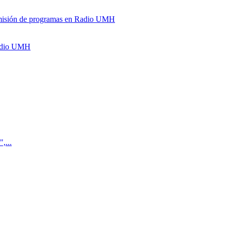
y emisión de programas en Radio UMH
Radio UMH
,...