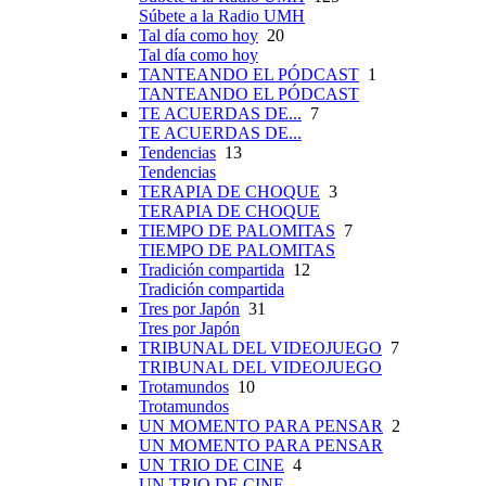
Súbete a la Radio UMH
Tal día como hoy
20
Tal día como hoy
TANTEANDO EL PÓDCAST
1
TANTEANDO EL PÓDCAST
TE ACUERDAS DE...
7
TE ACUERDAS DE...
Tendencias
13
Tendencias
TERAPIA DE CHOQUE
3
TERAPIA DE CHOQUE
TIEMPO DE PALOMITAS
7
TIEMPO DE PALOMITAS
Tradición compartida
12
Tradición compartida
Tres por Japón
31
Tres por Japón
TRIBUNAL DEL VIDEOJUEGO
7
TRIBUNAL DEL VIDEOJUEGO
Trotamundos
10
Trotamundos
UN MOMENTO PARA PENSAR
2
UN MOMENTO PARA PENSAR
UN TRIO DE CINE
4
UN TRIO DE CINE