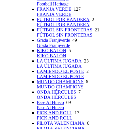
Football Heritage
FRANJA VERDE
127
FRANJA VERDE
FÚTBOL POR BANDERA
2
FÚTBOL POR BANDERA
FÚTBOL SIN FRONTERAS
21
FÚTBOL SIN FRONTERAS
Grada Franjiverde
49
Grada Franjiverde
KIKO BALÓN
5
KIKO BALÓN
LA ÚLTIMA JUGADA
23
LA ÚLTIMA JUGADA
LAMIENDO EL POSTE
2
LAMIENDO EL POSTE
MUNDO CHAMPIONS
6
MUNDO CHAMPIONS
ONDA HÉRCULES
7
ONDA HÉRCULES
Pase Al Hueco
69
Pase Al Hueco
PICK AND ROLL
17
PICK AND ROLL
PILOTA VALENCIANA
6
PILOTA VALENCIANA