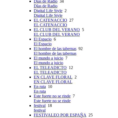
Días de Radio
34
Días de Radio
Digital Life Style
2
Digital Life Style
EL CATENACCIO
27
EL CATENACCIO
EL CLUB DEL VERANO
5
EL CLUB DEL VERANO
El Espacio
6
El Espacio
El hombre de las tabernas
92
El hombre de las tabernas
El mundo a juicio
7
El mundo a juicio
EL TELEADICTO
12
EL TELEADICTO
EN CLAVE FLORAL
2
EN CLAVE FLORAL
En ruta
10
En ruta
Este fuerte no se rinde
7
Este fuerte no se rinde
festival
18
festival
FESTIVALEO POR ESPAÑA
25