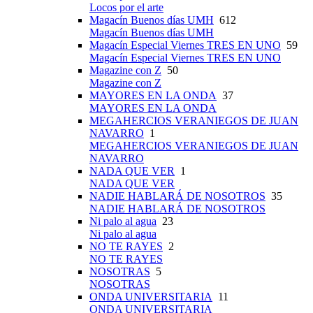
Locos por el arte
Magacín Buenos días UMH
612
Magacín Buenos días UMH
Magacín Especial Viernes TRES EN UNO
59
Magacín Especial Viernes TRES EN UNO
Magazine con Z
50
Magazine con Z
MAYORES EN LA ONDA
37
MAYORES EN LA ONDA
MEGAHERCIOS VERANIEGOS DE JUAN
NAVARRO
1
MEGAHERCIOS VERANIEGOS DE JUAN
NAVARRO
NADA QUE VER
1
NADA QUE VER
NADIE HABLARÁ DE NOSOTROS
35
NADIE HABLARÁ DE NOSOTROS
Ni palo al agua
23
Ni palo al agua
NO TE RAYES
2
NO TE RAYES
NOSOTRAS
5
NOSOTRAS
ONDA UNIVERSITARIA
11
ONDA UNIVERSITARIA