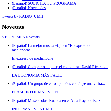
(Español) SOLICITA TU PROGRAMA
(Español) Novedades
Tweets by RADIO_UMH
Novetats
VEURE MÉS
Novetats
(Español) La mejor música viaja en "El expreso de
medianoche",...
El expreso de medianoche
(Español) Comprar o alquilar, el economista David Ricardo...
LA ECONOMÍA MÁS FÁCIL
(Español) Un grupo de eurodiputados concluye una visita...
FLASH INFORMATIVO PE
(Español) Museo sobre Ruanda en el Aula Plaça de Baix,...
INFORMATIVOS UMH