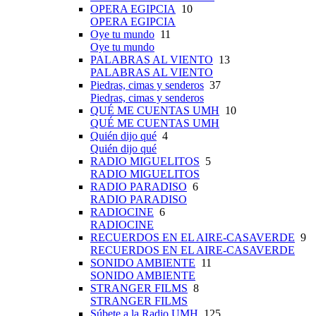
OPERA EGIPCIA
10
OPERA EGIPCIA
Oye tu mundo
11
Oye tu mundo
PALABRAS AL VIENTO
13
PALABRAS AL VIENTO
Piedras, cimas y senderos
37
Piedras, cimas y senderos
QUÉ ME CUENTAS UMH
10
QUÉ ME CUENTAS UMH
Quién dijo qué
4
Quién dijo qué
RADIO MIGUELITOS
5
RADIO MIGUELITOS
RADIO PARADISO
6
RADIO PARADISO
RADIOCINE
6
RADIOCINE
RECUERDOS EN EL AIRE-CASAVERDE
9
RECUERDOS EN EL AIRE-CASAVERDE
SONIDO AMBIENTE
11
SONIDO AMBIENTE
STRANGER FILMS
8
STRANGER FILMS
Súbete a la Radio UMH
125