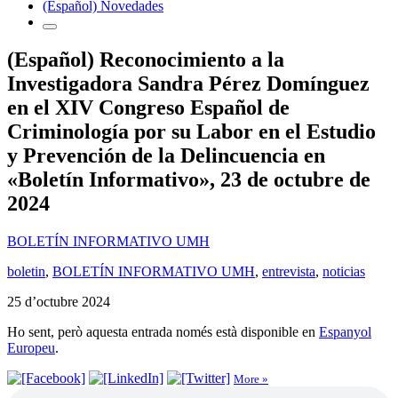
(Español) Novedades
(Español) Reconocimiento a la
Investigadora Sandra Pérez Domínguez
en el XIV Congreso Español de
Criminología por su Labor en el Estudio
y Prevención de la Delincuencia en
«Boletín Informativo», 23 de octubre de
2024
BOLETÍN INFORMATIVO UMH
boletin
,
BOLETÍN INFORMATIVO UMH
,
entrevista
,
noticias
25 d’octubre 2024
Ho sent, però aquesta entrada només està disponible en
Espanyol
Europeu
.
More »