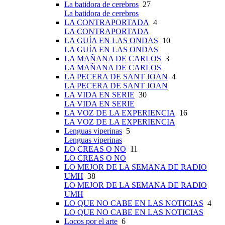
La batidora de cerebros
27
La batidora de cerebros
LA CONTRAPORTADA
4
LA CONTRAPORTADA
LA GUÍA EN LAS ONDAS
10
LA GUÍA EN LAS ONDAS
LA MAÑANA DE CARLOS
3
LA MAÑANA DE CARLOS
LA PECERA DE SANT JOAN
4
LA PECERA DE SANT JOAN
LA VIDA EN SERIE
30
LA VIDA EN SERIE
LA VOZ DE LA EXPERIENCIA
16
LA VOZ DE LA EXPERIENCIA
Lenguas viperinas
5
Lenguas viperinas
LO CREAS O NO
11
LO CREAS O NO
LO MEJOR DE LA SEMANA DE RADIO
UMH
38
LO MEJOR DE LA SEMANA DE RADIO
UMH
LO QUE NO CABE EN LAS NOTICIAS
4
LO QUE NO CABE EN LAS NOTICIAS
Locos por el arte
6