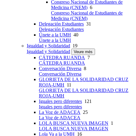
Congreso Nacional de Estudiantes de
Medicina (CNEM)
6
Congreso Nacional de Estudiantes de
Medicina (CNEM)
Delegación Estudiantes
31
Delegación Estudiantes
Únete a la UMH
40
Únete a la UMH
Igualdad y Solidaridad
19
Igualdad y Solidaridad
Veure més
CÁTEDRA RUANDA
7
CÁTEDRA RUANDA
Conversación Diversa
8
Conversación Diversa
GLORIETA DE LA SOLIDARIDAD CRUZ
ROJA-UMH
11
GLORIETA DE LA SOLIDARIDAD CRUZ
ROJA-UMH
Iguales pero diferentes
121
Iguales pero diferentes
La Voz de ADACEA
25
La Voz de ADACEA
LOLA BUSCA NUEVA IMAGEN
1
LOLA BUSCA NUEVA IMAGEN
Lola Va a la UMH
16