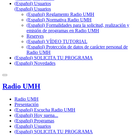
(Español) Usuarios
(Español) Usuarios
(Español) Reglamento Radio UMH
(Español) Normativa Radio UMH
(Español) Formalidades para la solicitud, realización y
emisión de programas en Radio UMH
Reserves
(Español) VÍDEO TUTORIAL
(Español) Protección de datos de carácter personal de
Radio UMH
(Español) SOLICITA TU PROGRAMA
(Español) Novedades
Radio UMH
Radio UMH
Presentación
(Español) Escucha Radio UMH
(Español) Hoy suena...
(Español) Programas
(Español) Usuarios
(Español) SOLICITA TU PROGRAMA