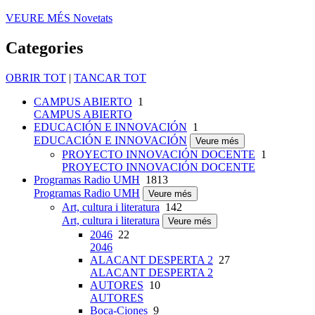
VEURE MÉS
Novetats
Categories
OBRIR TOT
|
TANCAR TOT
CAMPUS ABIERTO
1
CAMPUS ABIERTO
EDUCACIÓN E INNOVACIÓN
1
EDUCACIÓN E INNOVACIÓN
Veure més
PROYECTO INNOVACIÓN DOCENTE
1
PROYECTO INNOVACIÓN DOCENTE
Programas Radio UMH
1813
Programas Radio UMH
Veure més
Art, cultura i literatura
142
Art, cultura i literatura
Veure més
2046
22
2046
ALACANT DESPERTA 2
27
ALACANT DESPERTA 2
AUTORES
10
AUTORES
Boca-Ciones
9