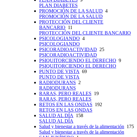
PLAN DIABETES
PROMOCIÓN DE LA SALUD
4
PROMOCIÓN DE LA SALUD
PROTECCIÓN DEL CLIENTE
BANCARIO
11
PROTECCIÓN DEL CLIENTE BANCARIO
PSICOLOGIANDO
4
PSICOLOGIANDO
PSICORADIOACTIVIDAD
25
PSICORADIOACTIVIDAD
PSIQUITORCIENDO EL DERECHO
9
PSIQUITORCIENDO EL DERECHO
PUNTO DE VISTA
69
PUNTO DE VISTA
RADIODURANS
2
RADIODURANS
RARAS, PERO REALES
19
RARAS, PERO REALES
RETOS EN LAS ONDAS
192
RETOS EN LAS ONDAS
SALUD AL DÍA
158
SALUD AL DÍA
Salud y bienestar a través de la alimentación
175
Salud y bienestar a través de la alimentación