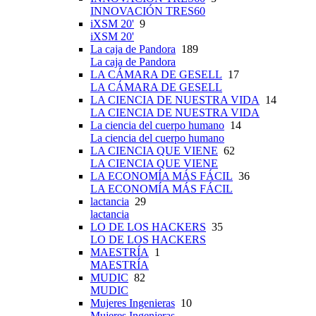
INNOVACIÓN TRES60
iXSM 20'
9
iXSM 20'
La caja de Pandora
189
La caja de Pandora
LA CÁMARA DE GESELL
17
LA CÁMARA DE GESELL
LA CIENCIA DE NUESTRA VIDA
14
LA CIENCIA DE NUESTRA VIDA
La ciencia del cuerpo humano
14
La ciencia del cuerpo humano
LA CIENCIA QUE VIENE
62
LA CIENCIA QUE VIENE
LA ECONOMÍA MÁS FÁCIL
36
LA ECONOMÍA MÁS FÁCIL
lactancia
29
lactancia
LO DE LOS HACKERS
35
LO DE LOS HACKERS
MAESTRÍA
1
MAESTRÍA
MUDIC
82
MUDIC
Mujeres Ingenieras
10
Mujeres Ingenieras