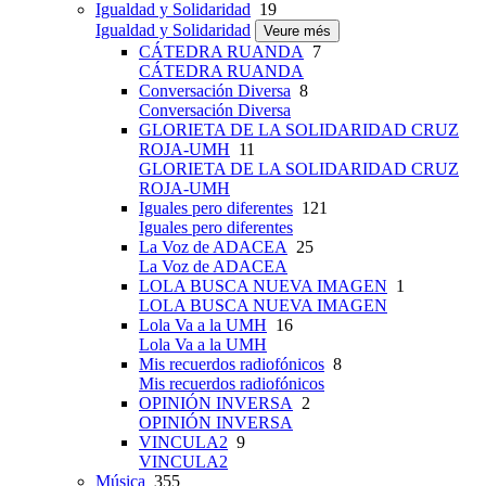
Igualdad y Solidaridad
19
Igualdad y Solidaridad
Veure més
CÁTEDRA RUANDA
7
CÁTEDRA RUANDA
Conversación Diversa
8
Conversación Diversa
GLORIETA DE LA SOLIDARIDAD CRUZ
ROJA-UMH
11
GLORIETA DE LA SOLIDARIDAD CRUZ
ROJA-UMH
Iguales pero diferentes
121
Iguales pero diferentes
La Voz de ADACEA
25
La Voz de ADACEA
LOLA BUSCA NUEVA IMAGEN
1
LOLA BUSCA NUEVA IMAGEN
Lola Va a la UMH
16
Lola Va a la UMH
Mis recuerdos radiofónicos
8
Mis recuerdos radiofónicos
OPINIÓN INVERSA
2
OPINIÓN INVERSA
VINCULA2
9
VINCULA2
Música
355