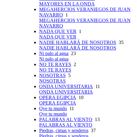
MAYORES EN LA ONDA
MEGAHERCIOS VERANIEGOS DE JUAN
NAVARRO
1
MEGAHERCIOS VERANIEGOS DE JUAN
NAVARRO
NADA QUE VER
1
NADA QUE VER
NADIE HABLARÁ DE NOSOTROS
35
NADIE HABLARÁ DE NOSOTROS
Ni palo al agua
23
Ni palo al agua
NO TE RAYES
2
NO TE RAYES
NOSOTRAS
5
NOSOTRAS
ONDA UNIVERSITARIA
11
ONDA UNIVERSITARIA
OPERA EGIPCIA
10
OPERA EGIPCIA
Oye tu mundo
11
Oye tu mundo
PALABRAS AL VIENTO
13
PALABRAS AL VIENTO
Piedras, cimas y senderos
37
Piedras, cimas y senderos