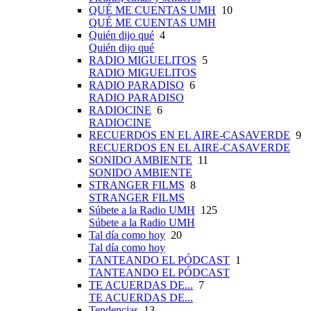
QUÉ ME CUENTAS UMH
10
QUÉ ME CUENTAS UMH
Quién dijo qué
4
Quién dijo qué
RADIO MIGUELITOS
5
RADIO MIGUELITOS
RADIO PARADISO
6
RADIO PARADISO
RADIOCINE
6
RADIOCINE
RECUERDOS EN EL AIRE-CASAVERDE
9
RECUERDOS EN EL AIRE-CASAVERDE
SONIDO AMBIENTE
11
SONIDO AMBIENTE
STRANGER FILMS
8
STRANGER FILMS
Súbete a la Radio UMH
125
Súbete a la Radio UMH
Tal día como hoy
20
Tal día como hoy
TANTEANDO EL PÓDCAST
1
TANTEANDO EL PÓDCAST
TE ACUERDAS DE...
7
TE ACUERDAS DE...
Tendencias
13