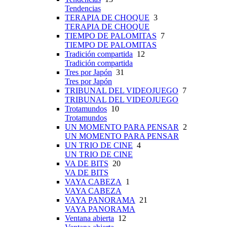
Tendencias
TERAPIA DE CHOQUE
3
TERAPIA DE CHOQUE
TIEMPO DE PALOMITAS
7
TIEMPO DE PALOMITAS
Tradición compartida
12
Tradición compartida
Tres por Japón
31
Tres por Japón
TRIBUNAL DEL VIDEOJUEGO
7
TRIBUNAL DEL VIDEOJUEGO
Trotamundos
10
Trotamundos
UN MOMENTO PARA PENSAR
2
UN MOMENTO PARA PENSAR
UN TRIO DE CINE
4
UN TRIO DE CINE
VA DE BITS
20
VA DE BITS
VAYA CABEZA
1
VAYA CABEZA
VAYA PANORAMA
21
VAYA PANORAMA
Ventana abierta
12