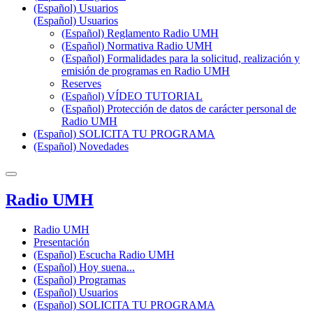
(Español) Usuarios
(Español) Usuarios
(Español) Reglamento Radio UMH
(Español) Normativa Radio UMH
(Español) Formalidades para la solicitud, realización y
emisión de programas en Radio UMH
Reserves
(Español) VÍDEO TUTORIAL
(Español) Protección de datos de carácter personal de
Radio UMH
(Español) SOLICITA TU PROGRAMA
(Español) Novedades
Radio UMH
Radio UMH
Presentación
(Español) Escucha Radio UMH
(Español) Hoy suena...
(Español) Programas
(Español) Usuarios
(Español) SOLICITA TU PROGRAMA