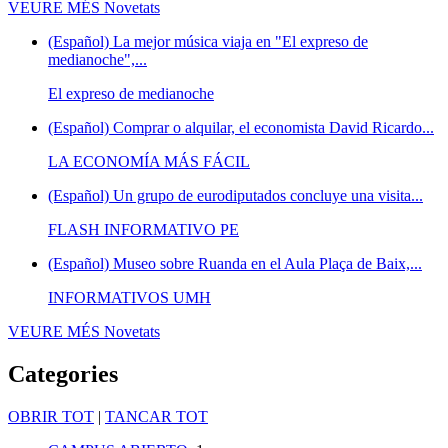
VEURE MÉS
Novetats
(Español) La mejor música viaja en "El expreso de
medianoche",...
El expreso de medianoche
(Español) Comprar o alquilar, el economista David Ricardo...
LA ECONOMÍA MÁS FÁCIL
(Español) Un grupo de eurodiputados concluye una visita...
FLASH INFORMATIVO PE
(Español) Museo sobre Ruanda en el Aula Plaça de Baix,...
INFORMATIVOS UMH
VEURE MÉS
Novetats
Categories
OBRIR TOT
|
TANCAR TOT