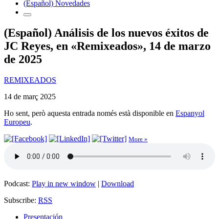
(Español) Novedades
(Español) Análisis de los nuevos éxitos de
JC Reyes, en «Remixeados», 14 de marzo
de 2025
REMIXEADOS
14 de març 2025
Ho sent, però aquesta entrada només està disponible en
Espanyol
Europeu
.
More »
Podcast:
Play in new window
|
Download
Subscribe:
RSS
Presentación