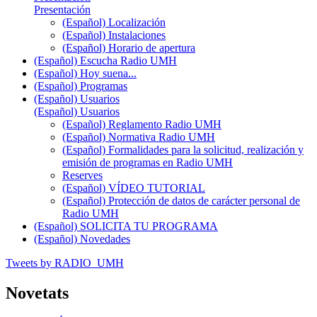
Presentación
(Español) Localización
(Español) Instalaciones
(Español) Horario de apertura
(Español) Escucha Radio UMH
(Español) Hoy suena...
(Español) Programas
(Español) Usuarios
(Español) Usuarios
(Español) Reglamento Radio UMH
(Español) Normativa Radio UMH
(Español) Formalidades para la solicitud, realización y
emisión de programas en Radio UMH
Reserves
(Español) VÍDEO TUTORIAL
(Español) Protección de datos de carácter personal de
Radio UMH
(Español) SOLICITA TU PROGRAMA
(Español) Novedades
Tweets by RADIO_UMH
Novetats