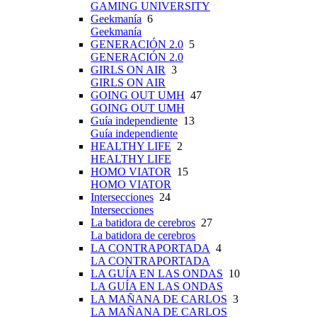
GAMING UNIVERSITY
Geekmanía
6
Geekmanía
GENERACIÓN 2.0
5
GENERACIÓN 2.0
GIRLS ON AIR
3
GIRLS ON AIR
GOING OUT UMH
47
GOING OUT UMH
Guía independiente
13
Guía independiente
HEALTHY LIFE
2
HEALTHY LIFE
HOMO VIATOR
15
HOMO VIATOR
Intersecciones
24
Intersecciones
La batidora de cerebros
27
La batidora de cerebros
LA CONTRAPORTADA
4
LA CONTRAPORTADA
LA GUÍA EN LAS ONDAS
10
LA GUÍA EN LAS ONDAS
LA MAÑANA DE CARLOS
3
LA MAÑANA DE CARLOS