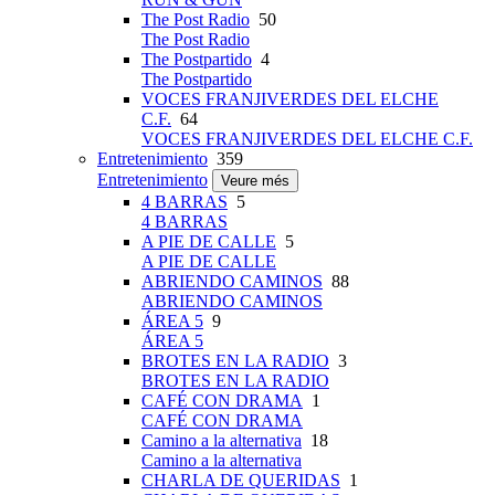
The Post Radio
50
The Post Radio
The Postpartido
4
The Postpartido
VOCES FRANJIVERDES DEL ELCHE
C.F.
64
VOCES FRANJIVERDES DEL ELCHE C.F.
Entretenimiento
359
Entretenimiento
Veure més
4 BARRAS
5
4 BARRAS
A PIE DE CALLE
5
A PIE DE CALLE
ABRIENDO CAMINOS
88
ABRIENDO CAMINOS
ÁREA 5
9
ÁREA 5
BROTES EN LA RADIO
3
BROTES EN LA RADIO
CAFÉ CON DRAMA
1
CAFÉ CON DRAMA
Camino a la alternativa
18
Camino a la alternativa
CHARLA DE QUERIDAS
1