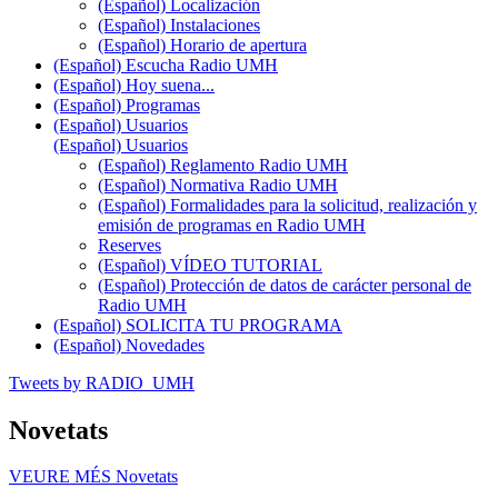
(Español) Localización
(Español) Instalaciones
(Español) Horario de apertura
(Español) Escucha Radio UMH
(Español) Hoy suena...
(Español) Programas
(Español) Usuarios
(Español) Usuarios
(Español) Reglamento Radio UMH
(Español) Normativa Radio UMH
(Español) Formalidades para la solicitud, realización y
emisión de programas en Radio UMH
Reserves
(Español) VÍDEO TUTORIAL
(Español) Protección de datos de carácter personal de
Radio UMH
(Español) SOLICITA TU PROGRAMA
(Español) Novedades
Tweets by RADIO_UMH
Novetats
VEURE MÉS
Novetats