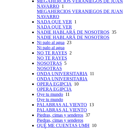
MEGAHERCIOS VERANIEGOS DE JUAN
NAVARRO
1
MEGAHERCIOS VERANIEGOS DE JUAN
NAVARRO
NADA QUE VER
1
NADA QUE VER
NADIE HABLARÁ DE NOSOTROS
35
NADIE HABLARÁ DE NOSOTROS
Ni palo al agua
23
Ni palo al agua
NO TE RAYES
2
NO TE RAYES
NOSOTRAS
5
NOSOTRAS
ONDA UNIVERSITARIA
11
ONDA UNIVERSITARIA
OPERA EGIPCIA
10
OPERA EGIPCIA
Oye tu mundo
11
Oye tu mundo
PALABRAS AL VIENTO
13
PALABRAS AL VIENTO
Piedras, cimas y senderos
37
Piedras, cimas y senderos
QUÉ ME CUENTAS UMH
10