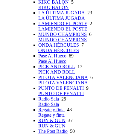
KIKO BALÓN
5
KIKO BALÓN
LA ÚLTIMA JUGADA
23
LA ÚLTIMA JUGADA
LAMIENDO EL POSTE
2
LAMIENDO EL POSTE
MUNDO CHAMPIONS
6
MUNDO CHAMPIONS
ONDA HÉRCULES
7
ONDA HÉRCULES
Pase Al Hueco
69
Pase Al Hueco
PICK AND ROLL
17
PICK AND ROLL
PILOTA VALENCIANA
6
PILOTA VALENCIANA
PUNTO DE PENALTI
9
PUNTO DE PENALTI
Radio Sala
25
Radio Sala
Regate y finta
48
Regate y finta
RUN & GUN
37
RUN & GUN
The Post Radio
50