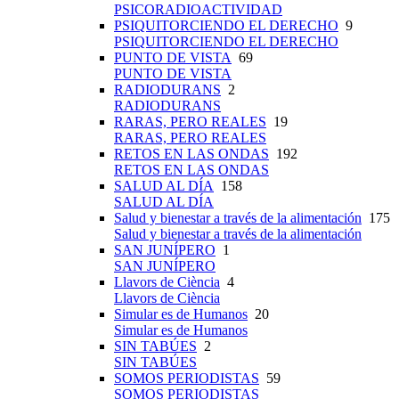
PSICORADIOACTIVIDAD
PSIQUITORCIENDO EL DERECHO
9
PSIQUITORCIENDO EL DERECHO
PUNTO DE VISTA
69
PUNTO DE VISTA
RADIODURANS
2
RADIODURANS
RARAS, PERO REALES
19
RARAS, PERO REALES
RETOS EN LAS ONDAS
192
RETOS EN LAS ONDAS
SALUD AL DÍA
158
SALUD AL DÍA
Salud y bienestar a través de la alimentación
175
Salud y bienestar a través de la alimentación
SAN JUNÍPERO
1
SAN JUNÍPERO
Llavors de Ciència
4
Llavors de Ciència
Simular es de Humanos
20
Simular es de Humanos
SIN TABÚES
2
SIN TABÚES
SOMOS PERIODISTAS
59
SOMOS PERIODISTAS