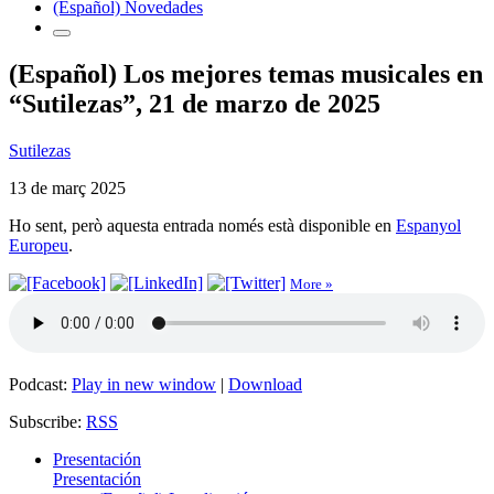
(Español) Novedades
(Español) Los mejores temas musicales en
“Sutilezas”, 21 de marzo de 2025
Sutilezas
13 de març 2025
Ho sent, però aquesta entrada només està disponible en
Espanyol
Europeu
.
More »
Podcast:
Play in new window
|
Download
Subscribe:
RSS
Presentación
Presentación