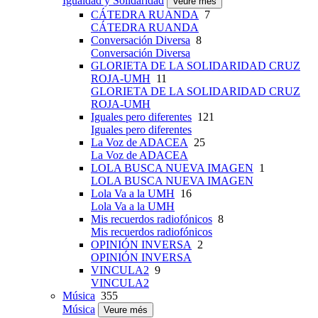
Igualdad y Solidaridad
Veure més
CÁTEDRA RUANDA
7
CÁTEDRA RUANDA
Conversación Diversa
8
Conversación Diversa
GLORIETA DE LA SOLIDARIDAD CRUZ
ROJA-UMH
11
GLORIETA DE LA SOLIDARIDAD CRUZ
ROJA-UMH
Iguales pero diferentes
121
Iguales pero diferentes
La Voz de ADACEA
25
La Voz de ADACEA
LOLA BUSCA NUEVA IMAGEN
1
LOLA BUSCA NUEVA IMAGEN
Lola Va a la UMH
16
Lola Va a la UMH
Mis recuerdos radiofónicos
8
Mis recuerdos radiofónicos
OPINIÓN INVERSA
2
OPINIÓN INVERSA
VINCULA2
9
VINCULA2
Música
355
Música
Veure més