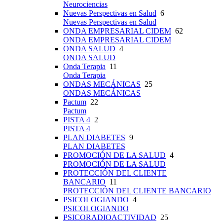
Neurociencias
Nuevas Perspectivas en Salud
6
Nuevas Perspectivas en Salud
ONDA EMPRESARIAL CIDEM
62
ONDA EMPRESARIAL CIDEM
ONDA SALUD
4
ONDA SALUD
Onda Terapia
11
Onda Terapia
ONDAS MECÁNICAS
25
ONDAS MECÁNICAS
Pactum
22
Pactum
PISTA 4
2
PISTA 4
PLAN DIABETES
9
PLAN DIABETES
PROMOCIÓN DE LA SALUD
4
PROMOCIÓN DE LA SALUD
PROTECCIÓN DEL CLIENTE
BANCARIO
11
PROTECCIÓN DEL CLIENTE BANCARIO
PSICOLOGIANDO
4
PSICOLOGIANDO
PSICORADIOACTIVIDAD
25