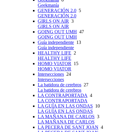
Geekmanía
GENERACIÓN 2.0
5
GENERACIÓN 2.0
GIRLS ON AIR
3
GIRLS ON AIR
GOING OUT UMH
47
GOING OUT UMH
Guía independiente
13
Guía independiente
HEALTHY LIFE
2
HEALTHY LIFE
HOMO VIATOR
15
HOMO VIATOR
Intersecciones
24
Intersecciones
La batidora de cerebros
27
La batidora de cerebros
LA CONTRAPORTADA
4
LA CONTRAPORTADA
LA GUÍA EN LAS ONDAS
10
LA GUÍA EN LAS ONDAS
LA MAÑANA DE CARLOS
3
LA MAÑANA DE CARLOS
LA PECERA DE SANT JOAN
4