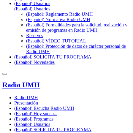
(Español) Usuarios
(Español) Usuarios
(Español) Reglamento Radio UMH
(Español) Normativa Radio UMH
(Español) Formalidades para la solicitud, realización y
emisión de programas en Radio UMH
Reserves
(Español) VÍDEO TUTORIAL
(Español) Protección de datos de carácter personal de
Radio UMH
(Español) SOLICITA TU PROGRAMA
(Español) Novedades
Radio UMH
Radio UMH
Presentación
(Español) Escucha Radio UMH
(Español) Hoy suena...
(Español) Programas
(Español) Usuarios
(Español) SOLICITA TU PROGRAMA