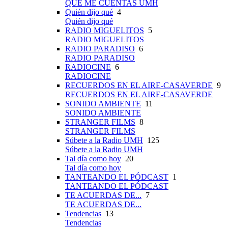
QUÉ ME CUENTAS UMH
Quién dijo qué
4
Quién dijo qué
RADIO MIGUELITOS
5
RADIO MIGUELITOS
RADIO PARADISO
6
RADIO PARADISO
RADIOCINE
6
RADIOCINE
RECUERDOS EN EL AIRE-CASAVERDE
9
RECUERDOS EN EL AIRE-CASAVERDE
SONIDO AMBIENTE
11
SONIDO AMBIENTE
STRANGER FILMS
8
STRANGER FILMS
Súbete a la Radio UMH
125
Súbete a la Radio UMH
Tal día como hoy
20
Tal día como hoy
TANTEANDO EL PÓDCAST
1
TANTEANDO EL PÓDCAST
TE ACUERDAS DE...
7
TE ACUERDAS DE...
Tendencias
13
Tendencias