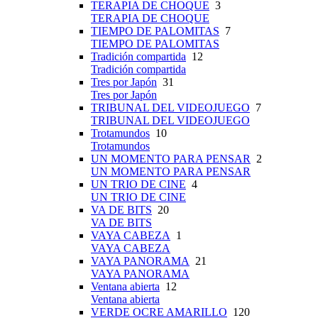
TERAPIA DE CHOQUE
3
TERAPIA DE CHOQUE
TIEMPO DE PALOMITAS
7
TIEMPO DE PALOMITAS
Tradición compartida
12
Tradición compartida
Tres por Japón
31
Tres por Japón
TRIBUNAL DEL VIDEOJUEGO
7
TRIBUNAL DEL VIDEOJUEGO
Trotamundos
10
Trotamundos
UN MOMENTO PARA PENSAR
2
UN MOMENTO PARA PENSAR
UN TRIO DE CINE
4
UN TRIO DE CINE
VA DE BITS
20
VA DE BITS
VAYA CABEZA
1
VAYA CABEZA
VAYA PANORAMA
21
VAYA PANORAMA
Ventana abierta
12
Ventana abierta
VERDE OCRE AMARILLO
120