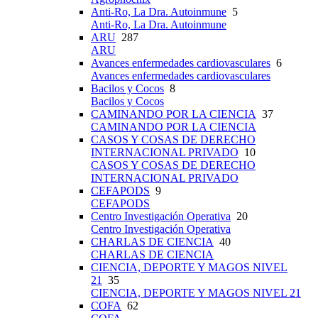
Anti-Ro, La Dra. Autoinmune
5
Anti-Ro, La Dra. Autoinmune
ARU
287
ARU
Avances enfermedades cardiovasculares
6
Avances enfermedades cardiovasculares
Bacilos y Cocos
8
Bacilos y Cocos
CAMINANDO POR LA CIENCIA
37
CAMINANDO POR LA CIENCIA
CASOS Y COSAS DE DERECHO
INTERNACIONAL PRIVADO
10
CASOS Y COSAS DE DERECHO
INTERNACIONAL PRIVADO
CEFAPODS
9
CEFAPODS
Centro Investigación Operativa
20
Centro Investigación Operativa
CHARLAS DE CIENCIA
40
CHARLAS DE CIENCIA
CIENCIA, DEPORTE Y MAGOS NIVEL
21
35
CIENCIA, DEPORTE Y MAGOS NIVEL 21
COFA
62