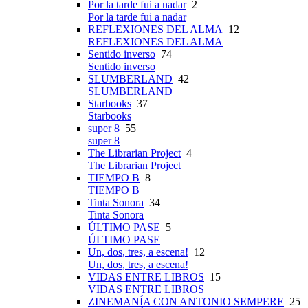
Por la tarde fui a nadar
2
Por la tarde fui a nadar
REFLEXIONES DEL ALMA
12
REFLEXIONES DEL ALMA
Sentido inverso
74
Sentido inverso
SLUMBERLAND
42
SLUMBERLAND
Starbooks
37
Starbooks
super 8
55
super 8
The Librarian Project
4
The Librarian Project
TIEMPO B
8
TIEMPO B
Tinta Sonora
34
Tinta Sonora
ÚLTIMO PASE
5
ÚLTIMO PASE
Un, dos, tres, a escena!
12
Un, dos, tres, a escena!
VIDAS ENTRE LIBROS
15
VIDAS ENTRE LIBROS
ZINEMANÍA CON ANTONIO SEMPERE
25