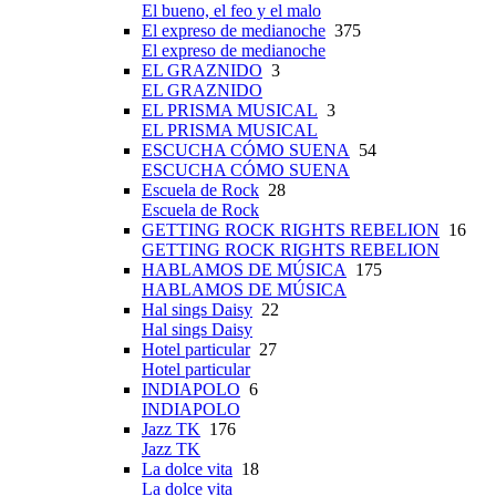
El bueno, el feo y el malo
El expreso de medianoche
375
El expreso de medianoche
EL GRAZNIDO
3
EL GRAZNIDO
EL PRISMA MUSICAL
3
EL PRISMA MUSICAL
ESCUCHA CÓMO SUENA
54
ESCUCHA CÓMO SUENA
Escuela de Rock
28
Escuela de Rock
GETTING ROCK RIGHTS REBELION
16
GETTING ROCK RIGHTS REBELION
HABLAMOS DE MÚSICA
175
HABLAMOS DE MÚSICA
Hal sings Daisy
22
Hal sings Daisy
Hotel particular
27
Hotel particular
INDIAPOLO
6
INDIAPOLO
Jazz TK
176
Jazz TK
La dolce vita
18
La dolce vita