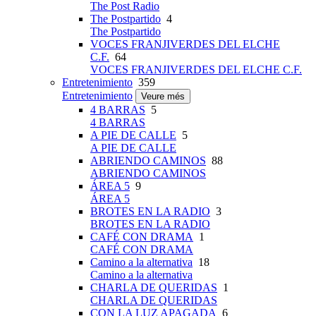
The Post Radio
The Postpartido
4
The Postpartido
VOCES FRANJIVERDES DEL ELCHE
C.F.
64
VOCES FRANJIVERDES DEL ELCHE C.F.
Entretenimiento
359
Entretenimiento
Veure més
4 BARRAS
5
4 BARRAS
A PIE DE CALLE
5
A PIE DE CALLE
ABRIENDO CAMINOS
88
ABRIENDO CAMINOS
ÁREA 5
9
ÁREA 5
BROTES EN LA RADIO
3
BROTES EN LA RADIO
CAFÉ CON DRAMA
1
CAFÉ CON DRAMA
Camino a la alternativa
18
Camino a la alternativa
CHARLA DE QUERIDAS
1
CHARLA DE QUERIDAS
CON LA LUZ APAGADA
6