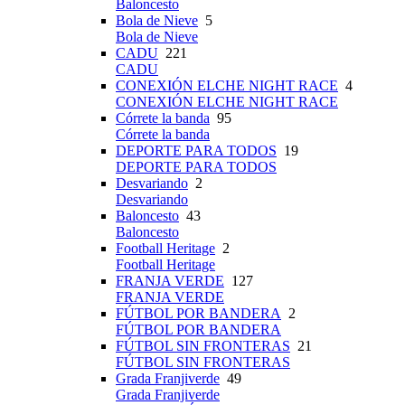
Baloncesto
Bola de Nieve
5
Bola de Nieve
CADU
221
CADU
CONEXIÓN ELCHE NIGHT RACE
4
CONEXIÓN ELCHE NIGHT RACE
Córrete la banda
95
Córrete la banda
DEPORTE PARA TODOS
19
DEPORTE PARA TODOS
Desvariando
2
Desvariando
Baloncesto
43
Baloncesto
Football Heritage
2
Football Heritage
FRANJA VERDE
127
FRANJA VERDE
FÚTBOL POR BANDERA
2
FÚTBOL POR BANDERA
FÚTBOL SIN FRONTERAS
21
FÚTBOL SIN FRONTERAS
Grada Franjiverde
49
Grada Franjiverde