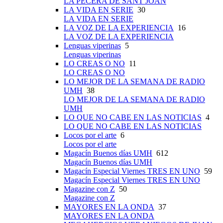
LA PECERA DE SANT JOAN
LA VIDA EN SERIE
30
LA VIDA EN SERIE
LA VOZ DE LA EXPERIENCIA
16
LA VOZ DE LA EXPERIENCIA
Lenguas viperinas
5
Lenguas viperinas
LO CREAS O NO
11
LO CREAS O NO
LO MEJOR DE LA SEMANA DE RADIO
UMH
38
LO MEJOR DE LA SEMANA DE RADIO
UMH
LO QUE NO CABE EN LAS NOTICIAS
4
LO QUE NO CABE EN LAS NOTICIAS
Locos por el arte
6
Locos por el arte
Magacín Buenos días UMH
612
Magacín Buenos días UMH
Magacín Especial Viernes TRES EN UNO
59
Magacín Especial Viernes TRES EN UNO
Magazine con Z
50
Magazine con Z
MAYORES EN LA ONDA
37
MAYORES EN LA ONDA