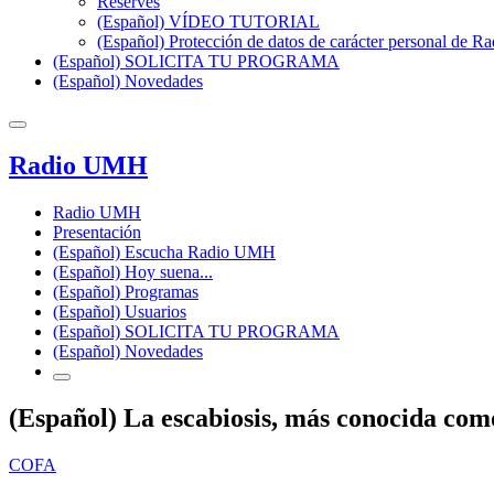
Reserves
(Español) VÍDEO TUTORIAL
(Español) Protección de datos de carácter personal de 
(Español) SOLICITA TU PROGRAMA
(Español) Novedades
Radio UMH
Radio UMH
Presentación
(Español) Escucha Radio UMH
(Español) Hoy suena...
(Español) Programas
(Español) Usuarios
(Español) SOLICITA TU PROGRAMA
(Español) Novedades
(Español) La escabiosis, más conocida como
COFA