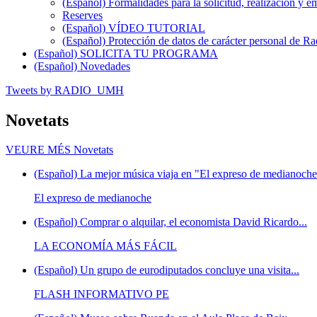
(Español) Formalidades para la solicitud, realización 
Reserves
(Español) VÍDEO TUTORIAL
(Español) Protección de datos de carácter personal de 
(Español) SOLICITA TU PROGRAMA
(Español) Novedades
Tweets by RADIO_UMH
Novetats
VEURE MÉS
Novetats
(Español) La mejor música viaja en "El expreso de medianoche"
El expreso de medianoche
(Español) Comprar o alquilar, el economista David Ricardo...
LA ECONOMÍA MÁS FÁCIL
(Español) Un grupo de eurodiputados concluye una visita...
FLASH INFORMATIVO PE