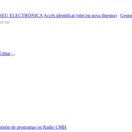
SEU ELECTRÒNICA
Accés identificat (obri en nova finestra)
Gestor
Editar
y emisión de programas en Radio UMH