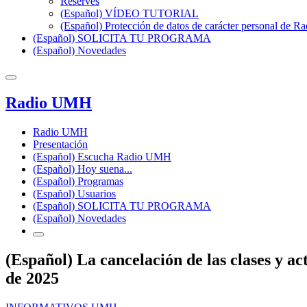
Reserves
(Español) VÍDEO TUTORIAL
(Español) Protección de datos de carácter personal de 
(Español) SOLICITA TU PROGRAMA
(Español) Novedades
Radio UMH
Radio UMH
Presentación
(Español) Escucha Radio UMH
(Español) Hoy suena...
(Español) Programas
(Español) Usuarios
(Español) SOLICITA TU PROGRAMA
(Español) Novedades
(Español) La cancelación de las clases y 
de 2025