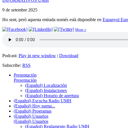
INFORMATIVOS UMH
9 de setembre 2025
Ho sent, però aquesta entrada només està disponible en
Espanyol Eur
More »
Podcast:
Play in new window
|
Download
Subscribe:
RSS
Presentación
Presentación
(Español) Localización
(Español) Instalaciones
(Español) Horario de apertura
(Español) Escucha Radio UMH
(Español) Hoy suena...
(Español) Programas
(Español) Usuarios
(Español) Usuarios
(Español) Reglamento Radio UMH