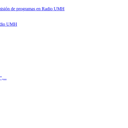
y emisión de programas en Radio UMH
Radio UMH
,...