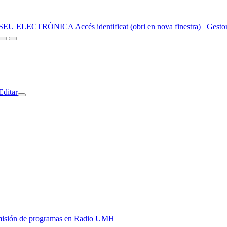
SEU ELECTRÒNICA
Accés identificat (obri en nova finestra)
Gestor
Editar
y emisión de programas en Radio UMH