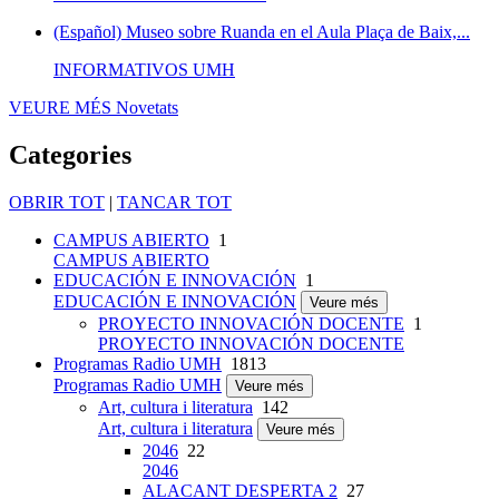
(Español) Museo sobre Ruanda en el Aula Plaça de Baix,...
INFORMATIVOS UMH
VEURE MÉS
Novetats
Categories
OBRIR TOT
|
TANCAR TOT
CAMPUS ABIERTO
1
CAMPUS ABIERTO
EDUCACIÓN E INNOVACIÓN
1
EDUCACIÓN E INNOVACIÓN
Veure més
PROYECTO INNOVACIÓN DOCENTE
1
PROYECTO INNOVACIÓN DOCENTE
Programas Radio UMH
1813
Programas Radio UMH
Veure més
Art, cultura i literatura
142
Art, cultura i literatura
Veure més
2046
22
2046
ALACANT DESPERTA 2
27