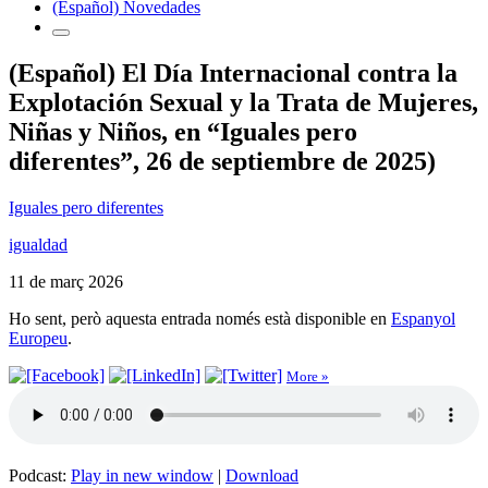
(Español) Novedades
(Español) El Día Internacional contra la
Explotación Sexual y la Trata de Mujeres,
Niñas y Niños, en “Iguales pero
diferentes”, 26 de septiembre de 2025)
Iguales pero diferentes
igualdad
11 de març 2026
Ho sent, però aquesta entrada només està disponible en
Espanyol
Europeu
.
More »
Podcast:
Play in new window
|
Download