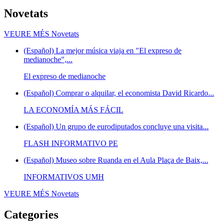
Novetats
VEURE MÉS
Novetats
(Español) La mejor música viaja en "El expreso de
medianoche",...
El expreso de medianoche
(Español) Comprar o alquilar, el economista David Ricardo...
LA ECONOMÍA MÁS FÁCIL
(Español) Un grupo de eurodiputados concluye una visita...
FLASH INFORMATIVO PE
(Español) Museo sobre Ruanda en el Aula Plaça de Baix,...
INFORMATIVOS UMH
VEURE MÉS
Novetats
Categories