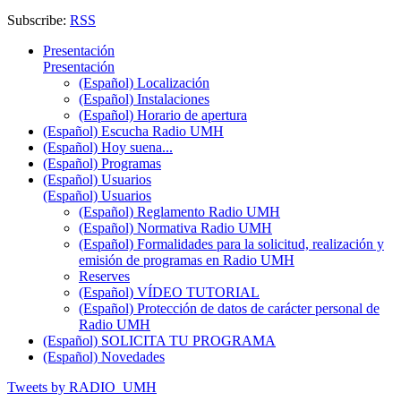
Subscribe:
RSS
Presentación
Presentación
(Español) Localización
(Español) Instalaciones
(Español) Horario de apertura
(Español) Escucha Radio UMH
(Español) Hoy suena...
(Español) Programas
(Español) Usuarios
(Español) Usuarios
(Español) Reglamento Radio UMH
(Español) Normativa Radio UMH
(Español) Formalidades para la solicitud, realización y
emisión de programas en Radio UMH
Reserves
(Español) VÍDEO TUTORIAL
(Español) Protección de datos de carácter personal de
Radio UMH
(Español) SOLICITA TU PROGRAMA
(Español) Novedades
Tweets by RADIO_UMH