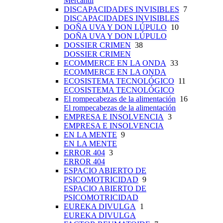
Mercantil
DISCAPACIDADES INVISIBLES
7
DISCAPACIDADES INVISIBLES
DOÑA UVA Y DON LÚPULO
10
DOÑA UVA Y DON LÚPULO
DOSSIER CRIMEN
38
DOSSIER CRIMEN
ECOMMERCE EN LA ONDA
33
ECOMMERCE EN LA ONDA
ECOSISTEMA TECNOLÓGICO
11
ECOSISTEMA TECNOLÓGICO
El rompecabezas de la alimentación
16
El rompecabezas de la alimentación
EMPRESA E INSOLVENCIA
3
EMPRESA E INSOLVENCIA
EN LA MENTE
9
EN LA MENTE
ERROR 404
3
ERROR 404
ESPACIO ABIERTO DE
PSICOMOTRICIDAD
9
ESPACIO ABIERTO DE
PSICOMOTRICIDAD
EUREKA DIVULGA
1
EUREKA DIVULGA