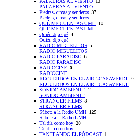
PALABRAS AL VIENTO
13
PALABRAS AL VIENTO
Piedras, cimas y senderos
37
Piedras, cimas y senderos
QUÉ ME CUENTAS UMH
10
QUÉ ME CUENTAS UMH
Quién dijo qué
4
Quién dijo qué
RADIO MIGUELITOS
5
RADIO MIGUELITOS
RADIO PARADISO
6
RADIO PARADISO
RADIOCINE
6
RADIOCINE
RECUERDOS EN EL AIRE-CASAVERDE
9
RECUERDOS EN EL AIRE-CASAVERDE
SONIDO AMBIENTE
11
SONIDO AMBIENTE
STRANGER FILMS
8
STRANGER FILMS
Súbete a la Radio UMH
125
Súbete a la Radio UMH
Tal día como hoy
20
Tal día como hoy
TANTEANDO EL PÓDCAST
1