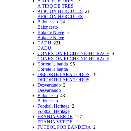
A TIRO DE TRES
13
A TIRO DE TRES
AFICIÓN HÉRCULES
21
AFICIÓN HÉRCULES
Baloncesto
24
Baloncesto
Bola de Nieve
5
Bola de Nieve
CADU
221
CADU
CONEXIÓN ELCHE NIGHT RACE
4
CONEXIÓN ELCHE NIGHT RACE
Córrete la banda
95
Córrete la banda
DEPORTE PARA TODOS
19
DEPORTE PARA TODOS
Desvariando
2
Desvariando
Baloncesto
43
Baloncesto
Football Heritage
2
Football Heritage
FRANJA VERDE
127
FRANJA VERDE
FÚTBOL POR BANDERA
2