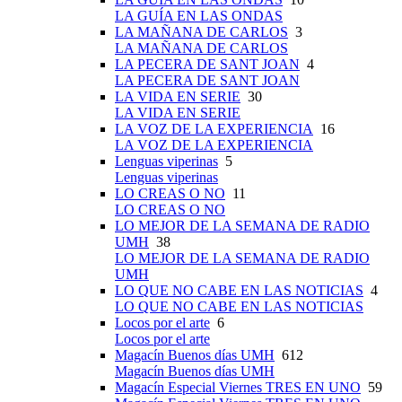
LA GUÍA EN LAS ONDAS
LA MAÑANA DE CARLOS
3
LA MAÑANA DE CARLOS
LA PECERA DE SANT JOAN
4
LA PECERA DE SANT JOAN
LA VIDA EN SERIE
30
LA VIDA EN SERIE
LA VOZ DE LA EXPERIENCIA
16
LA VOZ DE LA EXPERIENCIA
Lenguas viperinas
5
Lenguas viperinas
LO CREAS O NO
11
LO CREAS O NO
LO MEJOR DE LA SEMANA DE RADIO
UMH
38
LO MEJOR DE LA SEMANA DE RADIO
UMH
LO QUE NO CABE EN LAS NOTICIAS
4
LO QUE NO CABE EN LAS NOTICIAS
Locos por el arte
6
Locos por el arte
Magacín Buenos días UMH
612
Magacín Buenos días UMH
Magacín Especial Viernes TRES EN UNO
59