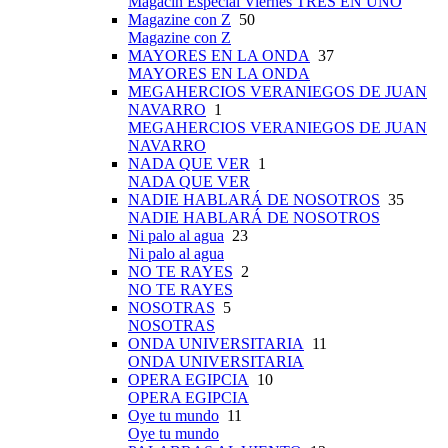
Magacín Especial Viernes TRES EN UNO
Magazine con Z
50
Magazine con Z
MAYORES EN LA ONDA
37
MAYORES EN LA ONDA
MEGAHERCIOS VERANIEGOS DE JUAN
NAVARRO
1
MEGAHERCIOS VERANIEGOS DE JUAN
NAVARRO
NADA QUE VER
1
NADA QUE VER
NADIE HABLARÁ DE NOSOTROS
35
NADIE HABLARÁ DE NOSOTROS
Ni palo al agua
23
Ni palo al agua
NO TE RAYES
2
NO TE RAYES
NOSOTRAS
5
NOSOTRAS
ONDA UNIVERSITARIA
11
ONDA UNIVERSITARIA
OPERA EGIPCIA
10
OPERA EGIPCIA
Oye tu mundo
11
Oye tu mundo