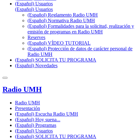
(Español) Usuarios
(Español) Usuarios
(Español) Reglamento Radio UMH
(Español) Normativa Radio UMH
(Español) Formalidades para la solicitud, realización y
emisión de programas en Radio UMH
Reserves
(Español) VÍDEO TUTORIAL
(Español) Protección de datos de carácter personal de
Radio UMH
(Español) SOLICITA TU PROGRAMA
(Español) Novedades
Radio UMH
Radio UMH
Presentación
(Español) Escucha Radio UMH
(Español) Hoy suena...
(Español) Programas
(Español) Usuarios
(Español) SOLICITA TU PROGRAMA