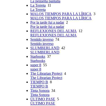
La pequeña pantalla
La Terreta
11
La Terreta
MALOS TIEMPOS PARA LA LÍRICA
3
MALOS TIEMPOS PARA LA LÍRICA
Por la tarde fui a nadar
2
Por la tarde fui a nadar
REFLEXIONES DEL ALMA
12
REFLEXIONES DEL ALMA
Sentido inverso
74
Sentido inverso
SLUMBERLAND
42
SLUMBERLAND
Starbooks
37
Starbooks
super 8
55
super 8
The Librarian Project
4
The Librarian Project
TIEMPO B
8
TIEMPO B
Tinta Sonora
34
Tinta Sonora
ÚLTIMO PASE
5
ÚLTIMO PASE