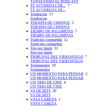
TANTEANDO EL PÓDCAST
TE ACUERDAS DE...
7
TE ACUERDAS DE...
Tendencias
13
Tendencias
TERAPIA DE CHOQUE
3
TERAPIA DE CHOQUE
TIEMPO DE PALOMITAS
7
TIEMPO DE PALOMITAS
Tradición compartida
12
Tradición compartida
Tres por Japón
31
Tres por Japón
TRIBUNAL DEL VIDEOJUEGO
7
TRIBUNAL DEL VIDEOJUEGO
Trotamundos
10
Trotamundos
UN MOMENTO PARA PENSAR
2
UN MOMENTO PARA PENSAR
UN TRIO DE CINE
4
UN TRIO DE CINE
VA DE BITS
20
VA DE BITS
VAYA CABEZA
1
VAYA CABEZA