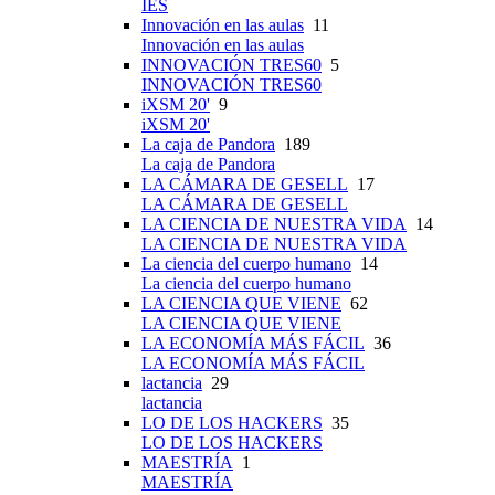
IES
Innovación en las aulas
11
Innovación en las aulas
INNOVACIÓN TRES60
5
INNOVACIÓN TRES60
iXSM 20'
9
iXSM 20'
La caja de Pandora
189
La caja de Pandora
LA CÁMARA DE GESELL
17
LA CÁMARA DE GESELL
LA CIENCIA DE NUESTRA VIDA
14
LA CIENCIA DE NUESTRA VIDA
La ciencia del cuerpo humano
14
La ciencia del cuerpo humano
LA CIENCIA QUE VIENE
62
LA CIENCIA QUE VIENE
LA ECONOMÍA MÁS FÁCIL
36
LA ECONOMÍA MÁS FÁCIL
lactancia
29
lactancia
LO DE LOS HACKERS
35
LO DE LOS HACKERS
MAESTRÍA
1
MAESTRÍA