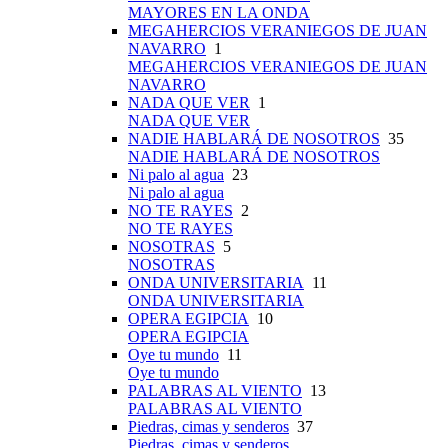
MAYORES EN LA ONDA
MEGAHERCIOS VERANIEGOS DE JUAN
NAVARRO
1
MEGAHERCIOS VERANIEGOS DE JUAN
NAVARRO
NADA QUE VER
1
NADA QUE VER
NADIE HABLARÁ DE NOSOTROS
35
NADIE HABLARÁ DE NOSOTROS
Ni palo al agua
23
Ni palo al agua
NO TE RAYES
2
NO TE RAYES
NOSOTRAS
5
NOSOTRAS
ONDA UNIVERSITARIA
11
ONDA UNIVERSITARIA
OPERA EGIPCIA
10
OPERA EGIPCIA
Oye tu mundo
11
Oye tu mundo
PALABRAS AL VIENTO
13
PALABRAS AL VIENTO
Piedras, cimas y senderos
37
Piedras, cimas y senderos