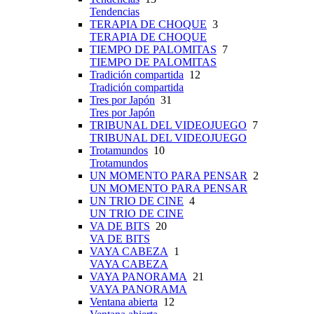
Tendencias
TERAPIA DE CHOQUE
3
TERAPIA DE CHOQUE
TIEMPO DE PALOMITAS
7
TIEMPO DE PALOMITAS
Tradición compartida
12
Tradición compartida
Tres por Japón
31
Tres por Japón
TRIBUNAL DEL VIDEOJUEGO
7
TRIBUNAL DEL VIDEOJUEGO
Trotamundos
10
Trotamundos
UN MOMENTO PARA PENSAR
2
UN MOMENTO PARA PENSAR
UN TRIO DE CINE
4
UN TRIO DE CINE
VA DE BITS
20
VA DE BITS
VAYA CABEZA
1
VAYA CABEZA
VAYA PANORAMA
21
VAYA PANORAMA
Ventana abierta
12