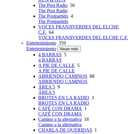
The Post Radio
50
The Post Radio
The Postpartido
4
The Postpartido
VOCES FRANJIVERDES DEL ELCHE
C.F.
64
VOCES FRANJIVERDES DEL ELCHE C.F.
Entretenimiento
359
Entretenimiento
Veure més
4 BARRAS
5
4 BARRAS
A PIE DE CALLE
5
A PIE DE CALLE
ABRIENDO CAMINOS
88
ABRIENDO CAMINOS
ÁREA 5
9
ÁREA 5
BROTES EN LA RADIO
3
BROTES EN LA RADIO
CAFÉ CON DRAMA
1
CAFÉ CON DRAMA
Camino a la alternativa
18
Camino a la alternativa
CHARLA DE QUERIDAS
1