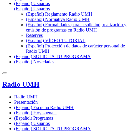
(Español) Usuarios
(Español) Usuarios
(Español) Reglamento Radio UMH
(Español) Normativa Radio UMH
(Español) Formalidades para la solicitud, realización y
emisión de programas en Radio UMH
Reserves
(Español) VÍDEO TUTORIAL
(Español) Protección de datos de carácter personal de
Radio UMH
(Español) SOLICITA TU PROGRAMA
(Español) Novedades
Radio UMH
Radio UMH
Presentación
(Español) Escucha Radio UMH
(Español) Hoy suena...
(Español) Programas
(Español) Usuarios
(Español) SOLICITA TU PROGRAMA