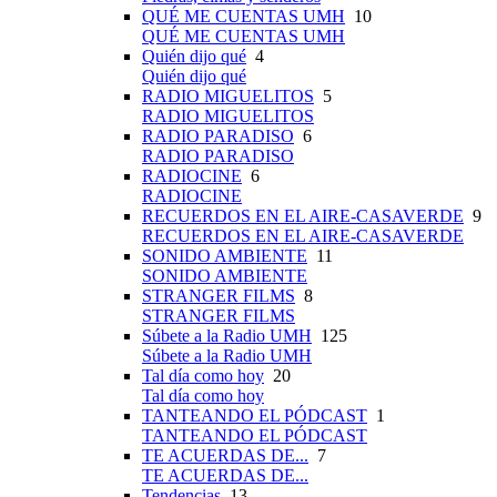
QUÉ ME CUENTAS UMH
10
QUÉ ME CUENTAS UMH
Quién dijo qué
4
Quién dijo qué
RADIO MIGUELITOS
5
RADIO MIGUELITOS
RADIO PARADISO
6
RADIO PARADISO
RADIOCINE
6
RADIOCINE
RECUERDOS EN EL AIRE-CASAVERDE
9
RECUERDOS EN EL AIRE-CASAVERDE
SONIDO AMBIENTE
11
SONIDO AMBIENTE
STRANGER FILMS
8
STRANGER FILMS
Súbete a la Radio UMH
125
Súbete a la Radio UMH
Tal día como hoy
20
Tal día como hoy
TANTEANDO EL PÓDCAST
1
TANTEANDO EL PÓDCAST
TE ACUERDAS DE...
7
TE ACUERDAS DE...
Tendencias
13