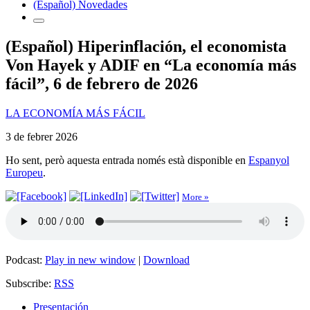
(Español) Novedades
(Español) Hiperinflación, el economista
Von Hayek y ADIF en “La economía más
fácil”, 6 de febrero de 2026
LA ECONOMÍA MÁS FÁCIL
3 de febrer 2026
Ho sent, però aquesta entrada només està disponible en
Espanyol
Europeu
.
More »
Podcast:
Play in new window
|
Download
Subscribe:
RSS
Presentación