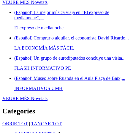
VEURE MÉS
Novetats
(Español) La mejor música viaja en "El expreso de
medianoche",...
El expreso de medianoche
(Español) Comprar o alquilar, el economista David Ricardo...
LA ECONOMÍA MÁS FÁCIL
(Español) Un grupo de eurodiputados concluye una visita...
FLASH INFORMATIVO PE
(Español) Museo sobre Ruanda en el Aula Plaça de Baix,...
INFORMATIVOS UMH
VEURE MÉS
Novetats
Categories
OBRIR TOT
|
TANCAR TOT