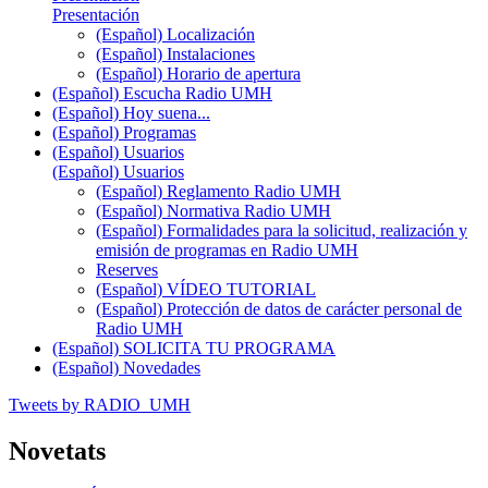
Presentación
(Español) Localización
(Español) Instalaciones
(Español) Horario de apertura
(Español) Escucha Radio UMH
(Español) Hoy suena...
(Español) Programas
(Español) Usuarios
(Español) Usuarios
(Español) Reglamento Radio UMH
(Español) Normativa Radio UMH
(Español) Formalidades para la solicitud, realización y
emisión de programas en Radio UMH
Reserves
(Español) VÍDEO TUTORIAL
(Español) Protección de datos de carácter personal de
Radio UMH
(Español) SOLICITA TU PROGRAMA
(Español) Novedades
Tweets by RADIO_UMH
Novetats