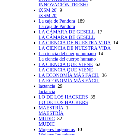
INNOVACIÓN TRES60
iXSM 20'
9
iXSM 20'
La caja de Pandora
189
La caja de Pandora
LA CÁMARA DE GESELL
17
LA CÁMARA DE GESELL
LA CIENCIA DE NUESTRA VIDA
14
LA CIENCIA DE NUESTRA VIDA
La ciencia del cuerpo humano
14
La ciencia del cuerpo humano
LA CIENCIA QUE VIENE
62
LA CIENCIA QUE VIENE
LA ECONOMÍA MÁS FÁCIL
36
LA ECONOMÍA MÁS FÁCIL
lactancia
29
lactancia
LO DE LOS HACKERS
35
LO DE LOS HACKERS
MAESTRÍA
1
MAESTRÍA
MUDIC
82
MUDIC
Mujeres Ingenieras
10
Mujeres Ingenieras