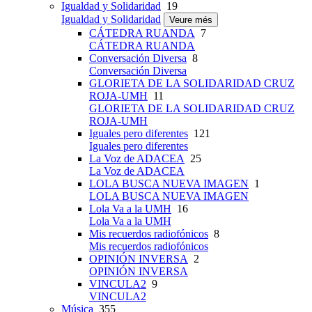
Igualdad y Solidaridad
19
Igualdad y Solidaridad
Veure més
CÁTEDRA RUANDA
7
CÁTEDRA RUANDA
Conversación Diversa
8
Conversación Diversa
GLORIETA DE LA SOLIDARIDAD CRUZ
ROJA-UMH
11
GLORIETA DE LA SOLIDARIDAD CRUZ
ROJA-UMH
Iguales pero diferentes
121
Iguales pero diferentes
La Voz de ADACEA
25
La Voz de ADACEA
LOLA BUSCA NUEVA IMAGEN
1
LOLA BUSCA NUEVA IMAGEN
Lola Va a la UMH
16
Lola Va a la UMH
Mis recuerdos radiofónicos
8
Mis recuerdos radiofónicos
OPINIÓN INVERSA
2
OPINIÓN INVERSA
VINCULA2
9
VINCULA2
Música
355