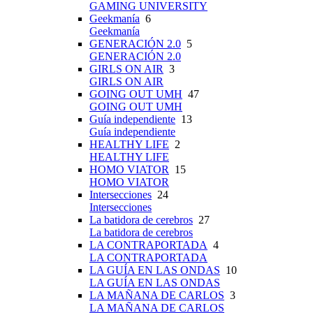
GAMING UNIVERSITY
Geekmanía
6
Geekmanía
GENERACIÓN 2.0
5
GENERACIÓN 2.0
GIRLS ON AIR
3
GIRLS ON AIR
GOING OUT UMH
47
GOING OUT UMH
Guía independiente
13
Guía independiente
HEALTHY LIFE
2
HEALTHY LIFE
HOMO VIATOR
15
HOMO VIATOR
Intersecciones
24
Intersecciones
La batidora de cerebros
27
La batidora de cerebros
LA CONTRAPORTADA
4
LA CONTRAPORTADA
LA GUÍA EN LAS ONDAS
10
LA GUÍA EN LAS ONDAS
LA MAÑANA DE CARLOS
3
LA MAÑANA DE CARLOS