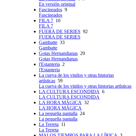
En versión original
Fascineados
9
Fascineados
FILA 7
10
FILA 7
FUERA DE SERIES
92
FUERA DE SERIES
Gambatte
33
Gambatte
Gotas Hernandianas
29
Gotas Hernandianas
l'Estanteria
2
l'Estanteria
La cueva de los vinilos y otras historias
artísticas
59
La cueva de los vinilos y otras historias artísticas
LA CULTURA ESCONDIDA
6
LA CULTURA ESCONDIDA
LA HORA MÁGICA
32
LA HORA MÁGICA
La pequeña pantalla
24
La pequeña pantalla
La Terreta
11
La Terreta
MALOS TIEMPOS PARA LA LÍRICA
3