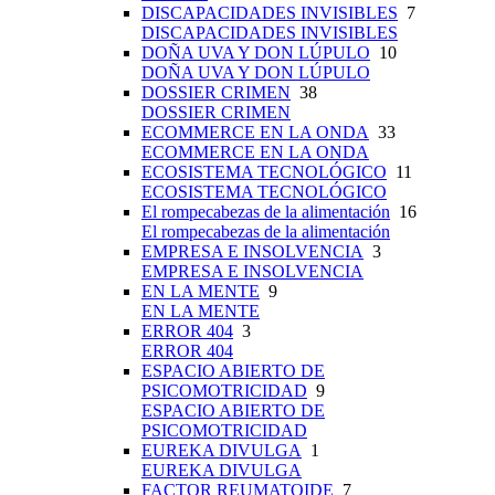
DISCAPACIDADES INVISIBLES
7
DISCAPACIDADES INVISIBLES
DOÑA UVA Y DON LÚPULO
10
DOÑA UVA Y DON LÚPULO
DOSSIER CRIMEN
38
DOSSIER CRIMEN
ECOMMERCE EN LA ONDA
33
ECOMMERCE EN LA ONDA
ECOSISTEMA TECNOLÓGICO
11
ECOSISTEMA TECNOLÓGICO
El rompecabezas de la alimentación
16
El rompecabezas de la alimentación
EMPRESA E INSOLVENCIA
3
EMPRESA E INSOLVENCIA
EN LA MENTE
9
EN LA MENTE
ERROR 404
3
ERROR 404
ESPACIO ABIERTO DE
PSICOMOTRICIDAD
9
ESPACIO ABIERTO DE
PSICOMOTRICIDAD
EUREKA DIVULGA
1
EUREKA DIVULGA
FACTOR REUMATOIDE
7