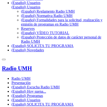
(Español) Usuarios
(Español) Usuarios
(Español) Reglamento Radio UMH
(Español) Normativa Radio UMH
(Español) Formalidades para la solicitud, realización y
emisión de programas en Radio UMH
Reserves
(Español) VÍDEO TUTORIAL
(Español) Protección de datos de carácter personal de
Radio UMH
(Español) SOLICITA TU PROGRAMA
(Español) Novedades
Radio UMH
Radio UMH
Presentación
(Español) Escucha Radio UMH
(Español) Hoy suena...
(Español) Programas
(Español) Usuarios
(Español) SOLICITA TU PROGRAMA