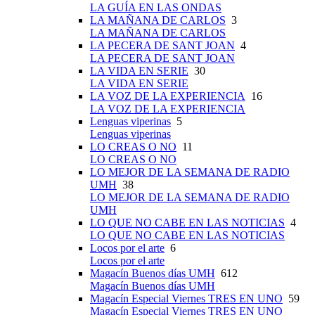
LA GUÍA EN LAS ONDAS
LA MAÑANA DE CARLOS
3
LA MAÑANA DE CARLOS
LA PECERA DE SANT JOAN
4
LA PECERA DE SANT JOAN
LA VIDA EN SERIE
30
LA VIDA EN SERIE
LA VOZ DE LA EXPERIENCIA
16
LA VOZ DE LA EXPERIENCIA
Lenguas viperinas
5
Lenguas viperinas
LO CREAS O NO
11
LO CREAS O NO
LO MEJOR DE LA SEMANA DE RADIO
UMH
38
LO MEJOR DE LA SEMANA DE RADIO
UMH
LO QUE NO CABE EN LAS NOTICIAS
4
LO QUE NO CABE EN LAS NOTICIAS
Locos por el arte
6
Locos por el arte
Magacín Buenos días UMH
612
Magacín Buenos días UMH
Magacín Especial Viernes TRES EN UNO
59
Magacín Especial Viernes TRES EN UNO