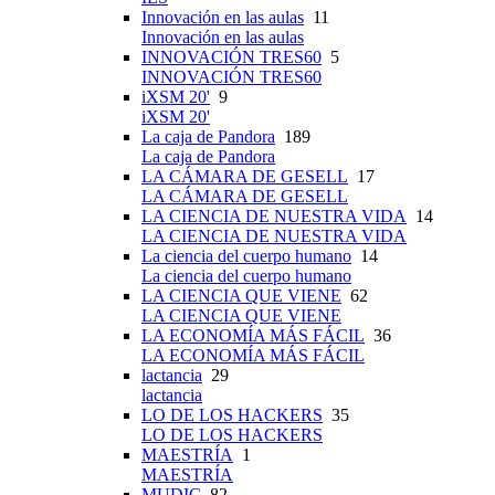
Innovación en las aulas
11
Innovación en las aulas
INNOVACIÓN TRES60
5
INNOVACIÓN TRES60
iXSM 20'
9
iXSM 20'
La caja de Pandora
189
La caja de Pandora
LA CÁMARA DE GESELL
17
LA CÁMARA DE GESELL
LA CIENCIA DE NUESTRA VIDA
14
LA CIENCIA DE NUESTRA VIDA
La ciencia del cuerpo humano
14
La ciencia del cuerpo humano
LA CIENCIA QUE VIENE
62
LA CIENCIA QUE VIENE
LA ECONOMÍA MÁS FÁCIL
36
LA ECONOMÍA MÁS FÁCIL
lactancia
29
lactancia
LO DE LOS HACKERS
35
LO DE LOS HACKERS
MAESTRÍA
1
MAESTRÍA
MUDIC
82