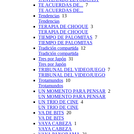
TE ACUERDAS DE...
7
TE ACUERDAS DE...
Tendencias
13
Tendencias
TERAPIA DE CHOQUE
3
TERAPIA DE CHOQUE
TIEMPO DE PALOMITAS
7
TIEMPO DE PALOMITAS
Tradición compartida
12
Tradición compartida
Tres por Japón
31
Tres por Japón
TRIBUNAL DEL VIDEOJUEGO
7
TRIBUNAL DEL VIDEOJUEGO
Trotamundos
10
Trotamundos
UN MOMENTO PARA PENSAR
2
UN MOMENTO PARA PENSAR
UN TRIO DE CINE
4
UN TRIO DE CINE
VA DE BITS
20
VA DE BITS
VAYA CABEZA
1
VAYA CABEZA