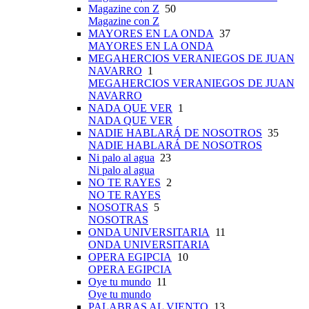
Magazine con Z
50
Magazine con Z
MAYORES EN LA ONDA
37
MAYORES EN LA ONDA
MEGAHERCIOS VERANIEGOS DE JUAN
NAVARRO
1
MEGAHERCIOS VERANIEGOS DE JUAN
NAVARRO
NADA QUE VER
1
NADA QUE VER
NADIE HABLARÁ DE NOSOTROS
35
NADIE HABLARÁ DE NOSOTROS
Ni palo al agua
23
Ni palo al agua
NO TE RAYES
2
NO TE RAYES
NOSOTRAS
5
NOSOTRAS
ONDA UNIVERSITARIA
11
ONDA UNIVERSITARIA
OPERA EGIPCIA
10
OPERA EGIPCIA
Oye tu mundo
11
Oye tu mundo
PALABRAS AL VIENTO
13