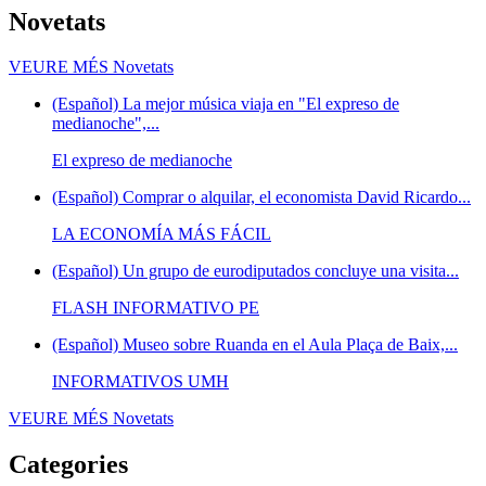
Novetats
VEURE MÉS
Novetats
(Español) La mejor música viaja en "El expreso de
medianoche",...
El expreso de medianoche
(Español) Comprar o alquilar, el economista David Ricardo...
LA ECONOMÍA MÁS FÁCIL
(Español) Un grupo de eurodiputados concluye una visita...
FLASH INFORMATIVO PE
(Español) Museo sobre Ruanda en el Aula Plaça de Baix,...
INFORMATIVOS UMH
VEURE MÉS
Novetats
Categories