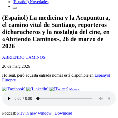
(Español) Novedades
(Español) La medicina y la Acupuntura,
el camino vital de Santiago, reporteros
dicharacheros y la nostalgia del cine, en
«Abriendo Caminos», 26 de marzo de
2026
ABRIENDO CAMINOS
26 de març 2026
Ho sent, però aquesta entrada només està disponible en
Espanyol
Europeu
.
More »
Podcast:
Play in new window
|
Download