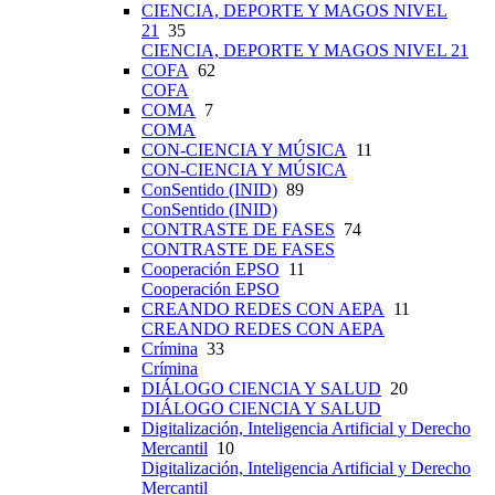
CIENCIA, DEPORTE Y MAGOS NIVEL
21
35
CIENCIA, DEPORTE Y MAGOS NIVEL 21
COFA
62
COFA
COMA
7
COMA
CON-CIENCIA Y MÚSICA
11
CON-CIENCIA Y MÚSICA
ConSentido (INID)
89
ConSentido (INID)
CONTRASTE DE FASES
74
CONTRASTE DE FASES
Cooperación EPSO
11
Cooperación EPSO
CREANDO REDES CON AEPA
11
CREANDO REDES CON AEPA
Crímina
33
Crímina
DIÁLOGO CIENCIA Y SALUD
20
DIÁLOGO CIENCIA Y SALUD
Digitalización, Inteligencia Artificial y Derecho
Mercantil
10
Digitalización, Inteligencia Artificial y Derecho
Mercantil