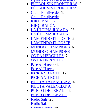
FÚTBOL SIN FRONTERAS
21
FÚTBOL SIN FRONTERAS
Grada Franjiverde
49
Grada Franjiverde
KIKO BALÓN
5
KIKO BALÓN
LA ÚLTIMA JUGADA
23
LA ÚLTIMA JUGADA
LAMIENDO EL POSTE
2
LAMIENDO EL POSTE
MUNDO CHAMPIONS
6
MUNDO CHAMPIONS
ONDA HÉRCULES
7
ONDA HÉRCULES
Pase Al Hueco
69
Pase Al Hueco
PICK AND ROLL
17
PICK AND ROLL
PILOTA VALENCIANA
6
PILOTA VALENCIANA
PUNTO DE PENALTI
9
PUNTO DE PENALTI
Radio Sala
25
Radio Sala
Regate y finta
48