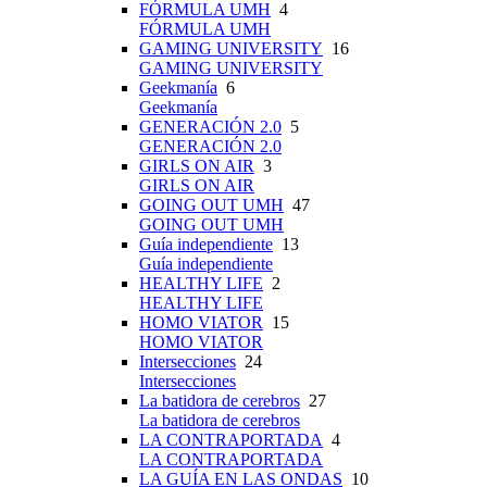
FÓRMULA UMH
4
FÓRMULA UMH
GAMING UNIVERSITY
16
GAMING UNIVERSITY
Geekmanía
6
Geekmanía
GENERACIÓN 2.0
5
GENERACIÓN 2.0
GIRLS ON AIR
3
GIRLS ON AIR
GOING OUT UMH
47
GOING OUT UMH
Guía independiente
13
Guía independiente
HEALTHY LIFE
2
HEALTHY LIFE
HOMO VIATOR
15
HOMO VIATOR
Intersecciones
24
Intersecciones
La batidora de cerebros
27
La batidora de cerebros
LA CONTRAPORTADA
4
LA CONTRAPORTADA
LA GUÍA EN LAS ONDAS
10