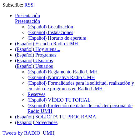
Subscribe:
RSS
Presentación
Presentación
(Español) Localización
(Español) Instalaciones
(Español) Horario de apertura
(Español) Escucha Radio UMH
(Español) Hoy suena...
(Español) Programas
(Español) Usuarios
(Español) Usuarios
(Español) Reglamento Radio UMH
(Español) Normativa Radio UMH
(Español) Formalidades para la solicitud, realización y
emisión de programas en Radio UMH
Reserves
(Español) VÍDEO TUTORIAL
(Español) Protección de datos de carácter personal de
Radio UMH
(Español) SOLICITA TU PROGRAMA
(Español) Novedades
Tweets by RADIO_UMH