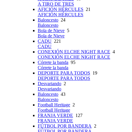
A TIRO DE TRES
AFICIÓN HÉRCULES
21
AFICIÓN HÉRCULES
Baloncesto
24
Baloncesto
Bola de Nieve
5
Bola de Nieve
CADU
221
CADU
CONEXIÓN ELCHE NIGHT RACE
4
CONEXIÓN ELCHE NIGHT RACE
Córrete la banda
95
Córrete la banda
DEPORTE PARA TODOS
19
DEPORTE PARA TODOS
Desvariando
2
Desvariando
Baloncesto
43
Baloncesto
Football Heritage
2
Football Heritage
FRANJA VERDE
127
FRANJA VERDE
FÚTBOL POR BANDERA
2
FÚTBOL POR BANDERA