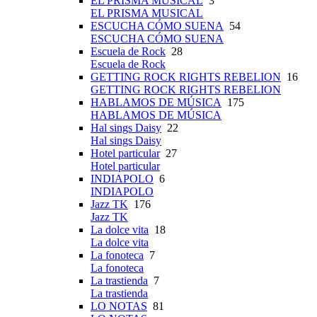
EL PRISMA MUSICAL
3
EL PRISMA MUSICAL
ESCUCHA CÓMO SUENA
54
ESCUCHA CÓMO SUENA
Escuela de Rock
28
Escuela de Rock
GETTING ROCK RIGHTS REBELION
16
GETTING ROCK RIGHTS REBELION
HABLAMOS DE MÚSICA
175
HABLAMOS DE MÚSICA
Hal sings Daisy
22
Hal sings Daisy
Hotel particular
27
Hotel particular
INDIAPOLO
6
INDIAPOLO
Jazz TK
176
Jazz TK
La dolce vita
18
La dolce vita
La fonoteca
7
La fonoteca
La trastienda
7
La trastienda
LO NOTAS
81