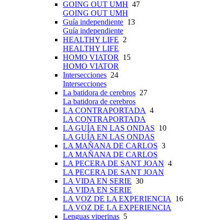
GOING OUT UMH
47
GOING OUT UMH
Guía independiente
13
Guía independiente
HEALTHY LIFE
2
HEALTHY LIFE
HOMO VIATOR
15
HOMO VIATOR
Intersecciones
24
Intersecciones
La batidora de cerebros
27
La batidora de cerebros
LA CONTRAPORTADA
4
LA CONTRAPORTADA
LA GUÍA EN LAS ONDAS
10
LA GUÍA EN LAS ONDAS
LA MAÑANA DE CARLOS
3
LA MAÑANA DE CARLOS
LA PECERA DE SANT JOAN
4
LA PECERA DE SANT JOAN
LA VIDA EN SERIE
30
LA VIDA EN SERIE
LA VOZ DE LA EXPERIENCIA
16
LA VOZ DE LA EXPERIENCIA
Lenguas viperinas
5