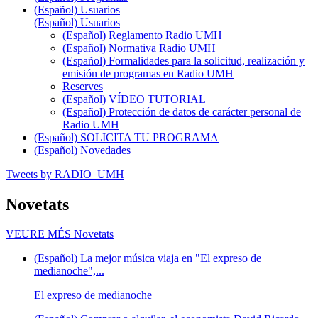
(Español) Usuarios
(Español) Usuarios
(Español) Reglamento Radio UMH
(Español) Normativa Radio UMH
(Español) Formalidades para la solicitud, realización y
emisión de programas en Radio UMH
Reserves
(Español) VÍDEO TUTORIAL
(Español) Protección de datos de carácter personal de
Radio UMH
(Español) SOLICITA TU PROGRAMA
(Español) Novedades
Tweets by RADIO_UMH
Novetats
VEURE MÉS
Novetats
(Español) La mejor música viaja en "El expreso de
medianoche",...
El expreso de medianoche