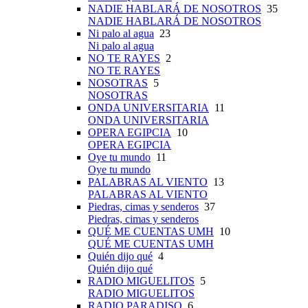
NADIE HABLARÁ DE NOSOTROS
35
NADIE HABLARÁ DE NOSOTROS
Ni palo al agua
23
Ni palo al agua
NO TE RAYES
2
NO TE RAYES
NOSOTRAS
5
NOSOTRAS
ONDA UNIVERSITARIA
11
ONDA UNIVERSITARIA
OPERA EGIPCIA
10
OPERA EGIPCIA
Oye tu mundo
11
Oye tu mundo
PALABRAS AL VIENTO
13
PALABRAS AL VIENTO
Piedras, cimas y senderos
37
Piedras, cimas y senderos
QUÉ ME CUENTAS UMH
10
QUÉ ME CUENTAS UMH
Quién dijo qué
4
Quién dijo qué
RADIO MIGUELITOS
5
RADIO MIGUELITOS
RADIO PARADISO
6