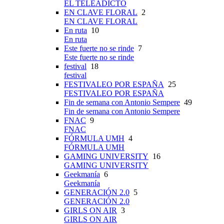
EL TELEADICTO
EN CLAVE FLORAL
2
EN CLAVE FLORAL
En ruta
10
En ruta
Este fuerte no se rinde
7
Este fuerte no se rinde
festival
18
festival
FESTIVALEO POR ESPAÑA
25
FESTIVALEO POR ESPAÑA
Fin de semana con Antonio Sempere
49
Fin de semana con Antonio Sempere
FNAC
9
FNAC
FÓRMULA UMH
4
FÓRMULA UMH
GAMING UNIVERSITY
16
GAMING UNIVERSITY
Geekmanía
6
Geekmanía
GENERACIÓN 2.0
5
GENERACIÓN 2.0
GIRLS ON AIR
3
GIRLS ON AIR