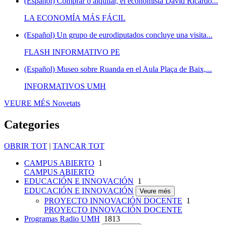
(Español) Comprar o alquilar, el economista David Ricardo...
LA ECONOMÍA MÁS FÁCIL
(Español) Un grupo de eurodiputados concluye una visita...
FLASH INFORMATIVO PE
(Español) Museo sobre Ruanda en el Aula Plaça de Baix,...
INFORMATIVOS UMH
VEURE MÉS
Novetats
Categories
OBRIR TOT
|
TANCAR TOT
CAMPUS ABIERTO
1
CAMPUS ABIERTO
EDUCACIÓN E INNOVACIÓN
1
EDUCACIÓN E INNOVACIÓN
Veure més
PROYECTO INNOVACIÓN DOCENTE
1
PROYECTO INNOVACIÓN DOCENTE
Programas Radio UMH
1813