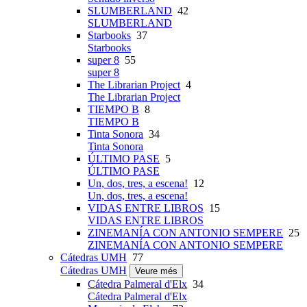
SLUMBERLAND
42
SLUMBERLAND
Starbooks
37
Starbooks
super 8
55
super 8
The Librarian Project
4
The Librarian Project
TIEMPO B
8
TIEMPO B
Tinta Sonora
34
Tinta Sonora
ÚLTIMO PASE
5
ÚLTIMO PASE
Un, dos, tres, a escena!
12
Un, dos, tres, a escena!
VIDAS ENTRE LIBROS
15
VIDAS ENTRE LIBROS
ZINEMANÍA CON ANTONIO SEMPERE
25
ZINEMANÍA CON ANTONIO SEMPERE
Cátedras UMH
77
Cátedras UMH
Veure més
Cátedra Palmeral d'Elx
34
Cátedra Palmeral d'Elx