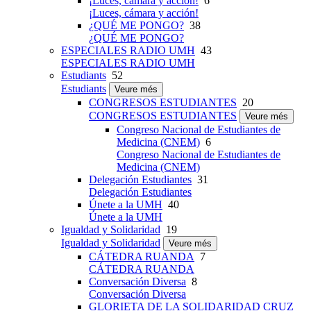
¡Luces, cámara y acción!
6
¡Luces, cámara y acción!
¿QUÉ ME PONGO?
38
¿QUÉ ME PONGO?
ESPECIALES RADIO UMH
43
ESPECIALES RADIO UMH
Estudiants
52
Estudiants
Veure més
CONGRESOS ESTUDIANTES
20
CONGRESOS ESTUDIANTES
Veure més
Congreso Nacional de Estudiantes de
Medicina (CNEM)
6
Congreso Nacional de Estudiantes de
Medicina (CNEM)
Delegación Estudiantes
31
Delegación Estudiantes
Únete a la UMH
40
Únete a la UMH
Igualdad y Solidaridad
19
Igualdad y Solidaridad
Veure més
CÁTEDRA RUANDA
7
CÁTEDRA RUANDA
Conversación Diversa
8
Conversación Diversa
GLORIETA DE LA SOLIDARIDAD CRUZ