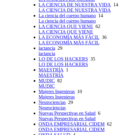
LA CIENCIA DE NUESTRA VIDA
14
LA CIENCIA DE NUESTRA VIDA
La ciencia del cuerpo humano
14
La ciencia del cuerpo humano
LA CIENCIA QUE VIENE
62
LA CIENCIA QUE VIENE
LA ECONOMÍA MÁS FÁCIL
36
LA ECONOMÍA MÁS FÁCIL
lactancia
29
lactancia
LO DE LOS HACKERS
35
LO DE LOS HACKERS
MAESTRÍA
1
MAESTRÍA
MUDIC
82
MUDIC
Mujeres Ingenieras
10
Mujeres Ingenieras
Neurociencias
29
Neurociencias
Nuevas Perspectivas en Salud
6
Nuevas Perspectivas en Salud
ONDA EMPRESARIAL CIDEM
62
ONDA EMPRESARIAL CIDEM
ONDA SALUD
4