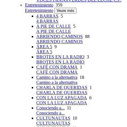
Entretenimiento
359
Entretenimiento
Veure més
4 BARRAS
5
4 BARRAS
A PIE DE CALLE
5
A PIE DE CALLE
ABRIENDO CAMINOS
88
ABRIENDO CAMINOS
ÁREA 5
9
ÁREA 5
BROTES EN LA RADIO
3
BROTES EN LA RADIO
CAFÉ CON DRAMA
1
CAFÉ CON DRAMA
Camino a la alternativa
18
Camino a la alternativa
CHARLA DE QUERIDAS
1
CHARLA DE QUERIDAS
CON LA LUZ APAGADA
6
CON LA LUZ APAGADA
Conociendo a...
11
Conociendo a...
CULTUNAUTAS
10
CULTUNAUTAS