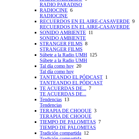
RADIO PARADISO
RADIOCINE
6
RADIOCINE
RECUERDOS EN EL AIRE-CASAVERDE
9
RECUERDOS EN EL AIRE-CASAVERDE
SONIDO AMBIENTE
11
SONIDO AMBIENTE
STRANGER FILMS
8
STRANGER FILMS
Súbete a la Radio UMH
125
Súbete a la Radio UMH
Tal día como hoy
20
Tal día como hoy
TANTEANDO EL PÓDCAST
1
TANTEANDO EL PÓDCAST
TE ACUERDAS DE...
7
TE ACUERDAS DE...
Tendencias
13
Tendencias
TERAPIA DE CHOQUE
3
TERAPIA DE CHOQUE
TIEMPO DE PALOMITAS
7
TIEMPO DE PALOMITAS
Tradición compartida
12
Tradición compartida