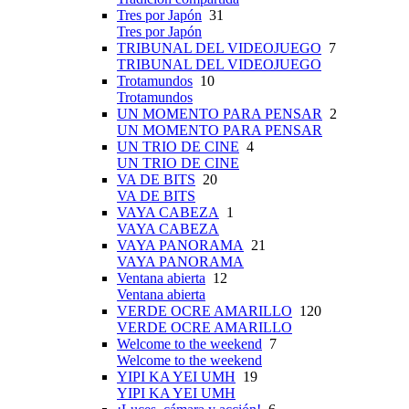
Tres por Japón
31
Tres por Japón
TRIBUNAL DEL VIDEOJUEGO
7
TRIBUNAL DEL VIDEOJUEGO
Trotamundos
10
Trotamundos
UN MOMENTO PARA PENSAR
2
UN MOMENTO PARA PENSAR
UN TRIO DE CINE
4
UN TRIO DE CINE
VA DE BITS
20
VA DE BITS
VAYA CABEZA
1
VAYA CABEZA
VAYA PANORAMA
21
VAYA PANORAMA
Ventana abierta
12
Ventana abierta
VERDE OCRE AMARILLO
120
VERDE OCRE AMARILLO
Welcome to the weekend
7
Welcome to the weekend
YIPI KA YEI UMH
19
YIPI KA YEI UMH