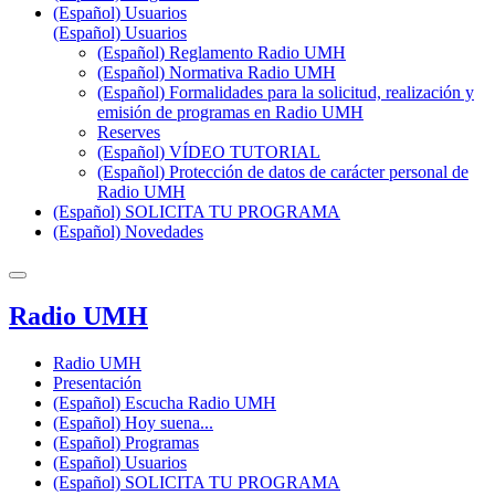
(Español) Usuarios
(Español) Usuarios
(Español) Reglamento Radio UMH
(Español) Normativa Radio UMH
(Español) Formalidades para la solicitud, realización y
emisión de programas en Radio UMH
Reserves
(Español) VÍDEO TUTORIAL
(Español) Protección de datos de carácter personal de
Radio UMH
(Español) SOLICITA TU PROGRAMA
(Español) Novedades
Radio UMH
Radio UMH
Presentación
(Español) Escucha Radio UMH
(Español) Hoy suena...
(Español) Programas
(Español) Usuarios
(Español) SOLICITA TU PROGRAMA