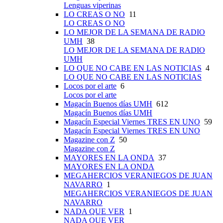
Lenguas viperinas
LO CREAS O NO
11
LO CREAS O NO
LO MEJOR DE LA SEMANA DE RADIO
UMH
38
LO MEJOR DE LA SEMANA DE RADIO
UMH
LO QUE NO CABE EN LAS NOTICIAS
4
LO QUE NO CABE EN LAS NOTICIAS
Locos por el arte
6
Locos por el arte
Magacín Buenos días UMH
612
Magacín Buenos días UMH
Magacín Especial Viernes TRES EN UNO
59
Magacín Especial Viernes TRES EN UNO
Magazine con Z
50
Magazine con Z
MAYORES EN LA ONDA
37
MAYORES EN LA ONDA
MEGAHERCIOS VERANIEGOS DE JUAN
NAVARRO
1
MEGAHERCIOS VERANIEGOS DE JUAN
NAVARRO
NADA QUE VER
1
NADA QUE VER