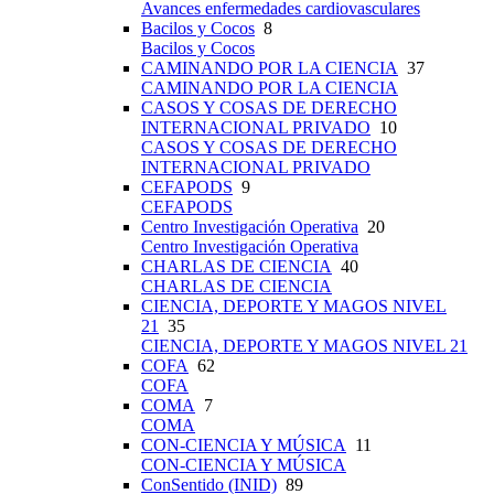
Avances enfermedades cardiovasculares
Bacilos y Cocos
8
Bacilos y Cocos
CAMINANDO POR LA CIENCIA
37
CAMINANDO POR LA CIENCIA
CASOS Y COSAS DE DERECHO
INTERNACIONAL PRIVADO
10
CASOS Y COSAS DE DERECHO
INTERNACIONAL PRIVADO
CEFAPODS
9
CEFAPODS
Centro Investigación Operativa
20
Centro Investigación Operativa
CHARLAS DE CIENCIA
40
CHARLAS DE CIENCIA
CIENCIA, DEPORTE Y MAGOS NIVEL
21
35
CIENCIA, DEPORTE Y MAGOS NIVEL 21
COFA
62
COFA
COMA
7
COMA
CON-CIENCIA Y MÚSICA
11
CON-CIENCIA Y MÚSICA
ConSentido (INID)
89