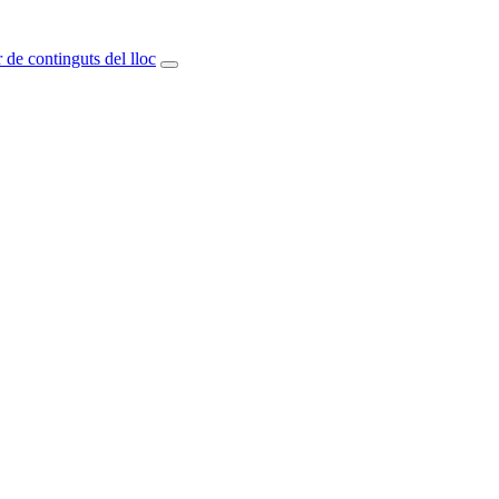
 de continguts del lloc