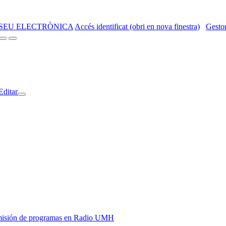
SEU ELECTRÒNICA
Accés identificat (obri en nova finestra)
Gestor
Editar
y emisión de programas en Radio UMH