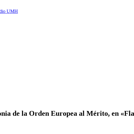
Radio UMH
onia de la Orden Europea al Mérito, en «Fl