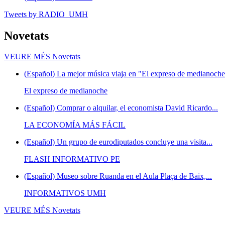
Tweets by RADIO_UMH
Novetats
VEURE MÉS
Novetats
(Español) La mejor música viaja en "El expreso de medianoche"
El expreso de medianoche
(Español) Comprar o alquilar, el economista David Ricardo...
LA ECONOMÍA MÁS FÁCIL
(Español) Un grupo de eurodiputados concluye una visita...
FLASH INFORMATIVO PE
(Español) Museo sobre Ruanda en el Aula Plaça de Baix,...
INFORMATIVOS UMH
VEURE MÉS
Novetats