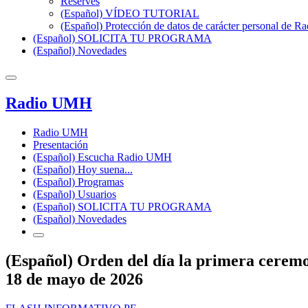
Reserves
(Español) VÍDEO TUTORIAL
(Español) Protección de datos de carácter personal de 
(Español) SOLICITA TU PROGRAMA
(Español) Novedades
Radio UMH
Radio UMH
Presentación
(Español) Escucha Radio UMH
(Español) Hoy suena...
(Español) Programas
(Español) Usuarios
(Español) SOLICITA TU PROGRAMA
(Español) Novedades
(Español) Orden del día la primera cerem
18 de mayo de 2026