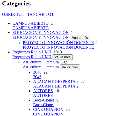
Categories
OBRIR TOT
|
TANCAR TOT
CAMPUS ABIERTO
1
CAMPUS ABIERTO
EDUCACIÓN E INNOVACIÓN
1
EDUCACIÓN E INNOVACIÓN
Veure més
PROYECTO INNOVACIÓN DOCENTE
1
PROYECTO INNOVACIÓN DOCENTE
Programas Radio UMH
1813
Programas Radio UMH
Veure més
Art, cultura i literatura
142
Art, cultura i literatura
Veure més
2046
22
2046
ALACANT DESPERTA 2
27
ALACANT DESPERTA 2
AUTORES
10
AUTORES
Boca-Ciones
9
Boca-Ciones
CINE QUA NON
26
CINE QUA NON