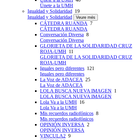
Únete a la UMH
Igualdad y Solidaridad
19
Igualdad y Solidaridad
Veure més
CÁTEDRA RUANDA
7
CÁTEDRA RUANDA
Conversación Diversa
8
Conversación Diversa
GLORIETA DE LA SOLIDARIDAD CRUZ
ROJA-UMH
11
GLORIETA DE LA SOLIDARIDAD CRUZ
ROJA-UMH
Iguales pero diferentes
121
Iguales pero diferentes
La Voz de ADACEA
25
La Voz de ADACEA
LOLA BUSCA NUEVA IMAGEN
1
LOLA BUSCA NUEVA IMAGEN
Lola Va a la UMH
16
Lola Va a la UMH
Mis recuerdos radiofónicos
8
Mis recuerdos radiofónicos
OPINIÓN INVERSA
2
OPINIÓN INVERSA
VINCULA2
9