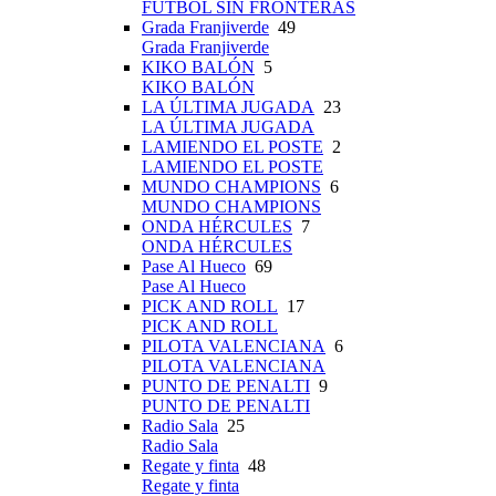
FÚTBOL SIN FRONTERAS
Grada Franjiverde
49
Grada Franjiverde
KIKO BALÓN
5
KIKO BALÓN
LA ÚLTIMA JUGADA
23
LA ÚLTIMA JUGADA
LAMIENDO EL POSTE
2
LAMIENDO EL POSTE
MUNDO CHAMPIONS
6
MUNDO CHAMPIONS
ONDA HÉRCULES
7
ONDA HÉRCULES
Pase Al Hueco
69
Pase Al Hueco
PICK AND ROLL
17
PICK AND ROLL
PILOTA VALENCIANA
6
PILOTA VALENCIANA
PUNTO DE PENALTI
9
PUNTO DE PENALTI
Radio Sala
25
Radio Sala
Regate y finta
48
Regate y finta