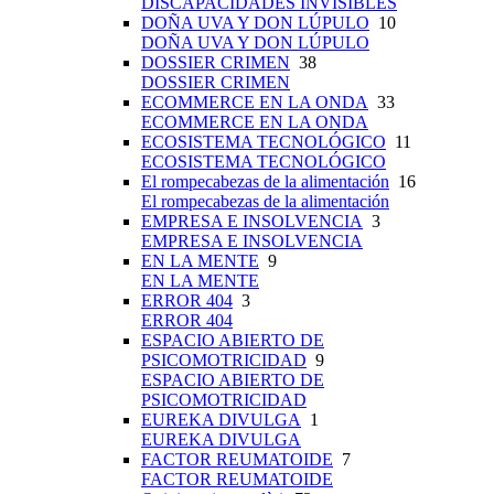
DISCAPACIDADES INVISIBLES
DOÑA UVA Y DON LÚPULO
10
DOÑA UVA Y DON LÚPULO
DOSSIER CRIMEN
38
DOSSIER CRIMEN
ECOMMERCE EN LA ONDA
33
ECOMMERCE EN LA ONDA
ECOSISTEMA TECNOLÓGICO
11
ECOSISTEMA TECNOLÓGICO
El rompecabezas de la alimentación
16
El rompecabezas de la alimentación
EMPRESA E INSOLVENCIA
3
EMPRESA E INSOLVENCIA
EN LA MENTE
9
EN LA MENTE
ERROR 404
3
ERROR 404
ESPACIO ABIERTO DE
PSICOMOTRICIDAD
9
ESPACIO ABIERTO DE
PSICOMOTRICIDAD
EUREKA DIVULGA
1
EUREKA DIVULGA
FACTOR REUMATOIDE
7
FACTOR REUMATOIDE