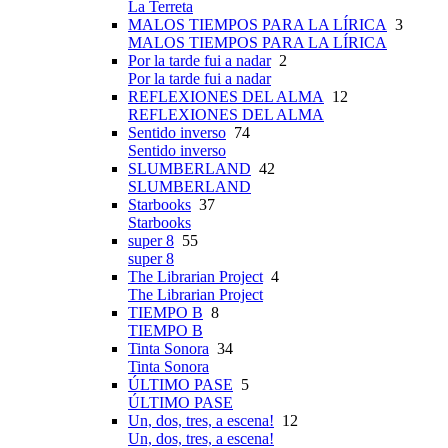
La Terreta
MALOS TIEMPOS PARA LA LÍRICA
3
MALOS TIEMPOS PARA LA LÍRICA
Por la tarde fui a nadar
2
Por la tarde fui a nadar
REFLEXIONES DEL ALMA
12
REFLEXIONES DEL ALMA
Sentido inverso
74
Sentido inverso
SLUMBERLAND
42
SLUMBERLAND
Starbooks
37
Starbooks
super 8
55
super 8
The Librarian Project
4
The Librarian Project
TIEMPO B
8
TIEMPO B
Tinta Sonora
34
Tinta Sonora
ÚLTIMO PASE
5
ÚLTIMO PASE
Un, dos, tres, a escena!
12
Un, dos, tres, a escena!