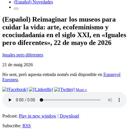
(Español) Novedades
(Español) Reimaginar los museos para
cuidar la vida: arte, ecofeminismo y
ecociudadanía en el siglo XXI, en «Iguales
pero diferentes», 22 de mayo de 2026
Iguales pero diferentes
21 de maig 2026
Ho sent, però aquesta entrada només està disponible en
Espanyol
Europeu
.
More »
Podcast:
Play in new window
|
Download
Subscribe:
RSS