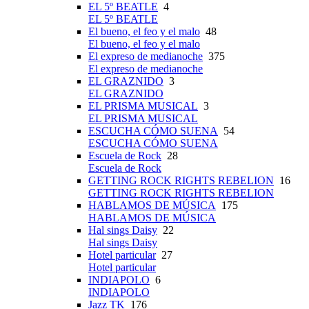
EL 5º BEATLE
4
EL 5º BEATLE
El bueno, el feo y el malo
48
El bueno, el feo y el malo
El expreso de medianoche
375
El expreso de medianoche
EL GRAZNIDO
3
EL GRAZNIDO
EL PRISMA MUSICAL
3
EL PRISMA MUSICAL
ESCUCHA CÓMO SUENA
54
ESCUCHA CÓMO SUENA
Escuela de Rock
28
Escuela de Rock
GETTING ROCK RIGHTS REBELION
16
GETTING ROCK RIGHTS REBELION
HABLAMOS DE MÚSICA
175
HABLAMOS DE MÚSICA
Hal sings Daisy
22
Hal sings Daisy
Hotel particular
27
Hotel particular
INDIAPOLO
6
INDIAPOLO
Jazz TK
176