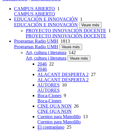
CAMPUS ABIERTO
1
CAMPUS ABIERTO
EDUCACIÓN E INNOVACIÓN
1
EDUCACIÓN E INNOVACIÓN
Veure més
PROYECTO INNOVACIÓN DOCENTE
1
PROYECTO INNOVACIÓN DOCENTE
Programas Radio UMH
1813
Programas Radio UMH
Veure més
Art, cultura i literatura
142
Art, cultura i literatura
Veure més
2046
22
2046
ALACANT DESPERTA 2
27
ALACANT DESPERTA 2
AUTORES
10
AUTORES
Boca-Ciones
9
Boca-Ciones
CINE QUA NON
26
CINE QUA NON
Cuentos para Manolillo
13
Cuentos para Manolillo
El contraplano
25