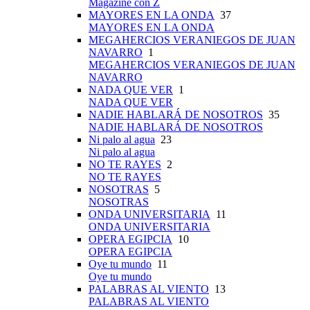
Magazine con Z
MAYORES EN LA ONDA
37
MAYORES EN LA ONDA
MEGAHERCIOS VERANIEGOS DE JUAN
NAVARRO
1
MEGAHERCIOS VERANIEGOS DE JUAN
NAVARRO
NADA QUE VER
1
NADA QUE VER
NADIE HABLARÁ DE NOSOTROS
35
NADIE HABLARÁ DE NOSOTROS
Ni palo al agua
23
Ni palo al agua
NO TE RAYES
2
NO TE RAYES
NOSOTRAS
5
NOSOTRAS
ONDA UNIVERSITARIA
11
ONDA UNIVERSITARIA
OPERA EGIPCIA
10
OPERA EGIPCIA
Oye tu mundo
11
Oye tu mundo
PALABRAS AL VIENTO
13
PALABRAS AL VIENTO