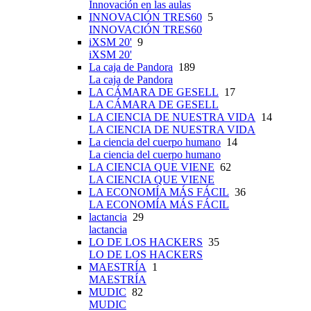
Innovación en las aulas
INNOVACIÓN TRES60
5
INNOVACIÓN TRES60
iXSM 20'
9
iXSM 20'
La caja de Pandora
189
La caja de Pandora
LA CÁMARA DE GESELL
17
LA CÁMARA DE GESELL
LA CIENCIA DE NUESTRA VIDA
14
LA CIENCIA DE NUESTRA VIDA
La ciencia del cuerpo humano
14
La ciencia del cuerpo humano
LA CIENCIA QUE VIENE
62
LA CIENCIA QUE VIENE
LA ECONOMÍA MÁS FÁCIL
36
LA ECONOMÍA MÁS FÁCIL
lactancia
29
lactancia
LO DE LOS HACKERS
35
LO DE LOS HACKERS
MAESTRÍA
1
MAESTRÍA
MUDIC
82
MUDIC