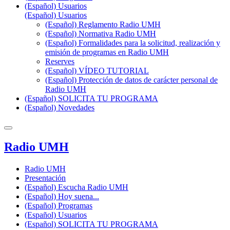
(Español) Usuarios
(Español) Usuarios
(Español) Reglamento Radio UMH
(Español) Normativa Radio UMH
(Español) Formalidades para la solicitud, realización y
emisión de programas en Radio UMH
Reserves
(Español) VÍDEO TUTORIAL
(Español) Protección de datos de carácter personal de
Radio UMH
(Español) SOLICITA TU PROGRAMA
(Español) Novedades
Radio UMH
Radio UMH
Presentación
(Español) Escucha Radio UMH
(Español) Hoy suena...
(Español) Programas
(Español) Usuarios
(Español) SOLICITA TU PROGRAMA