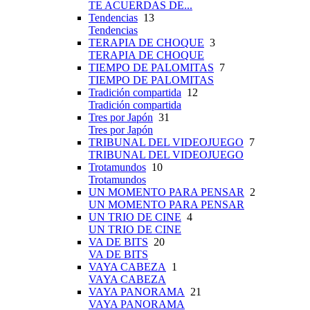
TE ACUERDAS DE...
Tendencias
13
Tendencias
TERAPIA DE CHOQUE
3
TERAPIA DE CHOQUE
TIEMPO DE PALOMITAS
7
TIEMPO DE PALOMITAS
Tradición compartida
12
Tradición compartida
Tres por Japón
31
Tres por Japón
TRIBUNAL DEL VIDEOJUEGO
7
TRIBUNAL DEL VIDEOJUEGO
Trotamundos
10
Trotamundos
UN MOMENTO PARA PENSAR
2
UN MOMENTO PARA PENSAR
UN TRIO DE CINE
4
UN TRIO DE CINE
VA DE BITS
20
VA DE BITS
VAYA CABEZA
1
VAYA CABEZA
VAYA PANORAMA
21
VAYA PANORAMA