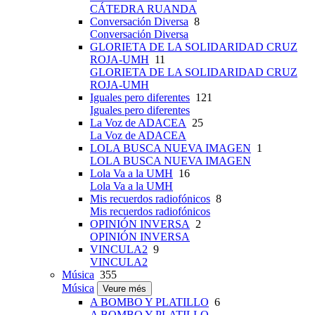
CÁTEDRA RUANDA
Conversación Diversa
8
Conversación Diversa
GLORIETA DE LA SOLIDARIDAD CRUZ
ROJA-UMH
11
GLORIETA DE LA SOLIDARIDAD CRUZ
ROJA-UMH
Iguales pero diferentes
121
Iguales pero diferentes
La Voz de ADACEA
25
La Voz de ADACEA
LOLA BUSCA NUEVA IMAGEN
1
LOLA BUSCA NUEVA IMAGEN
Lola Va a la UMH
16
Lola Va a la UMH
Mis recuerdos radiofónicos
8
Mis recuerdos radiofónicos
OPINIÓN INVERSA
2
OPINIÓN INVERSA
VINCULA2
9
VINCULA2
Música
355
Música
Veure més
A BOMBO Y PLATILLO
6
A BOMBO Y PLATILLO