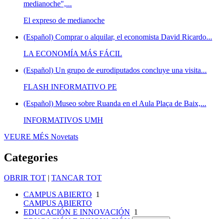
medianoche",...
El expreso de medianoche
(Español) Comprar o alquilar, el economista David Ricardo...
LA ECONOMÍA MÁS FÁCIL
(Español) Un grupo de eurodiputados concluye una visita...
FLASH INFORMATIVO PE
(Español) Museo sobre Ruanda en el Aula Plaça de Baix,...
INFORMATIVOS UMH
VEURE MÉS
Novetats
Categories
OBRIR TOT
|
TANCAR TOT
CAMPUS ABIERTO
1
CAMPUS ABIERTO
EDUCACIÓN E INNOVACIÓN
1