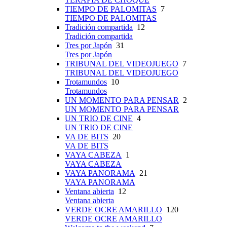
TIEMPO DE PALOMITAS
7
TIEMPO DE PALOMITAS
Tradición compartida
12
Tradición compartida
Tres por Japón
31
Tres por Japón
TRIBUNAL DEL VIDEOJUEGO
7
TRIBUNAL DEL VIDEOJUEGO
Trotamundos
10
Trotamundos
UN MOMENTO PARA PENSAR
2
UN MOMENTO PARA PENSAR
UN TRIO DE CINE
4
UN TRIO DE CINE
VA DE BITS
20
VA DE BITS
VAYA CABEZA
1
VAYA CABEZA
VAYA PANORAMA
21
VAYA PANORAMA
Ventana abierta
12
Ventana abierta
VERDE OCRE AMARILLO
120
VERDE OCRE AMARILLO