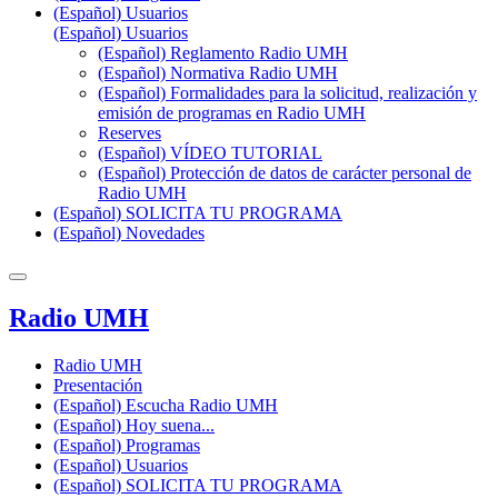
(Español) Usuarios
(Español) Usuarios
(Español) Reglamento Radio UMH
(Español) Normativa Radio UMH
(Español) Formalidades para la solicitud, realización y
emisión de programas en Radio UMH
Reserves
(Español) VÍDEO TUTORIAL
(Español) Protección de datos de carácter personal de
Radio UMH
(Español) SOLICITA TU PROGRAMA
(Español) Novedades
Radio UMH
Radio UMH
Presentación
(Español) Escucha Radio UMH
(Español) Hoy suena...
(Español) Programas
(Español) Usuarios
(Español) SOLICITA TU PROGRAMA