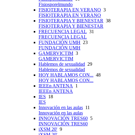
Fisiosporelmundo
FISIOTERAPIA EN VERANO
3
FISIOTERAPIA EN VERANO
FISIOTERAPIA Y BIENESTAR
38
FISIOTERAPIA Y BIENESTAR
FRECUENCIA LEGAL
31
FRECUENCIA LEGAL
FUNDACIÓN UMH
23
FUNDACIÓN UMH
GAMERVICTIM
3
GAMERVICTIM
Hablemos de sexualidad
29
Hablemos de sexualidad
HOY HABLAMOS CON...
48
HOY HABLAMOS CON...
IEEEn ANTENA
1
IEEEn ANTENA
IES
18
IES
Innovación en las aulas
11
Innovación en las aulas
INNOVACIÓN TRES60
5
INNOVACIÓN TRES60
iXSM 20'
9
iXSM 20'