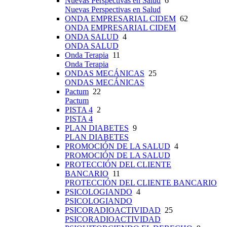
Nuevas Perspectivas en Salud
6
Nuevas Perspectivas en Salud
ONDA EMPRESARIAL CIDEM
62
ONDA EMPRESARIAL CIDEM
ONDA SALUD
4
ONDA SALUD
Onda Terapia
11
Onda Terapia
ONDAS MECÁNICAS
25
ONDAS MECÁNICAS
Pactum
22
Pactum
PISTA 4
2
PISTA 4
PLAN DIABETES
9
PLAN DIABETES
PROMOCIÓN DE LA SALUD
4
PROMOCIÓN DE LA SALUD
PROTECCIÓN DEL CLIENTE
BANCARIO
11
PROTECCIÓN DEL CLIENTE BANCARIO
PSICOLOGIANDO
4
PSICOLOGIANDO
PSICORADIOACTIVIDAD
25
PSICORADIOACTIVIDAD