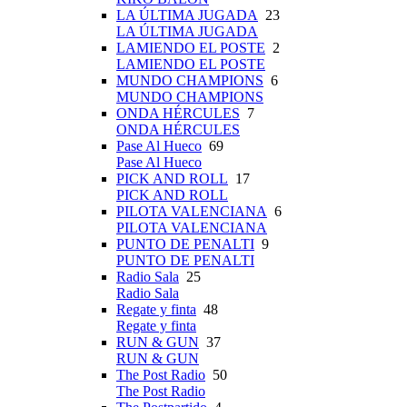
LA ÚLTIMA JUGADA
23
LA ÚLTIMA JUGADA
LAMIENDO EL POSTE
2
LAMIENDO EL POSTE
MUNDO CHAMPIONS
6
MUNDO CHAMPIONS
ONDA HÉRCULES
7
ONDA HÉRCULES
Pase Al Hueco
69
Pase Al Hueco
PICK AND ROLL
17
PICK AND ROLL
PILOTA VALENCIANA
6
PILOTA VALENCIANA
PUNTO DE PENALTI
9
PUNTO DE PENALTI
Radio Sala
25
Radio Sala
Regate y finta
48
Regate y finta
RUN & GUN
37
RUN & GUN
The Post Radio
50
The Post Radio