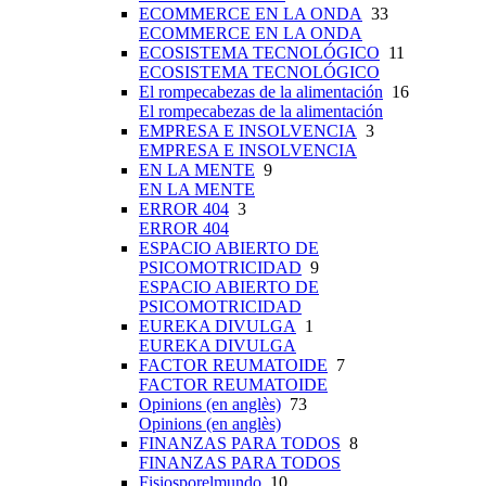
ECOMMERCE EN LA ONDA
33
ECOMMERCE EN LA ONDA
ECOSISTEMA TECNOLÓGICO
11
ECOSISTEMA TECNOLÓGICO
El rompecabezas de la alimentación
16
El rompecabezas de la alimentación
EMPRESA E INSOLVENCIA
3
EMPRESA E INSOLVENCIA
EN LA MENTE
9
EN LA MENTE
ERROR 404
3
ERROR 404
ESPACIO ABIERTO DE
PSICOMOTRICIDAD
9
ESPACIO ABIERTO DE
PSICOMOTRICIDAD
EUREKA DIVULGA
1
EUREKA DIVULGA
FACTOR REUMATOIDE
7
FACTOR REUMATOIDE
Opinions (en anglès)
73
Opinions (en anglès)
FINANZAS PARA TODOS
8
FINANZAS PARA TODOS
Fisiosporelmundo
10