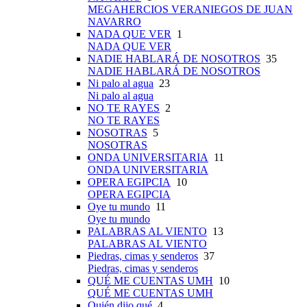
MEGAHERCIOS VERANIEGOS DE JUAN
NAVARRO
NADA QUE VER
1
NADA QUE VER
NADIE HABLARÁ DE NOSOTROS
35
NADIE HABLARÁ DE NOSOTROS
Ni palo al agua
23
Ni palo al agua
NO TE RAYES
2
NO TE RAYES
NOSOTRAS
5
NOSOTRAS
ONDA UNIVERSITARIA
11
ONDA UNIVERSITARIA
OPERA EGIPCIA
10
OPERA EGIPCIA
Oye tu mundo
11
Oye tu mundo
PALABRAS AL VIENTO
13
PALABRAS AL VIENTO
Piedras, cimas y senderos
37
Piedras, cimas y senderos
QUÉ ME CUENTAS UMH
10
QUÉ ME CUENTAS UMH
Quién dijo qué
4