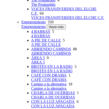
The Postpartido
4
The Postpartido
VOCES FRANJIVERDES DEL ELCHE
C.F.
64
VOCES FRANJIVERDES DEL ELCHE C.F.
Entretenimiento
359
Entretenimiento
Veure més
4 BARRAS
5
4 BARRAS
A PIE DE CALLE
5
A PIE DE CALLE
ABRIENDO CAMINOS
88
ABRIENDO CAMINOS
ÁREA 5
9
ÁREA 5
BROTES EN LA RADIO
3
BROTES EN LA RADIO
CAFÉ CON DRAMA
1
CAFÉ CON DRAMA
Camino a la alternativa
18
Camino a la alternativa
CHARLA DE QUERIDAS
1
CHARLA DE QUERIDAS
CON LA LUZ APAGADA
6
CON LA LUZ APAGADA