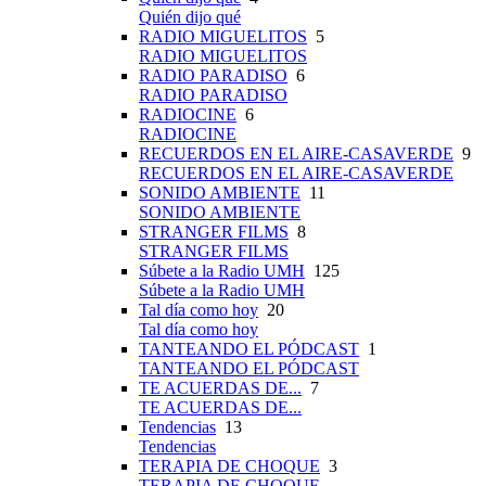
Quién dijo qué
RADIO MIGUELITOS
5
RADIO MIGUELITOS
RADIO PARADISO
6
RADIO PARADISO
RADIOCINE
6
RADIOCINE
RECUERDOS EN EL AIRE-CASAVERDE
9
RECUERDOS EN EL AIRE-CASAVERDE
SONIDO AMBIENTE
11
SONIDO AMBIENTE
STRANGER FILMS
8
STRANGER FILMS
Súbete a la Radio UMH
125
Súbete a la Radio UMH
Tal día como hoy
20
Tal día como hoy
TANTEANDO EL PÓDCAST
1
TANTEANDO EL PÓDCAST
TE ACUERDAS DE...
7
TE ACUERDAS DE...
Tendencias
13
Tendencias
TERAPIA DE CHOQUE
3
TERAPIA DE CHOQUE