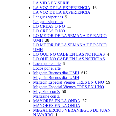
LA VIDA EN SERIE
LA VOZ DE LA EXPERIENCIA
16
LA VOZ DE LA EXPERIENCIA
Lenguas viperinas
5
Lenguas viperinas
LO CREAS O NO
11
LO CREAS O NO
LO MEJOR DE LA SEMANA DE RADIO
UMH
38
LO MEJOR DE LA SEMANA DE RADIO
UMH
LO QUE NO CABE EN LAS NOTICIAS
4
LO QUE NO CABE EN LAS NOTICIAS
Locos por el arte
6
Locos por el arte
Magacín Buenos días UMH
612
Magacín Buenos días UMH
Magacín Especial Viernes TRES EN UNO
59
Magacín Especial Viernes TRES EN UNO
Magazine con Z
50
Magazine con Z
MAYORES EN LA ONDA
37
MAYORES EN LA ONDA
MEGAHERCIOS VERANIEGOS DE JUAN
NAVARRO
1