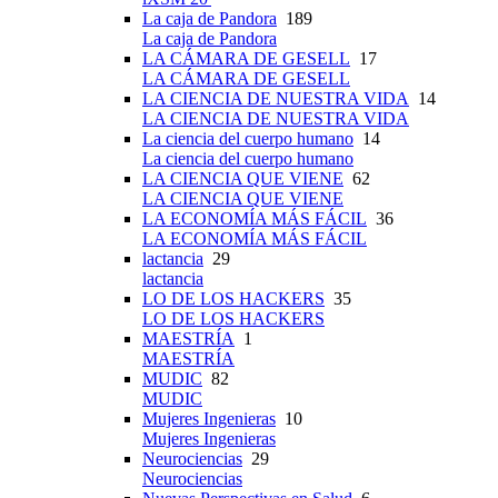
La caja de Pandora
189
La caja de Pandora
LA CÁMARA DE GESELL
17
LA CÁMARA DE GESELL
LA CIENCIA DE NUESTRA VIDA
14
LA CIENCIA DE NUESTRA VIDA
La ciencia del cuerpo humano
14
La ciencia del cuerpo humano
LA CIENCIA QUE VIENE
62
LA CIENCIA QUE VIENE
LA ECONOMÍA MÁS FÁCIL
36
LA ECONOMÍA MÁS FÁCIL
lactancia
29
lactancia
LO DE LOS HACKERS
35
LO DE LOS HACKERS
MAESTRÍA
1
MAESTRÍA
MUDIC
82
MUDIC
Mujeres Ingenieras
10
Mujeres Ingenieras
Neurociencias
29
Neurociencias