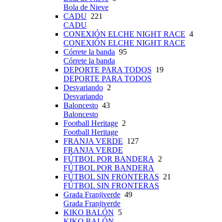
Bola de Nieve
CADU
221
CADU
CONEXIÓN ELCHE NIGHT RACE
4
CONEXIÓN ELCHE NIGHT RACE
Córrete la banda
95
Córrete la banda
DEPORTE PARA TODOS
19
DEPORTE PARA TODOS
Desvariando
2
Desvariando
Baloncesto
43
Baloncesto
Football Heritage
2
Football Heritage
FRANJA VERDE
127
FRANJA VERDE
FÚTBOL POR BANDERA
2
FÚTBOL POR BANDERA
FÚTBOL SIN FRONTERAS
21
FÚTBOL SIN FRONTERAS
Grada Franjiverde
49
Grada Franjiverde
KIKO BALÓN
5
KIKO BALÓN