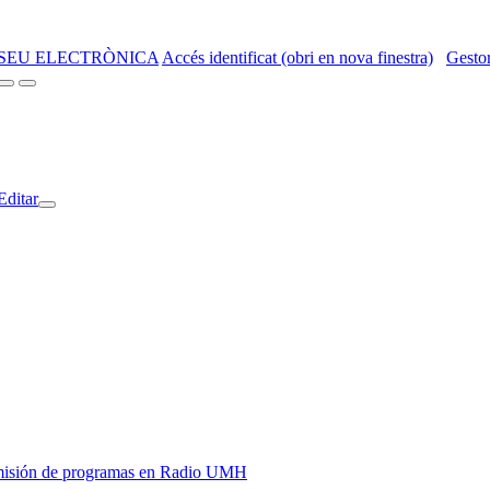
SEU ELECTRÒNICA
Accés identificat (obri en nova finestra)
Gestor
Editar
y emisión de programas en Radio UMH