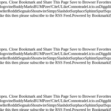
ropeu. Close Bookmark and Share This Page Save to Browser Favorites
logsvineBuddyMarksBUMPzee!CiteULikeConnoteadel.icio.usDiggdii
erRedditSegnaloShoutwireSimpySlashdotSurphaceSphinnSpurlSqu
ke this then please subscribe to the RSS Feed.Powered by Bookmark
ropeu. Close Bookmark and Share This Page Save to Browser Favorites
logsvineBuddyMarksBUMPzee!CiteULikeConnoteadel.icio.usDiggdii
erRedditSegnaloShoutwireSimpySlashdotSurphaceSphinnSpurlSqu
ke this then please subscribe to the RSS Feed.Powered by Bookmark
ropeu. Close Bookmark and Share This Page Save to Browser Favorites
logsvineBuddyMarksBUMPzee!CiteULikeConnoteadel.icio.usDiggdii
erRedditSegnaloShoutwireSimpySlashdotSurphaceSphinnSpurlSqu
ke this then please subscribe to the RSS Feed.Powered by Bookmark