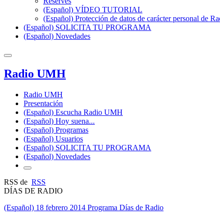
Reserves
(Español) VÍDEO TUTORIAL
(Español) Protección de datos de carácter personal de 
(Español) SOLICITA TU PROGRAMA
(Español) Novedades
Radio UMH
Radio UMH
Presentación
(Español) Escucha Radio UMH
(Español) Hoy suena...
(Español) Programas
(Español) Usuarios
(Español) SOLICITA TU PROGRAMA
(Español) Novedades
RSS de
RSS
DÍAS DE RADIO
(Español) 18 febrero 2014 Programa Días de Radio