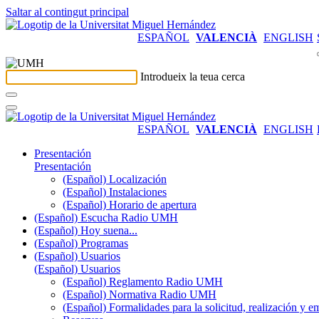
Saltar al contingut principal
ESPAÑOL
VALENCIÀ
ENGLISH
Introdueix la teua cerca
ESPAÑOL
VALENCIÀ
ENGLISH
Presentación
Presentación
(Español) Localización
(Español) Instalaciones
(Español) Horario de apertura
(Español) Escucha Radio UMH
(Español) Hoy suena...
(Español) Programas
(Español) Usuarios
(Español) Usuarios
(Español) Reglamento Radio UMH
(Español) Normativa Radio UMH
(Español) Formalidades para la solicitud, realización 