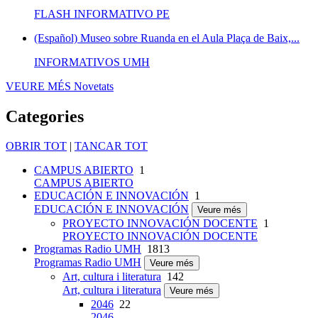
FLASH INFORMATIVO PE
(Español) Museo sobre Ruanda en el Aula Plaça de Baix,...
INFORMATIVOS UMH
VEURE MÉS
Novetats
Categories
OBRIR TOT
|
TANCAR TOT
CAMPUS ABIERTO
1
CAMPUS ABIERTO
EDUCACIÓN E INNOVACIÓN
1
EDUCACIÓN E INNOVACIÓN
Veure més
PROYECTO INNOVACIÓN DOCENTE
1
PROYECTO INNOVACIÓN DOCENTE
Programas Radio UMH
1813
Programas Radio UMH
Veure més
Art, cultura i literatura
142
Art, cultura i literatura
Veure més
2046
22
2046