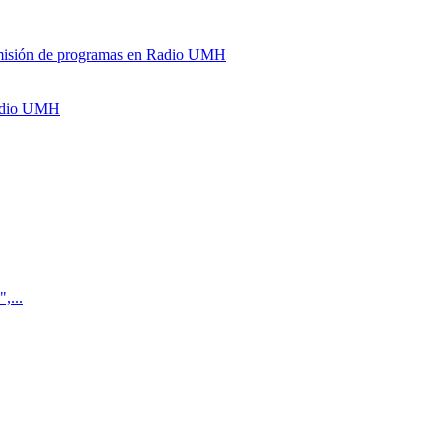
y emisión de programas en Radio UMH
Radio UMH
,...