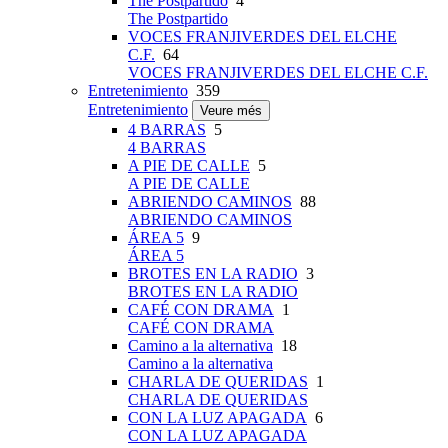
The Postpartido
4
The Postpartido
VOCES FRANJIVERDES DEL ELCHE
C.F.
64
VOCES FRANJIVERDES DEL ELCHE C.F.
Entretenimiento
359
Entretenimiento
Veure més
4 BARRAS
5
4 BARRAS
A PIE DE CALLE
5
A PIE DE CALLE
ABRIENDO CAMINOS
88
ABRIENDO CAMINOS
ÁREA 5
9
ÁREA 5
BROTES EN LA RADIO
3
BROTES EN LA RADIO
CAFÉ CON DRAMA
1
CAFÉ CON DRAMA
Camino a la alternativa
18
Camino a la alternativa
CHARLA DE QUERIDAS
1
CHARLA DE QUERIDAS
CON LA LUZ APAGADA
6
CON LA LUZ APAGADA