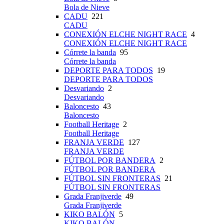
Bola de Nieve
CADU
221
CADU
CONEXIÓN ELCHE NIGHT RACE
4
CONEXIÓN ELCHE NIGHT RACE
Córrete la banda
95
Córrete la banda
DEPORTE PARA TODOS
19
DEPORTE PARA TODOS
Desvariando
2
Desvariando
Baloncesto
43
Baloncesto
Football Heritage
2
Football Heritage
FRANJA VERDE
127
FRANJA VERDE
FÚTBOL POR BANDERA
2
FÚTBOL POR BANDERA
FÚTBOL SIN FRONTERAS
21
FÚTBOL SIN FRONTERAS
Grada Franjiverde
49
Grada Franjiverde
KIKO BALÓN
5
KIKO BALÓN