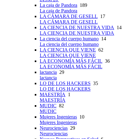
La caja de Pandora
189
La caja de Pandora
LA CÁMARA DE GESELL
17
LA CÁMARA DE GESELL
LA CIENCIA DE NUESTRA VIDA
14
LA CIENCIA DE NUESTRA VIDA
La ciencia del cuerpo humano
14
La ciencia del cuerpo humano
LA CIENCIA QUE VIENE
62
LA CIENCIA QUE VIENE
LA ECONOMÍA MÁS FÁCIL
36
LA ECONOMÍA MÁS FÁCIL
lactancia
29
lactancia
LO DE LOS HACKERS
35
LO DE LOS HACKERS
MAESTRÍA
1
MAESTRÍA
MUDIC
82
MUDIC
Mujeres Ingenieras
10
Mujeres Ingenieras
Neurociencias
29
Neurociencias