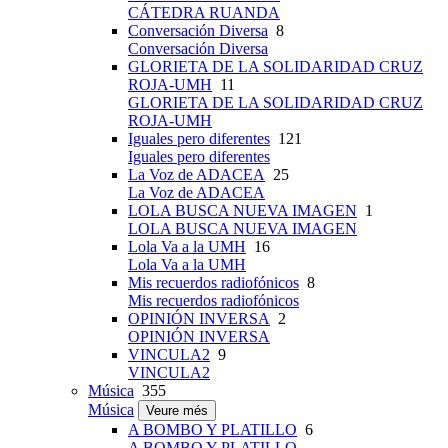
CÁTEDRA RUANDA
Conversación Diversa
8
Conversación Diversa
GLORIETA DE LA SOLIDARIDAD CRUZ
ROJA-UMH
11
GLORIETA DE LA SOLIDARIDAD CRUZ
ROJA-UMH
Iguales pero diferentes
121
Iguales pero diferentes
La Voz de ADACEA
25
La Voz de ADACEA
LOLA BUSCA NUEVA IMAGEN
1
LOLA BUSCA NUEVA IMAGEN
Lola Va a la UMH
16
Lola Va a la UMH
Mis recuerdos radiofónicos
8
Mis recuerdos radiofónicos
OPINIÓN INVERSA
2
OPINIÓN INVERSA
VINCULA2
9
VINCULA2
Música
355
Música
Veure més
A BOMBO Y PLATILLO
6
A BOMBO Y PLATILLO