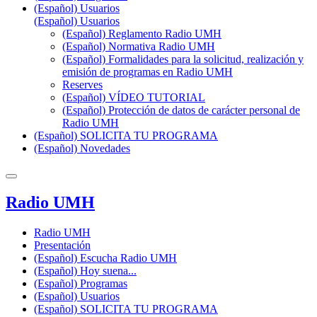
(Español) Usuarios
(Español) Usuarios
(Español) Reglamento Radio UMH
(Español) Normativa Radio UMH
(Español) Formalidades para la solicitud, realización y
emisión de programas en Radio UMH
Reserves
(Español) VÍDEO TUTORIAL
(Español) Protección de datos de carácter personal de
Radio UMH
(Español) SOLICITA TU PROGRAMA
(Español) Novedades
Radio UMH
Radio UMH
Presentación
(Español) Escucha Radio UMH
(Español) Hoy suena...
(Español) Programas
(Español) Usuarios
(Español) SOLICITA TU PROGRAMA