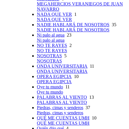
MEGAHERCIOS VERANIEGOS DE JUAN
NAVARRO
NADA QUE VER
1
NADA QUE VER
NADIE HABLARÁ DE NOSOTROS
35
NADIE HABLARÁ DE NOSOTROS
Ni palo al agua
23
Ni palo al agua
NO TE RAYES
2
NO TE RAYES
NOSOTRAS
5
NOSOTRAS
ONDA UNIVERSITARIA
11
ONDA UNIVERSITARIA
OPERA EGIPCIA
10
OPERA EGIPCIA
Oye tu mundo
11
Oye tu mundo
PALABRAS AL VIENTO
13
PALABRAS AL VIENTO
Piedras, cimas y senderos
37
Piedras, cimas y senderos
QUÉ ME CUENTAS UMH
10
QUÉ ME CUENTAS UMH
Quién dijo qué
4