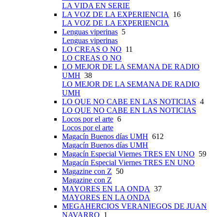
LA VIDA EN SERIE
LA VOZ DE LA EXPERIENCIA
16
LA VOZ DE LA EXPERIENCIA
Lenguas viperinas
5
Lenguas viperinas
LO CREAS O NO
11
LO CREAS O NO
LO MEJOR DE LA SEMANA DE RADIO
UMH
38
LO MEJOR DE LA SEMANA DE RADIO
UMH
LO QUE NO CABE EN LAS NOTICIAS
4
LO QUE NO CABE EN LAS NOTICIAS
Locos por el arte
6
Locos por el arte
Magacín Buenos días UMH
612
Magacín Buenos días UMH
Magacín Especial Viernes TRES EN UNO
59
Magacín Especial Viernes TRES EN UNO
Magazine con Z
50
Magazine con Z
MAYORES EN LA ONDA
37
MAYORES EN LA ONDA
MEGAHERCIOS VERANIEGOS DE JUAN
NAVARRO
1