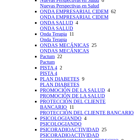
Nuevas Perspectivas en Salud
6
Nuevas Perspectivas en Salud
ONDA EMPRESARIAL CIDEM
62
ONDA EMPRESARIAL CIDEM
ONDA SALUD
4
ONDA SALUD
Onda Terapia
11
Onda Terapia
ONDAS MECÁNICAS
25
ONDAS MECÁNICAS
Pactum
22
Pactum
PISTA 4
2
PISTA 4
PLAN DIABETES
9
PLAN DIABETES
PROMOCIÓN DE LA SALUD
4
PROMOCIÓN DE LA SALUD
PROTECCIÓN DEL CLIENTE
BANCARIO
11
PROTECCIÓN DEL CLIENTE BANCARIO
PSICOLOGIANDO
4
PSICOLOGIANDO
PSICORADIOACTIVIDAD
25
PSICORADIOACTIVIDAD