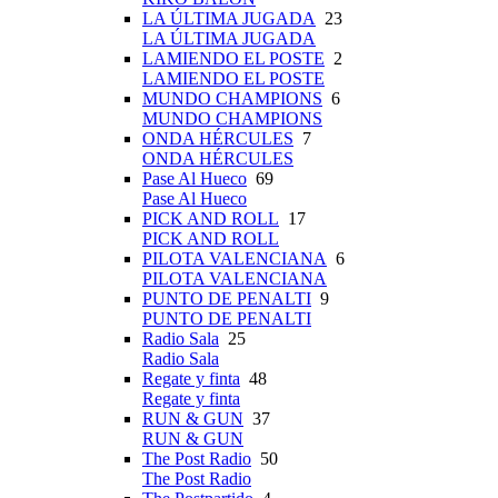
LA ÚLTIMA JUGADA
23
LA ÚLTIMA JUGADA
LAMIENDO EL POSTE
2
LAMIENDO EL POSTE
MUNDO CHAMPIONS
6
MUNDO CHAMPIONS
ONDA HÉRCULES
7
ONDA HÉRCULES
Pase Al Hueco
69
Pase Al Hueco
PICK AND ROLL
17
PICK AND ROLL
PILOTA VALENCIANA
6
PILOTA VALENCIANA
PUNTO DE PENALTI
9
PUNTO DE PENALTI
Radio Sala
25
Radio Sala
Regate y finta
48
Regate y finta
RUN & GUN
37
RUN & GUN
The Post Radio
50
The Post Radio