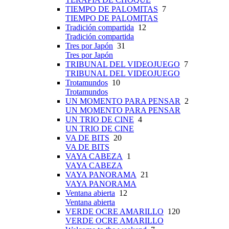
TIEMPO DE PALOMITAS
7
TIEMPO DE PALOMITAS
Tradición compartida
12
Tradición compartida
Tres por Japón
31
Tres por Japón
TRIBUNAL DEL VIDEOJUEGO
7
TRIBUNAL DEL VIDEOJUEGO
Trotamundos
10
Trotamundos
UN MOMENTO PARA PENSAR
2
UN MOMENTO PARA PENSAR
UN TRIO DE CINE
4
UN TRIO DE CINE
VA DE BITS
20
VA DE BITS
VAYA CABEZA
1
VAYA CABEZA
VAYA PANORAMA
21
VAYA PANORAMA
Ventana abierta
12
Ventana abierta
VERDE OCRE AMARILLO
120
VERDE OCRE AMARILLO