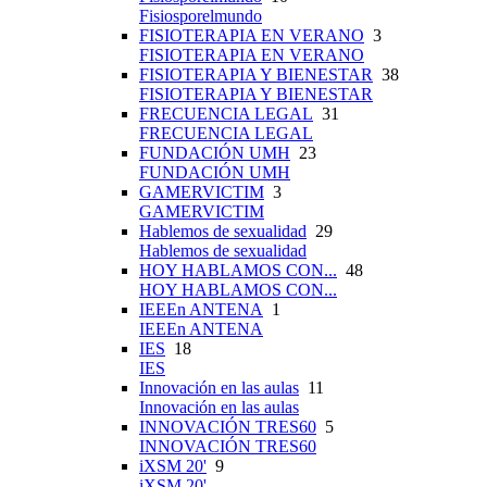
Fisiosporelmundo
FISIOTERAPIA EN VERANO
3
FISIOTERAPIA EN VERANO
FISIOTERAPIA Y BIENESTAR
38
FISIOTERAPIA Y BIENESTAR
FRECUENCIA LEGAL
31
FRECUENCIA LEGAL
FUNDACIÓN UMH
23
FUNDACIÓN UMH
GAMERVICTIM
3
GAMERVICTIM
Hablemos de sexualidad
29
Hablemos de sexualidad
HOY HABLAMOS CON...
48
HOY HABLAMOS CON...
IEEEn ANTENA
1
IEEEn ANTENA
IES
18
IES
Innovación en las aulas
11
Innovación en las aulas
INNOVACIÓN TRES60
5
INNOVACIÓN TRES60
iXSM 20'
9
iXSM 20'