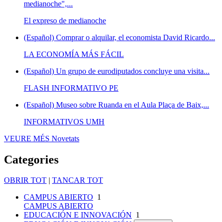
medianoche",...
El expreso de medianoche
(Español) Comprar o alquilar, el economista David Ricardo...
LA ECONOMÍA MÁS FÁCIL
(Español) Un grupo de eurodiputados concluye una visita...
FLASH INFORMATIVO PE
(Español) Museo sobre Ruanda en el Aula Plaça de Baix,...
INFORMATIVOS UMH
VEURE MÉS
Novetats
Categories
OBRIR TOT
|
TANCAR TOT
CAMPUS ABIERTO
1
CAMPUS ABIERTO
EDUCACIÓN E INNOVACIÓN
1