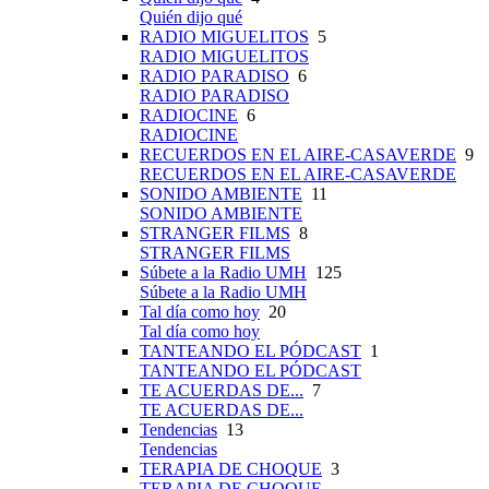
Quién dijo qué
RADIO MIGUELITOS
5
RADIO MIGUELITOS
RADIO PARADISO
6
RADIO PARADISO
RADIOCINE
6
RADIOCINE
RECUERDOS EN EL AIRE-CASAVERDE
9
RECUERDOS EN EL AIRE-CASAVERDE
SONIDO AMBIENTE
11
SONIDO AMBIENTE
STRANGER FILMS
8
STRANGER FILMS
Súbete a la Radio UMH
125
Súbete a la Radio UMH
Tal día como hoy
20
Tal día como hoy
TANTEANDO EL PÓDCAST
1
TANTEANDO EL PÓDCAST
TE ACUERDAS DE...
7
TE ACUERDAS DE...
Tendencias
13
Tendencias
TERAPIA DE CHOQUE
3
TERAPIA DE CHOQUE