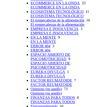
ECOMMERCE EN LA ONDA
33
ECOMMERCE EN LA ONDA
ECOSISTEMA TECNOLÓGICO
11
ECOSISTEMA TECNOLÓGICO
El rompecabezas de la alimentación
16
El rompecabezas de la alimentación
EMPRESA E INSOLVENCIA
3
EMPRESA E INSOLVENCIA
EN LA MENTE
9
EN LA MENTE
ERROR 404
3
ERROR 404
ESPACIO ABIERTO DE
PSICOMOTRICIDAD
9
ESPACIO ABIERTO DE
PSICOMOTRICIDAD
EUREKA DIVULGA
1
EUREKA DIVULGA
FACTOR REUMATOIDE
7
FACTOR REUMATOIDE
Opinions (en anglès)
73
Opinions (en anglès)
FINANZAS PARA TODOS
8
FINANZAS PARA TODOS
Fisiosporelmundo
10