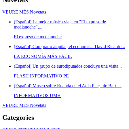
VEURE MÉS
Novetats
(Español) La mejor música viaja en "El expreso de
medianoche",...
El expreso de medianoche
(Español) Comprar o alquilar, el economista David Ricardo...
LA ECONOMÍA MÁS FÁCIL
(Español) Un grupo de eurodiputados concluye una visita...
FLASH INFORMATIVO PE
(Español) Museo sobre Ruanda en el Aula Plaça de Baix,...
INFORMATIVOS UMH
VEURE MÉS
Novetats
Categories