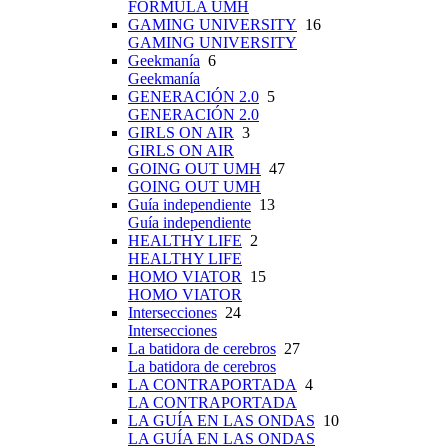
FÓRMULA UMH
GAMING UNIVERSITY
16
GAMING UNIVERSITY
Geekmanía
6
Geekmanía
GENERACIÓN 2.0
5
GENERACIÓN 2.0
GIRLS ON AIR
3
GIRLS ON AIR
GOING OUT UMH
47
GOING OUT UMH
Guía independiente
13
Guía independiente
HEALTHY LIFE
2
HEALTHY LIFE
HOMO VIATOR
15
HOMO VIATOR
Intersecciones
24
Intersecciones
La batidora de cerebros
27
La batidora de cerebros
LA CONTRAPORTADA
4
LA CONTRAPORTADA
LA GUÍA EN LAS ONDAS
10
LA GUÍA EN LAS ONDAS