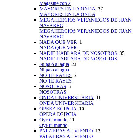
Magazine con Z
MAYORES EN LA ONDA
37
MAYORES EN LA ONDA
MEGAHERCIOS VERANIEGOS DE JUAN
NAVARRO
1
MEGAHERCIOS VERANIEGOS DE JUAN
NAVARRO
NADA QUE VER
1
NADA QUE VER
NADIE HABLARÁ DE NOSOTROS
35
NADIE HABLARÁ DE NOSOTROS
Ni palo al agua
23
Ni palo al agua
NO TE RAYES
2
NO TE RAYES
NOSOTRAS
5
NOSOTRAS
ONDA UNIVERSITARIA
11
ONDA UNIVERSITARIA
OPERA EGIPCIA
10
OPERA EGIPCIA
Oye tu mundo
11
Oye tu mundo
PALABRAS AL VIENTO
13
PALABRAS AL VIENTO