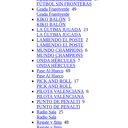
FÚTBOL SIN FRONTERAS
Grada Franjiverde
49
Grada Franjiverde
KIKO BALÓN
5
KIKO BALÓN
LA ÚLTIMA JUGADA
23
LA ÚLTIMA JUGADA
LAMIENDO EL POSTE
2
LAMIENDO EL POSTE
MUNDO CHAMPIONS
6
MUNDO CHAMPIONS
ONDA HÉRCULES
7
ONDA HÉRCULES
Pase Al Hueco
69
Pase Al Hueco
PICK AND ROLL
17
PICK AND ROLL
PILOTA VALENCIANA
6
PILOTA VALENCIANA
PUNTO DE PENALTI
9
PUNTO DE PENALTI
Radio Sala
25
Radio Sala
Regate y finta
48
Regate y finta