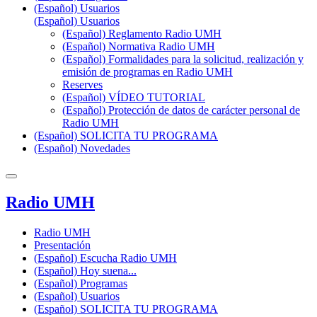
(Español) Usuarios
(Español) Usuarios
(Español) Reglamento Radio UMH
(Español) Normativa Radio UMH
(Español) Formalidades para la solicitud, realización y
emisión de programas en Radio UMH
Reserves
(Español) VÍDEO TUTORIAL
(Español) Protección de datos de carácter personal de
Radio UMH
(Español) SOLICITA TU PROGRAMA
(Español) Novedades
Radio UMH
Radio UMH
Presentación
(Español) Escucha Radio UMH
(Español) Hoy suena...
(Español) Programas
(Español) Usuarios
(Español) SOLICITA TU PROGRAMA