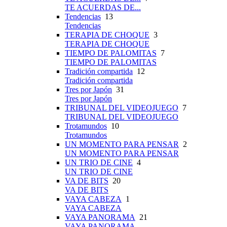
TE ACUERDAS DE...
Tendencias
13
Tendencias
TERAPIA DE CHOQUE
3
TERAPIA DE CHOQUE
TIEMPO DE PALOMITAS
7
TIEMPO DE PALOMITAS
Tradición compartida
12
Tradición compartida
Tres por Japón
31
Tres por Japón
TRIBUNAL DEL VIDEOJUEGO
7
TRIBUNAL DEL VIDEOJUEGO
Trotamundos
10
Trotamundos
UN MOMENTO PARA PENSAR
2
UN MOMENTO PARA PENSAR
UN TRIO DE CINE
4
UN TRIO DE CINE
VA DE BITS
20
VA DE BITS
VAYA CABEZA
1
VAYA CABEZA
VAYA PANORAMA
21
VAYA PANORAMA