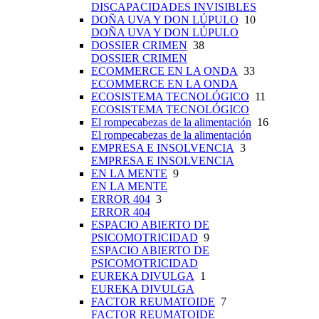
DISCAPACIDADES INVISIBLES
DOÑA UVA Y DON LÚPULO
10
DOÑA UVA Y DON LÚPULO
DOSSIER CRIMEN
38
DOSSIER CRIMEN
ECOMMERCE EN LA ONDA
33
ECOMMERCE EN LA ONDA
ECOSISTEMA TECNOLÓGICO
11
ECOSISTEMA TECNOLÓGICO
El rompecabezas de la alimentación
16
El rompecabezas de la alimentación
EMPRESA E INSOLVENCIA
3
EMPRESA E INSOLVENCIA
EN LA MENTE
9
EN LA MENTE
ERROR 404
3
ERROR 404
ESPACIO ABIERTO DE
PSICOMOTRICIDAD
9
ESPACIO ABIERTO DE
PSICOMOTRICIDAD
EUREKA DIVULGA
1
EUREKA DIVULGA
FACTOR REUMATOIDE
7
FACTOR REUMATOIDE