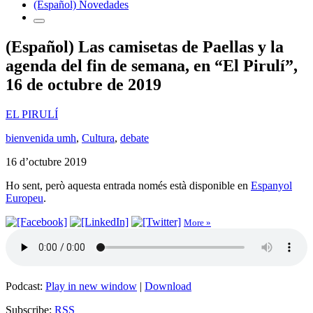
(Español) Novedades
(Español) Las camisetas de Paellas y la
agenda del fin de semana, en “El Pirulí”,
16 de octubre de 2019
EL PIRULÍ
bienvenida umh
,
Cultura
,
debate
16 d’octubre 2019
Ho sent, però aquesta entrada només està disponible en
Espanyol
Europeu
.
More »
Podcast:
Play in new window
|
Download
Subscribe:
RSS