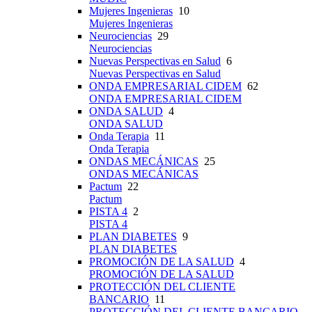
Mujeres Ingenieras
10
Mujeres Ingenieras
Neurociencias
29
Neurociencias
Nuevas Perspectivas en Salud
6
Nuevas Perspectivas en Salud
ONDA EMPRESARIAL CIDEM
62
ONDA EMPRESARIAL CIDEM
ONDA SALUD
4
ONDA SALUD
Onda Terapia
11
Onda Terapia
ONDAS MECÁNICAS
25
ONDAS MECÁNICAS
Pactum
22
Pactum
PISTA 4
2
PISTA 4
PLAN DIABETES
9
PLAN DIABETES
PROMOCIÓN DE LA SALUD
4
PROMOCIÓN DE LA SALUD
PROTECCIÓN DEL CLIENTE
BANCARIO
11
PROTECCIÓN DEL CLIENTE BANCARIO