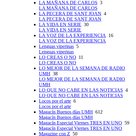
LA MAÑANA DE CARLOS
3
LA MAÑANA DE CARLOS
LA PECERA DE SANT JOAN
4
LA PECERA DE SANT JOAN
LA VIDA EN SERIE
30
LA VIDA EN SERIE
LA VOZ DE LA EXPERIENCIA
16
LA VOZ DE LA EXPERIENCIA
Lenguas viperinas
5
Lenguas viperinas
LO CREAS O NO
11
LO CREAS O NO
LO MEJOR DE LA SEMANA DE RADIO
UMH
38
LO MEJOR DE LA SEMANA DE RADIO
UMH
LO QUE NO CABE EN LAS NOTICIAS
4
LO QUE NO CABE EN LAS NOTICIAS
Locos por el arte
6
Locos por el arte
Magacín Buenos días UMH
612
Magacín Buenos días UMH
Magacín Especial Viernes TRES EN UNO
59
Magacín Especial Viernes TRES EN UNO
Magazine con Z
50