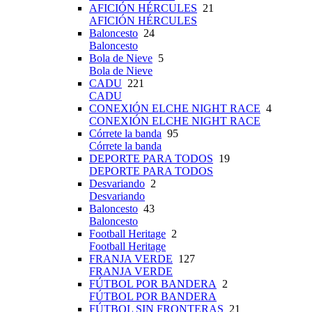
AFICIÓN HÉRCULES
21
AFICIÓN HÉRCULES
Baloncesto
24
Baloncesto
Bola de Nieve
5
Bola de Nieve
CADU
221
CADU
CONEXIÓN ELCHE NIGHT RACE
4
CONEXIÓN ELCHE NIGHT RACE
Córrete la banda
95
Córrete la banda
DEPORTE PARA TODOS
19
DEPORTE PARA TODOS
Desvariando
2
Desvariando
Baloncesto
43
Baloncesto
Football Heritage
2
Football Heritage
FRANJA VERDE
127
FRANJA VERDE
FÚTBOL POR BANDERA
2
FÚTBOL POR BANDERA
FÚTBOL SIN FRONTERAS
21