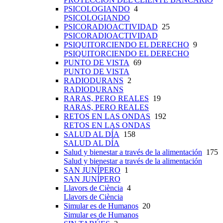
PSICOLOGIANDO
4
PSICOLOGIANDO
PSICORADIOACTIVIDAD
25
PSICORADIOACTIVIDAD
PSIQUITORCIENDO EL DERECHO
9
PSIQUITORCIENDO EL DERECHO
PUNTO DE VISTA
69
PUNTO DE VISTA
RADIODURANS
2
RADIODURANS
RARAS, PERO REALES
19
RARAS, PERO REALES
RETOS EN LAS ONDAS
192
RETOS EN LAS ONDAS
SALUD AL DÍA
158
SALUD AL DÍA
Salud y bienestar a través de la alimentación
175
Salud y bienestar a través de la alimentación
SAN JUNÍPERO
1
SAN JUNÍPERO
Llavors de Ciència
4
Llavors de Ciència
Simular es de Humanos
20
Simular es de Humanos