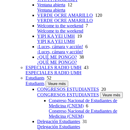
Ventana abierta
12
Ventana abierta
VERDE OCRE AMARILLO
120
VERDE OCRE AMARILLO
Welcome to the weekend
7
Welcome to the weekend
YIPI KA YEI UMH
19
YIPI KA YEI UMH
¡Luces, cámara y acción!
6
¡Luces, cámara y acción!
¿QUÉ ME PONGO?
38
¿QUÉ ME PONGO?
ESPECIALES RADIO UMH
43
ESPECIALES RADIO UMH
Estudiants
52
Estudiants
Veure més
CONGRESOS ESTUDIANTES
20
CONGRESOS ESTUDIANTES
Veure més
Congreso Nacional de Estudiantes de
Medicina (CNEM)
6
Congreso Nacional de Estudiantes de
Medicina (CNEM)
Delegación Estudiantes
31
Delegación Estudiantes