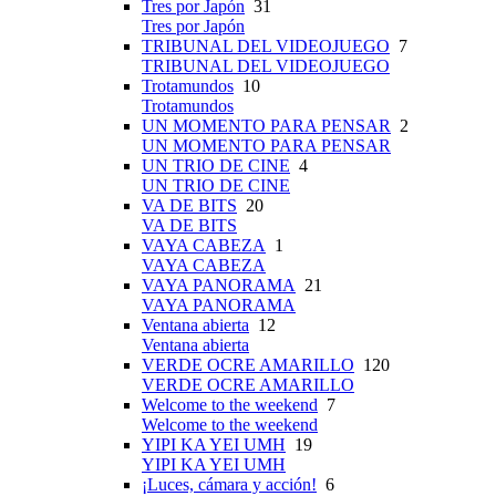
Tres por Japón
31
Tres por Japón
TRIBUNAL DEL VIDEOJUEGO
7
TRIBUNAL DEL VIDEOJUEGO
Trotamundos
10
Trotamundos
UN MOMENTO PARA PENSAR
2
UN MOMENTO PARA PENSAR
UN TRIO DE CINE
4
UN TRIO DE CINE
VA DE BITS
20
VA DE BITS
VAYA CABEZA
1
VAYA CABEZA
VAYA PANORAMA
21
VAYA PANORAMA
Ventana abierta
12
Ventana abierta
VERDE OCRE AMARILLO
120
VERDE OCRE AMARILLO
Welcome to the weekend
7
Welcome to the weekend
YIPI KA YEI UMH
19
YIPI KA YEI UMH
¡Luces, cámara y acción!
6