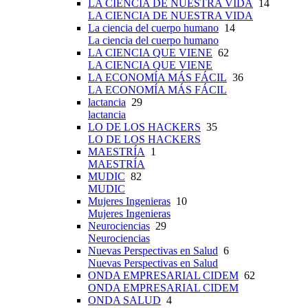
LA CIENCIA DE NUESTRA VIDA
14
LA CIENCIA DE NUESTRA VIDA
La ciencia del cuerpo humano
14
La ciencia del cuerpo humano
LA CIENCIA QUE VIENE
62
LA CIENCIA QUE VIENE
LA ECONOMÍA MÁS FÁCIL
36
LA ECONOMÍA MÁS FÁCIL
lactancia
29
lactancia
LO DE LOS HACKERS
35
LO DE LOS HACKERS
MAESTRÍA
1
MAESTRÍA
MUDIC
82
MUDIC
Mujeres Ingenieras
10
Mujeres Ingenieras
Neurociencias
29
Neurociencias
Nuevas Perspectivas en Salud
6
Nuevas Perspectivas en Salud
ONDA EMPRESARIAL CIDEM
62
ONDA EMPRESARIAL CIDEM
ONDA SALUD
4