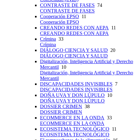
CONTRASTE DE FASES
74
CONTRASTE DE FASES
Cooperación EPSO
11
Cooperación EPSO
CREANDO REDES CON AEPA
11
CREANDO REDES CON AEPA
Crímina
33
Crímina
DIÁLOGO CIENCIA Y SALUD
20
DIÁLOGO CIENCIA Y SALUD
Digitalización, Inteligencia Artificial y Derecho
Mercantil
10
Digitalización, Inteligencia Artificial y Derecho
Mercantil
DISCAPACIDADES INVISIBLES
7
DISCAPACIDADES INVISIBLES
DOÑA UVA Y DON LÚPULO
10
DOÑA UVA Y DON LÚPULO
DOSSIER CRIMEN
38
DOSSIER CRIMEN
ECOMMERCE EN LA ONDA
33
ECOMMERCE EN LA ONDA
ECOSISTEMA TECNOLÓGICO
11
ECOSISTEMA TECNOLÓGICO