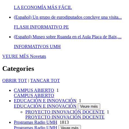
LA ECONOMÍA MÁS FÁCIL
(Español) Un grupo de eurodiputados concluye una visita...
FLASH INFORMATIVO PE
(Español) Museo sobre Ruanda en el Aula Plaça de Baix,...
INFORMATIVOS UMH
VEURE MÉS
Novetats
Categories
OBRIR TOT
|
TANCAR TOT
CAMPUS ABIERTO
1
CAMPUS ABIERTO
EDUCACIÓN E INNOVACIÓN
1
EDUCACIÓN E INNOVACIÓN
Veure més
PROYECTO INNOVACIÓN DOCENTE
1
PROYECTO INNOVACIÓN DOCENTE
Programas Radio UMH
1813
Programas Radio UMH
Veure més