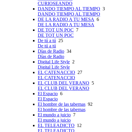
CURIOSEANDO
DANDO TIEMPO AL TIEMPO
3
DANDO TIEMPO AL TIEMPO
DE LA RADIO A TU MESA
6
DE LA RADIO A TU MESA
DE TOT UN POC
7
DE TOT UN POC
De tú a tú
25
De tú a tú
Días de Radio
34
Días de Radio
Digital Life Style
2
Digital Life Style
EL CATENACCIO
27
EL CATENACCIO
EL CLUB DEL VERANO
5
EL CLUB DEL VERANO
El Espacio
6
El Espacio
El hombre de las tabernas
92
El hombre de las tabernas
El mundo a juicio
7
El mundo a juicio
EL TELEADICTO
12
EL TELEADICTO