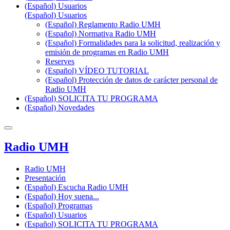
(Español) Usuarios
(Español) Usuarios
(Español) Reglamento Radio UMH
(Español) Normativa Radio UMH
(Español) Formalidades para la solicitud, realización y
emisión de programas en Radio UMH
Reserves
(Español) VÍDEO TUTORIAL
(Español) Protección de datos de carácter personal de
Radio UMH
(Español) SOLICITA TU PROGRAMA
(Español) Novedades
Radio UMH
Radio UMH
Presentación
(Español) Escucha Radio UMH
(Español) Hoy suena...
(Español) Programas
(Español) Usuarios
(Español) SOLICITA TU PROGRAMA