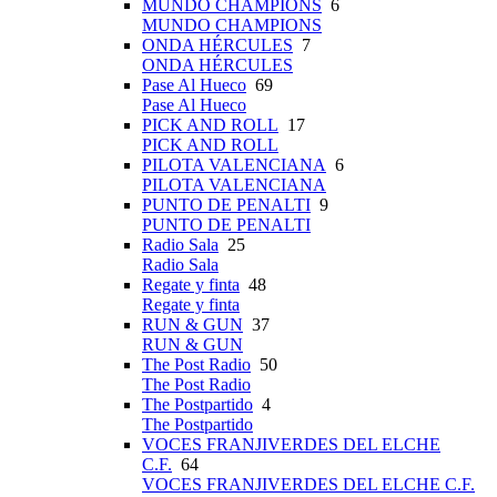
MUNDO CHAMPIONS
6
MUNDO CHAMPIONS
ONDA HÉRCULES
7
ONDA HÉRCULES
Pase Al Hueco
69
Pase Al Hueco
PICK AND ROLL
17
PICK AND ROLL
PILOTA VALENCIANA
6
PILOTA VALENCIANA
PUNTO DE PENALTI
9
PUNTO DE PENALTI
Radio Sala
25
Radio Sala
Regate y finta
48
Regate y finta
RUN & GUN
37
RUN & GUN
The Post Radio
50
The Post Radio
The Postpartido
4
The Postpartido
VOCES FRANJIVERDES DEL ELCHE
C.F.
64
VOCES FRANJIVERDES DEL ELCHE C.F.