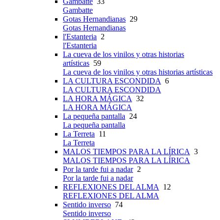
Gambatte
33
Gambatte
Gotas Hernandianas
29
Gotas Hernandianas
l'Estanteria
2
l'Estanteria
La cueva de los vinilos y otras historias
artísticas
59
La cueva de los vinilos y otras historias artísticas
LA CULTURA ESCONDIDA
6
LA CULTURA ESCONDIDA
LA HORA MÁGICA
32
LA HORA MÁGICA
La pequeña pantalla
24
La pequeña pantalla
La Terreta
11
La Terreta
MALOS TIEMPOS PARA LA LÍRICA
3
MALOS TIEMPOS PARA LA LÍRICA
Por la tarde fui a nadar
2
Por la tarde fui a nadar
REFLEXIONES DEL ALMA
12
REFLEXIONES DEL ALMA
Sentido inverso
74
Sentido inverso