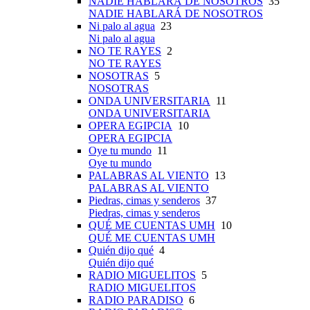
NADIE HABLARÁ DE NOSOTROS
35
NADIE HABLARÁ DE NOSOTROS
Ni palo al agua
23
Ni palo al agua
NO TE RAYES
2
NO TE RAYES
NOSOTRAS
5
NOSOTRAS
ONDA UNIVERSITARIA
11
ONDA UNIVERSITARIA
OPERA EGIPCIA
10
OPERA EGIPCIA
Oye tu mundo
11
Oye tu mundo
PALABRAS AL VIENTO
13
PALABRAS AL VIENTO
Piedras, cimas y senderos
37
Piedras, cimas y senderos
QUÉ ME CUENTAS UMH
10
QUÉ ME CUENTAS UMH
Quién dijo qué
4
Quién dijo qué
RADIO MIGUELITOS
5
RADIO MIGUELITOS
RADIO PARADISO
6