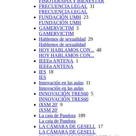
FISIOTERAPIA Y BIENESTAR
FRECUENCIA LEGAL
31
FRECUENCIA LEGAL
FUNDACIÓN UMH
23
FUNDACIÓN UMH
GAMERVICTIM
3
GAMERVICTIM
Hablemos de sexualidad
29
Hablemos de sexualidad
HOY HABLAMOS CON...
48
HOY HABLAMOS CON...
IEEEn ANTENA
1
IEEEn ANTENA
IES
18
IES
Innovación en las aulas
11
Innovación en las aulas
INNOVACIÓN TRES60
5
INNOVACIÓN TRES60
iXSM 20'
9
iXSM 20'
La caja de Pandora
189
La caja de Pandora
LA CÁMARA DE GESELL
17
LA CÁMARA DE GESELL