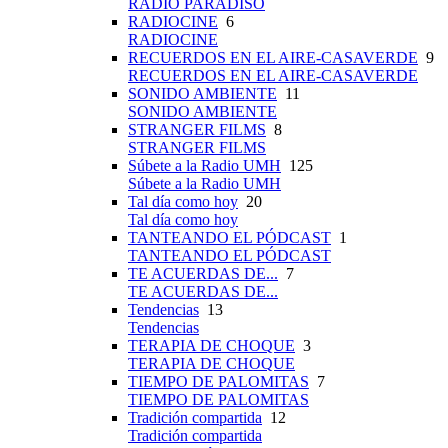
RADIO PARADISO
RADIOCINE
6
RADIOCINE
RECUERDOS EN EL AIRE-CASAVERDE
9
RECUERDOS EN EL AIRE-CASAVERDE
SONIDO AMBIENTE
11
SONIDO AMBIENTE
STRANGER FILMS
8
STRANGER FILMS
Súbete a la Radio UMH
125
Súbete a la Radio UMH
Tal día como hoy
20
Tal día como hoy
TANTEANDO EL PÓDCAST
1
TANTEANDO EL PÓDCAST
TE ACUERDAS DE...
7
TE ACUERDAS DE...
Tendencias
13
Tendencias
TERAPIA DE CHOQUE
3
TERAPIA DE CHOQUE
TIEMPO DE PALOMITAS
7
TIEMPO DE PALOMITAS
Tradición compartida
12
Tradición compartida