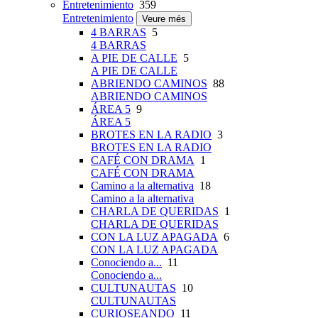
Entretenimiento
359
Entretenimiento
Veure més
4 BARRAS
5
4 BARRAS
A PIE DE CALLE
5
A PIE DE CALLE
ABRIENDO CAMINOS
88
ABRIENDO CAMINOS
ÁREA 5
9
ÁREA 5
BROTES EN LA RADIO
3
BROTES EN LA RADIO
CAFÉ CON DRAMA
1
CAFÉ CON DRAMA
Camino a la alternativa
18
Camino a la alternativa
CHARLA DE QUERIDAS
1
CHARLA DE QUERIDAS
CON LA LUZ APAGADA
6
CON LA LUZ APAGADA
Conociendo a...
11
Conociendo a...
CULTUNAUTAS
10
CULTUNAUTAS
CURIOSEANDO
11