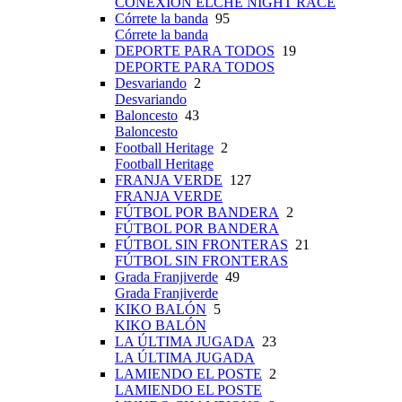
CONEXIÓN ELCHE NIGHT RACE
Córrete la banda
95
Córrete la banda
DEPORTE PARA TODOS
19
DEPORTE PARA TODOS
Desvariando
2
Desvariando
Baloncesto
43
Baloncesto
Football Heritage
2
Football Heritage
FRANJA VERDE
127
FRANJA VERDE
FÚTBOL POR BANDERA
2
FÚTBOL POR BANDERA
FÚTBOL SIN FRONTERAS
21
FÚTBOL SIN FRONTERAS
Grada Franjiverde
49
Grada Franjiverde
KIKO BALÓN
5
KIKO BALÓN
LA ÚLTIMA JUGADA
23
LA ÚLTIMA JUGADA
LAMIENDO EL POSTE
2
LAMIENDO EL POSTE