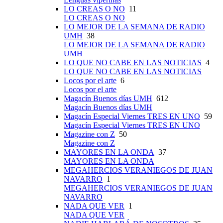
LO CREAS O NO
11
LO CREAS O NO
LO MEJOR DE LA SEMANA DE RADIO
UMH
38
LO MEJOR DE LA SEMANA DE RADIO
UMH
LO QUE NO CABE EN LAS NOTICIAS
4
LO QUE NO CABE EN LAS NOTICIAS
Locos por el arte
6
Locos por el arte
Magacín Buenos días UMH
612
Magacín Buenos días UMH
Magacín Especial Viernes TRES EN UNO
59
Magacín Especial Viernes TRES EN UNO
Magazine con Z
50
Magazine con Z
MAYORES EN LA ONDA
37
MAYORES EN LA ONDA
MEGAHERCIOS VERANIEGOS DE JUAN
NAVARRO
1
MEGAHERCIOS VERANIEGOS DE JUAN
NAVARRO
NADA QUE VER
1
NADA QUE VER