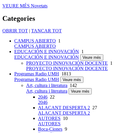
VEURE MÉS
Novetats
Categories
OBRIR TOT
|
TANCAR TOT
CAMPUS ABIERTO
1
CAMPUS ABIERTO
EDUCACIÓN E INNOVACIÓN
1
EDUCACIÓN E INNOVACIÓN
Veure més
PROYECTO INNOVACIÓN DOCENTE
1
PROYECTO INNOVACIÓN DOCENTE
Programas Radio UMH
1813
Programas Radio UMH
Veure més
Art, cultura i literatura
142
Art, cultura i literatura
Veure més
2046
22
2046
ALACANT DESPERTA 2
27
ALACANT DESPERTA 2
AUTORES
10
AUTORES
Boca-Ciones
9