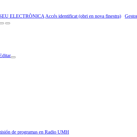
SEU ELECTRÒNICA
Accés identificat (obri en nova finestra)
Gestor
Editar
y emisión de programas en Radio UMH