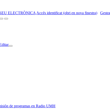
SEU ELECTRÒNICA
Accés identificat (obri en nova finestra)
Gestor
Editar
y emisión de programas en Radio UMH