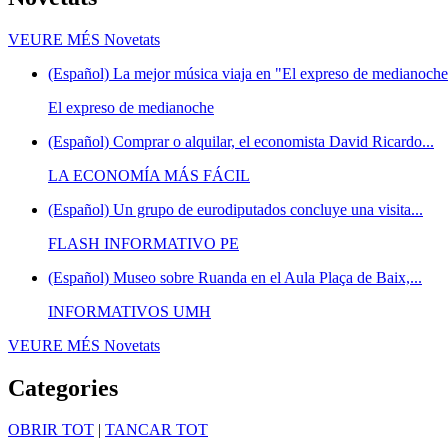
VEURE MÉS
Novetats
(Español) La mejor música viaja en "El expreso de medianoche"
El expreso de medianoche
(Español) Comprar o alquilar, el economista David Ricardo...
LA ECONOMÍA MÁS FÁCIL
(Español) Un grupo de eurodiputados concluye una visita...
FLASH INFORMATIVO PE
(Español) Museo sobre Ruanda en el Aula Plaça de Baix,...
INFORMATIVOS UMH
VEURE MÉS
Novetats
Categories
OBRIR TOT
|
TANCAR TOT