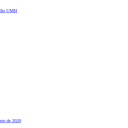
Radio UMH
nero de 2020