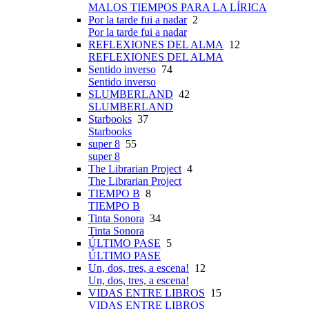
MALOS TIEMPOS PARA LA LÍRICA
Por la tarde fui a nadar
2
Por la tarde fui a nadar
REFLEXIONES DEL ALMA
12
REFLEXIONES DEL ALMA
Sentido inverso
74
Sentido inverso
SLUMBERLAND
42
SLUMBERLAND
Starbooks
37
Starbooks
super 8
55
super 8
The Librarian Project
4
The Librarian Project
TIEMPO B
8
TIEMPO B
Tinta Sonora
34
Tinta Sonora
ÚLTIMO PASE
5
ÚLTIMO PASE
Un, dos, tres, a escena!
12
Un, dos, tres, a escena!
VIDAS ENTRE LIBROS
15
VIDAS ENTRE LIBROS