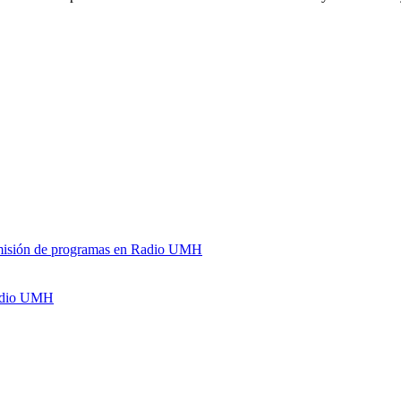
y emisión de programas en Radio UMH
Radio UMH