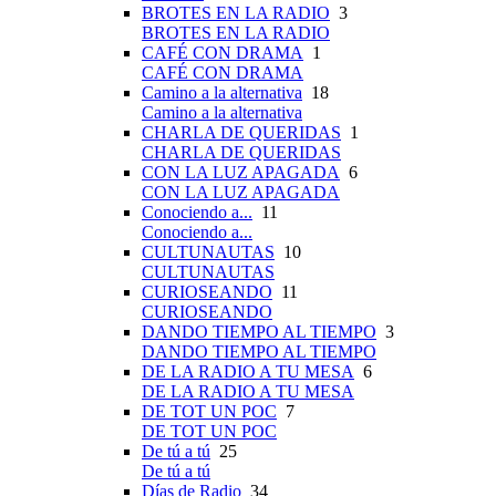
BROTES EN LA RADIO
3
BROTES EN LA RADIO
CAFÉ CON DRAMA
1
CAFÉ CON DRAMA
Camino a la alternativa
18
Camino a la alternativa
CHARLA DE QUERIDAS
1
CHARLA DE QUERIDAS
CON LA LUZ APAGADA
6
CON LA LUZ APAGADA
Conociendo a...
11
Conociendo a...
CULTUNAUTAS
10
CULTUNAUTAS
CURIOSEANDO
11
CURIOSEANDO
DANDO TIEMPO AL TIEMPO
3
DANDO TIEMPO AL TIEMPO
DE LA RADIO A TU MESA
6
DE LA RADIO A TU MESA
DE TOT UN POC
7
DE TOT UN POC
De tú a tú
25
De tú a tú
Días de Radio
34