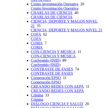
Centro Investigación Operativa
20
Centro Investigación Operativa
CHARLAS DE CIENCIA
40
CHARLAS DE CIENCIA
CIENCIA, DEPORTE Y MAGOS NIVEL
21
35
CIENCIA, DEPORTE Y MAGOS NIVEL 21
COFA
62
COFA
COMA
7
COMA
CON-CIENCIA Y MÚSICA
11
CON-CIENCIA Y MÚSICA
ConSentido (INID)
89
ConSentido (INID)
CONTRASTE DE FASES
74
CONTRASTE DE FASES
Cooperación EPSO
11
Cooperación EPSO
CREANDO REDES CON AEPA
11
CREANDO REDES CON AEPA
Crímina
33
Crímina
DIÁLOGO CIENCIA Y SALUD
20