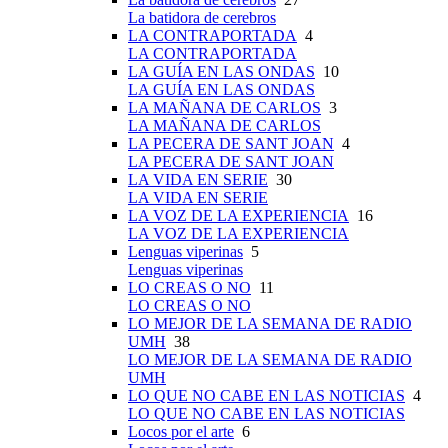
La batidora de cerebros
LA CONTRAPORTADA
4
LA CONTRAPORTADA
LA GUÍA EN LAS ONDAS
10
LA GUÍA EN LAS ONDAS
LA MAÑANA DE CARLOS
3
LA MAÑANA DE CARLOS
LA PECERA DE SANT JOAN
4
LA PECERA DE SANT JOAN
LA VIDA EN SERIE
30
LA VIDA EN SERIE
LA VOZ DE LA EXPERIENCIA
16
LA VOZ DE LA EXPERIENCIA
Lenguas viperinas
5
Lenguas viperinas
LO CREAS O NO
11
LO CREAS O NO
LO MEJOR DE LA SEMANA DE RADIO
UMH
38
LO MEJOR DE LA SEMANA DE RADIO
UMH
LO QUE NO CABE EN LAS NOTICIAS
4
LO QUE NO CABE EN LAS NOTICIAS
Locos por el arte
6