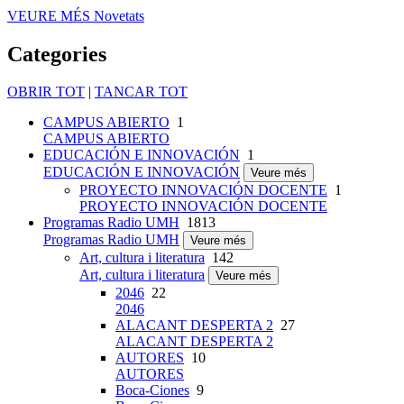
VEURE MÉS
Novetats
Categories
OBRIR TOT
|
TANCAR TOT
CAMPUS ABIERTO
1
CAMPUS ABIERTO
EDUCACIÓN E INNOVACIÓN
1
EDUCACIÓN E INNOVACIÓN
Veure més
PROYECTO INNOVACIÓN DOCENTE
1
PROYECTO INNOVACIÓN DOCENTE
Programas Radio UMH
1813
Programas Radio UMH
Veure més
Art, cultura i literatura
142
Art, cultura i literatura
Veure més
2046
22
2046
ALACANT DESPERTA 2
27
ALACANT DESPERTA 2
AUTORES
10
AUTORES
Boca-Ciones
9