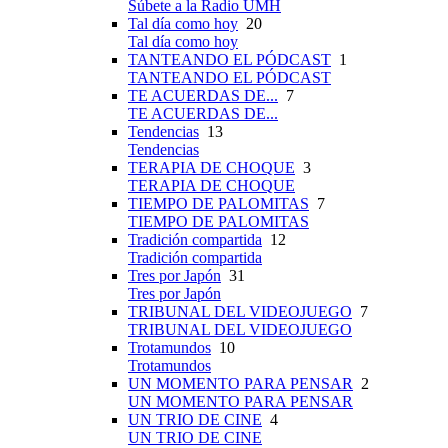
Súbete a la Radio UMH
Tal día como hoy
20
Tal día como hoy
TANTEANDO EL PÓDCAST
1
TANTEANDO EL PÓDCAST
TE ACUERDAS DE...
7
TE ACUERDAS DE...
Tendencias
13
Tendencias
TERAPIA DE CHOQUE
3
TERAPIA DE CHOQUE
TIEMPO DE PALOMITAS
7
TIEMPO DE PALOMITAS
Tradición compartida
12
Tradición compartida
Tres por Japón
31
Tres por Japón
TRIBUNAL DEL VIDEOJUEGO
7
TRIBUNAL DEL VIDEOJUEGO
Trotamundos
10
Trotamundos
UN MOMENTO PARA PENSAR
2
UN MOMENTO PARA PENSAR
UN TRIO DE CINE
4
UN TRIO DE CINE