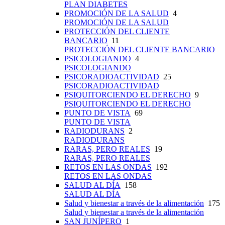
PLAN DIABETES
PROMOCIÓN DE LA SALUD
4
PROMOCIÓN DE LA SALUD
PROTECCIÓN DEL CLIENTE
BANCARIO
11
PROTECCIÓN DEL CLIENTE BANCARIO
PSICOLOGIANDO
4
PSICOLOGIANDO
PSICORADIOACTIVIDAD
25
PSICORADIOACTIVIDAD
PSIQUITORCIENDO EL DERECHO
9
PSIQUITORCIENDO EL DERECHO
PUNTO DE VISTA
69
PUNTO DE VISTA
RADIODURANS
2
RADIODURANS
RARAS, PERO REALES
19
RARAS, PERO REALES
RETOS EN LAS ONDAS
192
RETOS EN LAS ONDAS
SALUD AL DÍA
158
SALUD AL DÍA
Salud y bienestar a través de la alimentación
175
Salud y bienestar a través de la alimentación
SAN JUNÍPERO
1