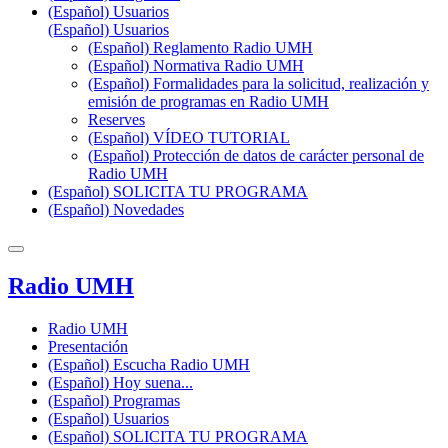
(Español) Usuarios
(Español) Usuarios
(Español) Reglamento Radio UMH
(Español) Normativa Radio UMH
(Español) Formalidades para la solicitud, realización y
emisión de programas en Radio UMH
Reserves
(Español) VÍDEO TUTORIAL
(Español) Protección de datos de carácter personal de
Radio UMH
(Español) SOLICITA TU PROGRAMA
(Español) Novedades
Radio UMH
Radio UMH
Presentación
(Español) Escucha Radio UMH
(Español) Hoy suena...
(Español) Programas
(Español) Usuarios
(Español) SOLICITA TU PROGRAMA