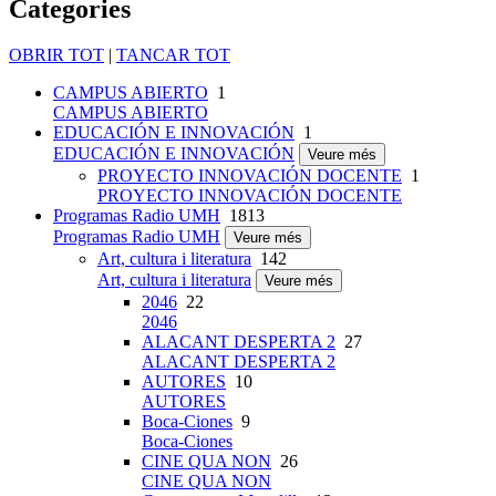
Categories
OBRIR TOT
|
TANCAR TOT
CAMPUS ABIERTO
1
CAMPUS ABIERTO
EDUCACIÓN E INNOVACIÓN
1
EDUCACIÓN E INNOVACIÓN
Veure més
PROYECTO INNOVACIÓN DOCENTE
1
PROYECTO INNOVACIÓN DOCENTE
Programas Radio UMH
1813
Programas Radio UMH
Veure més
Art, cultura i literatura
142
Art, cultura i literatura
Veure més
2046
22
2046
ALACANT DESPERTA 2
27
ALACANT DESPERTA 2
AUTORES
10
AUTORES
Boca-Ciones
9
Boca-Ciones
CINE QUA NON
26
CINE QUA NON