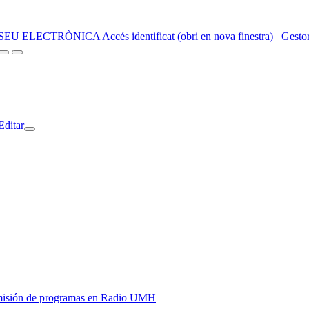
SEU ELECTRÒNICA
Accés identificat (obri en nova finestra)
Gestor
Editar
y emisión de programas en Radio UMH