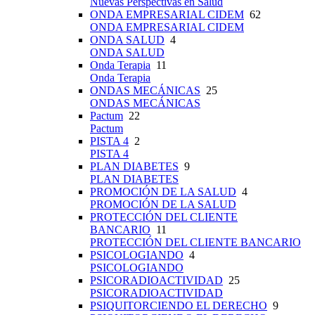
Nuevas Perspectivas en Salud
ONDA EMPRESARIAL CIDEM
62
ONDA EMPRESARIAL CIDEM
ONDA SALUD
4
ONDA SALUD
Onda Terapia
11
Onda Terapia
ONDAS MECÁNICAS
25
ONDAS MECÁNICAS
Pactum
22
Pactum
PISTA 4
2
PISTA 4
PLAN DIABETES
9
PLAN DIABETES
PROMOCIÓN DE LA SALUD
4
PROMOCIÓN DE LA SALUD
PROTECCIÓN DEL CLIENTE
BANCARIO
11
PROTECCIÓN DEL CLIENTE BANCARIO
PSICOLOGIANDO
4
PSICOLOGIANDO
PSICORADIOACTIVIDAD
25
PSICORADIOACTIVIDAD
PSIQUITORCIENDO EL DERECHO
9