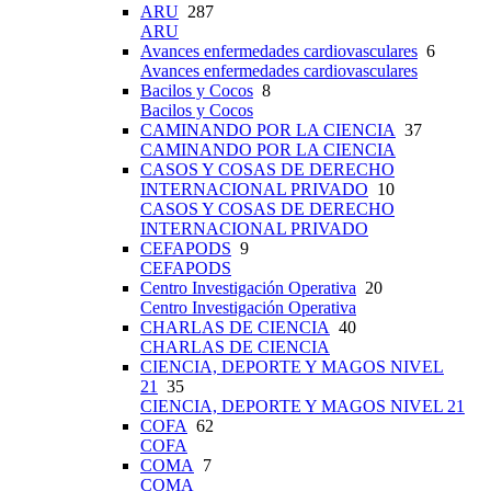
ARU
287
ARU
Avances enfermedades cardiovasculares
6
Avances enfermedades cardiovasculares
Bacilos y Cocos
8
Bacilos y Cocos
CAMINANDO POR LA CIENCIA
37
CAMINANDO POR LA CIENCIA
CASOS Y COSAS DE DERECHO
INTERNACIONAL PRIVADO
10
CASOS Y COSAS DE DERECHO
INTERNACIONAL PRIVADO
CEFAPODS
9
CEFAPODS
Centro Investigación Operativa
20
Centro Investigación Operativa
CHARLAS DE CIENCIA
40
CHARLAS DE CIENCIA
CIENCIA, DEPORTE Y MAGOS NIVEL
21
35
CIENCIA, DEPORTE Y MAGOS NIVEL 21
COFA
62
COFA
COMA
7
COMA