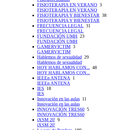
FISIOTERAPIA EN VERANO
3
FISIOTERAPIA EN VERANO
FISIOTERAPIA Y BIENESTAR
38
FISIOTERAPIA Y BIENESTAR
FRECUENCIA LEGAL
31
FRECUENCIA LEGAL
FUNDACIÓN UMH
23
FUNDACIÓN UMH
GAMERVICTIM
3
GAMERVICTIM
Hablemos de sexualidad
29
Hablemos de sexualidad
HOY HABLAMOS CON...
48
HOY HABLAMOS CON...
IEEEn ANTENA
1
IEEEn ANTENA
IES
18
IES
Innovación en las aulas
11
Innovación en las aulas
INNOVACIÓN TRES60
5
INNOVACIÓN TRES60
iXSM 20'
9
iXSM 20'