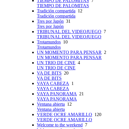
TIEMPO DE PALOMITAS
7
TIEMPO DE PALOMITAS
Tradición compartida
12
Tradición compartida
Tres por Japón
31
Tres por Japón
TRIBUNAL DEL VIDEOJUEGO
7
TRIBUNAL DEL VIDEOJUEGO
Trotamundos
10
Trotamundos
UN MOMENTO PARA PENSAR
2
UN MOMENTO PARA PENSAR
UN TRIO DE CINE
4
UN TRIO DE CINE
VA DE BITS
20
VA DE BITS
VAYA CABEZA
1
VAYA CABEZA
VAYA PANORAMA
21
VAYA PANORAMA
Ventana abierta
12
Ventana abierta
VERDE OCRE AMARILLO
120
VERDE OCRE AMARILLO
Welcome to the weekend
7