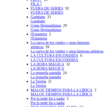
FILA 7
FUERA DE SERIES
92
FUERA DE SERIES
Gambatte
33
Gambatte
Gotas Hernandianas
29
Gotas Hernandianas
l'Estanteria
2
l'Estanteria
La cueva de los vinilos y otras historias
artísticas
59
La cueva de los vinilos y otras historias artísticas
LA CULTURA ESCONDIDA
6
LA CULTURA ESCONDIDA
LA HORA MÁGICA
32
LA HORA MÁGICA
La pequeña pantalla
24
La pequeña pantalla
La Terreta
11
La Terreta
MALOS TIEMPOS PARA LA LÍRICA
3
MALOS TIEMPOS PARA LA LÍRICA
Por la tarde fui a nadar
2
Por la tarde fui a nadar