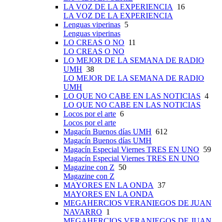
LA VOZ DE LA EXPERIENCIA
16
LA VOZ DE LA EXPERIENCIA
Lenguas viperinas
5
Lenguas viperinas
LO CREAS O NO
11
LO CREAS O NO
LO MEJOR DE LA SEMANA DE RADIO
UMH
38
LO MEJOR DE LA SEMANA DE RADIO
UMH
LO QUE NO CABE EN LAS NOTICIAS
4
LO QUE NO CABE EN LAS NOTICIAS
Locos por el arte
6
Locos por el arte
Magacín Buenos días UMH
612
Magacín Buenos días UMH
Magacín Especial Viernes TRES EN UNO
59
Magacín Especial Viernes TRES EN UNO
Magazine con Z
50
Magazine con Z
MAYORES EN LA ONDA
37
MAYORES EN LA ONDA
MEGAHERCIOS VERANIEGOS DE JUAN
NAVARRO
1
MEGAHERCIOS VERANIEGOS DE JUAN