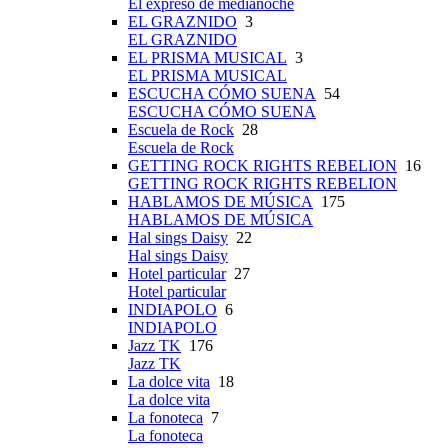
El expreso de medianoche
EL GRAZNIDO
3
EL GRAZNIDO
EL PRISMA MUSICAL
3
EL PRISMA MUSICAL
ESCUCHA CÓMO SUENA
54
ESCUCHA CÓMO SUENA
Escuela de Rock
28
Escuela de Rock
GETTING ROCK RIGHTS REBELION
16
GETTING ROCK RIGHTS REBELION
HABLAMOS DE MÚSICA
175
HABLAMOS DE MÚSICA
Hal sings Daisy
22
Hal sings Daisy
Hotel particular
27
Hotel particular
INDIAPOLO
6
INDIAPOLO
Jazz TK
176
Jazz TK
La dolce vita
18
La dolce vita
La fonoteca
7
La fonoteca