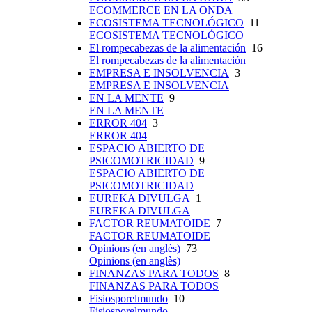
ECOMMERCE EN LA ONDA
ECOSISTEMA TECNOLÓGICO
11
ECOSISTEMA TECNOLÓGICO
El rompecabezas de la alimentación
16
El rompecabezas de la alimentación
EMPRESA E INSOLVENCIA
3
EMPRESA E INSOLVENCIA
EN LA MENTE
9
EN LA MENTE
ERROR 404
3
ERROR 404
ESPACIO ABIERTO DE
PSICOMOTRICIDAD
9
ESPACIO ABIERTO DE
PSICOMOTRICIDAD
EUREKA DIVULGA
1
EUREKA DIVULGA
FACTOR REUMATOIDE
7
FACTOR REUMATOIDE
Opinions (en anglès)
73
Opinions (en anglès)
FINANZAS PARA TODOS
8
FINANZAS PARA TODOS
Fisiosporelmundo
10
Fisiosporelmundo