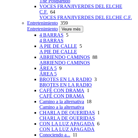
The Postpartido
VOCES FRANJIVERDES DEL ELCHE
C.F.
64
VOCES FRANJIVERDES DEL ELCHE C.F.
Entretenimiento
359
Entretenimiento
Veure més
4 BARRAS
5
4 BARRAS
A PIE DE CALLE
5
A PIE DE CALLE
ABRIENDO CAMINOS
88
ABRIENDO CAMINOS
ÁREA 5
9
ÁREA 5
BROTES EN LA RADIO
3
BROTES EN LA RADIO
CAFÉ CON DRAMA
1
CAFÉ CON DRAMA
Camino a la alternativa
18
Camino a la alternativa
CHARLA DE QUERIDAS
1
CHARLA DE QUERIDAS
CON LA LUZ APAGADA
6
CON LA LUZ APAGADA
Conociendo a...
11