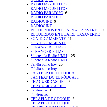
RADIO MIGUELITOS
5
RADIO MIGUELITOS
RADIO PARADISO
6
RADIO PARADISO
RADIOCINE
6
RADIOCINE
RECUERDOS EN EL AIRE-CASAVERDE
9
RECUERDOS EN EL AIRE-CASAVERDE
SONIDO AMBIENTE
11
SONIDO AMBIENTE
STRANGER FILMS
8
STRANGER FILMS
Súbete a la Radio UMH
125
Súbete a la Radio UMH
Tal día como hoy
20
Tal día como hoy
TANTEANDO EL PÓDCAST
1
TANTEANDO EL PÓDCAST
TE ACUERDAS DE...
7
TE ACUERDAS DE...
Tendencias
13
Tendencias
TERAPIA DE CHOQUE
3
TERAPIA DE CHOQUE