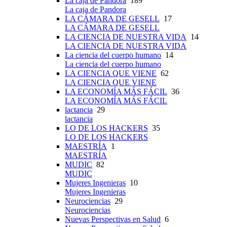
La caja de Pandora
189
La caja de Pandora
LA CÁMARA DE GESELL
17
LA CÁMARA DE GESELL
LA CIENCIA DE NUESTRA VIDA
14
LA CIENCIA DE NUESTRA VIDA
La ciencia del cuerpo humano
14
La ciencia del cuerpo humano
LA CIENCIA QUE VIENE
62
LA CIENCIA QUE VIENE
LA ECONOMÍA MÁS FÁCIL
36
LA ECONOMÍA MÁS FÁCIL
lactancia
29
lactancia
LO DE LOS HACKERS
35
LO DE LOS HACKERS
MAESTRÍA
1
MAESTRÍA
MUDIC
82
MUDIC
Mujeres Ingenieras
10
Mujeres Ingenieras
Neurociencias
29
Neurociencias
Nuevas Perspectivas en Salud
6