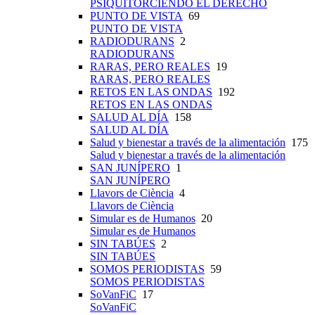
PSIQUITORCIENDO EL DERECHO
PUNTO DE VISTA
69
PUNTO DE VISTA
RADIODURANS
2
RADIODURANS
RARAS, PERO REALES
19
RARAS, PERO REALES
RETOS EN LAS ONDAS
192
RETOS EN LAS ONDAS
SALUD AL DÍA
158
SALUD AL DÍA
Salud y bienestar a través de la alimentación
175
Salud y bienestar a través de la alimentación
SAN JUNÍPERO
1
SAN JUNÍPERO
Llavors de Ciència
4
Llavors de Ciència
Simular es de Humanos
20
Simular es de Humanos
SIN TABÚES
2
SIN TABÚES
SOMOS PERIODISTAS
59
SOMOS PERIODISTAS
SoVanFiC
17
SoVanFiC