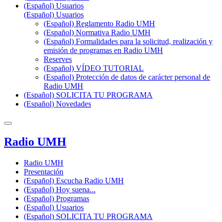
(Español) Usuarios
(Español) Usuarios
(Español) Reglamento Radio UMH
(Español) Normativa Radio UMH
(Español) Formalidades para la solicitud, realización y
emisión de programas en Radio UMH
Reserves
(Español) VÍDEO TUTORIAL
(Español) Protección de datos de carácter personal de
Radio UMH
(Español) SOLICITA TU PROGRAMA
(Español) Novedades
Radio UMH
Radio UMH
Presentación
(Español) Escucha Radio UMH
(Español) Hoy suena...
(Español) Programas
(Español) Usuarios
(Español) SOLICITA TU PROGRAMA