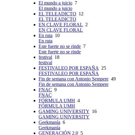
El mundo a juicio
7
El mundo a juicio
EL TELEADICTO
12
EL TELEADICTO
EN CLAVE FLORAL
2
EN CLAVE FLORAL
En ruta
10
En ruta
Este fuerte no se rinde
7
Este fuerte no se rinde
festival
18
festival
FESTIVALEO POR ESPAÑA
25
FESTIVALEO POR ESPAÑA
Fin de semana con Antonio Sempere
49
Fin de semana con Antonio Sempere
FNAC
9
FNAC
FÓRMULA UMH
4
FÓRMULA UMH
GAMING UNIVERSITY
16
GAMING UNIVERSITY
Geekmanía
6
Geekmanía
GENERACIÓN 2.0
5