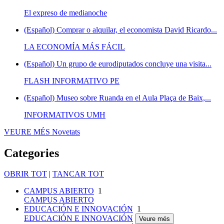
El expreso de medianoche
(Español) Comprar o alquilar, el economista David Ricardo...
LA ECONOMÍA MÁS FÁCIL
(Español) Un grupo de eurodiputados concluye una visita...
FLASH INFORMATIVO PE
(Español) Museo sobre Ruanda en el Aula Plaça de Baix,...
INFORMATIVOS UMH
VEURE MÉS
Novetats
Categories
OBRIR TOT
|
TANCAR TOT
CAMPUS ABIERTO
1
CAMPUS ABIERTO
EDUCACIÓN E INNOVACIÓN
1
EDUCACIÓN E INNOVACIÓN
Veure més