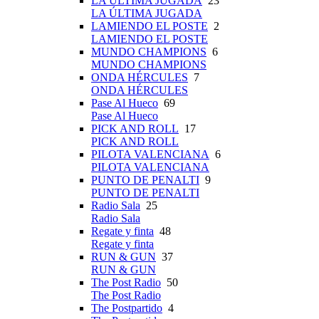
LA ÚLTIMA JUGADA
23
LA ÚLTIMA JUGADA
LAMIENDO EL POSTE
2
LAMIENDO EL POSTE
MUNDO CHAMPIONS
6
MUNDO CHAMPIONS
ONDA HÉRCULES
7
ONDA HÉRCULES
Pase Al Hueco
69
Pase Al Hueco
PICK AND ROLL
17
PICK AND ROLL
PILOTA VALENCIANA
6
PILOTA VALENCIANA
PUNTO DE PENALTI
9
PUNTO DE PENALTI
Radio Sala
25
Radio Sala
Regate y finta
48
Regate y finta
RUN & GUN
37
RUN & GUN
The Post Radio
50
The Post Radio
The Postpartido
4