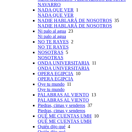
NAVARRO
NADA QUE VER
1
NADA QUE VER
NADIE HABLARÁ DE NOSOTROS
35
NADIE HABLARÁ DE NOSOTROS
Ni palo al agua
23
Ni palo al agua
NO TE RAYES
2
NO TE RAYES
NOSOTRAS
5
NOSOTRAS
ONDA UNIVERSITARIA
11
ONDA UNIVERSITARIA
OPERA EGIPCIA
10
OPERA EGIPCIA
Oye tu mundo
11
Oye tu mundo
PALABRAS AL VIENTO
13
PALABRAS AL VIENTO
Piedras, cimas y senderos
37
Piedras, cimas y senderos
QUÉ ME CUENTAS UMH
10
QUÉ ME CUENTAS UMH
Quién dijo qué
4
Quién dijo qué