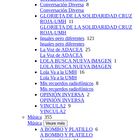
Conversación Diversa
8
Conversación Diversa
GLORIETA DE LA SOLIDARIDAD CRUZ
ROJA-UMH
11
GLORIETA DE LA SOLIDARIDAD CRUZ
ROJA-UMH
Iguales pero diferentes
121
Iguales pero diferentes
La Voz de ADACEA
25
La Voz de ADACEA
LOLA BUSCA NUEVA IMAGEN
1
LOLA BUSCA NUEVA IMAGEN
Lola Va a la UMH
16
Lola Va a la UMH
Mis recuerdos radiofónicos
8
Mis recuerdos radiofónicos
OPINIÓN INVERSA
2
OPINIÓN INVERSA
VINCULA2
9
VINCULA2
Música
355
Música
Veure més
A BOMBO Y PLATILLO
6
A BOMBO Y PLATILLO