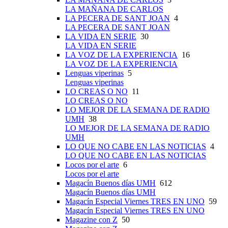
LA MAÑANA DE CARLOS
LA PECERA DE SANT JOAN
4
LA PECERA DE SANT JOAN
LA VIDA EN SERIE
30
LA VIDA EN SERIE
LA VOZ DE LA EXPERIENCIA
16
LA VOZ DE LA EXPERIENCIA
Lenguas viperinas
5
Lenguas viperinas
LO CREAS O NO
11
LO CREAS O NO
LO MEJOR DE LA SEMANA DE RADIO
UMH
38
LO MEJOR DE LA SEMANA DE RADIO
UMH
LO QUE NO CABE EN LAS NOTICIAS
4
LO QUE NO CABE EN LAS NOTICIAS
Locos por el arte
6
Locos por el arte
Magacín Buenos días UMH
612
Magacín Buenos días UMH
Magacín Especial Viernes TRES EN UNO
59
Magacín Especial Viernes TRES EN UNO
Magazine con Z
50