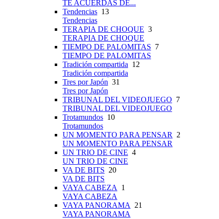
TE ACUERDAS DE...
Tendencias
13
Tendencias
TERAPIA DE CHOQUE
3
TERAPIA DE CHOQUE
TIEMPO DE PALOMITAS
7
TIEMPO DE PALOMITAS
Tradición compartida
12
Tradición compartida
Tres por Japón
31
Tres por Japón
TRIBUNAL DEL VIDEOJUEGO
7
TRIBUNAL DEL VIDEOJUEGO
Trotamundos
10
Trotamundos
UN MOMENTO PARA PENSAR
2
UN MOMENTO PARA PENSAR
UN TRIO DE CINE
4
UN TRIO DE CINE
VA DE BITS
20
VA DE BITS
VAYA CABEZA
1
VAYA CABEZA
VAYA PANORAMA
21
VAYA PANORAMA