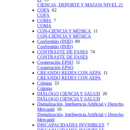
CIENCIA, DEPORTE Y MAGOS NIVEL 21
COFA
62
COFA
COMA
7
COMA
CON-CIENCIA Y MÚSICA
11
CON-CIENCIA Y MÚSICA
ConSentido (INID)
89
ConSentido (INID)
CONTRASTE DE FASES
74
CONTRASTE DE FASES
Cooperación EPSO
11
Cooperación EPSO
CREANDO REDES CON AEPA
11
CREANDO REDES CON AEPA
Crímina
33
Crímina
DIÁLOGO CIENCIA Y SALUD
20
DIÁLOGO CIENCIA Y SALUD
Digitalización, Inteligencia Artificial y Derecho
Mercantil
10
Digitalización, Inteligencia Artificial y Derecho
Mercantil
DISCAPACIDADES INVISIBLES
7