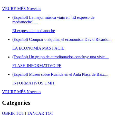
VEURE MÉS
Novetats
(Español) La mejor música viaja en "El expreso de
medianoche",...
El expreso de medianoche
(Español) Comprar o alquilar, el economista David Ricardo...
LA ECONOMÍA MÁS FÁCIL
(Español) Un grupo de eurodiputados concluye una visita...
FLASH INFORMATIVO PE
(Español) Museo sobre Ruanda en el Aula Plaça de Baix,...
INFORMATIVOS UMH
VEURE MÉS
Novetats
Categories
OBRIR TOT
|
TANCAR TOT