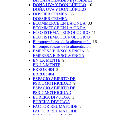
DISCAPACIDADES INVISIBLES
DOÑA UVA Y DON LÚPULO
10
DOÑA UVA Y DON LÚPULO
DOSSIER CRIMEN
38
DOSSIER CRIMEN
ECOMMERCE EN LA ONDA
33
ECOMMERCE EN LA ONDA
ECOSISTEMA TECNOLÓGICO
11
ECOSISTEMA TECNOLÓGICO
El rompecabezas de la alimentación
16
El rompecabezas de la alimentación
EMPRESA E INSOLVENCIA
3
EMPRESA E INSOLVENCIA
EN LA MENTE
9
EN LA MENTE
ERROR 404
3
ERROR 404
ESPACIO ABIERTO DE
PSICOMOTRICIDAD
9
ESPACIO ABIERTO DE
PSICOMOTRICIDAD
EUREKA DIVULGA
1
EUREKA DIVULGA
FACTOR REUMATOIDE
7
FACTOR REUMATOIDE