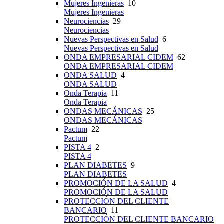
Mujeres Ingenieras
10
Mujeres Ingenieras
Neurociencias
29
Neurociencias
Nuevas Perspectivas en Salud
6
Nuevas Perspectivas en Salud
ONDA EMPRESARIAL CIDEM
62
ONDA EMPRESARIAL CIDEM
ONDA SALUD
4
ONDA SALUD
Onda Terapia
11
Onda Terapia
ONDAS MECÁNICAS
25
ONDAS MECÁNICAS
Pactum
22
Pactum
PISTA 4
2
PISTA 4
PLAN DIABETES
9
PLAN DIABETES
PROMOCIÓN DE LA SALUD
4
PROMOCIÓN DE LA SALUD
PROTECCIÓN DEL CLIENTE
BANCARIO
11
PROTECCIÓN DEL CLIENTE BANCARIO