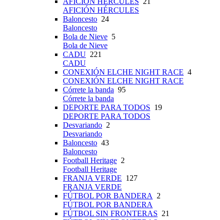
AFICIÓN HÉRCULES
21
AFICIÓN HÉRCULES
Baloncesto
24
Baloncesto
Bola de Nieve
5
Bola de Nieve
CADU
221
CADU
CONEXIÓN ELCHE NIGHT RACE
4
CONEXIÓN ELCHE NIGHT RACE
Córrete la banda
95
Córrete la banda
DEPORTE PARA TODOS
19
DEPORTE PARA TODOS
Desvariando
2
Desvariando
Baloncesto
43
Baloncesto
Football Heritage
2
Football Heritage
FRANJA VERDE
127
FRANJA VERDE
FÚTBOL POR BANDERA
2
FÚTBOL POR BANDERA
FÚTBOL SIN FRONTERAS
21