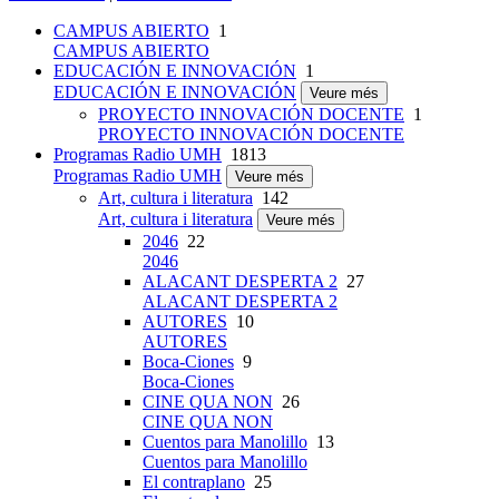
CAMPUS ABIERTO
1
CAMPUS ABIERTO
EDUCACIÓN E INNOVACIÓN
1
EDUCACIÓN E INNOVACIÓN
Veure més
PROYECTO INNOVACIÓN DOCENTE
1
PROYECTO INNOVACIÓN DOCENTE
Programas Radio UMH
1813
Programas Radio UMH
Veure més
Art, cultura i literatura
142
Art, cultura i literatura
Veure més
2046
22
2046
ALACANT DESPERTA 2
27
ALACANT DESPERTA 2
AUTORES
10
AUTORES
Boca-Ciones
9
Boca-Ciones
CINE QUA NON
26
CINE QUA NON
Cuentos para Manolillo
13
Cuentos para Manolillo
El contraplano
25