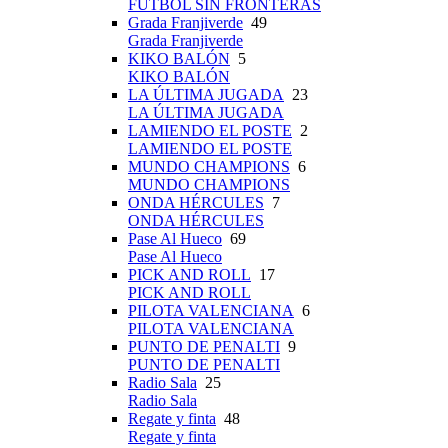
FÚTBOL SIN FRONTERAS
Grada Franjiverde
49
Grada Franjiverde
KIKO BALÓN
5
KIKO BALÓN
LA ÚLTIMA JUGADA
23
LA ÚLTIMA JUGADA
LAMIENDO EL POSTE
2
LAMIENDO EL POSTE
MUNDO CHAMPIONS
6
MUNDO CHAMPIONS
ONDA HÉRCULES
7
ONDA HÉRCULES
Pase Al Hueco
69
Pase Al Hueco
PICK AND ROLL
17
PICK AND ROLL
PILOTA VALENCIANA
6
PILOTA VALENCIANA
PUNTO DE PENALTI
9
PUNTO DE PENALTI
Radio Sala
25
Radio Sala
Regate y finta
48
Regate y finta