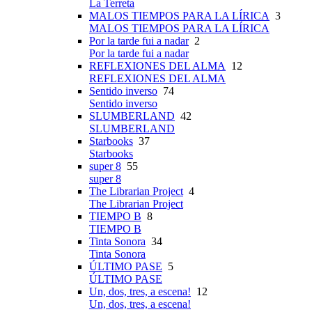
La Terreta
MALOS TIEMPOS PARA LA LÍRICA
3
MALOS TIEMPOS PARA LA LÍRICA
Por la tarde fui a nadar
2
Por la tarde fui a nadar
REFLEXIONES DEL ALMA
12
REFLEXIONES DEL ALMA
Sentido inverso
74
Sentido inverso
SLUMBERLAND
42
SLUMBERLAND
Starbooks
37
Starbooks
super 8
55
super 8
The Librarian Project
4
The Librarian Project
TIEMPO B
8
TIEMPO B
Tinta Sonora
34
Tinta Sonora
ÚLTIMO PASE
5
ÚLTIMO PASE
Un, dos, tres, a escena!
12
Un, dos, tres, a escena!