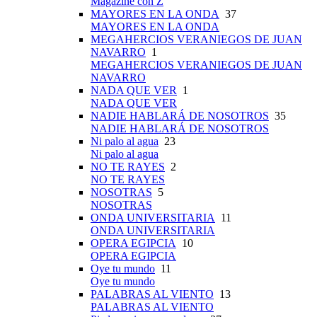
Magazine con Z
MAYORES EN LA ONDA
37
MAYORES EN LA ONDA
MEGAHERCIOS VERANIEGOS DE JUAN
NAVARRO
1
MEGAHERCIOS VERANIEGOS DE JUAN
NAVARRO
NADA QUE VER
1
NADA QUE VER
NADIE HABLARÁ DE NOSOTROS
35
NADIE HABLARÁ DE NOSOTROS
Ni palo al agua
23
Ni palo al agua
NO TE RAYES
2
NO TE RAYES
NOSOTRAS
5
NOSOTRAS
ONDA UNIVERSITARIA
11
ONDA UNIVERSITARIA
OPERA EGIPCIA
10
OPERA EGIPCIA
Oye tu mundo
11
Oye tu mundo
PALABRAS AL VIENTO
13
PALABRAS AL VIENTO