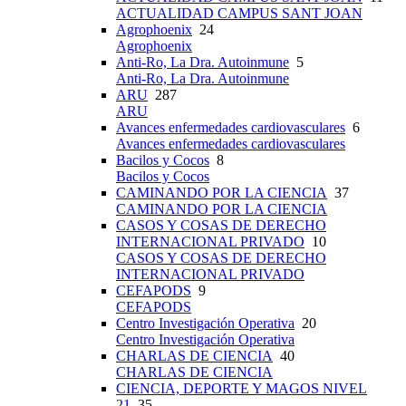
ACTUALIDAD CAMPUS SANT JOAN
Agrophoenix
24
Agrophoenix
Anti-Ro, La Dra. Autoinmune
5
Anti-Ro, La Dra. Autoinmune
ARU
287
ARU
Avances enfermedades cardiovasculares
6
Avances enfermedades cardiovasculares
Bacilos y Cocos
8
Bacilos y Cocos
CAMINANDO POR LA CIENCIA
37
CAMINANDO POR LA CIENCIA
CASOS Y COSAS DE DERECHO
INTERNACIONAL PRIVADO
10
CASOS Y COSAS DE DERECHO
INTERNACIONAL PRIVADO
CEFAPODS
9
CEFAPODS
Centro Investigación Operativa
20
Centro Investigación Operativa
CHARLAS DE CIENCIA
40
CHARLAS DE CIENCIA
CIENCIA, DEPORTE Y MAGOS NIVEL
21
35