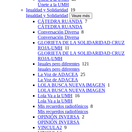
Únete a la UMH
Igualdad y Solidaridad
19
Igualdad y Solidaridad
Veure més
CÁTEDRA RUANDA
7
CÁTEDRA RUANDA
Conversación Diversa
8
Conversación Diversa
GLORIETA DE LA SOLIDARIDAD CRUZ
ROJA-UMH
11
GLORIETA DE LA SOLIDARIDAD CRUZ
ROJA-UMH
Iguales pero diferentes
121
Iguales pero diferentes
La Voz de ADACEA
25
La Voz de ADACEA
LOLA BUSCA NUEVA IMAGEN
1
LOLA BUSCA NUEVA IMAGEN
Lola Va a la UMH
16
Lola Va a la UMH
Mis recuerdos radiofónicos
8
Mis recuerdos radiofónicos
OPINIÓN INVERSA
2
OPINIÓN INVERSA
VINCULA2
9