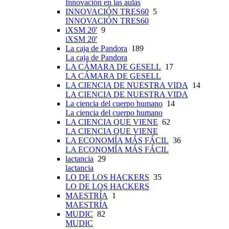
Innovación en las aulas
INNOVACIÓN TRES60
5
INNOVACIÓN TRES60
iXSM 20'
9
iXSM 20'
La caja de Pandora
189
La caja de Pandora
LA CÁMARA DE GESELL
17
LA CÁMARA DE GESELL
LA CIENCIA DE NUESTRA VIDA
14
LA CIENCIA DE NUESTRA VIDA
La ciencia del cuerpo humano
14
La ciencia del cuerpo humano
LA CIENCIA QUE VIENE
62
LA CIENCIA QUE VIENE
LA ECONOMÍA MÁS FÁCIL
36
LA ECONOMÍA MÁS FÁCIL
lactancia
29
lactancia
LO DE LOS HACKERS
35
LO DE LOS HACKERS
MAESTRÍA
1
MAESTRÍA
MUDIC
82
MUDIC