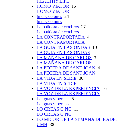
HEALTHY LIFE
HOMO VIATOR
15
HOMO VIATOR
Intersecciones
24
Intersecciones
La batidora de cerebros
27
La batidora de cerebros
LA CONTRAPORTADA
4
LA CONTRAPORTADA
LA GUÍA EN LAS ONDAS
10
LA GUÍA EN LAS ONDAS
LA MAÑANA DE CARLOS
3
LA MAÑANA DE CARLOS
LA PECERA DE SANT JOAN
4
LA PECERA DE SANT JOAN
LA VIDA EN SERIE
30
LA VIDA EN SERIE
LA VOZ DE LA EXPERIENCIA
16
LA VOZ DE LA EXPERIENCIA
Lenguas viperinas
5
Lenguas viperinas
LO CREAS O NO
11
LO CREAS O NO
LO MEJOR DE LA SEMANA DE RADIO
UMH
38