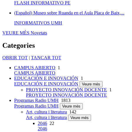
FLASH INFORMATIVO PE
(Español) Museo sobre Ruanda en el Aula Plaça de Baix,...
INFORMATIVOS UMH
VEURE MÉS
Novetats
Categories
OBRIR TOT
|
TANCAR TOT
CAMPUS ABIERTO
1
CAMPUS ABIERTO
EDUCACIÓN E INNOVACIÓN
1
EDUCACIÓN E INNOVACIÓN
Veure més
PROYECTO INNOVACIÓN DOCENTE
1
PROYECTO INNOVACIÓN DOCENTE
Programas Radio UMH
1813
Programas Radio UMH
Veure més
Art, cultura i literatura
142
Art, cultura i literatura
Veure més
2046
22
2046