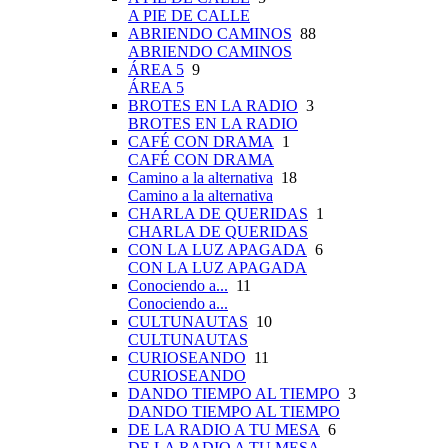
A PIE DE CALLE
ABRIENDO CAMINOS
88
ABRIENDO CAMINOS
ÁREA 5
9
ÁREA 5
BROTES EN LA RADIO
3
BROTES EN LA RADIO
CAFÉ CON DRAMA
1
CAFÉ CON DRAMA
Camino a la alternativa
18
Camino a la alternativa
CHARLA DE QUERIDAS
1
CHARLA DE QUERIDAS
CON LA LUZ APAGADA
6
CON LA LUZ APAGADA
Conociendo a...
11
Conociendo a...
CULTUNAUTAS
10
CULTUNAUTAS
CURIOSEANDO
11
CURIOSEANDO
DANDO TIEMPO AL TIEMPO
3
DANDO TIEMPO AL TIEMPO
DE LA RADIO A TU MESA
6
DE LA RADIO A TU MESA