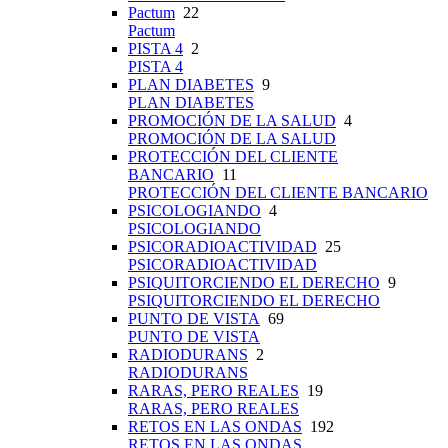
Pactum
22
Pactum
PISTA 4
2
PISTA 4
PLAN DIABETES
9
PLAN DIABETES
PROMOCIÓN DE LA SALUD
4
PROMOCIÓN DE LA SALUD
PROTECCIÓN DEL CLIENTE
BANCARIO
11
PROTECCIÓN DEL CLIENTE BANCARIO
PSICOLOGIANDO
4
PSICOLOGIANDO
PSICORADIOACTIVIDAD
25
PSICORADIOACTIVIDAD
PSIQUITORCIENDO EL DERECHO
9
PSIQUITORCIENDO EL DERECHO
PUNTO DE VISTA
69
PUNTO DE VISTA
RADIODURANS
2
RADIODURANS
RARAS, PERO REALES
19
RARAS, PERO REALES
RETOS EN LAS ONDAS
192
RETOS EN LAS ONDAS