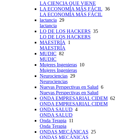
LA CIENCIA QUE VIENE
LA ECONOMÍA MÁS FÁCIL
36
LA ECONOMÍA MÁS FÁCIL
lactancia
29
lactancia
LO DE LOS HACKERS
35
LO DE LOS HACKERS
MAESTRÍA
1
MAESTRÍA
MUDIC
82
MUDIC
Mujeres Ingenieras
10
Mujeres Ingenieras
Neurociencias
29
Neurociencias
Nuevas Perspectivas en Salud
6
Nuevas Perspectivas en Salud
ONDA EMPRESARIAL CIDEM
62
ONDA EMPRESARIAL CIDEM
ONDA SALUD
4
ONDA SALUD
Onda Terapia
11
Onda Terapia
ONDAS MECÁNICAS
25
ONDAS MECÁNICAS