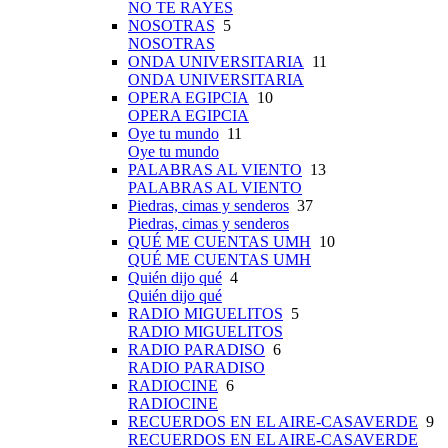
NO TE RAYES
NOSOTRAS
5
NOSOTRAS
ONDA UNIVERSITARIA
11
ONDA UNIVERSITARIA
OPERA EGIPCIA
10
OPERA EGIPCIA
Oye tu mundo
11
Oye tu mundo
PALABRAS AL VIENTO
13
PALABRAS AL VIENTO
Piedras, cimas y senderos
37
Piedras, cimas y senderos
QUÉ ME CUENTAS UMH
10
QUÉ ME CUENTAS UMH
Quién dijo qué
4
Quién dijo qué
RADIO MIGUELITOS
5
RADIO MIGUELITOS
RADIO PARADISO
6
RADIO PARADISO
RADIOCINE
6
RADIOCINE
RECUERDOS EN EL AIRE-CASAVERDE
9
RECUERDOS EN EL AIRE-CASAVERDE