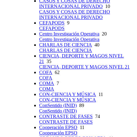
CASOS Y COSAS DE DERECHO
INTERNACIONAL PRIVADO
10
CASOS Y COSAS DE DERECHO
INTERNACIONAL PRIVADO
CEFAPODS
9
CEFAPODS
Centro Investigación Operativa
20
Centro Investigación Operativa
CHARLAS DE CIENCIA
40
CHARLAS DE CIENCIA
CIENCIA, DEPORTE Y MAGOS NIVEL
21
35
CIENCIA, DEPORTE Y MAGOS NIVEL 21
COFA
62
COFA
COMA
7
COMA
CON-CIENCIA Y MÚSICA
11
CON-CIENCIA Y MÚSICA
ConSentido (INID)
89
ConSentido (INID)
CONTRASTE DE FASES
74
CONTRASTE DE FASES
Cooperación EPSO
11
Cooperación EPSO