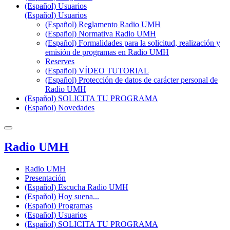
(Español) Usuarios
(Español) Usuarios
(Español) Reglamento Radio UMH
(Español) Normativa Radio UMH
(Español) Formalidades para la solicitud, realización y
emisión de programas en Radio UMH
Reserves
(Español) VÍDEO TUTORIAL
(Español) Protección de datos de carácter personal de
Radio UMH
(Español) SOLICITA TU PROGRAMA
(Español) Novedades
Radio UMH
Radio UMH
Presentación
(Español) Escucha Radio UMH
(Español) Hoy suena...
(Español) Programas
(Español) Usuarios
(Español) SOLICITA TU PROGRAMA