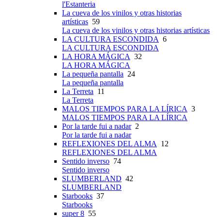
l'Estanteria
La cueva de los vinilos y otras historias
artísticas
59
La cueva de los vinilos y otras historias artísticas
LA CULTURA ESCONDIDA
6
LA CULTURA ESCONDIDA
LA HORA MÁGICA
32
LA HORA MÁGICA
La pequeña pantalla
24
La pequeña pantalla
La Terreta
11
La Terreta
MALOS TIEMPOS PARA LA LÍRICA
3
MALOS TIEMPOS PARA LA LÍRICA
Por la tarde fui a nadar
2
Por la tarde fui a nadar
REFLEXIONES DEL ALMA
12
REFLEXIONES DEL ALMA
Sentido inverso
74
Sentido inverso
SLUMBERLAND
42
SLUMBERLAND
Starbooks
37
Starbooks
super 8
55