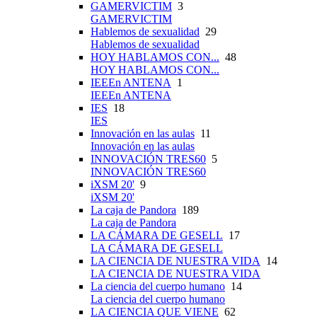
GAMERVICTIM
3
GAMERVICTIM
Hablemos de sexualidad
29
Hablemos de sexualidad
HOY HABLAMOS CON...
48
HOY HABLAMOS CON...
IEEEn ANTENA
1
IEEEn ANTENA
IES
18
IES
Innovación en las aulas
11
Innovación en las aulas
INNOVACIÓN TRES60
5
INNOVACIÓN TRES60
iXSM 20'
9
iXSM 20'
La caja de Pandora
189
La caja de Pandora
LA CÁMARA DE GESELL
17
LA CÁMARA DE GESELL
LA CIENCIA DE NUESTRA VIDA
14
LA CIENCIA DE NUESTRA VIDA
La ciencia del cuerpo humano
14
La ciencia del cuerpo humano
LA CIENCIA QUE VIENE
62