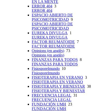
EN LA MENTE
ERROR 404
3
ERROR 404
ESPACIO ABIERTO DE
PSICOMOTRICIDAD
9
ESPACIO ABIERTO DE
PSICOMOTRICIDAD
EUREKA DIVULGA
1
EUREKA DIVULGA
FACTOR REUMATOIDE
7
FACTOR REUMATOIDE
Opinions (en anglès)
73
Opinions (en anglès)
FINANZAS PARA TODOS
8
FINANZAS PARA TODOS
Fisiosporelmundo
10
Fisiosporelmundo
FISIOTERAPIA EN VERANO
3
FISIOTERAPIA EN VERANO
FISIOTERAPIA Y BIENESTAR
38
FISIOTERAPIA Y BIENESTAR
FRECUENCIA LEGAL
31
FRECUENCIA LEGAL
FUNDACIÓN UMH
23
FUNDACIÓN UMH