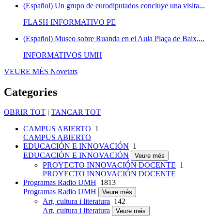
(Español) Un grupo de eurodiputados concluye una visita...
FLASH INFORMATIVO PE
(Español) Museo sobre Ruanda en el Aula Plaça de Baix,...
INFORMATIVOS UMH
VEURE MÉS
Novetats
Categories
OBRIR TOT
|
TANCAR TOT
CAMPUS ABIERTO
1
CAMPUS ABIERTO
EDUCACIÓN E INNOVACIÓN
1
EDUCACIÓN E INNOVACIÓN
Veure més
PROYECTO INNOVACIÓN DOCENTE
1
PROYECTO INNOVACIÓN DOCENTE
Programas Radio UMH
1813
Programas Radio UMH
Veure més
Art, cultura i literatura
142
Art, cultura i literatura
Veure més