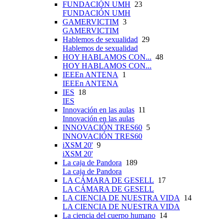
FUNDACIÓN UMH
23
FUNDACIÓN UMH
GAMERVICTIM
3
GAMERVICTIM
Hablemos de sexualidad
29
Hablemos de sexualidad
HOY HABLAMOS CON...
48
HOY HABLAMOS CON...
IEEEn ANTENA
1
IEEEn ANTENA
IES
18
IES
Innovación en las aulas
11
Innovación en las aulas
INNOVACIÓN TRES60
5
INNOVACIÓN TRES60
iXSM 20'
9
iXSM 20'
La caja de Pandora
189
La caja de Pandora
LA CÁMARA DE GESELL
17
LA CÁMARA DE GESELL
LA CIENCIA DE NUESTRA VIDA
14
LA CIENCIA DE NUESTRA VIDA
La ciencia del cuerpo humano
14