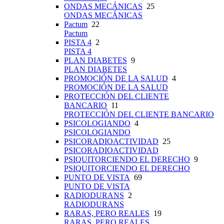
ONDAS MECÁNICAS
25
ONDAS MECÁNICAS
Pactum
22
Pactum
PISTA 4
2
PISTA 4
PLAN DIABETES
9
PLAN DIABETES
PROMOCIÓN DE LA SALUD
4
PROMOCIÓN DE LA SALUD
PROTECCIÓN DEL CLIENTE
BANCARIO
11
PROTECCIÓN DEL CLIENTE BANCARIO
PSICOLOGIANDO
4
PSICOLOGIANDO
PSICORADIOACTIVIDAD
25
PSICORADIOACTIVIDAD
PSIQUITORCIENDO EL DERECHO
9
PSIQUITORCIENDO EL DERECHO
PUNTO DE VISTA
69
PUNTO DE VISTA
RADIODURANS
2
RADIODURANS
RARAS, PERO REALES
19
RARAS, PERO REALES