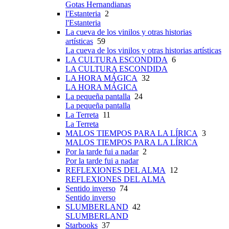
Gotas Hernandianas
l'Estanteria
2
l'Estanteria
La cueva de los vinilos y otras historias
artísticas
59
La cueva de los vinilos y otras historias artísticas
LA CULTURA ESCONDIDA
6
LA CULTURA ESCONDIDA
LA HORA MÁGICA
32
LA HORA MÁGICA
La pequeña pantalla
24
La pequeña pantalla
La Terreta
11
La Terreta
MALOS TIEMPOS PARA LA LÍRICA
3
MALOS TIEMPOS PARA LA LÍRICA
Por la tarde fui a nadar
2
Por la tarde fui a nadar
REFLEXIONES DEL ALMA
12
REFLEXIONES DEL ALMA
Sentido inverso
74
Sentido inverso
SLUMBERLAND
42
SLUMBERLAND
Starbooks
37