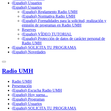
(Español) Usuarios
(Español) Usuarios
(Español) Reglamento Radio UMH
(Español) Normativa Radio UMH
(Español) Formalidades para la solicitud, realización y
emisión de programas en Radio UMH
Reserves
(Español) VÍDEO TUTORIAL
(Español) Protección de datos de carácter personal de
Radio UMH
(Español) SOLICITA TU PROGRAMA
(Español) Novedades
Radio UMH
Radio UMH
Presentación
(Español) Escucha Radio UMH
(Español) Hoy suena...
(Español) Programas
(Español) Usuarios
(Español) SOLICITA TU PROGRAMA