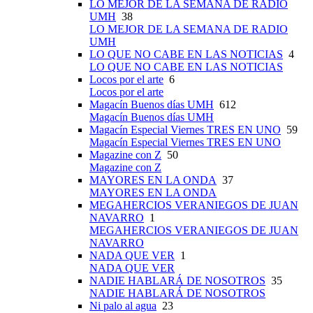
LO MEJOR DE LA SEMANA DE RADIO
UMH
38
LO MEJOR DE LA SEMANA DE RADIO
UMH
LO QUE NO CABE EN LAS NOTICIAS
4
LO QUE NO CABE EN LAS NOTICIAS
Locos por el arte
6
Locos por el arte
Magacín Buenos días UMH
612
Magacín Buenos días UMH
Magacín Especial Viernes TRES EN UNO
59
Magacín Especial Viernes TRES EN UNO
Magazine con Z
50
Magazine con Z
MAYORES EN LA ONDA
37
MAYORES EN LA ONDA
MEGAHERCIOS VERANIEGOS DE JUAN
NAVARRO
1
MEGAHERCIOS VERANIEGOS DE JUAN
NAVARRO
NADA QUE VER
1
NADA QUE VER
NADIE HABLARÁ DE NOSOTROS
35
NADIE HABLARÁ DE NOSOTROS
Ni palo al agua
23