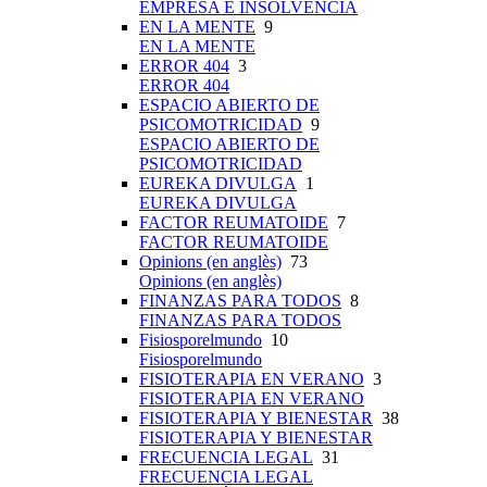
EMPRESA E INSOLVENCIA
EN LA MENTE
9
EN LA MENTE
ERROR 404
3
ERROR 404
ESPACIO ABIERTO DE
PSICOMOTRICIDAD
9
ESPACIO ABIERTO DE
PSICOMOTRICIDAD
EUREKA DIVULGA
1
EUREKA DIVULGA
FACTOR REUMATOIDE
7
FACTOR REUMATOIDE
Opinions (en anglès)
73
Opinions (en anglès)
FINANZAS PARA TODOS
8
FINANZAS PARA TODOS
Fisiosporelmundo
10
Fisiosporelmundo
FISIOTERAPIA EN VERANO
3
FISIOTERAPIA EN VERANO
FISIOTERAPIA Y BIENESTAR
38
FISIOTERAPIA Y BIENESTAR
FRECUENCIA LEGAL
31
FRECUENCIA LEGAL