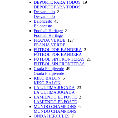
DEPORTE PARA TODOS
19
DEPORTE PARA TODOS
Desvariando
2
Desvariando
Baloncesto
43
Baloncesto
Football Heritage
2
Football Heritage
FRANJA VERDE
127
FRANJA VERDE
FÚTBOL POR BANDERA
2
FÚTBOL POR BANDERA
FÚTBOL SIN FRONTERAS
21
FÚTBOL SIN FRONTERAS
Grada Franjiverde
49
Grada Franjiverde
KIKO BALÓN
5
KIKO BALÓN
LA ÚLTIMA JUGADA
23
LA ÚLTIMA JUGADA
LAMIENDO EL POSTE
2
LAMIENDO EL POSTE
MUNDO CHAMPIONS
6
MUNDO CHAMPIONS
ONDA HÉRCULES
7