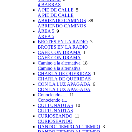
4 BARRAS
A PIE DE CALLE
5
A PIE DE CALLE
ABRIENDO CAMINOS
88
ABRIENDO CAMINOS
ÁREA 5
9
ÁREA 5
BROTES EN LA RADIO
3
BROTES EN LA RADIO
CAFÉ CON DRAMA
1
CAFÉ CON DRAMA
Camino a la alternativa
18
Camino a la alternativa
CHARLA DE QUERIDAS
1
CHARLA DE QUERIDAS
CON LA LUZ APAGADA
6
CON LA LUZ APAGADA
Conociendo a...
11
Conociendo a...
CULTUNAUTAS
10
CULTUNAUTAS
CURIOSEANDO
11
CURIOSEANDO
DANDO TIEMPO AL TIEMPO
3
DANDO TIEMPO AL TIEMPO