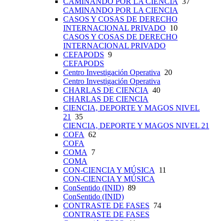
CAMINANDO POR LA CIENCIA
37
CAMINANDO POR LA CIENCIA
CASOS Y COSAS DE DERECHO
INTERNACIONAL PRIVADO
10
CASOS Y COSAS DE DERECHO
INTERNACIONAL PRIVADO
CEFAPODS
9
CEFAPODS
Centro Investigación Operativa
20
Centro Investigación Operativa
CHARLAS DE CIENCIA
40
CHARLAS DE CIENCIA
CIENCIA, DEPORTE Y MAGOS NIVEL
21
35
CIENCIA, DEPORTE Y MAGOS NIVEL 21
COFA
62
COFA
COMA
7
COMA
CON-CIENCIA Y MÚSICA
11
CON-CIENCIA Y MÚSICA
ConSentido (INID)
89
ConSentido (INID)
CONTRASTE DE FASES
74
CONTRASTE DE FASES