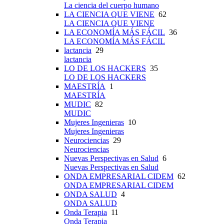
La ciencia del cuerpo humano
LA CIENCIA QUE VIENE
62
LA CIENCIA QUE VIENE
LA ECONOMÍA MÁS FÁCIL
36
LA ECONOMÍA MÁS FÁCIL
lactancia
29
lactancia
LO DE LOS HACKERS
35
LO DE LOS HACKERS
MAESTRÍA
1
MAESTRÍA
MUDIC
82
MUDIC
Mujeres Ingenieras
10
Mujeres Ingenieras
Neurociencias
29
Neurociencias
Nuevas Perspectivas en Salud
6
Nuevas Perspectivas en Salud
ONDA EMPRESARIAL CIDEM
62
ONDA EMPRESARIAL CIDEM
ONDA SALUD
4
ONDA SALUD
Onda Terapia
11
Onda Terapia