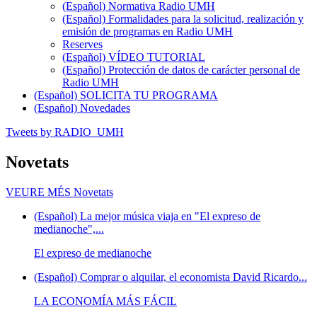
(Español) Normativa Radio UMH
(Español) Formalidades para la solicitud, realización y
emisión de programas en Radio UMH
Reserves
(Español) VÍDEO TUTORIAL
(Español) Protección de datos de carácter personal de
Radio UMH
(Español) SOLICITA TU PROGRAMA
(Español) Novedades
Tweets by RADIO_UMH
Novetats
VEURE MÉS
Novetats
(Español) La mejor música viaja en "El expreso de
medianoche",...
El expreso de medianoche
(Español) Comprar o alquilar, el economista David Ricardo...
LA ECONOMÍA MÁS FÁCIL