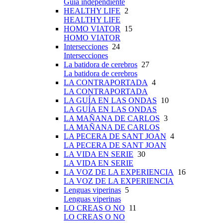
Guía independiente
HEALTHY LIFE
2
HEALTHY LIFE
HOMO VIATOR
15
HOMO VIATOR
Intersecciones
24
Intersecciones
La batidora de cerebros
27
La batidora de cerebros
LA CONTRAPORTADA
4
LA CONTRAPORTADA
LA GUÍA EN LAS ONDAS
10
LA GUÍA EN LAS ONDAS
LA MAÑANA DE CARLOS
3
LA MAÑANA DE CARLOS
LA PECERA DE SANT JOAN
4
LA PECERA DE SANT JOAN
LA VIDA EN SERIE
30
LA VIDA EN SERIE
LA VOZ DE LA EXPERIENCIA
16
LA VOZ DE LA EXPERIENCIA
Lenguas viperinas
5
Lenguas viperinas
LO CREAS O NO
11
LO CREAS O NO